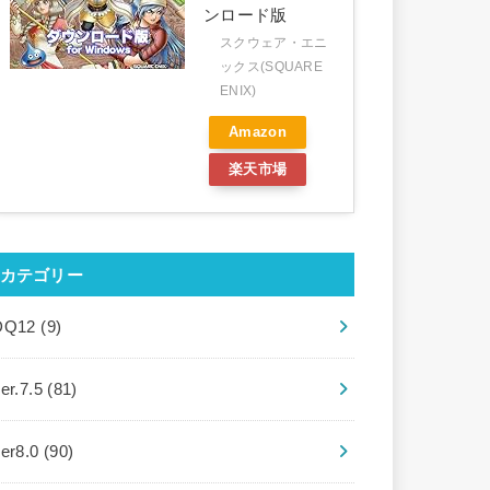
ンロード版
スクウェア・エニ
ックス(SQUARE
ENIX)
Amazon
楽天市場
カテゴリー
DQ12
(9)
er.7.5
(81)
ver8.0
(90)