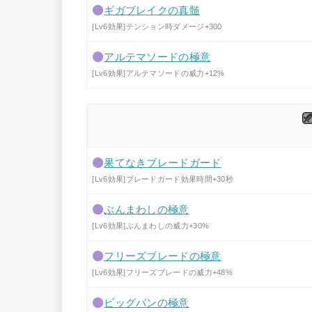
ギガブレイクの真髄
[Lv6効果]テンション時ダメージ+300
アルテマソードの極意
[Lv6効果]アルテマソードの威力+12%
果てなきブレードガード
[Lv6効果]ブレードガード効果時間+30秒
ぶんまわしの極意
[Lv6効果]ぶんまわしの威力+30%
フリーズブレードの極意
[Lv6効果]フリーズブレードの威力+48%
ビッグバンの極意