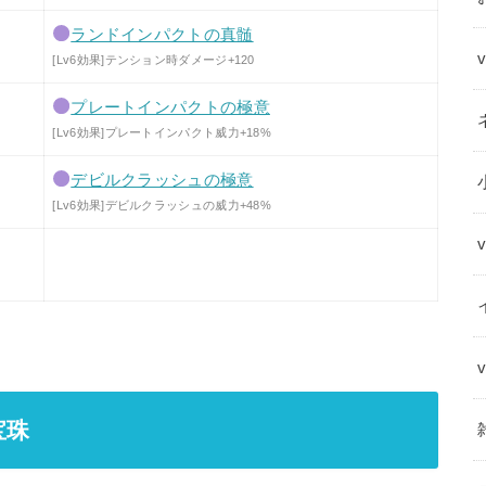
ランドインパクトの真髄
[Lv6効果]テンション時ダメージ+120
プレートインパクトの極意
[Lv6効果]プレートインパクト威力+18%
デビルクラッシュの極意
[Lv6効果]デビルクラッシュの威力+48%
宝珠