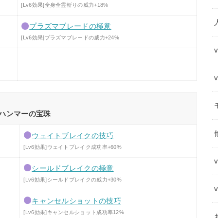
[Lv6効果]全身全霊斬りの威力+18%
プラズマブレードの極意
[Lv6効果]プラズマブレードの威力+24%
ハンマーの宝珠
ウェイトブレイクの技巧
[Lv6効果]ウェイトブレイク成功率+60%
シールドブレイクの極意
[Lv6効果]シールドブレイクの威力+30%
キャンセルショットの技巧
[Lv6効果]キャンセルショット成功率12%