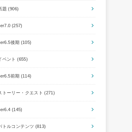
話題
(906)
ver7.0
(257)
ver6.5後期
(105)
イベント
(655)
ver6.5前期
(114)
ストーリー・クエスト
(271)
ver6.4
(145)
バトルコンテンツ
(813)