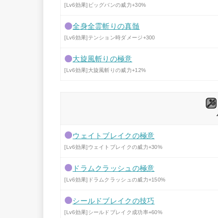
[Lv6効果]ビッグバンの威力+30%
全身全霊斬りの真髄
[Lv6効果]テンション時ダメージ+300
大旋風斬りの極意
[Lv6効果]大旋風斬りの威力+12%
ウェイトブレイクの極意
[Lv6効果]ウェイトブレイクの威力+30%
ドラムクラッシュの極意
[Lv6効果]ドラムクラッシュの威力+150%
シールドブレイクの技巧
[Lv6効果]シールドブレイク成功率+60%