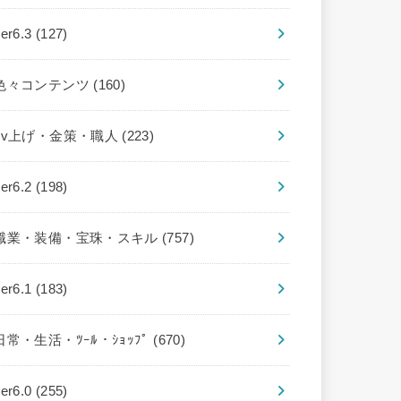
ver6.3
(127)
色々コンテンツ
(160)
Lv上げ・金策・職人
(223)
ver6.2
(198)
職業・装備・宝珠・スキル
(757)
ver6.1
(183)
日常・生活・ﾂｰﾙ・ｼｮｯﾌﾟ
(670)
ver6.0
(255)