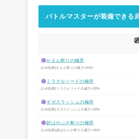
バトルマスターが装備できる
かえん斬りの極意
[Lv6効果]かえん斬りの威力+90%
ミラクルソードの極意
[Lv6効果]ミラクルソードの威力+30%
ギガスラッシュの極意
[Lv6効果]ギガスラッシュの威力+30%
超はやぶさ斬りの極意
[Lv6効果]超はやぶさ斬りの威力+36%