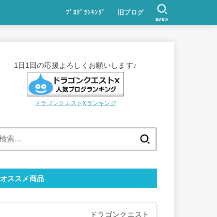
ﾌﾞﾛｸﾞﾗﾝｷﾝｸﾞ
旧ブログ
SEARCH
1日1回の応援よろしくお願いします♪
ドラゴンクエストXランキング
検
索:
オススメ商品
ドラゴンクエスト