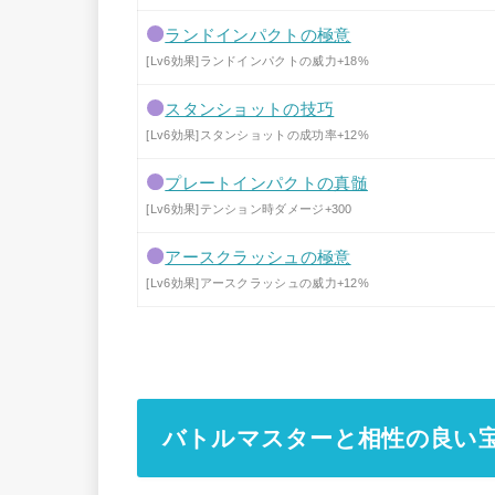
ランドインパクトの極意
[Lv6効果]ランドインパクトの威力+18%
スタンショットの技巧
[Lv6効果]スタンショットの成功率+12%
プレートインパクトの真髄
[Lv6効果]テンション時ダメージ+300
アースクラッシュの極意
[Lv6効果]アースクラッシュの威力+12%
バトルマスターと相性の良い