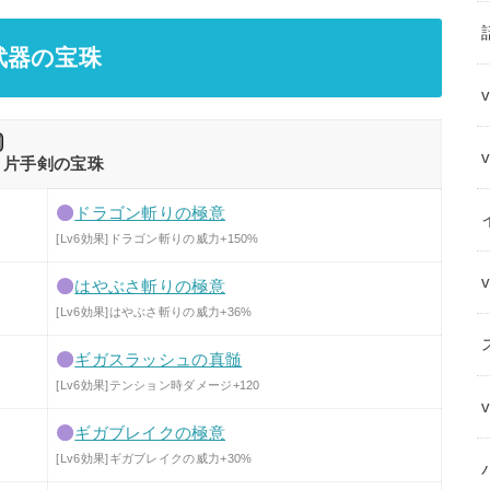
武器の宝珠
片手剣の宝珠
ドラゴン斬りの極意
[Lv6効果]ドラゴン斬りの威力+150%
はやぶさ斬りの極意
[Lv6効果]はやぶさ斬りの威力+36%
ギガスラッシュの真髄
[Lv6効果]テンション時ダメージ+120
ギガブレイクの極意
[Lv6効果]ギガブレイクの威力+30%