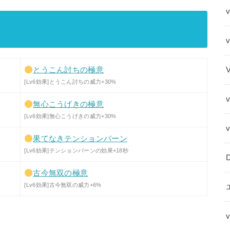
v
とうこん討ちの極意
[Lv6効果]とうこん討ちの威力+30%
無心こうげきの極意
[Lv6効果]無心こうげきの威力+30%
果てなきテンションバーン
[Lv6効果]テンションバーンの効果+18秒
古今無双の極意
[Lv6効果]古今無双の威力+6%