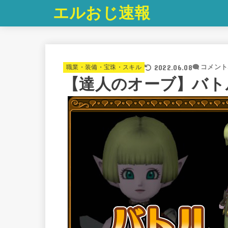
エルおじ速報
2022.06.08
職業・装備・宝珠・スキル
コメント
【達人のオーブ】バト