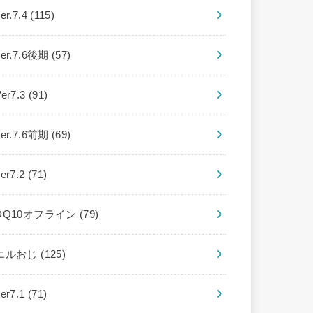
er.7.4
(115)
ver.7.6後期
(57)
Ver7.3
(91)
ver.7.6前期
(69)
ver7.2
(71)
DQ10オフライン
(79)
エルおじ
(125)
ver7.1
(71)