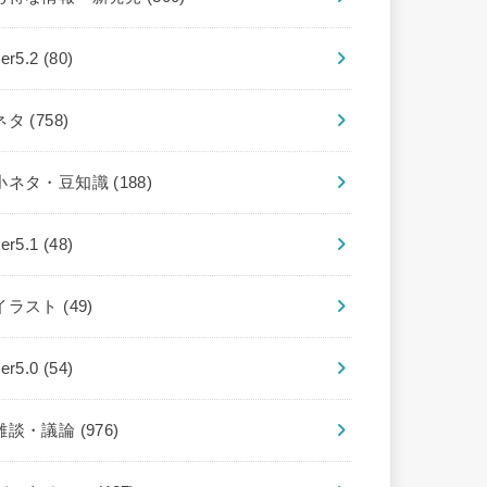
ver5.2
(80)
ネタ
(758)
小ネタ・豆知識
(188)
ver5.1
(48)
イラスト
(49)
ver5.0
(54)
雑談・議論
(976)