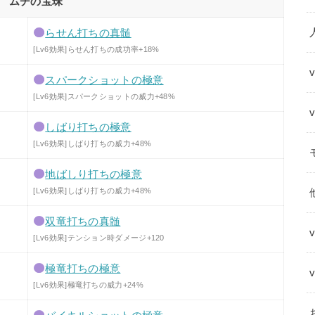
ムチの宝珠
らせん打ちの真髄
[Lv6効果]らせん打ちの成功率+18%
スパークショットの極意
[Lv6効果]スパークショットの威力+48%
しばり打ちの極意
[Lv6効果]しばり打ちの威力+48%
地ばしり打ちの極意
[Lv6効果]しばり打ちの威力+48%
双竜打ちの真髄
[Lv6効果]テンション時ダメージ+120
極竜打ちの極意
[Lv6効果]極竜打ちの威力+24%