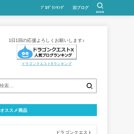
ﾌﾞﾛｸﾞﾗﾝｷﾝｸﾞ
旧ブログ
SEARCH
1日1回の応援よろしくお願いします♪
ドラゴンクエストXランキング
検
索:
オススメ商品
ドラゴンクエスト