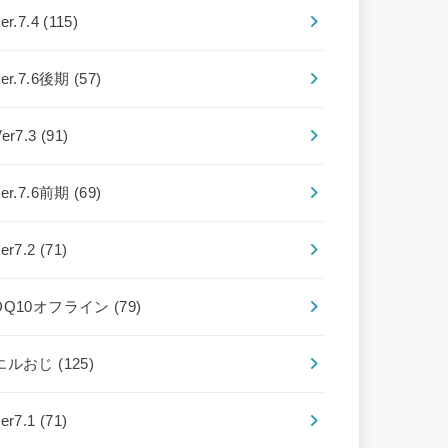
er.7.4
(115)
ver.7.6後期
(57)
Ver7.3
(91)
ver.7.6前期
(69)
ver7.2
(71)
DQ10オフライン
(79)
エルおじ
(125)
ver7.1
(71)