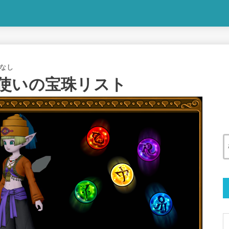
なし
使いの宝珠リスト