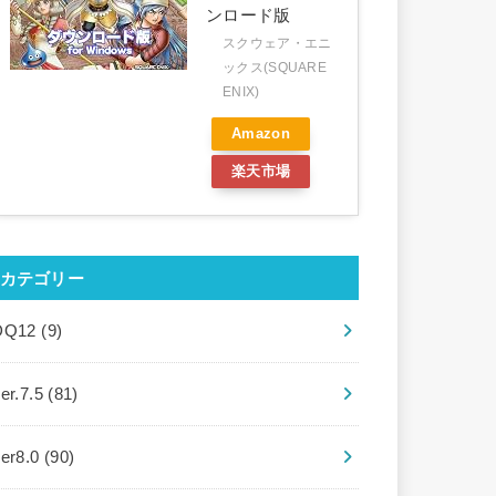
ンロード版
スクウェア・エニ
ックス(SQUARE
ENIX)
Amazon
楽天市場
カテゴリー
DQ12
(9)
er.7.5
(81)
ver8.0
(90)