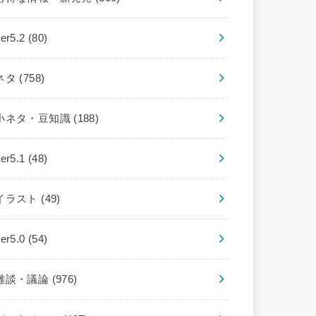
ver5.2
(80)
ネタ
(758)
小ネタ・豆知識
(188)
ver5.1
(48)
イラスト
(49)
ver5.0
(54)
雑談・議論
(976)