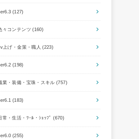
ver6.3
(127)
色々コンテンツ
(160)
Lv上げ・金策・職人
(223)
ver6.2
(198)
職業・装備・宝珠・スキル
(757)
ver6.1
(183)
日常・生活・ﾂｰﾙ・ｼｮｯﾌﾟ
(670)
ver6.0
(255)