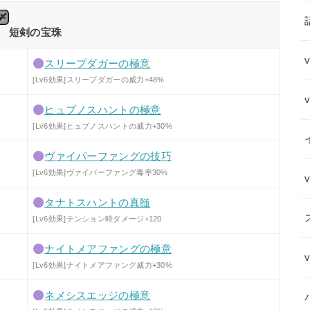
短剣の宝珠
スリープダガーの極意
[Lv6効果]スリープダガーの威力+48%
ヒュプノスハントの極意
[Lv6効果]ヒュプノスハントの威力+30%
ヴァイパーファングの技巧
[Lv6効果]ヴァイパーファング毒率30%
タナトスハントの真髄
[Lv6効果]テンション時ダメージ+120
ナイトメアファングの極意
[Lv6効果]ナイトメアファング威力+30%
ネメシスエッジの極意