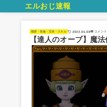
エルおじ速報
2022.06.08
職業・装備・宝珠・スキル
コメント
【達人のオーブ】魔法