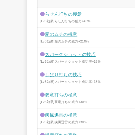
らせん打ちの極意
[Lv6効果]らせん打ちの威力+48%
愛のムチの極意
[Lv6効果]愛のムチの威力+210%
スパークショットの技巧
[Lv6効果]スパークショット成功率+18%
しばり打ちの技巧
[Lv6効果]スパークショット成功率+18%
双竜打ちの極意
[Lv6効果]双竜打ちの威力+30%
疾風迅雷の極意
[Lv6効果]疾風迅雷の威力+30%