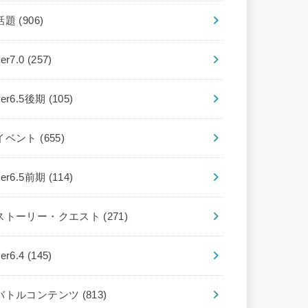
話題
(906)
ver7.0
(257)
ver6.5後期
(105)
イベント
(655)
ver6.5前期
(114)
ストーリー・クエスト
(271)
ver6.4
(145)
バトルコンテンツ
(813)