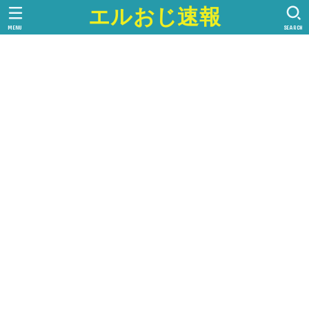
エルおじ速報
MENU
SEARCH