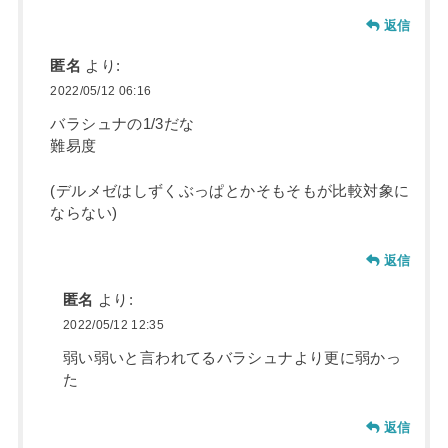
返信
匿名
より:
2022/05/12 06:16
バラシュナの1/3だな
難易度
(デルメゼはしずくぶっぱとかそもそもが比較対象に
ならない)
返信
匿名
より:
2022/05/12 12:35
弱い弱いと言われてるバラシュナより更に弱かっ
た
返信