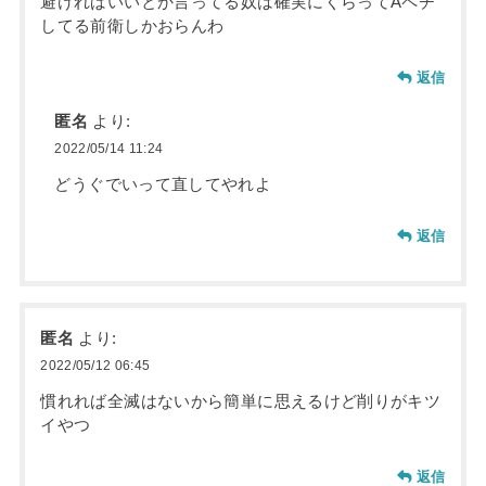
避ければいいとか言ってる奴は確実にくらってAペチ
してる前衛しかおらんわ
返信
匿名
より:
2022/05/14 11:24
どうぐでいって直してやれよ
返信
匿名
より:
2022/05/12 06:45
慣れれば全滅はないから簡単に思えるけど削りがキツ
イやつ
返信