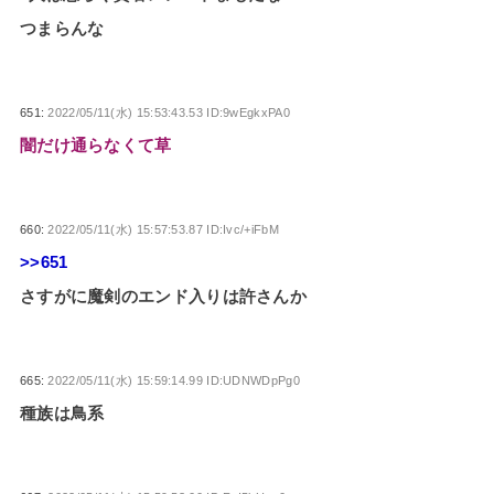
つまらんな
651:
2022/05/11(水) 15:53:43.53 ID:9wEgkxPA0
闇だけ通らなくて草
660:
2022/05/11(水) 15:57:53.87 ID:Ivc/+iFbM
>>651
さすがに魔剣のエンド入りは許さんか
665:
2022/05/11(水) 15:59:14.99 ID:UDNWDpPg0
種族は鳥系