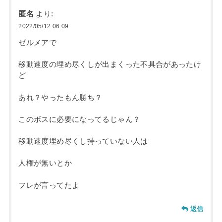
匿名
より:
2022/05/12 06:09
ゼルメアで
移動速度の埋め尽くしが出まくった不具合があったけ
ど
あれ？やったもん勝ち？
このボスに必要になってるじゃん？
移動速度埋め尽くし持っていない人は
人権が無いとか
フレが言ってたよ
返信