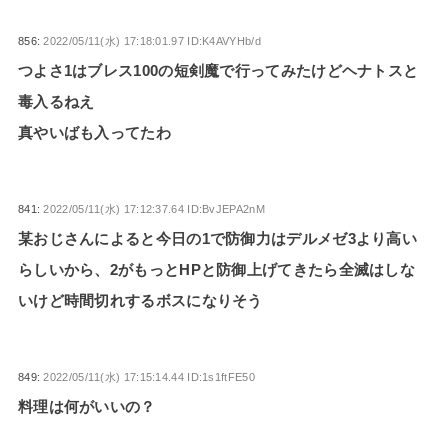
856:
2022/05/11(水) 17:18:01.97 ID:K4AVYHb/d
つよさ1はブレス100の短剣魔で行ってみたけどヘナトスと
毒入るねえ
真やいばも入ってたわ
841:
2022/05/11(水) 17:12:37.64 ID:BvJEPA2nM
某おじさんによると今日の1で防御力はデルメゼ3より高い
らしいから、2がもっとHPと防御上げてきたら全滅はしな
いけど時間切れするボスになりそう
849:
2022/05/11(水) 17:15:14.44 ID:1s1ftFE50
料理は何がいいの？