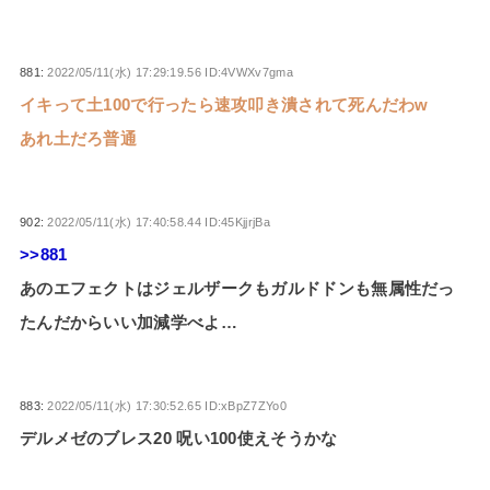
881:
2022/05/11(水) 17:29:19.56 ID:4VWXv7gma
イキって土100で行ったら速攻叩き潰されて死んだわw
あれ土だろ普通
902:
2022/05/11(水) 17:40:58.44 ID:45KjjrjBa
>>881
あのエフェクトはジェルザークもガルドドンも無属性だっ
たんだからいい加減学べよ…
883:
2022/05/11(水) 17:30:52.65 ID:xBpZ7ZYo0
デルメゼのブレス20 呪い100使えそうかな