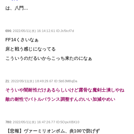
は、八門…
696:
2022/05/11(水) 16:14:12.61 ID:Jt/5tcf7d
FF14くさいなぁ
床と戦う感じになってる
こういうのだるいからこっち来たのになぁ
21:
2022/05/11(水) 18:49:29.67 ID:Sb53M8qDa
そういや闇耐性だけあるらしいけど露骨な魔剣士潰しやね
敵の耐性でバトルバランス調整すんのいい加減やめい
780:
2022/05/11(水) 16:47:26.77 ID:5OpxXBX10
【悲報】ヴァーミリオンボム、炎100で防げず