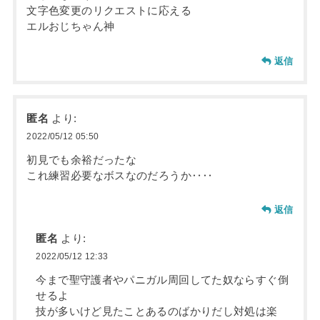
文字色変更のリクエストに応える
エルおじちゃん神
返信
匿名
より:
2022/05/12 05:50
初見でも余裕だったな
これ練習必要なボスなのだろうか‥‥
返信
匿名
より:
2022/05/12 12:33
今まで聖守護者やパニガル周回してた奴ならすぐ倒
せるよ
技が多いけど見たことあるのばかりだし対処は楽