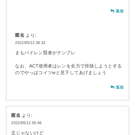
返信
匿名
より:
2022/05/12 06:32
まもバドレン賢者がテンプレ
なお、ACT使用者はレンを全力で排除しようとする
のでやっぱコイツwと見下してあげましょう
返信
匿名
より:
2022/05/12 05:46
主じゃないけど