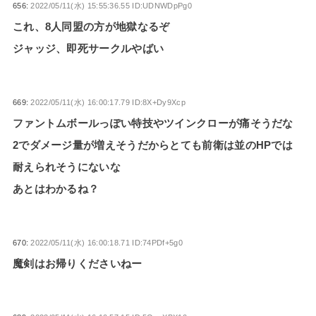
656:
2022/05/11(水) 15:55:36.55 ID:UDNWDpPg0
これ、8人同盟の方が地獄なるぞ
ジャッジ、即死サークルやばい
669:
2022/05/11(水) 16:00:17.79 ID:8X+Dy9Xcp
ファントムボールっぽい特技やツインクローが痛そうだな
2でダメージ量が増えそうだからとても前衛は並のHPでは
耐えられそうにないな
あとはわかるね？
670:
2022/05/11(水) 16:00:18.71 ID:74PDf+5g0
魔剣はお帰りくださいねー