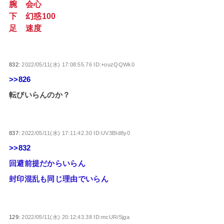
腕 会心
下 幻惑100
足 速度
832:
2022/05/11(水) 17:08:55.76 ID:+ouzQQWk0
>>826
転びいらんのか？
837:
2022/05/11(水) 17:11:42.30 ID:UV3BId8y0
>>832
回避前提だからいらん
封印混乱も同じ理由でいらん
129:
2022/05/11(水) 20:12:43.38 ID:mcUR/5jga