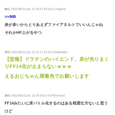
861:
2022/05/11(水) 17:18:37.69 ID:GxT6glvt0
>>849
炎が多いからとりあえずファイアタルトでいいんじゃね
それかHP上がるやつ
333:
2022/05/11(水) 23:12:17.10 ID:zNmEjXd9a
【悲報】ドラテンのハイエンド、床が光りまく
りFF14化が止まらないｗｗｗ
えるおじちゃん萌葱色でお願いします
350:
2022/05/11(水) 23:24:26.63 ID:KRIxXoj/0
FF14みたいに床バトル化するのはある程度仕方ないと思う
けど