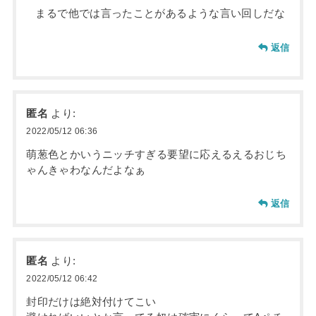
まるで他では言ったことがあるような言い回しだな
返信
匿名
より:
2022/05/12 06:36
萌葱色とかいうニッチすぎる要望に応えるえるおじち
ゃんきゃわなんだよなぁ
返信
匿名
より:
2022/05/12 06:42
封印だけは絶対付けてこい