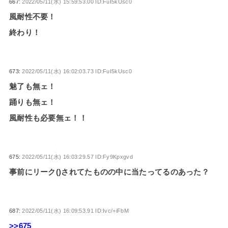
667:
2022/05/11(水) 15:59:53.00 ID:FuI5kUsc0
風耐性不要！
終わり！
673:
2022/05/11(水) 16:02:03.73 ID:FuI5kUsc0
魅了も無ェ！
踊りも無ェ！
風耐性も必要無ェ！！
675:
2022/05/11(水) 16:03:29.57 ID:Fy9Kpxgvd
事前にリーク()されてたものの中に当たってるのあった？
687:
2022/05/11(水) 16:09:53.91 ID:Ivc/+iFbM
>>675