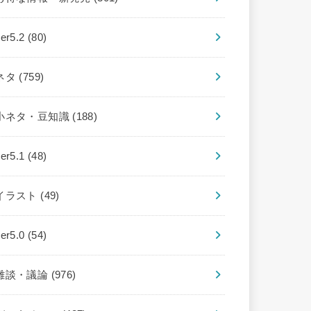
ver5.2
(80)
ネタ
(759)
小ネタ・豆知識
(188)
ver5.1
(48)
イラスト
(49)
ver5.0
(54)
雑談・議論
(976)