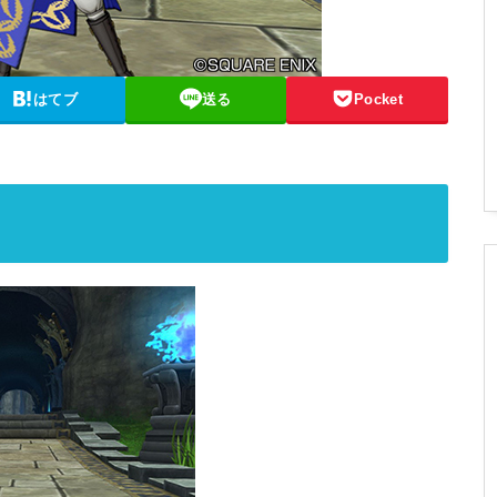
はてブ
送る
Pocket