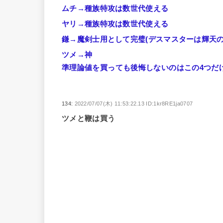
ムチ→種族特攻は数世代使える
ヤリ→種族特攻は数世代使える
鎌→魔剣士用として完璧(デスマスターは輝天の
ツメ→神
準理論値を買っても後悔しないのはこの4つだ
134:
2022/07/07(木) 11:53:22.13 ID:1kr8RE1ja0707
ツメと鞭は買う