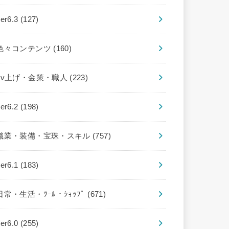
ver6.3
(127)
色々コンテンツ
(160)
Lv上げ・金策・職人
(223)
ver6.2
(198)
職業・装備・宝珠・スキル
(757)
ver6.1
(183)
日常・生活・ﾂｰﾙ・ｼｮｯﾌﾟ
(671)
ver6.0
(255)