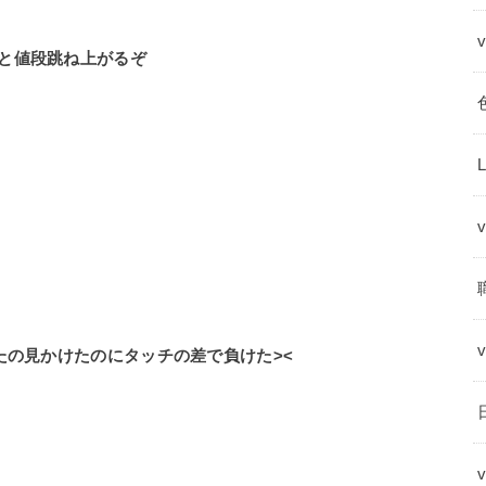
うと値段跳ね上がるぞ
たの見かけたのにタッチの差で負けた><