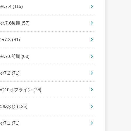
er.7.4
(115)
ver.7.6後期
(57)
Ver7.3
(91)
ver.7.6前期
(69)
ver7.2
(71)
DQ10オフライン
(79)
エルおじ
(125)
ver7.1
(71)