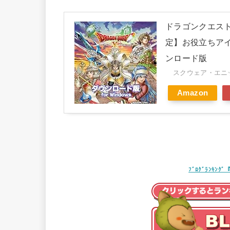
ドラゴンクエストX
定】お役立ちアイ
ンロード版
スクウェア・エニック
Amazon
ﾌﾞﾛｸﾞﾗﾝｷ