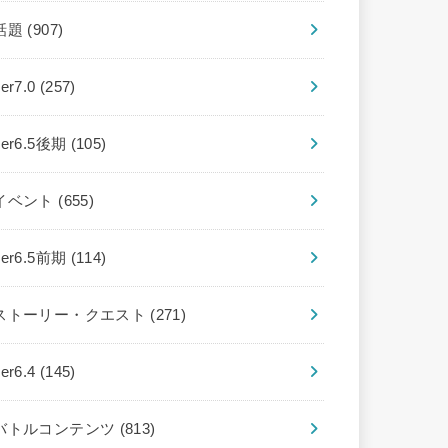
話題
(907)
ver7.0
(257)
ver6.5後期
(105)
イベント
(655)
ver6.5前期
(114)
ストーリー・クエスト
(271)
ver6.4
(145)
バトルコンテンツ
(813)