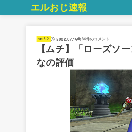
エルおじ速報
2022.07.14
ver6.2
84件のコメント
【ムチ】「ローズソー
なの評価