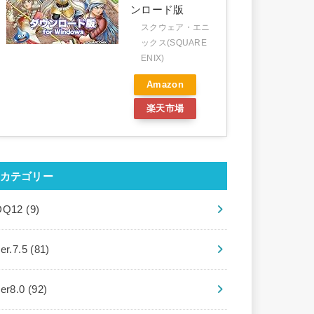
ンロード版
スクウェア・エニ
ックス(SQUARE
ENIX)
Amazon
楽天市場
カテゴリー
DQ12
(9)
er.7.5
(81)
ver8.0
(92)