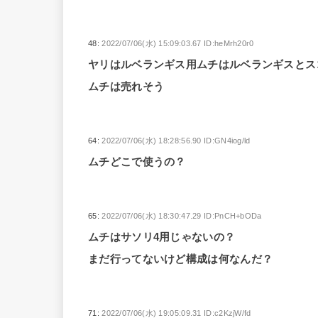
48:
2022/07/06(水) 15:09:03.67 ID:heMrh20r0
ヤリはルベランギス用ムチはルベランギスとス
ムチは売れそう
64:
2022/07/06(水) 18:28:56.90 ID:GN4iog/ld
ムチどこで使うの？
65:
2022/07/06(水) 18:30:47.29 ID:PnCH+bODa
ムチはサソリ4用じゃないの？
まだ行ってないけど構成は何なんだ？
71:
2022/07/06(水) 19:05:09.31 ID:c2KzjW/fd