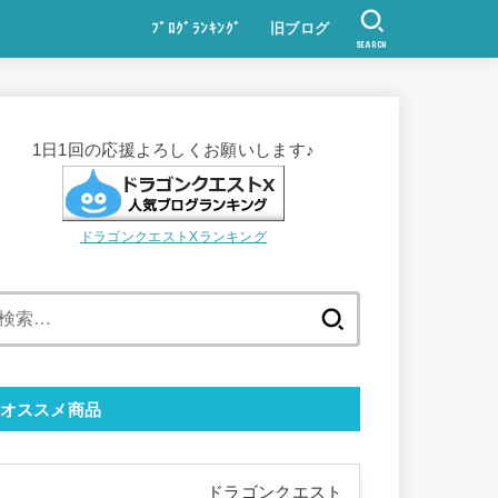
ﾌﾞﾛｸﾞﾗﾝｷﾝｸﾞ
旧ブログ
SEARCH
1日1回の応援よろしくお願いします♪
ドラゴンクエストXランキング
検
索:
オススメ商品
ドラゴンクエスト