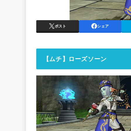
ポスト
シェア
【ムチ】ローズソーン