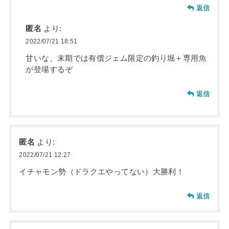
返信
匿名
より:
2022/07/21 18:51
甘いな、末期では有償ジェム限定の釣り堀＋専用魚
が登場するぞ
返信
匿名
より:
2022/07/21 12:27
イチャモン勢（ドラクエやってない）大勝利！
返信