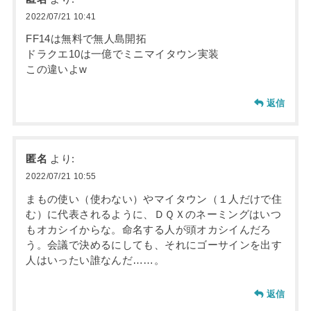
2022/07/21 10:41
FF14は無料で無人島開拓
ドラクエ10は一億でミニマイタウン実装
この違いよw
返信
匿名
より:
2022/07/21 10:55
まもの使い（使わない）やマイタウン（１人だけで住
む）に代表されるように、ＤＱＸのネーミングはいつ
もオカシイからな。命名する人が頭オカシイんだろ
う。会議で決めるにしても、それにゴーサインを出す
人はいったい誰なんだ……。
返信