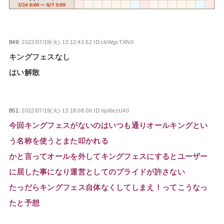
849:
2022/07/19(火) 13:12:42.62 ID:cbWgxTXN0
キングフェスなし
はい解散
851:
2022/07/19(火) 13:18:08.06 ID:/qo6ezU40
今回キングフェスがないのはいつも通りオールキングとい
う名称を使うとまた叩かれる
かと言ってオールを外してキングフェスにするとユーザー
に屈した事になり運営としてのプライドが許さない
たっだらキングフェス自体なくしてしまえ！ってこうなっ
たと予想