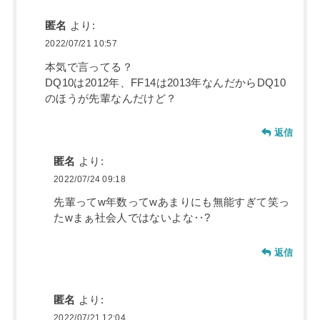
匿名
より:
2022/07/21 10:57
本気で言ってる？
DQ10は2012年、FF14は2013年なんだからDQ10
のほうが先輩なんだけど？
返信
匿名
より:
2022/07/24 09:18
先輩ってw年数ってwあまりにも無能すぎて笑っ
たwまぁ社会人ではないよな‥?
返信
匿名
より:
2022/07/21 12:04