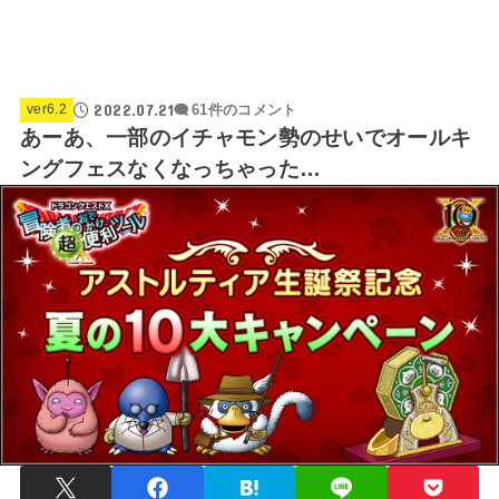
2022.07.21
ver6.2
61件のコメント
あーあ、一部のイチャモン勢のせいでオールキ
ングフェスなくなっちゃった…