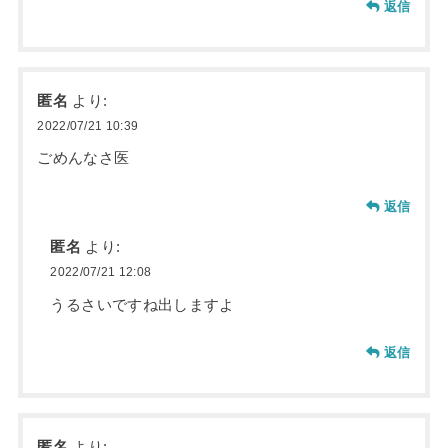
返信
匿名
より:
2022/07/21 10:39
ごめんなさ医
返信
匿名
より:
2022/07/21 12:08
うるさいですね出しますよ
返信
匿名
より: