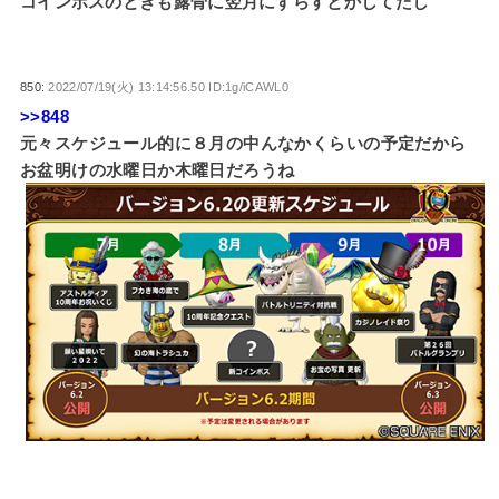
コインボスのときも露骨に翌月にずらすとかしてたし
850:
2022/07/19(火) 13:14:56.50 ID:1g/iCAWL0
>>848
元々スケジュール的に８月の中んなかくらいの予定だから
お盆明けの水曜日か木曜日だろうね