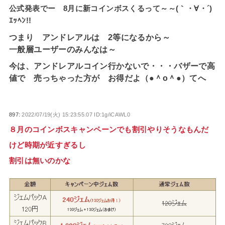
公式発表でー 8月に新コインボスくるって～～(｀・∀・´)
ｴｯﾍﾝ!!
つまり アンドレアルは 2等になるから～
一般層ユーザーのみんなは～
今は、アンドレアルコイン行かないで・・・バザーで高
値で 売っちゃった方が お得だよ（●＾o＾●）てへ
897:
2022/07/19(火) 15:23:55.07 ID:1g/iCAWL0
８月のコインボスキャンペーンでも割引やりそうなもんだ
けど時期が近すぎるし
割引は無いのかな