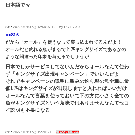
日本語でｗ
836:
2022/07/19(火) 12:59:07.10 ID:gHXY1K5z0
>>816
だから「オール」を使うなって突っ込まれてるんだよ！
オールだと釣れる魚がまるで全匹キングサイズであるかの
ような間違った印象を与えるでしょうが
日本でしかサービスしてないんだからオールなんて使わ
ず「キングサイズ出現キャンペーン」でいいんだよ
それでキャンペーンの説明に望みの釣り堀の魚全種に最
低1匹はキングサイズが出現しますと入れればいいだけ
オールなんて言葉を使っておいて下の方に小さく全ての
魚がキングサイズという意味ではありませんなんてセコ
イ説明も不要になる
895:
2022/07/19(火) 15:20:50.90
ID:55pD3fvk0