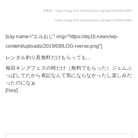
引用元：https://egg.5ch.net/test/read.cgi/dqo/1658044964/
https://egg.5ch.net/test/read.cgi/dqo/1658044964/
[say name=”エルおじ” img=”https://dq10.news/wp-
content/uploads/2019/08/LOG-rverse.png”]
レンタル釣り具無料だけもらっても…
毎回キングフェスの時だけ（無料でもらった）ジェムぶ
っぱしてたから表記なんて気にならなかったし楽しみだ
ったのになぁ
[/say]