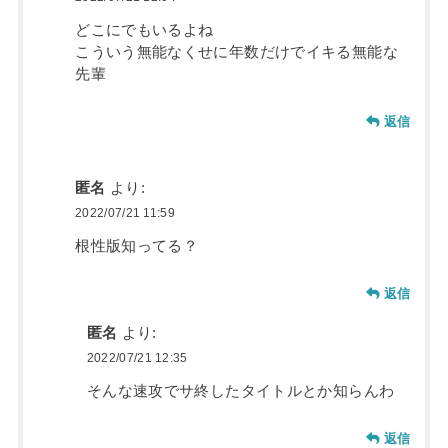
どこにでもいるよね
こういう無能なくせに年数だけでイキる無能な
先輩
返信
匿名
より:
2022/07/21 11:59
根性版知ってる？
返信
匿名
より:
2022/07/21 12:35
そんな速攻でサ終したタイトルとか知らんわ
返信