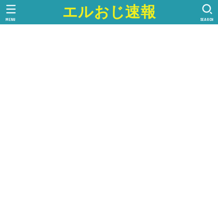
エルおじ速報
MENU
SEARCH