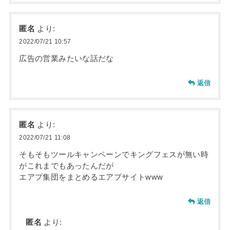
匿名
より:
2022/07/21 10:57
広告の営業みたいな話だな
返信
匿名
より:
2022/07/21 11:08
そもそもツールキャンペーンでキングフェスが無い時
がこれまでもあったんだが
エアプ集団をまとめるエアプサイトwww
返信
匿名
より: