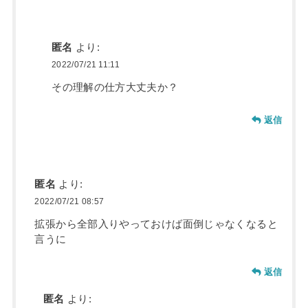
匿名
より:
2022/07/21 11:11
その理解の仕方大丈夫か？
返信
匿名
より:
2022/07/21 08:57
拡張から全部入りやっておけば面倒じゃなくなると
言うに
返信
匿名
より: