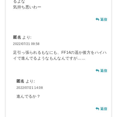
るよな
気持ち悪いわー
返信
匿名
より:
2022/07/21 09:58
足引っ張られるもなにも、FF14の遥か後方をハイハ
イで進んでるようなもんなんですが……
返信
匿名
より:
2022/07/21 14:08
進んでるか？
返信