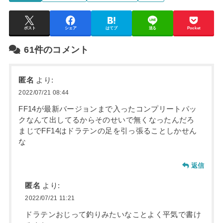
ポスト
シェア
はてブ
送る
Pocket
61件のコメント
匿名
より:
2022/07/21 08:44
FF14が最新バージョンまで入ったコンプリートパッ
クなんて出してるからそのせいで無くなったんだろ
まじでFF14はドラテンの足を引っ張ることしかせん
な
返信
匿名
より:
2022/07/21 11:21
ドラテンおじって釣りみたいなことよく平気で書け