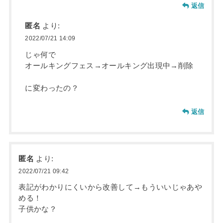
返信
匿名
より:
2022/07/21 14:09
じゃ何で
オールキングフェス→オールキング出現中→削除
に変わったの？
返信
匿名
より:
2022/07/21 09:42
表記がわかりにくいから改善して→もういいじゃあや
める！
子供かな？