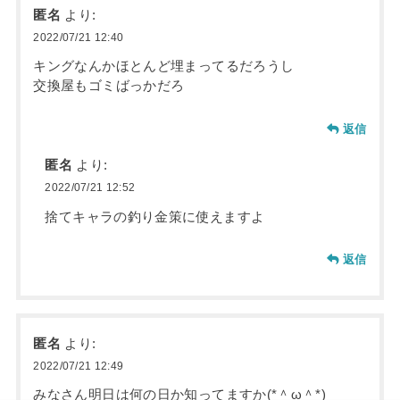
匿名
より:
2022/07/21 12:40
キングなんかほとんど埋まってるだろうし
交換屋もゴミばっかだろ
返信
匿名
より:
2022/07/21 12:52
捨てキャラの釣り金策に使えますよ
返信
匿名
より:
2022/07/21 12:49
みなさん明日は何の日か知ってますか(*＾ω＾*)