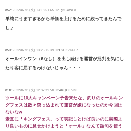
852:
2022/07/19(火) 13:18:51.65 ID:1g/iCAWL0
単純にうますぎるから単価を上げるために絞ってきたんで
しょ
853:
2022/07/19(火) 13:25:15.39 ID:LSHZVKUPa
オールインワン（6なし）を出し続ける運営が批判を気にし
たり客に屈するわけないじゃん・・・
810:
2022/07/19(火) 12:32:39.50 ID:AKQOJoIh0
ツールに10大キャンペーン予告来たな、釣りのオールキン
グフェスは散々突っ込まれて運営が嫌になったのか今回は
ないなw
素直に「キングフェス」って表記しとけば良いのに実際よ
り良いものに見せかけようと「オール」なんて語句を使う