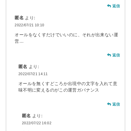
返信
匿名
より:
2022/07/21 10:10
オールをなくすだけでいいのに、それが出来ない運
営…
返信
匿名
より:
2022/07/21 14:11
オールを無くすどころか出現中の文字を入れて意
味不明に変えるのがこの運営ガバナンス
返信
匿名
より:
2022/07/22 16:02