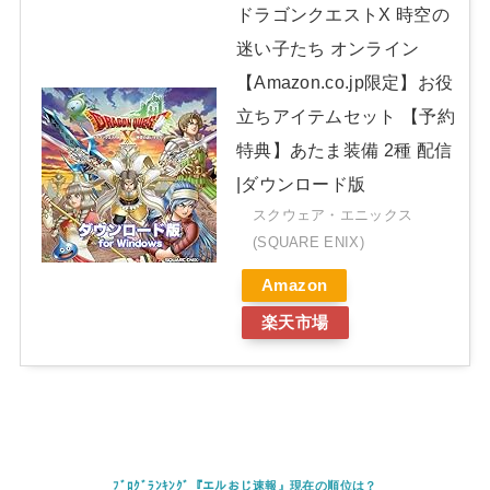
ドラゴンクエストX 時空の
迷い子たち オンライン
【Amazon.co.jp限定】お役
立ちアイテムセット 【予約
特典】あたま装備 2種 配信
|ダウンロード版
スクウェア・エニックス
(SQUARE ENIX)
Amazon
楽天市場
ﾌﾞﾛｸﾞﾗﾝｷﾝｸﾞ『エルおじ速報』現在の順位は？