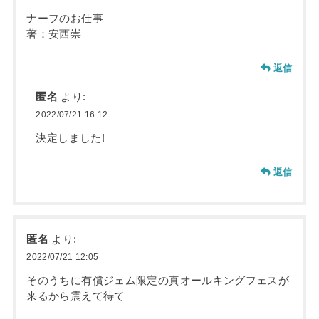
ナーフのお仕事
著：安西崇
返信
匿名
より:
2022/07/21 16:12
決定しました!
返信
匿名
より:
2022/07/21 12:05
そのうちに有償ジェム限定の真オールキングフェスが
来るから震えて待て