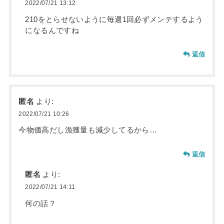
2022/07/21 13:12
210をとらせないように毎週1回必ずメンテするよう
になるんですね
返信
匿名
より:
2022/07/21 10:26
今物価高だし漁獲量も減少してるから…
返信
匿名
より:
2022/07/21 14:11
何の話？