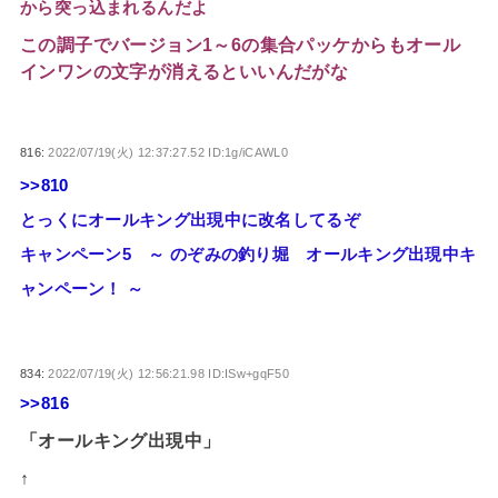
から突っ込まれるんだよ
この調子でバージョン1～6の集合パッケからもオール
インワンの文字が消えるといいんだがな
816:
2022/07/19(火) 12:37:27.52 ID:1g/iCAWL0
>>810
とっくにオールキング出現中に改名してるぞ
キャンペーン5 ～ のぞみの釣り堀 オールキング出現中キ
ャンペーン！ ～
834:
2022/07/19(火) 12:56:21.98 ID:ISw+gqF50
>>816
「オールキング出現中」
↑