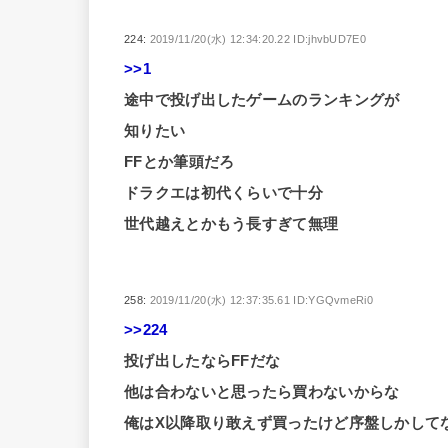
224:
2019/11/20(水) 12:34:20.22 ID:jhvbUD7E0
>>1
途中で投げ出したゲームのランキングが
知りたい
FFとか筆頭だろ
ドラクエは初代くらいで十分
世代越えとかもう長すぎて無理
258:
2019/11/20(水) 12:37:35.61 ID:YGQvmeRi0
>>224
投げ出したならFFだな
他は合わないと思ったら買わないからな
俺はX以降取り敢えず買ったけど序盤しかして