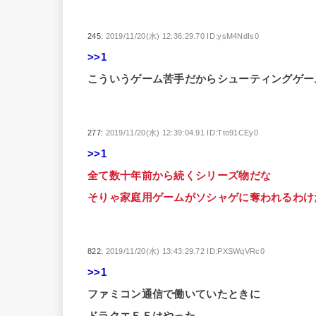
245:
2019/11/20(水) 12:36:29.70 ID:ysM4NdIs0
>>1
こういうゲーム苦手だからシューティングゲー
277:
2019/11/20(水) 12:39:04.91 ID:Tto91CEy0
>>1
全て数十年前から続くシリーズ物だな
そりゃ家庭用ゲームがソシャゲに奪われるわけ
822:
2019/11/20(水) 13:43:29.72 ID:PXSWqVRc0
>>1
ファミコン通信で働いていたときに