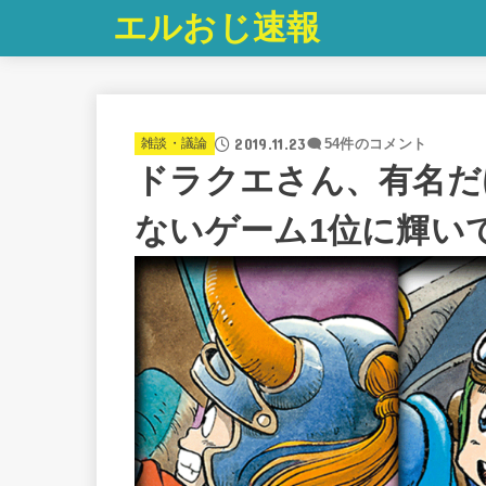
エルおじ速報
2019.11.23
雑談・議論
54件のコメント
ドラクエさん、有名だ
ないゲーム1位に輝い