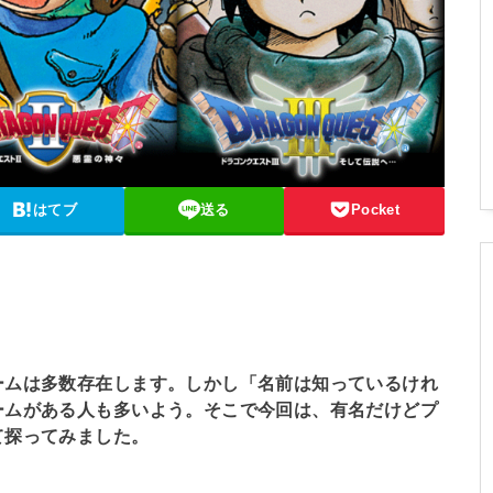
はてブ
送る
Pocket
ームは多数存在します。しかし「名前は知っているけれ
ームがある人も多いよう。そこで今回は、有名だけどプ
て探ってみました。