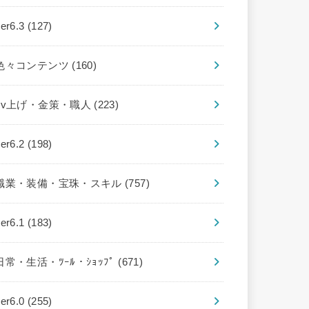
ver6.3
(127)
色々コンテンツ
(160)
Lv上げ・金策・職人
(223)
ver6.2
(198)
職業・装備・宝珠・スキル
(757)
ver6.1
(183)
日常・生活・ﾂｰﾙ・ｼｮｯﾌﾟ
(671)
ver6.0
(255)