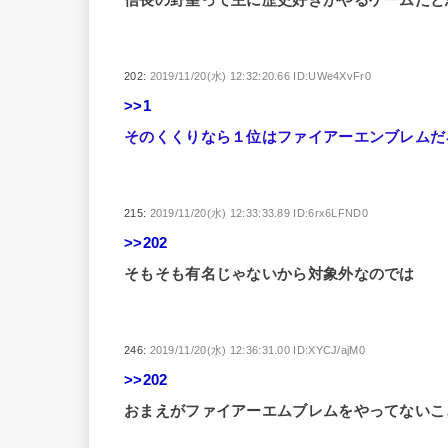
信長の野望って主に歴史好きがやるゲームだと
202:
2019/11/20(水) 12:32:20.66 ID:UWe4XvFr0
>>1
そのくくりなら１位はファイアーエンブレムだ
215:
2019/11/20(水) 12:33:33.89 ID:6rx6LFND0
>>202
そもそも有名じゃないから対象外なのでは
246:
2019/11/20(水) 12:36:31.00 ID:XYCJ/ajM0
>>202
おまえがファイアーエムブレムをやってないこ