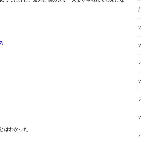
思ってたけど、意外と他のシリーズよりやられてるんだな
ろ
とはわかった