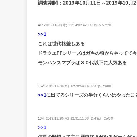
調査期間：2019年10月11日～2019年10月2
41:
2019/11/20(水) 12:14:02.42 ID:Ug+p0vmz0
>>1
これは世代格差もある
ドラクエFFシリーズはガキの頃からやってて今
モンハンスマブラは３０代以下に人気ある
162:
2019/11/20(水) 12:28:54.14 ID:32jfGYXn0
>>1
に出てるシリーズの半分くらいはやったこ
184:
2019/11/20(水) 12:31:11.08 ID:49jdmCaQ0
>>1