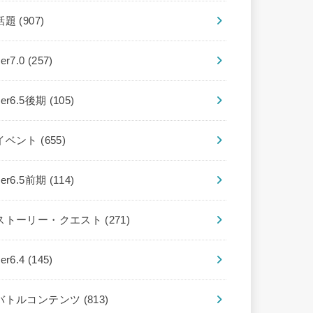
話題
(907)
ver7.0
(257)
ver6.5後期
(105)
イベント
(655)
ver6.5前期
(114)
ストーリー・クエスト
(271)
ver6.4
(145)
バトルコンテンツ
(813)