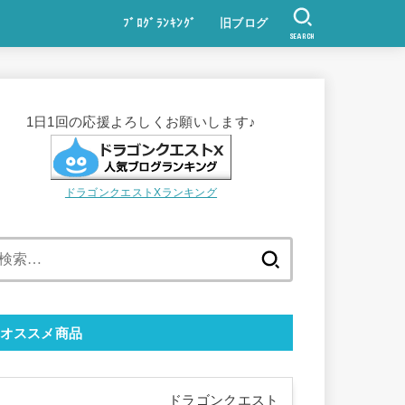
ﾌﾞﾛｸﾞﾗﾝｷﾝｸﾞ
旧ブログ
SEARCH
1日1回の応援よろしくお願いします♪
ドラゴンクエストXランキング
検
索:
オススメ商品
ドラゴンクエスト