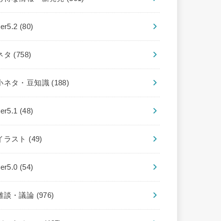
ver5.2
(80)
ネタ
(758)
小ネタ・豆知識
(188)
ver5.1
(48)
イラスト
(49)
ver5.0
(54)
雑談・議論
(976)