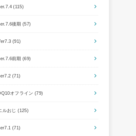
er.7.4
(115)
ver.7.6後期
(57)
Ver7.3
(91)
ver.7.6前期
(69)
ver7.2
(71)
DQ10オフライン
(79)
エルおじ
(125)
ver7.1
(71)