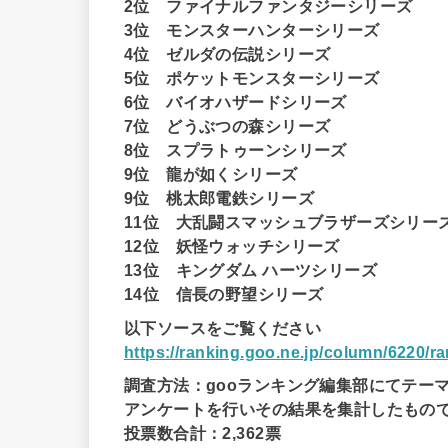
2位 ファイナルファンタジーシリーズ
3位 モンスターハンターシリーズ
4位 ゼルダの伝説シリーズ
5位 ポケットモンスターシリーズ
6位 バイオハザードシリーズ
7位 どうぶつの森シリーズ
8位 スプラトゥーンシリーズ
9位 龍が如くシリーズ
9位 桃太郎電鉄シリーズ
11位 大乱闘スマッシュブラザーズシリー
12位 妖怪ウォッチシリーズ
13位 キングダム ハーツシリーズ
14位 信長の野望シリーズ
以下ソースをご覧ください
https://ranking.goo.ne.jp/column/6220/
調査方法：gooランキング編集部にてテー
アンケートを行いその結果を集計したもの
投票数合計：2,362票