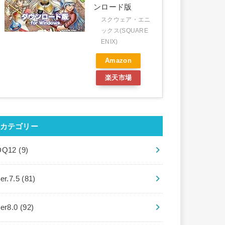
ンロード版
スクウェア・エニ
ックス(SQUARE
ENIX)
Amazon
楽天市場
カテゴリー
DQ12
(9)
er.7.5
(81)
ver8.0
(92)