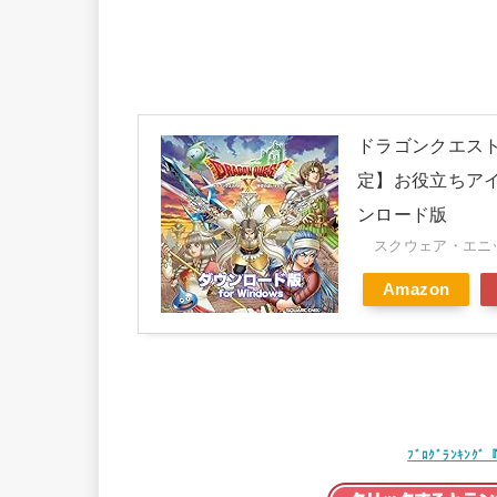
ドラゴンクエストX
定】お役立ちアイ
ンロード版
スクウェア・エニック
Amazon
ﾌﾞﾛｸﾞﾗﾝｷ