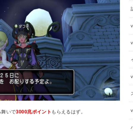
る舞いで
3000兆ポイント
もらえるはず。