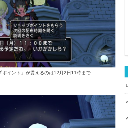
ポイント」が貰えるのは12月2日11時まで
v