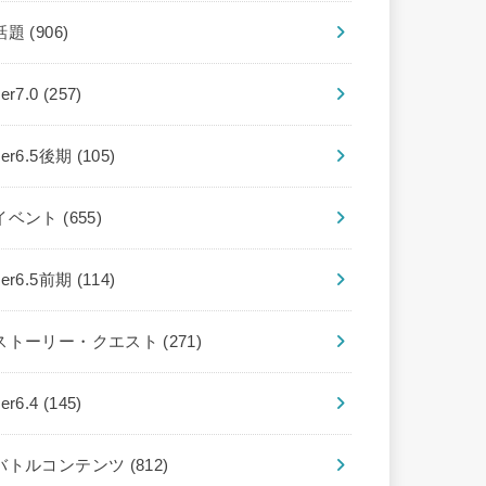
話題
(906)
ver7.0
(257)
ver6.5後期
(105)
イベント
(655)
ver6.5前期
(114)
ストーリー・クエスト
(271)
ver6.4
(145)
バトルコンテンツ
(812)