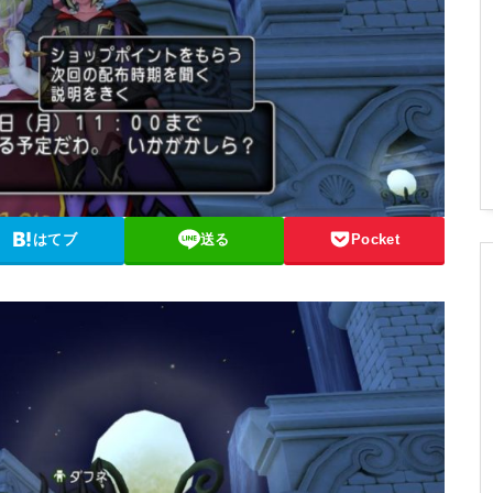
はてブ
送る
Pocket