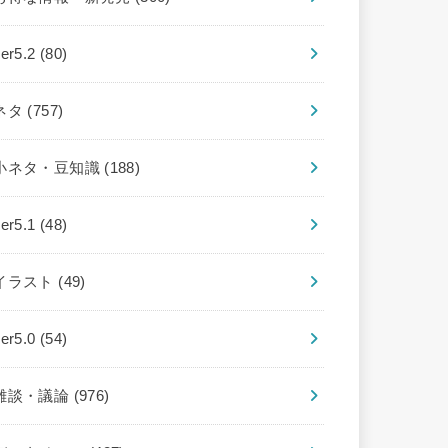
ver5.2
(80)
ネタ
(757)
小ネタ・豆知識
(188)
ver5.1
(48)
イラスト
(49)
ver5.0
(54)
雑談・議論
(976)