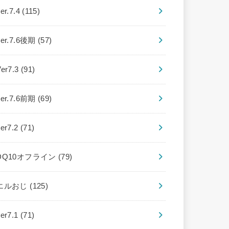
er.7.4
(115)
ver.7.6後期
(57)
Ver7.3
(91)
ver.7.6前期
(69)
ver7.2
(71)
DQ10オフライン
(79)
エルおじ
(125)
ver7.1
(71)