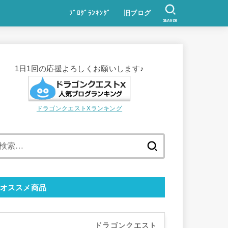
ﾌﾞﾛｸﾞﾗﾝｷﾝｸﾞ
旧ブログ
SEARCH
1日1回の応援よろしくお願いします♪
ドラゴンクエストXランキング
検
索:
オススメ商品
ドラゴンクエスト