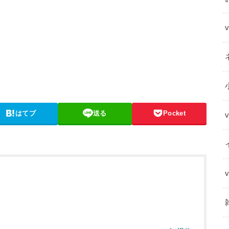
はてブ
送る
Pocket