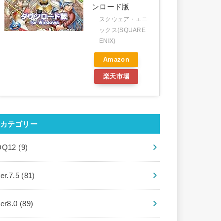
ンロード版
スクウェア・エニ
ックス(SQUARE
ENIX)
Amazon
楽天市場
カテゴリー
DQ12
(9)
er.7.5
(81)
ver8.0
(89)