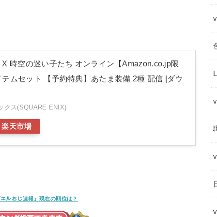
 時空の迷い子たち オンライン【Amazon.co.jp限
テムセット 【予約特典】あたま装備 2種 配信 |ダウ
ス(SQUARE ENIX)
楽天市場
ﾝｸﾞ『エルおじ速報』現在の順位は？