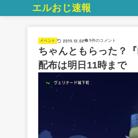
エルおじ速報
2019.12.02
イベント
9件のコメント
ちゃんともらった？『
配布は明日11時まで