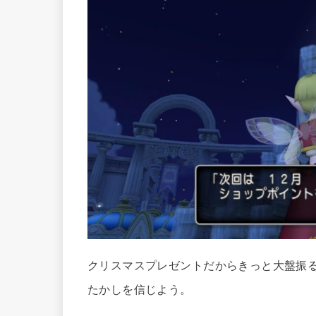
クリスマスプレゼントだからきっと大盤振
たかしを信じよう。