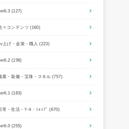
ver6.3
(127)
色々コンテンツ
(160)
Lv上げ・金策・職人
(223)
ver6.2
(198)
職業・装備・宝珠・スキル
(757)
ver6.1
(183)
日常・生活・ﾂｰﾙ・ｼｮｯﾌﾟ
(670)
ver6.0
(255)