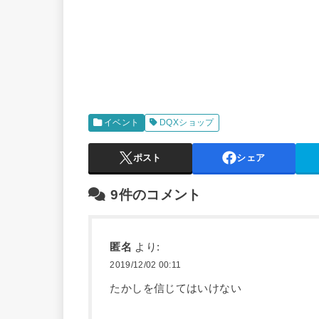
イベント
DQXショップ
ポスト
シェア
9件のコメント
匿名
より:
2019/12/02 00:11
たかしを信じてはいけない