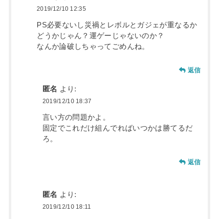
2019/12/10 12:35
PS必要ないし災禍とレボルとガジェが重なるか
どうかじゃん？運ゲーじゃないのか？
なんか論破しちゃってごめんね。
返信
匿名
より:
2019/12/10 18:37
言い方の問題かよ。
固定でこれだけ組んでればいつかは勝てるだ
ろ。
返信
匿名
より:
2019/12/10 18:11