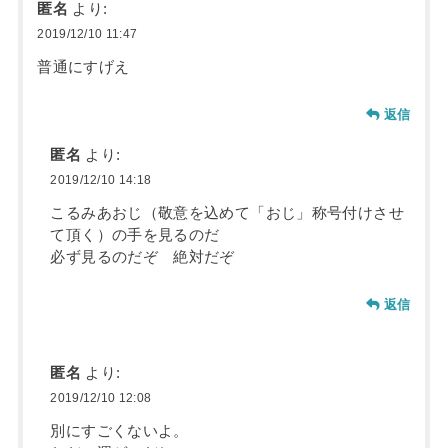
匿名
より:
2019/12/10 11:47
普通にすげえ
返信
匿名
より:
2019/12/10 14:18
こるみあおじ（敬意を込めて「おじ」称号付けさせ
て頂く）の手を見るのだ
必ず見るのだぞ 絶対だぞ
返信
匿名
より:
2019/12/10 12:08
別にすごくないよ。