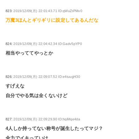
823:
2019/12/09(月) 22:01:43.71 ID:qWuZtPMv0
万魔3ほんとギリギリに設定してあるんだな
824:
2019/12/09(月) 22:04:42.34 ID:Gadv5pYP0
相当やっててやっとか
826:
2019/12/09(月) 22:09:07.52 ID:e4tuugH30
すげえな
自分でやる気は全くないけど
827:
2019/12/09(月) 22:09:29.90 ID:hqiMqe4da
4人しか持ってない称号が誕生したってマジ？
全力でイキっていけ