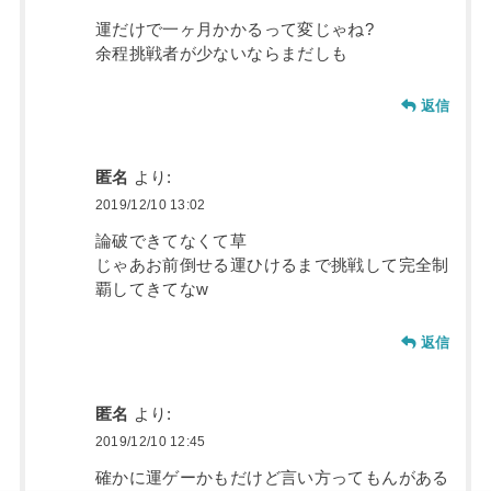
運だけで一ヶ月かかるって変じゃね?
余程挑戦者が少ないならまだしも
返信
匿名
より:
2019/12/10 13:02
論破できてなくて草
じゃあお前倒せる運ひけるまで挑戦して完全制
覇してきてなw
返信
匿名
より:
2019/12/10 12:45
確かに運ゲーかもだけど言い方ってもんがある