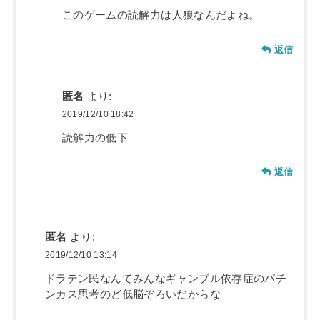
このゲームの読解力は人狼なんだよね。
返信
匿名
より:
2019/12/10 18:42
読解力の低下
返信
匿名
より:
2019/12/10 13:14
ドラテン民なんてみんなギャンブル依存症のパチ
ンカス思考のど低脳ぞろいだからな