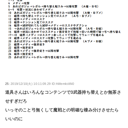
25:
2019/12/10(火) 10:11:09.29 ID:hWemktAN0
道具さんはいろんなコンテンツで3武器持ち替えとか無茶さ
せすぎだろ
いっそのこと弓無くして魔戦との明確な棲み分けさせたら
いいのに