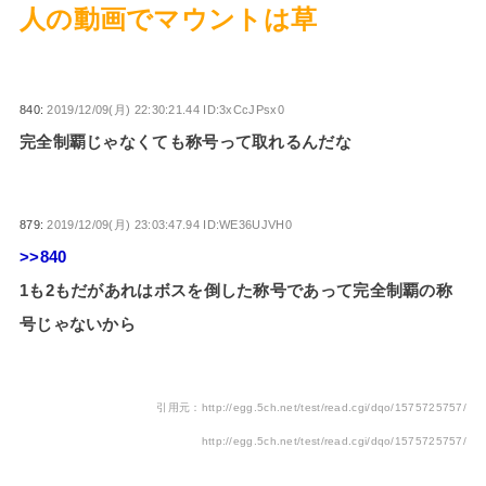
人の動画でマウントは草
840:
2019/12/09(月) 22:30:21.44 ID:3xCcJPsx0
完全制覇じゃなくても称号って取れるんだな
879:
2019/12/09(月) 23:03:47.94 ID:WE36UJVH0
>>840
1も2もだがあれはボスを倒した称号であって完全制覇の称
号じゃないから
引用元：http://egg.5ch.net/test/read.cgi/dqo/1575725757/
http://egg.5ch.net/test/read.cgi/dqo/1575725757/