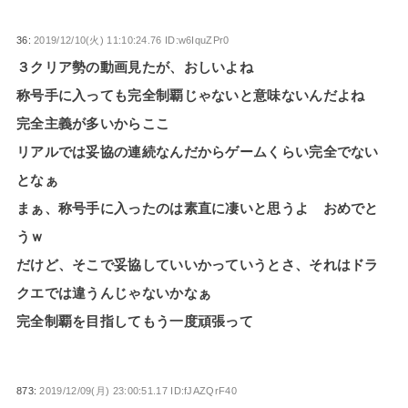
36:
2019/12/10(火) 11:10:24.76 ID:w6IquZPr0
３クリア勢の動画見たが、おしいよね
称号手に入っても完全制覇じゃないと意味ないんだよね
完全主義が多いからここ
リアルでは妥協の連続なんだからゲームくらい完全でない
となぁ
まぁ、称号手に入ったのは素直に凄いと思うよ おめでと
うｗ
だけど、そこで妥協していいかっていうとさ、それはドラ
クエでは違うんじゃないかなぁ
完全制覇を目指してもう一度頑張って
873:
2019/12/09(月) 23:00:51.17 ID:fJAZQrF40