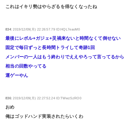
これはイキリ勢はやらざるを得なくなったね
834:
2019/12/09(月) 22:26:57.79 ID:HQL7eaoM0
最後にレボル+ガジェ+災禍来ないと時間なくて倒せない
固定で毎日ずっと長時間トライして奇跡1回
メンバーの一人はもう終わりでええやろって言ってるから
相当の回数やってる
運ゲーやん
836:
2019/12/09(月) 22:27:52.24 ID:TWwzSzRO0
おめ
俺はゴッドハンド実装されたらいくわ