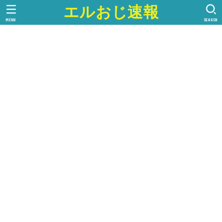
エルおじ速報
MENU
SEARCH