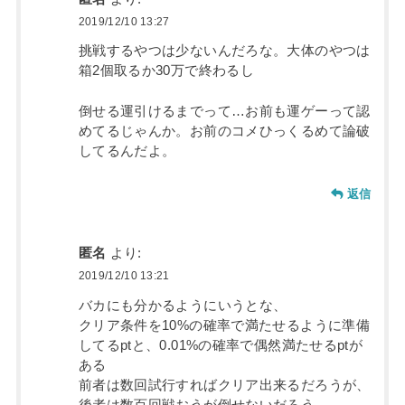
2019/12/10 13:27
挑戦するやつは少ないんだろな。大体のやつは
箱2個取るか30万で終わるし
倒せる運引けるまでって…お前も運ゲーって認
めてるじゃんか。お前のコメひっくるめて論破
してるんだよ。
返信
匿名
より:
2019/12/10 13:21
バカにも分かるようにいうとな、
クリア条件を10%の確率で満たせるように準備
してるptと、0.01%の確率で偶然満たせるptが
ある
前者は数回試行すればクリア出来るだろうが、