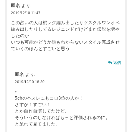
匿名
より:
2019/12/10 11:47
この占いの人は棍レグ編み出したりツスクルワンオペ
編み出したりしてるレジェンドだけどまた伝説を増や
したのか
いつも可能かどうか誰もわからないスタイル完成させ
ていくのほんとすごいと思う
返信
匿名
より:
2019/12/10 18:30
↑
5chの本スレにもコロ3位の人か！
さすが！すごい！
とか自作自演してたけど、
そういうのしなければもっと評価されるのに。
と呆れて見てました。