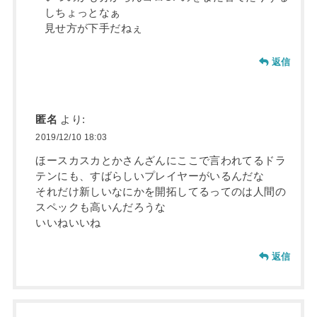
しちょっとなぁ
見せ方が下手だねぇ
返信
匿名
より:
2019/12/10 18:03
ほースカスカとかさんざんにここで言われてるドラ
テンにも、すばらしいプレイヤーがいるんだな
それだけ新しいなにかを開拓してるってのは人間の
スペックも高いんだろうな
いいねいいね
返信