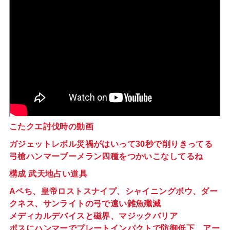
こたクエ討伐時の動画
ガジェットレボル災禍がはいって30秒で削りきってる
弓槍ハンマーブーメラン四種をつかいこなしてるね
構成 武天地占い道具
Aペち、皇帝ロストスナイプ、シャイニングボウ、ダー
クネス、サンライトの弓で遠い雑魚殲滅
メディカルデバイスと磁界、マジックバリア
ボスにハンマーでプレートインパクトで防御低下、アー