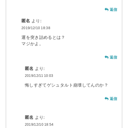
返信
匿名
より:
2019/12/10 18:38
運を突き詰めるとは？
マジかよ。
返信
匿名
より:
2019/12/11 10:03
悔しすぎてゲシュタルト崩壊してんのか？
返信
匿名
より:
2019/12/10 18:54