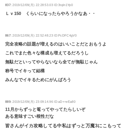
837:
2019/12/09(月) 22:28:53.03 ID:3tqIn1Yp0
Ｌｖ150 くらいになったらやろうかなあ・・
867:
2019/12/09(月) 22:52:48.23 ID:PcDFC4gV0
完全攻略の話題が増えるのはいいことだとおもうよ
これでまた色々な構成も増えてるだろうし
無駄だといってやらないなら全てが無駄じゃん
称号でイキって結構
みんなでイキるためにがんばろう
889:
2019/12/09(月) 23:09:14.96 ID:aD++eEa80
11月からずっと篭ってやってたらしいぞ
ある意味すごい根性だな
皆さんがイカ攻略してる中私はずっと万魔3にこもって