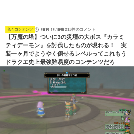
2019.12.10
色々コンテンツ
213件のコメント
【万魔の塔】ついに3の災壇の大ボス『カラミ
ティデーモン』を討伐したものが現れる！ 実
装一ヶ月でようやく倒せるレベルってこれもう
ドラクエ史上最強難易度のコンテンツだろ