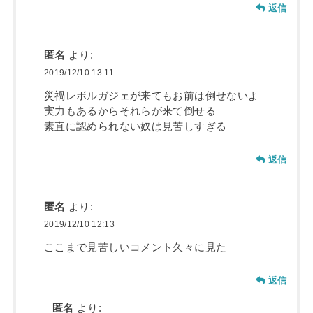
返信
匿名
より:
2019/12/10 13:11
災禍レボルガジェが来てもお前は倒せないよ
実力もあるからそれらが来て倒せる
素直に認められない奴は見苦しすぎる
返信
匿名
より:
2019/12/10 12:13
ここまで見苦しいコメント久々に見た
返信
匿名
より: