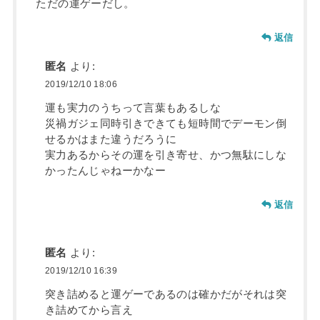
ただの運ゲーだし。
返信
匿名
より:
2019/12/10 18:06
運も実力のうちって言葉もあるしな
災禍ガジェ同時引きできても短時間でデーモン倒
せるかはまた違うだろうに
実力あるからその運を引き寄せ、かつ無駄にしな
かったんじゃねーかなー
返信
匿名
より:
2019/12/10 16:39
突き詰めると運ゲーであるのは確かだがそれは突
き詰めてから言え