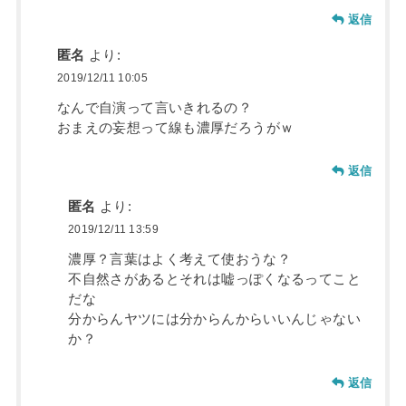
返信
匿名
より:
2019/12/11 10:05
なんで自演って言いきれるの？
おまえの妄想って線も濃厚だろうがｗ
返信
匿名
より:
2019/12/11 13:59
濃厚？言葉はよく考えて使おうな？
不自然さがあるとそれは嘘っぽくなるってこと
だな
分からんヤツには分からんからいいんじゃない
か？
返信