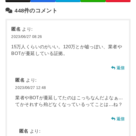
448件のコメント
匿名
より:
2023/06/27 08:26
15万人くらいのがいい。120万とか嘘っぽい、業者や
BOTが蔓延している証拠。
返信
匿名
より:
2023/06/27 12:48
業者やBOTが蔓延してたのはこっちなんだよなぁ…
てかそれすら殆どなくなっているってことは…ね？
返信
匿名
より: