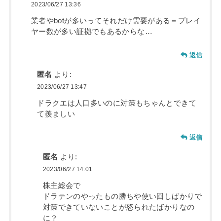
2023/06/27 13:36
業者やbotが多いってそれだけ需要がある＝プレイ
ヤー数が多い証拠でもあるからな…
返信
匿名
より:
2023/06/27 13:47
ドラクエは人口多いのに対策もちゃんとできて
て羨ましい
返信
匿名
より:
2023/06/27 14:01
株主総会で
ドラテンのやったもの勝ちや使い回しばかりで
対策できていないことが怒られたばかりなの
に？