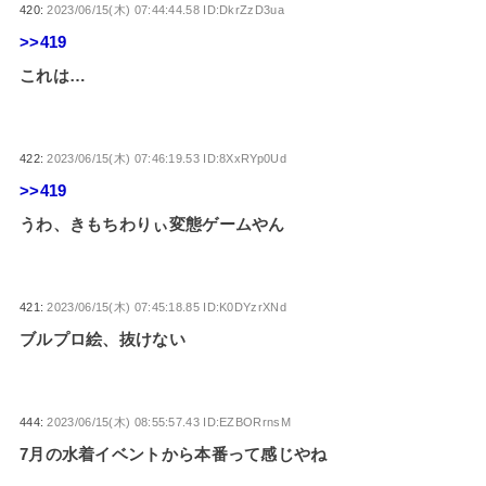
420:
2023/06/15(木) 07:44:44.58 ID:DkrZzD3ua
>>419
これは…
422:
2023/06/15(木) 07:46:19.53 ID:8XxRYp0Ud
>>419
うわ、きもちわりぃ変態ゲームやん
421:
2023/06/15(木) 07:45:18.85 ID:K0DYzrXNd
ブルプロ絵、抜けない
444:
2023/06/15(木) 08:55:57.43 ID:EZBORrnsM
7月の水着イベントから本番って感じやね