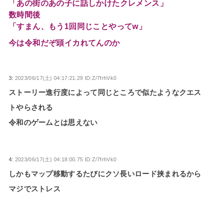
「あの街のあの子に話しかけたクレメンス」
数時間後
「すまん、もう1回同じことやってw」
今は令和だぞ頭イカれてんのか
3:
2023/06/17(土) 04:17:21.29 ID:Z/7frhVk0
ストーリー進行度によって同じところで似たようなクエス
トやらされる
令和のゲームとは思えない
4:
2023/06/17(土) 04:18:00.75 ID:Z/7frhVk0
しかもマップ移動するたびにクソ長いロード挟まれるから
マジでストレス