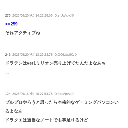
273:
2023/06/20(火) 14:22:28.05 ID:eIUwV/+J0
>>259
それアクティブね
243:
2023/06/20(火) 13:29:23.75 ID:GQkUx8Kz0
ドラテンはver1ミリオン売り上げてたんだよなあｗ
…
124:
2023/06/16(金) 20:27:53.75 ID:4onAjnAb0
ブルプロやろうと思ったら本格的なゲーミングパソコンい
るよなあ
ドラクエは適当なノートでも事足りるけど