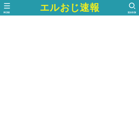
エルおじ速報
MENU
SEARCH