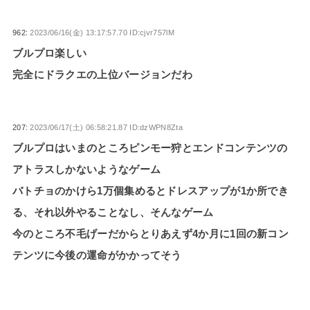
962:
2023/06/16(金) 13:17:57.70 ID:cjvr757lM
ブルプロ楽しい
完全にドラクエの上位バージョンだわ
207:
2023/06/17(土) 06:58:21.87 ID:dzWPN8Zta
ブルプロはいまのところピンモー狩とエンドコンテンツの
アトラスしかないようなゲーム
バトチョのかけら1万個集めるとドレスアップが1か所でき
る、それ以外やることなし、そんなゲーム
今のところ不毛げーだからとりあえず4か月に1回の新コン
テンツに今後の運命がかかってそう