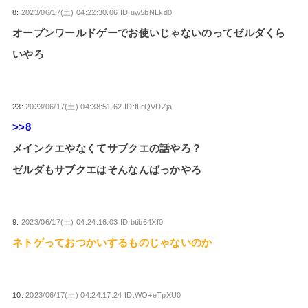
8:
2023/06/17(土) 04:22:30.06 ID:uw5bNLkd0
オープンワールドゲーでお使いじゃないのってゼルダくら
いやろ
23:
2023/06/17(土) 04:38:51.62 ID:fLrQVDZja
>>8
メインクエやなくてサブクエの話やろ？
ゼルダもサブクエはそんなんばっかやろ
9:
2023/06/17(土) 04:24:16.03 ID:btib64Xf0
ネトゲっておつかいするものじゃないのか
10:
2023/06/17(土) 04:24:17.24 ID:WO+eTpXU0