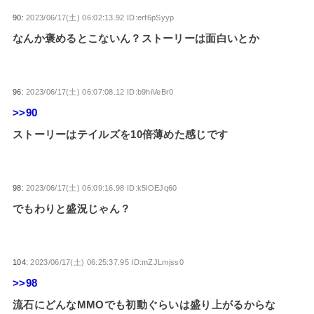
90:
2023/06/17(土) 06:02:13.92 ID:erf6pSyyp
なんか褒めるとこないん？ストーリーは面白いとか
96:
2023/06/17(土) 06:07:08.12 ID:b9hiVeBr0
>>90
ストーリーはテイルズを10倍薄めた感じです
98:
2023/06/17(土) 06:09:16.98 ID:k5lOEJq60
でもわりと盛況じゃん？
104:
2023/06/17(土) 06:25:37.95 ID:mZJLmjss0
>>98
流石にどんなMMOでも初動ぐらいは盛り上がるからな