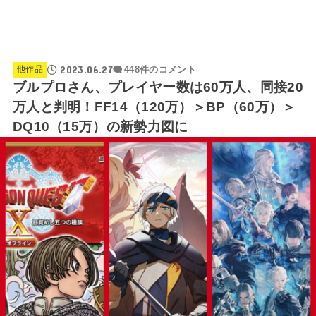
2023.06.27
他作品
448件のコメント
ブルプロさん、プレイヤー数は60万人、同接20
万人と判明！FF14（120万）＞BP（60万）＞
DQ10（15万）の新勢力図に