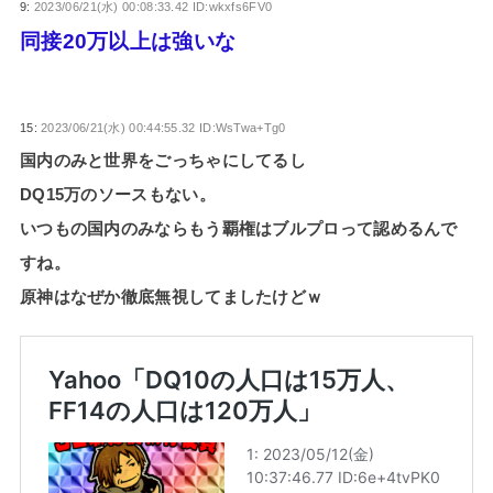
9:
2023/06/21(水) 00:08:33.42 ID:wkxfs6FV0
同接20万以上は強いな
15:
2023/06/21(水) 00:44:55.32 ID:WsTwa+Tg0
国内のみと世界をごっちゃにしてるし
DQ15万のソースもない。
いつもの国内のみならもう覇権はブルプロって認めるんで
すね。
原神はなぜか徹底無視してましたけどｗ