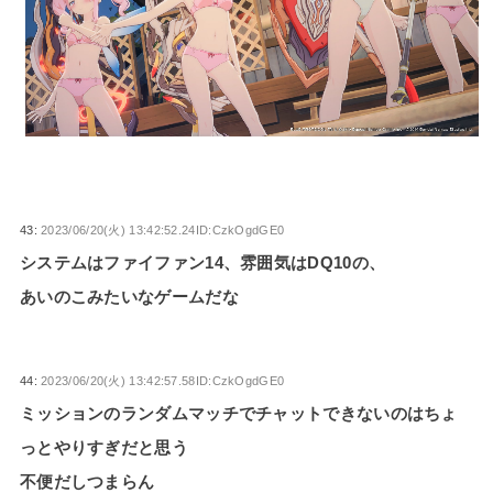
43:
2023/06/20(火) 13:42:52.24ID:CzkOgdGE0
システムはファイファン14、雰囲気はDQ10の、
あいのこみたいなゲームだな
44:
2023/06/20(火) 13:42:57.58ID:CzkOgdGE0
ミッションのランダムマッチでチャットできないのはちょ
っとやりすぎだと思う
不便だしつまらん