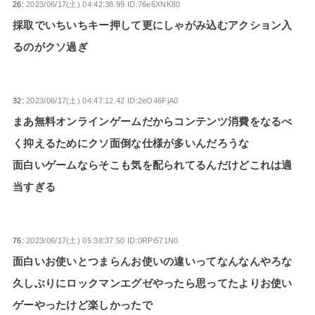
26:
2023/06/17(土) 04:42:38.99 ID:76e6XNK80
採取でいちいちキー押して更にしゃがみ込むアクション入
るのがクソ過ぎ
32:
2023/06/17(土) 04:47:12.42 ID:2eO46FjA0
まあ無料オンラインゲームだからコンテンツ消費をなるべ
く抑えるためにクソ面倒な仕様が多いんだろうな
面白いゲームならそこも気を配られてるんだけどこれは適
当すぎる
76:
2023/06/17(土) 05:38:37.50 ID:0RPi571N0
面白いお使いとつまらんお使いの違いってなんなんやろな
久しぶりにロックマンエグゼやったら思ってたよりお使い
ゲーやったけど楽しかったで