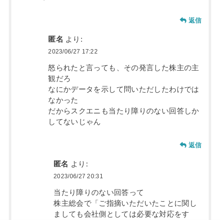
返信
匿名
より:
2023/06/27 17:22
怒られたと言っても、その発言した株主の主
観だろ
なにかデータを示して問いただしたわけでは
なかった
だからスクエニも当たり障りのない回答しか
してないじゃん
返信
匿名
より:
2023/06/27 20:31
当たり障りのない回答って
株主総会で「ご指摘いただいたことに関し
ましても会社側としては必要な対応をす