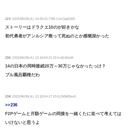
123:
2023/06/20(火) 14:05:42.73ID:CzkOgdGE0
ストーリーはドラクエ10のが好きかな
初代勇者がアンルシア救って死ぬのとか感慨深かった
236:
2023/06/20(火) 13:16:04.31 ID:/t+iQ4ZwM
14の日本の同時接続20万～30万じゃなかったっけ？
ブル風呂覇権だわ
238:
2023/06/20(火) 13:20:04.27 ID:GJ92MDkn0
>>236
F2Pゲームと月額ゲームの同接を一緒くたに並べて考えては
いけないと思うよ