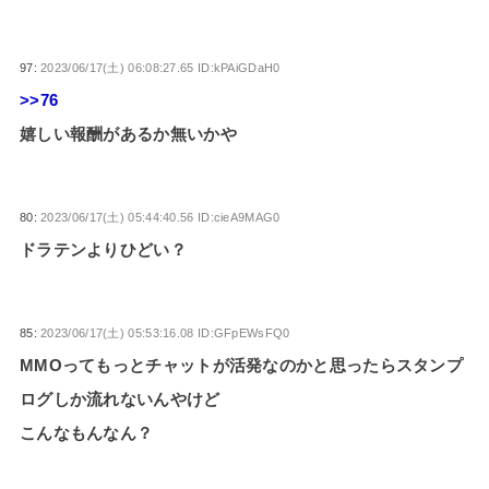
97:
2023/06/17(土) 06:08:27.65 ID:kPAiGDaH0
>>76
嬉しい報酬があるか無いかや
80:
2023/06/17(土) 05:44:40.56 ID:cieA9MAG0
ドラテンよりひどい？
85:
2023/06/17(土) 05:53:16.08 ID:GFpEWsFQ0
MMOってもっとチャットが活発なのかと思ったらスタンプ
ログしか流れないんやけど
こんなもんなん？