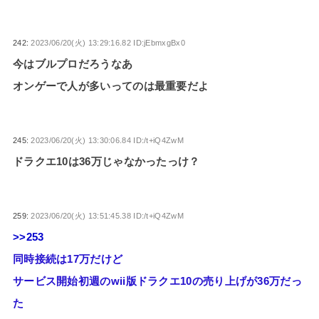
242:
2023/06/20(火) 13:29:16.82 ID:jEbmxgBx0
今はブルプロだろうなあ
オンゲーで人が多いってのは最重要だよ
245:
2023/06/20(火) 13:30:06.84 ID:/t+iQ4ZwM
ドラクエ10は36万じゃなかったっけ？
259:
2023/06/20(火) 13:51:45.38 ID:/t+iQ4ZwM
>>253
同時接続は17万だけど
サービス開始初週のwii版ドラクエ10の売り上げが36万だっ
た