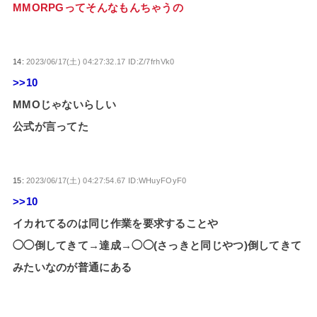
MMORPGってそんなもんちゃうの
14:
2023/06/17(土) 04:27:32.17 ID:Z/7frhVk0
>>10
MMOじゃないらしい
公式が言ってた
15:
2023/06/17(土) 04:27:54.67 ID:WHuyFOyF0
>>10
イカれてるのは同じ作業を要求することや
◯◯倒してきて→達成→◯◯(さっきと同じやつ)倒してきて
みたいなのが普通にある