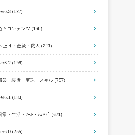
ver6.3
(127)
色々コンテンツ
(160)
Lv上げ・金策・職人
(223)
ver6.2
(198)
職業・装備・宝珠・スキル
(757)
ver6.1
(183)
日常・生活・ﾂｰﾙ・ｼｮｯﾌﾟ
(671)
ver6.0
(255)