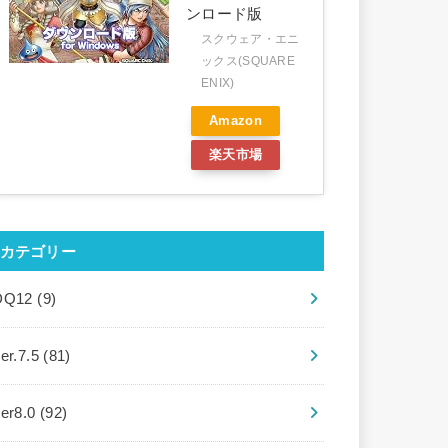
ンロード版
スクウェア・エニ
ックス(SQUARE
ENIX)
Amazon
楽天市場
カテゴリー
DQ12
(9)
er.7.5
(81)
ver8.0
(92)