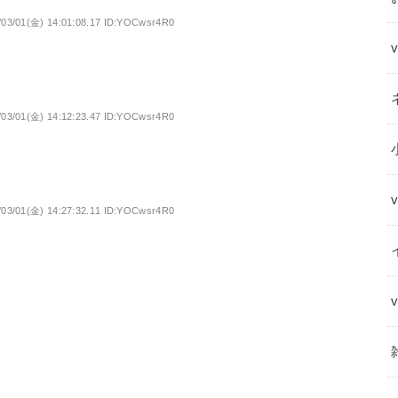
/03/01(金) 14:01:08.17 ID:YOCwsr4R0
/03/01(金) 14:12:23.47 ID:YOCwsr4R0
/03/01(金) 14:27:32.11 ID:YOCwsr4R0