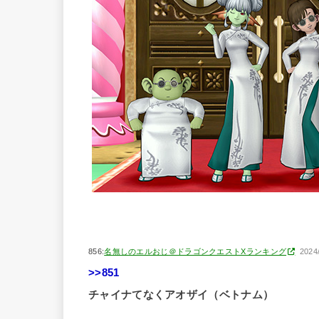
856:
名無しのエルおじ＠ドラゴンクエストXランキング
2024
>>851
チャイナてなくアオザイ（ベトナム）