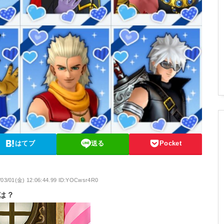
はてブ
送る
Pocket
/03/01(金) 12:06:44.99 ID:YOCwsr4R0
は？