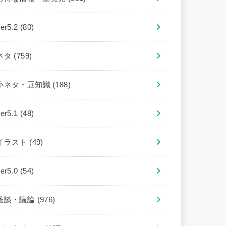
ver5.2
(80)
ネタ
(759)
小ネタ・豆知識
(188)
ver5.1
(48)
イラスト
(49)
ver5.0
(54)
雑談・議論
(976)