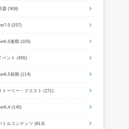
話題
(908)
ver7.0
(257)
ver6.5後期
(105)
イベント
(655)
ver6.5前期
(114)
ストーリー・クエスト
(271)
ver6.4
(145)
バトルコンテンツ
(813)