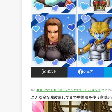
ポスト
シェア
851:
名無しのエルおじ＠ドラゴンクエストXランキング
2024
こんな変な魔改造してまで中国服を使う意味と