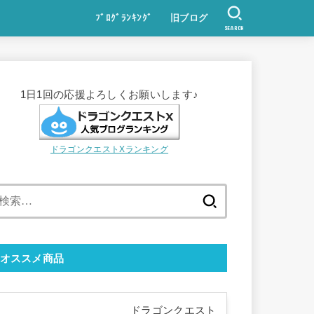
ﾌﾞﾛｸﾞﾗﾝｷﾝｸﾞ
旧ブログ
SEARCH
1日1回の応援よろしくお願いします♪
ドラゴンクエストXランキング
検
索:
オススメ商品
ドラゴンクエスト