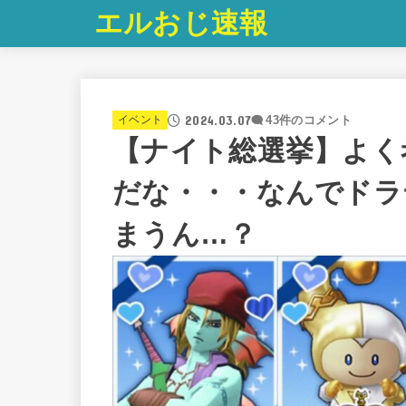
エルおじ速報
2024.03.07
イベント
43件のコメント
【ナイト総選挙】よく
だな・・・なんでドラ
まうん…？