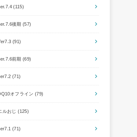
er.7.4
(115)
ver.7.6後期
(57)
Ver7.3
(91)
ver.7.6前期
(69)
ver7.2
(71)
DQ10オフライン
(79)
エルおじ
(125)
ver7.1
(71)