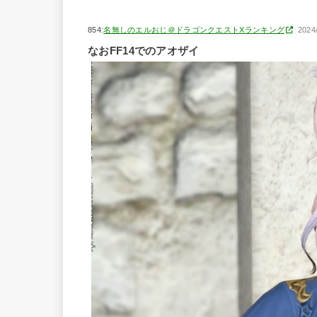
854:
名無しのエルおじ＠ドラゴンクエストXランキング
2024
なおFF14でのアオザイ