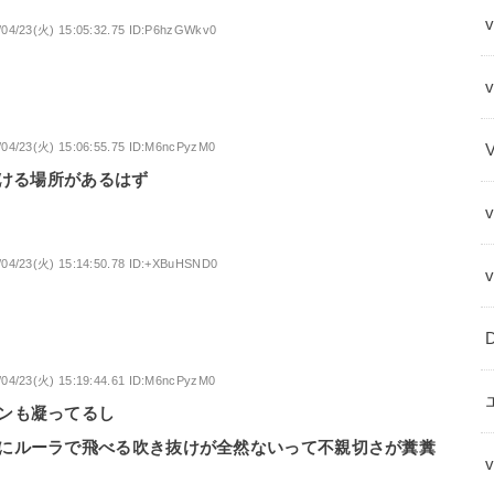
v
/04/23(火) 15:05:32.75 ID:P6hzGWkv0
/04/23(火) 15:06:55.75 ID:M6ncPyzM0
つける場所があるはず
/04/23(火) 15:14:50.78 ID:+XBuHSND0
/04/23(火) 15:19:44.61 ID:M6ncPyzM0
ンも凝ってるし
にルーラで飛べる吹き抜けが全然ないって不親切さが糞糞