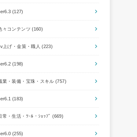
ver6.3
(127)
色々コンテンツ
(160)
Lv上げ・金策・職人
(223)
ver6.2
(198)
職業・装備・宝珠・スキル
(757)
ver6.1
(183)
日常・生活・ﾂｰﾙ・ｼｮｯﾌﾟ
(669)
ver6.0
(255)