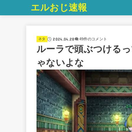
エルおじ速報
2024.04.28
ネタ
49件のコメント
ルーラで頭ぶつけるっ
ゃないよな