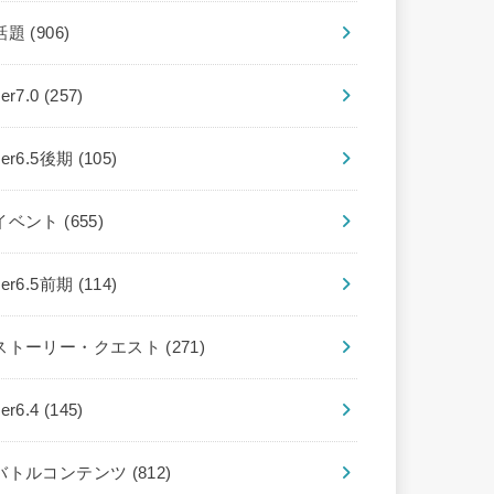
話題
(906)
ver7.0
(257)
ver6.5後期
(105)
イベント
(655)
ver6.5前期
(114)
ストーリー・クエスト
(271)
ver6.4
(145)
バトルコンテンツ
(812)