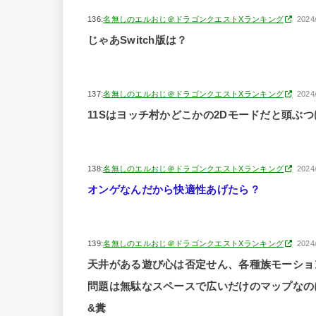
136:
名無しのエルおじ＠ドラゴンクエストXランキング
2024
じゃあSwitch版は？
137:
名無しのエルおじ＠ドラゴンクエストXランキング
2024
11Sはヨッチ村かどこかの2Dモードだと頭ぶ
138:
名無しのエルおじ＠ドラゴンクエストXランキング
2024
オンゲなんだから快適性あげたら？
139:
名無しのエルおじ＠ドラゴンクエストXランキング
2024
天井がある遊び心は否定せん、各種族モーショ
問題は無駄なスペースで広いだけのマップなの
&糞