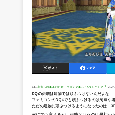
ポスト
シェア
131:
名無しのエルおじ＠ドラゴンクエストXランキング
2024
DQの伝統は建物では頭ぶつけないんだよな
ファミコンのDQ4でも頭ぶつけるのは洞窟や
ただの建物に頭ぶつけるようになったのは、3
何にでも言えるが、伝統というのは最初か