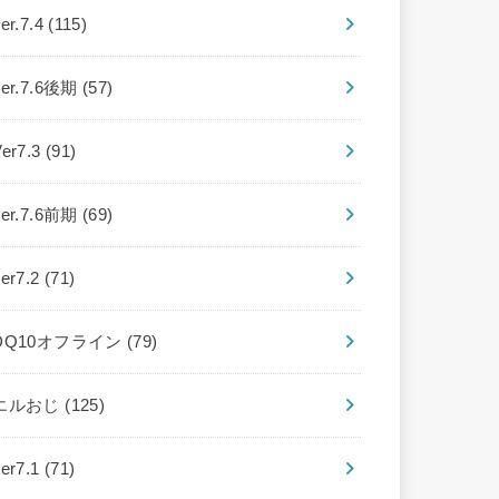
er.7.4
(115)
ver.7.6後期
(57)
Ver7.3
(91)
ver.7.6前期
(69)
ver7.2
(71)
DQ10オフライン
(79)
エルおじ
(125)
ver7.1
(71)