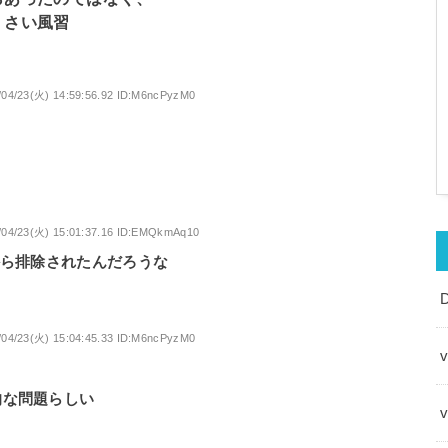
くさい風習
/04/23(火) 14:59:56.92 ID:M6ncPyzM0
/04/23(火) 15:01:37.16 ID:EMQkmAq10
から排除されたんだろうな
/04/23(火) 15:04:45.33 ID:M6ncPyzM0
v
的な問題らしい