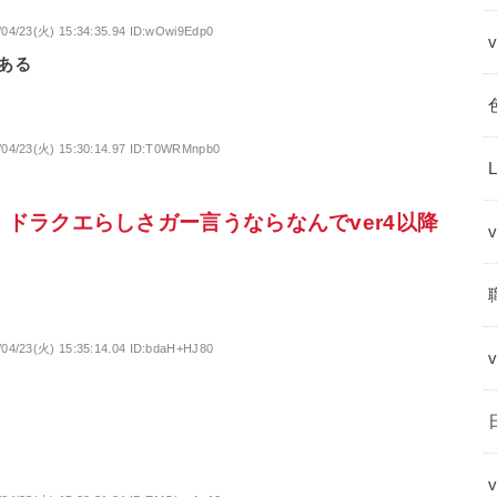
/04/23(火) 15:34:35.94 ID:wOwi9Edp0
ある
/04/23(火) 15:30:14.97 ID:T0WRMnpb0
、ドラクエらしさガー言うならなんでver4以降
/04/23(火) 15:35:14.04 ID:bdaH+HJ80