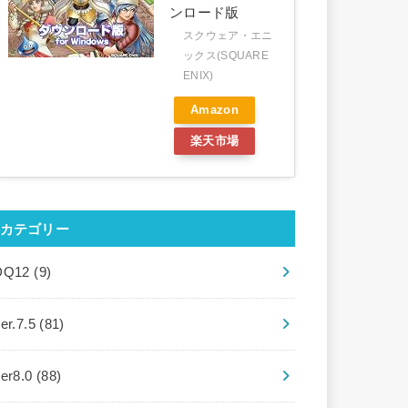
ンロード版
スクウェア・エニ
ックス(SQUARE
ENIX)
Amazon
楽天市場
カテゴリー
DQ12
(9)
er.7.5
(81)
ver8.0
(88)