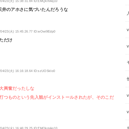
/04/23(火) 15:38:31.84 ID:EMQkmAq10
後の天井のアホさに気づいたんだろうな
/04/23(火) 15:45:26.77 ID:wOwi9Edp0
ただけ
/04/23(火) 16:16:18.64 ID:szUOSkIo0
大興奮だったしな
打つものという先入観がインストールされたが、そのこだ
/04/23(火) 16:46:29.25 ID:EMQkmAq10