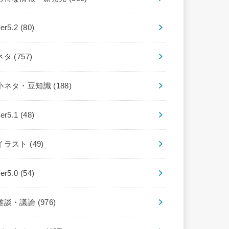
ver5.2
(80)
ネタ
(757)
小ネタ・豆知識
(188)
ver5.1
(48)
イラスト
(49)
ver5.0
(54)
雑談・議論
(976)