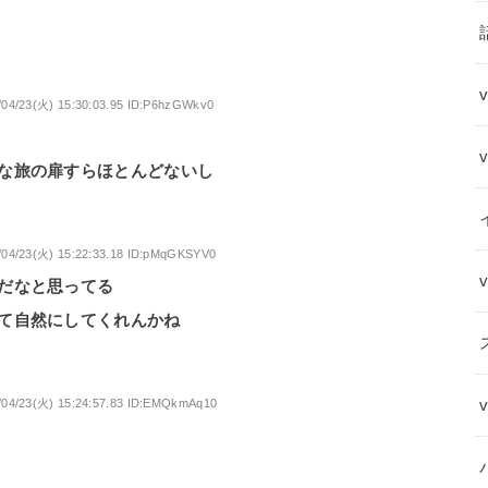
/04/23(火) 15:30:03.95 ID:P6hzGWkv0
な旅の扉すらほとんどないし
/04/23(火) 15:22:33.18 ID:pMqGKSYV0
だなと思ってる
て自然にしてくれんかね
/04/23(火) 15:24:57.83 ID:EMQkmAq10