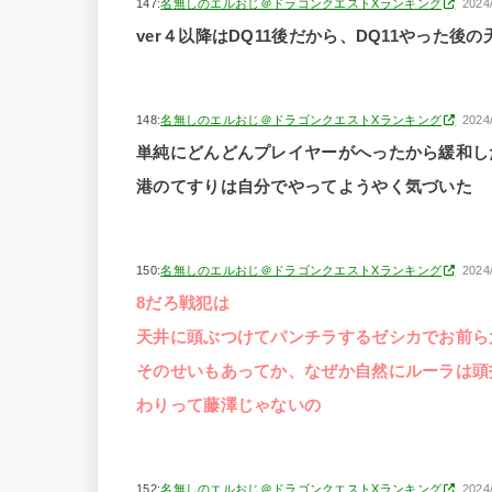
147:
名無しのエルおじ＠ドラゴンクエストXランキング
2024
ver４以降はDQ11後だから、DQ11やった
148:
名無しのエルおじ＠ドラゴンクエストXランキング
2024
単純にどんどんプレイヤーがへったから緩和し
港のてすりは自分でやってようやく気づいた
150:
名無しのエルおじ＠ドラゴンクエストXランキング
2024
8だろ戦犯は
天井に頭ぶつけてパンチラするゼシカでお前ら
そのせいもあってか、なぜか自然にルーラは頭
わりって藤澤じゃないの
152:
名無しのエルおじ＠ドラゴンクエストXランキング
2024