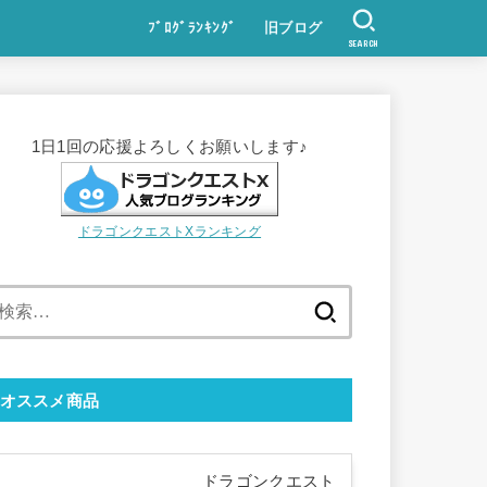
ﾌﾞﾛｸﾞﾗﾝｷﾝｸﾞ
旧ブログ
SEARCH
1日1回の応援よろしくお願いします♪
ドラゴンクエストXランキング
検
索:
オススメ商品
ドラゴンクエスト