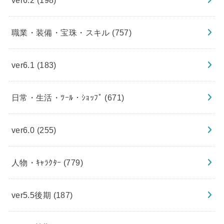
職業・装備・宝珠・スキル
(757)
ver6.1
(183)
日常・生活・ﾂｰﾙ・ｼｮｯﾌﾟ
(671)
ver6.0
(255)
人物・ｷｬﾗｸﾀｰ
(779)
ver5.5後期
(187)