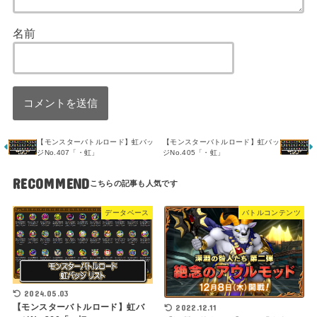
名前
【モンスターバトルロード】虹バッ
【モンスターバトルロード】虹バッ
ジNo.407「・虹」
ジNo.405「・虹」
RECOMMEND
データベース
バトルコンテンツ
2024.05.03
【モンスターバトルロード】虹バ
2022.12.11