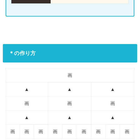
＊の作り方
画
▲
▲
▲
画
画
画
▲
▲
▲
画
画
画
画
画
画
画
画
画