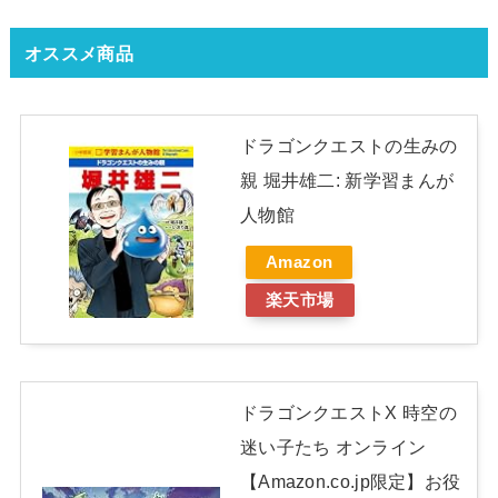
オススメ商品
ドラゴンクエストの生みの
親 堀井雄二: 新学習まんが
人物館
Amazon
楽天市場
ドラゴンクエストX 時空の
迷い子たち オンライン
【Amazon.co.jp限定】お役