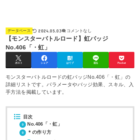
2024.05.03
データベース
コメントなし
【モンスターバトルロード】虹バッジ
No.406「・虹」
ポスト
シェア
はてブ
送る
Pocket
モンスターバトルロードの虹バッジNo.406「・虹」の
詳細リストです。パラメータやバッジ効果、スキル、入
手方法を掲載しています。
目次
No.406「・虹」
＊の作り方