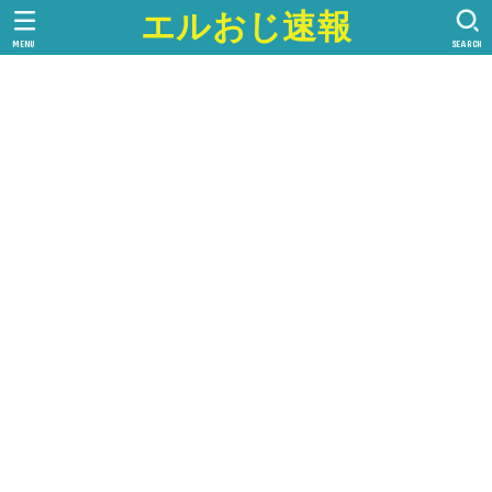
エルおじ速報
MENU
SEARCH