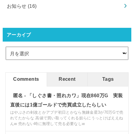
お知らせ
(16)
アーカイブ
Comments
Recent
Tags
匿名
-
「しぐさ書・照れカワ」現在860万G 実装
直後には1億ゴールドで売買成立したらしい
はやぶさの剣改とかアプデ初日とかなら無錬金星3が70万Gで売
れてたからな 高値で買い取ってくれる奴らにうっとけばええね
んw 売れない時に無理して売る必要なしw