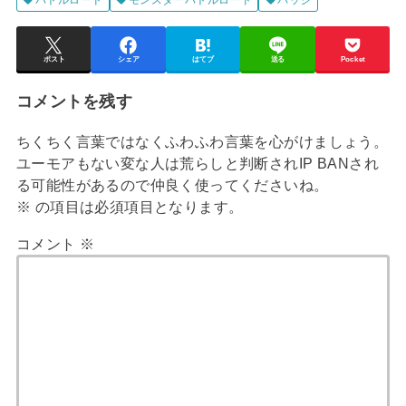
バトルロード
モンスターバトルロード
バッジ
ポスト
シェア
はてブ
送る
Pocket
コメントを残す
ちくちく言葉ではなくふわふわ言葉を心がけましょう。
ユーモアもない変な人は荒らしと判断されIP BANされ
る可能性があるので仲良く使ってくださいね。
※
の項目は必須項目となります。
コメント
※