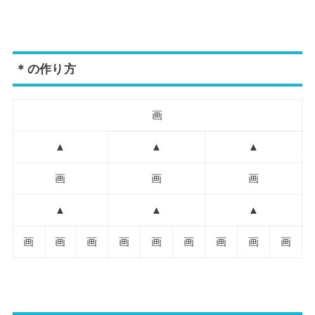
＊の作り方
画
▲
▲
▲
画
画
画
▲
▲
▲
画
画
画
画
画
画
画
画
画