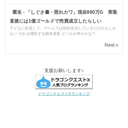
匿名
-
「しぐさ書・照れカワ」現在860万G 実装
直後には1億ゴールドで売買成立したらしい
子どもに投資して、ゲームでは節約生活しているだけかもしれ
ない それを嘲笑する独身貴族 どっちが幸せかな？
Next »
支援お願いします♪
ドラゴンクエストXランキング