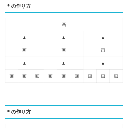
＊の作り方
画
▲
▲
▲
画
画
画
▲
▲
▲
画
画
画
画
画
画
画
画
画
＊の作り方