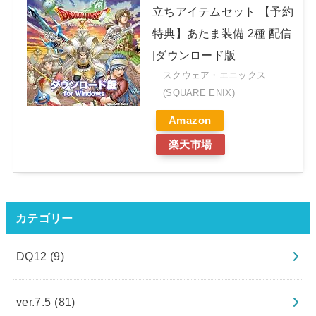
立ちアイテムセット 【予約
特典】あたま装備 2種 配信
|ダウンロード版
スクウェア・エニックス
(SQUARE ENIX)
Amazon
楽天市場
カテゴリー
DQ12
(9)
ver.7.5
(81)