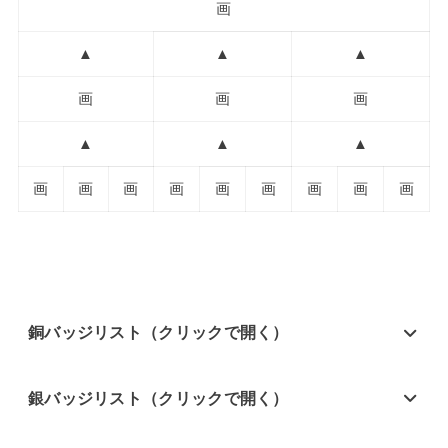
画
▲
▲
▲
画
画
画
▲
▲
▲
画
画
画
画
画
画
画
画
画
銅バッジリスト（クリックで開く）
銀バッジリスト（クリックで開く）