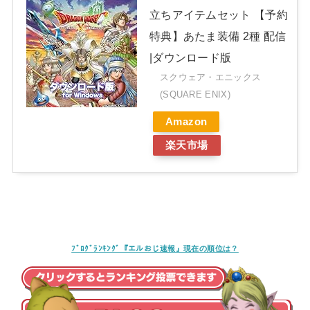
立ちアイテムセット 【予約
特典】あたま装備 2種 配信
|ダウンロード版
スクウェア・エニックス
(SQUARE ENIX)
Amazon
楽天市場
ﾌﾞﾛｸﾞﾗﾝｷﾝｸﾞ『エルおじ速報』現在の順位は？