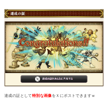
達成の証として
特別な画像
をＸにポストできますｗ