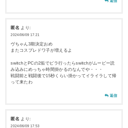
返信
匿名
より:
2024/06/09 17:21
ヴちゃん3期決定おめ
またコスプレドワ子が増えるよ
switchとPCの2垢でピラ行ったらswitchがムービー読
み込みにめっちゃ時間掛かるのなんでや・・・
戦闘前と戦闘後で15秒くらい掛かってイライラして帰
って来たわ
返信
匿名
より:
2024/06/09 17:53