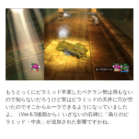
もうとっくにピラミッド卒業したベテラン勢は用もない
ので知らないだろうけど実はピラミッドの天井に穴が空
いたのでそこからルーラできるようになっていました
よ。（Ver.6.5後期から）いざないの石碑に「偽りのピ
ラミッド・中央」が追加された影響ですかね。