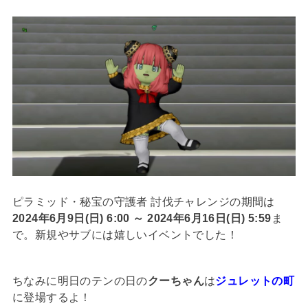
ピラミッド・秘宝の守護者 討伐チャレンジの期間は
2024年6月9日(日) 6:00 ～ 2024年6月16日(日) 5:59
ま
で。新規やサブには嬉しいイベントでした！
ちなみに明日のテンの日の
クーちゃん
は
ジュレットの町
に登場するよ！