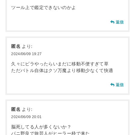
ツール上で鑑定できないのかよ
返信
匿名
より:
2024/06/09 19:27
久々にピラやったらいまだに移動不便すぎて草
ただバトル自体はクソ万魔より移動少なくて快適
返信
匿名
より:
2024/06/09 20:01
脳死してる人が多くないか？
パニ野良で旅芸人がヒーラー枠で来た