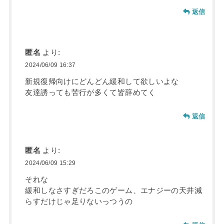
返信
匿名
より:
2024/06/09 16:37
新規復帰向けにどんどん緩和して欲しいよな
友達誘っても苦行が多くて皆辞めてく
返信
匿名
より:
2024/06/09 15:29
それな
緩和しなさすぎだろこのゲーム、エナジーの天井減
らすだけじゃ足りないっつうの