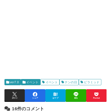
ver7.0
イベント
イベント
テンの日
ピラミッド
ポスト
シェア
はてブ
送る
Pocket
16件のコメント