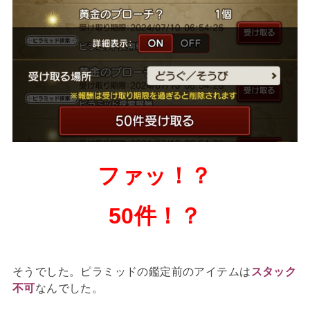
ファッ！？
50件！？
そうでした。ピラミッドの鑑定前のアイテムは
スタック
不可
なんでした。