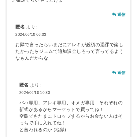
返信
匿名
より:
2024/06/10 06:33
お隣で言ったらいまだにアレキが必須の週課で楽し
たかったらジェムで追加課金しろって言ってるよう
なもんだからな
返信
匿名
より:
2024/06/10 10:33
バハ専用、アレキ専用、オメガ専用…それぞれの
新式があるからマーケットで買ってね！
空島でもたまにドロップするからお金ない人はそ
っちで手に入れてね！
と言われるのか (地獄)