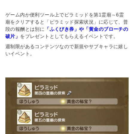
ゲーム内か便利ツール上でピラミッドを第1霊廟～6霊
廟をクリアすると「ピラミッド探索状況」に応じて、普
段の報酬とは別に
「ふくびき券」や「黄金のブローチの
破片」
をプレゼントとしてもらえるイベントです。
週制限があるコンテンツなので新規やサブキャラに嬉し
いイベント。