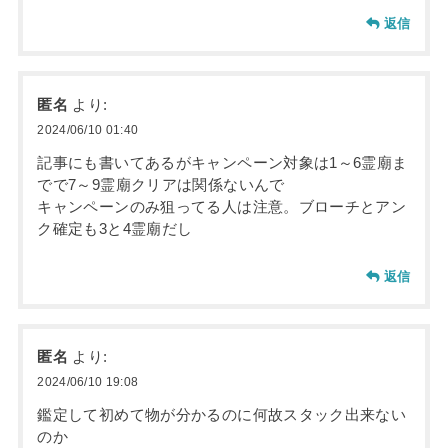
返信
匿名
より:
2024/06/10 01:40
記事にも書いてあるがキャンペーン対象は1～6霊廟ま
でで7～9霊廟クリアは関係ないんで
キャンペーンのみ狙ってる人は注意。ブローチとアン
ク確定も3と4霊廟だし
返信
匿名
より:
2024/06/10 19:08
鑑定して初めて物が分かるのに何故スタック出来ない
のか