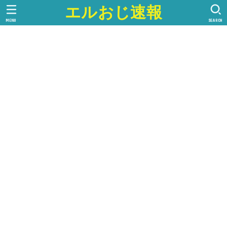
エルおじ速報
MENU
SEARCH