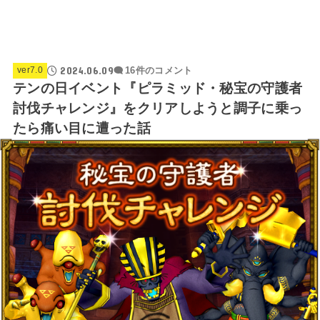
2024.06.09
ver7.0
16件のコメント
テンの日イベント『ピラミッド・秘宝の守護者
討伐チャレンジ』をクリアしようと調子に乗っ
たら痛い目に遭った話