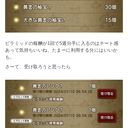
ピラミッドの報酬が1回で5週分手に入るのはチート感
あって気持ちいいね。たまーに利用する分にはいいか
も。
さーて、受け取ろうと思ったら