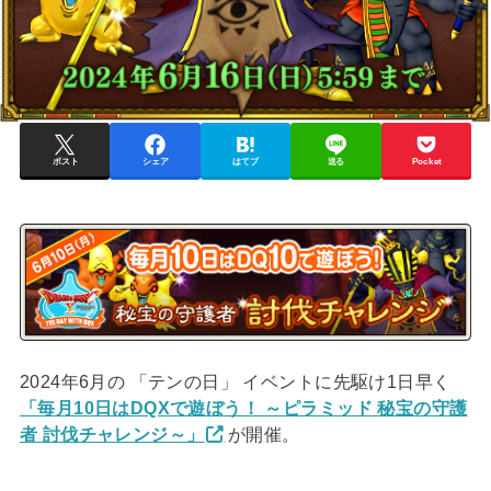
ポスト
シェア
はてブ
送る
Pocket
2024年6月の 「テンの日」 イベントに先駆け1日早く
「毎月10日はDQXで遊ぼう！ ～ピラミッド 秘宝の守護
者 討伐チャレンジ～」
が開催。