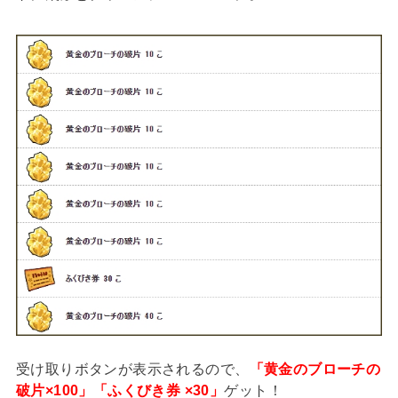
受け取りボタンが表示されるので、
「黄金のブローチの
破片×100」「ふくびき券 ×30」
ゲット！