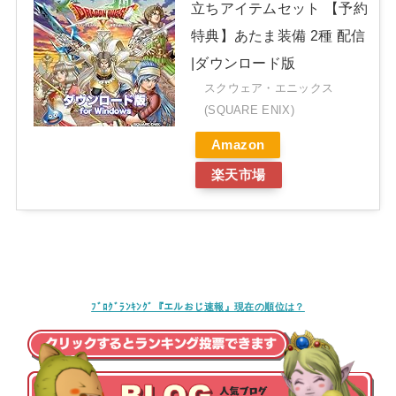
立ちアイテムセット 【予約
特典】あたま装備 2種 配信
|ダウンロード版
スクウェア・エニックス
(SQUARE ENIX)
Amazon
楽天市場
ﾌﾞﾛｸﾞﾗﾝｷﾝｸﾞ『エルおじ速報』現在の順位は？