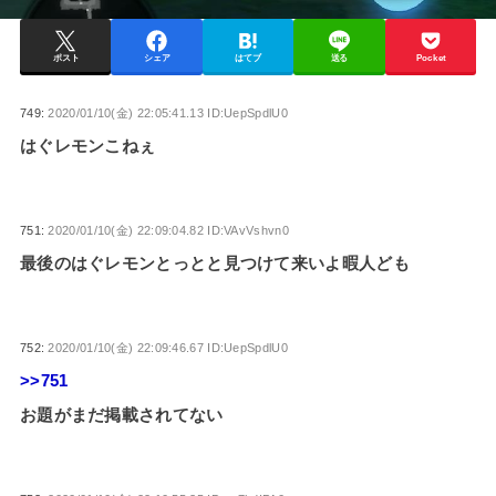
ポスト
シェア
はてブ
送る
Pocket
749:
2020/01/10(金) 22:05:41.13 ID:UepSpdlU0
はぐレモンこねぇ
751:
2020/01/10(金) 22:09:04.82 ID:VAvVshvn0
最後のはぐレモンとっとと見つけて来いよ暇人ども
752:
2020/01/10(金) 22:09:46.67 ID:UepSpdlU0
>>751
お題がまだ掲載されてない