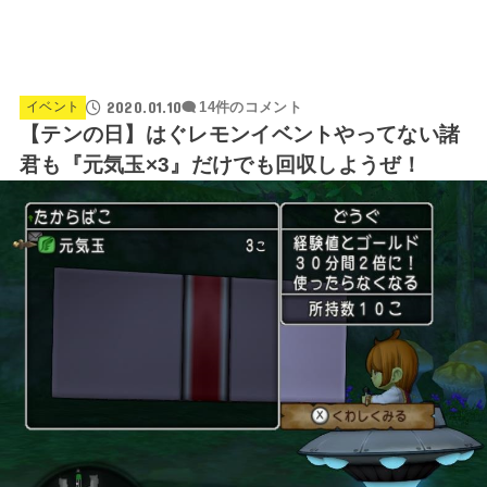
2020.01.10
イベント
14件のコメント
【テンの日】はぐレモンイベントやってない諸
君も『元気玉×3』だけでも回収しようぜ！