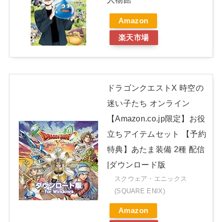
Amazon
楽天市場
ドラゴンクエストX 時空の
迷い子たち オンライン
【Amazon.co.jp限定】お役
立ちアイテムセット 【予約
特典】あたま装備 2種 配信
|ダウンロード版
スクウェア・エニックス
(SQUARE ENIX)
Amazon