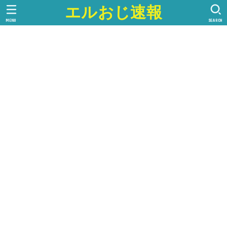
エルおじ速報
MENU
SEARCH