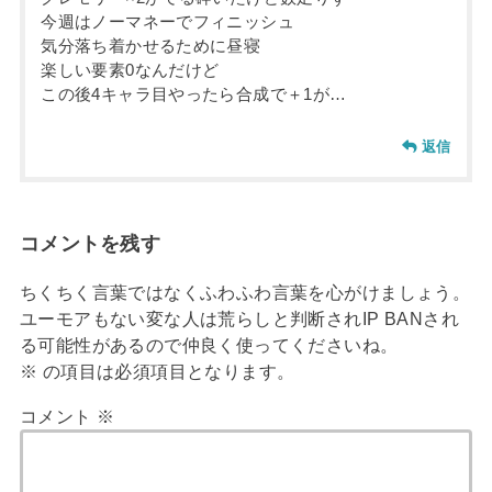
今週はノーマネーでフィニッシュ
気分落ち着かせるために昼寝
楽しい要素0なんだけど
この後4キャラ目やったら合成で＋1が…
返信
コメントを残す
ちくちく言葉ではなくふわふわ言葉を心がけましょう。
ユーモアもない変な人は荒らしと判断されIP BANされ
る可能性があるので仲良く使ってくださいね。
※
の項目は必須項目となります。
コメント
※