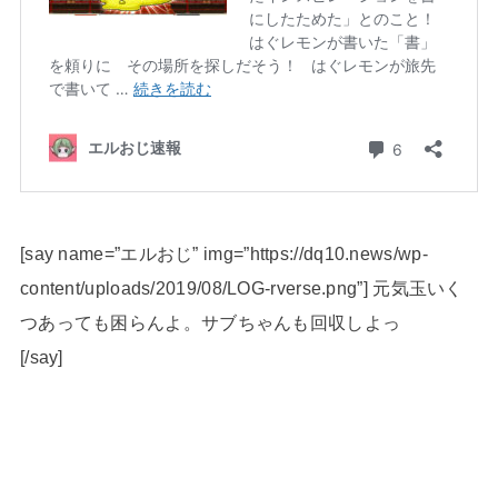
[say name=”エルおじ” img=”https://dq10.news/wp-
content/uploads/2019/08/LOG-rverse.png”] 元気玉いく
つあっても困らんよ。サブちゃんも回収しよっ
[/say]