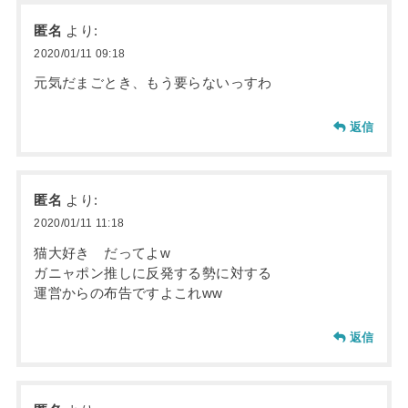
匿名
より:
2020/01/11 09:18
元気だまごとき、もう要らないっすわ
返信
匿名
より:
2020/01/11 11:18
猫大好き だってよw
ガニャポン推しに反発する勢に対する
運営からの布告ですよこれww
返信