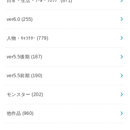
日常・生活・ﾂｰﾙ・ｼｮｯﾌﾟ
(671)
ver6.0
(255)
人物・ｷｬﾗｸﾀｰ
(779)
ver5.5後期
(187)
ver5.5前期
(190)
モンスター
(202)
他作品
(960)