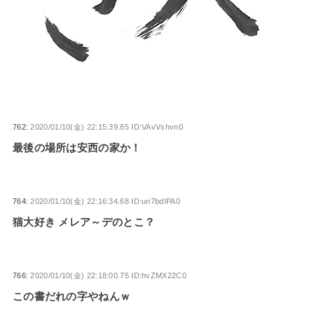
762:
2020/01/10(金) 22:15:39.85 ID:VAvVshvn0
最後の場所は安西の家か！
764:
2020/01/10(金) 22:16:34.68 ID:un7bdIPA0
猫大好き メレア～デのとこ？
766:
2020/01/10(金) 22:18:00.75 ID:hvZMX22C0
この書だれの字やねんｗ