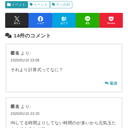
イベント
イベント
テンの日
ポスト
シェア
はてブ
送る
Pocket
14件のコメント
匿名
より:
2020/01/10 23:06
それより計算式ってなに？
返信
匿名
より:
2020/01/10 23:20
INしてる時間よりしてない時間のが多いから元気玉た