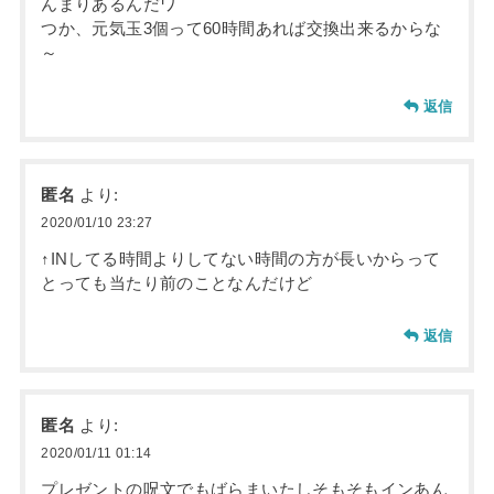
んまりあるんだワ
つか、元気玉3個って60時間あれば交換出来るからな
～
返信
匿名
より:
2020/01/10 23:27
↑INしてる時間よりしてない時間の方が長いからって
とっても当たり前のことなんだけど
返信
匿名
より:
2020/01/11 01:14
プレゼントの呪文でもばらまいたしそもそもインあん