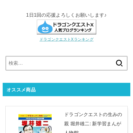
1日1回の応援よろしくお願いします♪
ドラゴンクエストXランキング
検
索:
オススメ商品
ドラゴンクエストの生みの
親 堀井雄二: 新学習まんが
人物館