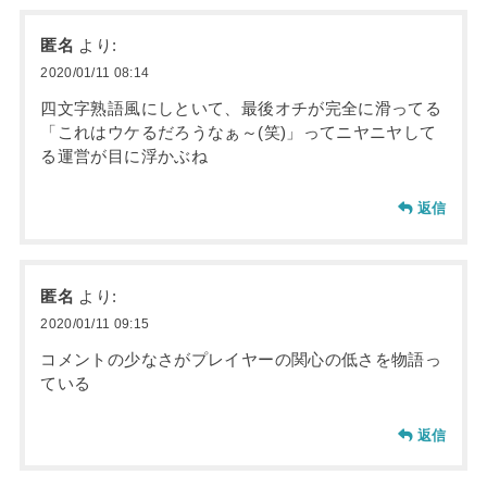
匿名
より:
2020/01/11 08:14
四文字熟語風にしといて、最後オチが完全に滑ってる
「これはウケるだろうなぁ～(笑)」ってニヤニヤして
る運営が目に浮かぶね
返信
匿名
より:
2020/01/11 09:15
コメントの少なさがプレイヤーの関心の低さを物語っ
ている
返信