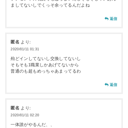
ましてないしでくっそ余ってるんだよね
返信
匿名
より:
2020/01/11 01:31
殆どインしてないし交換してないし
そもそも1職業しかあげてないから
普通のも超もめっちゃあまってるわ
返信
匿名
より:
2020/01/11 02:20
一体誰がやるんだ、、