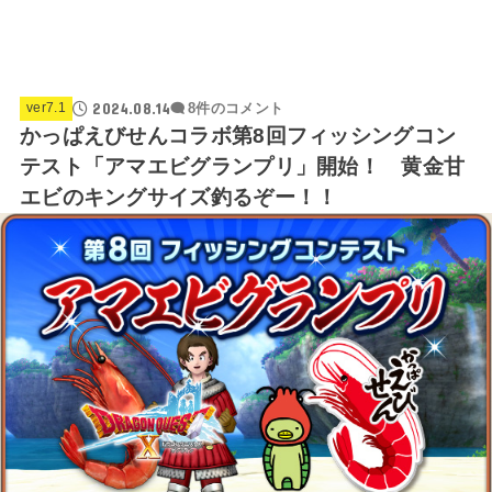
2024.08.14
ver7.1
8件のコメント
かっぱえびせんコラボ第8回フィッシングコン
テスト「アマエビグランプリ」開始！ 黄金甘
エビのキングサイズ釣るぞー！！