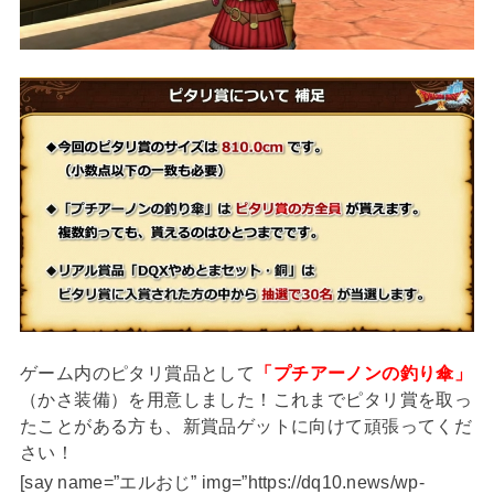
ゲーム内のピタリ賞品として
「プチアーノンの釣り傘」
（かさ装備）を用意しました！これまでピタリ賞を取っ
たことがある方も、新賞品ゲットに向けて頑張ってくだ
さい！
[say name=”エルおじ” img=”https://dq10.news/wp-