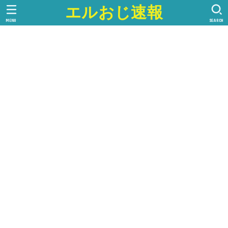
エルおじ速報
MENU
SEARCH