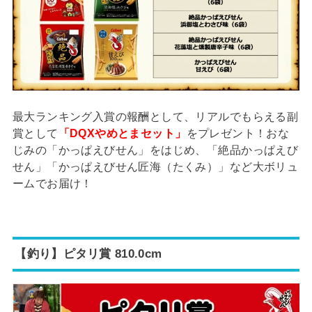
最大ランキング入賞の報酬として、リアルでもらえる副
賞として
「DQXやめとまセット」
をプレゼント！おな
じみの「かっぱえびせん」をはじめ、「絶品かっぱえび
せん」「かっぱえびせん匠海（たくみ）」など大ボリュ
ームでお届け！
【釣り】ピタリ賞 810.0cm