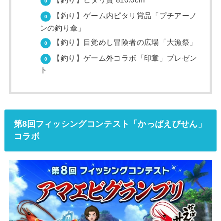
【釣り】ピタリ賞 810.0cm
【釣り】ゲーム内ピタリ賞品「プチアーノ
ンの釣り傘」
【釣り】目覚めし冒険者の広場「大漁祭」
【釣り】ゲーム外コラボ「印章」プレゼン
ト
第8回フィッシングコンテスト「かっぱえびせん」
コラボ