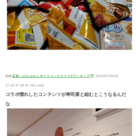
518:
名無しのエルおじ＠ドラゴンクエストXランキング
2024/07/24(水)
17:23:37.59 ID:79CLlclt0
コラボ慣れしたコンテンツが寿司屋と組むとこうなるんだ
な