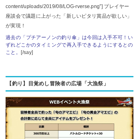
content/uploads/2019/08/LOG-rverse.png”] プレイヤー
座談会で議題に上がった「新しいピタリ賞品が欲しい」
が実現！
過去の「プチアーノンの釣り傘」は今回は入手不可！い
ずれどこかのタイミングで再入手できるようにするとの
こと。
[/say]
【釣り】目覚めし冒険者の広場「大漁祭」