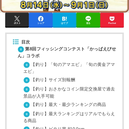
ポスト
シェア
はてブ
送る
Pocket
目次
第8回フィッシングコンテスト「かっぱえびせ
ん」コラボ
【釣り】「旬のアマエビ」「旬の黄金アマ
エビ」
【釣り】サイズ別報酬
【釣り】おさかなコイン限定交換屋で過去
景品が入手可能
【釣り】最大・最少ランキングの商品
【釣り】最大ランキングはリアルでもらえ
る商品