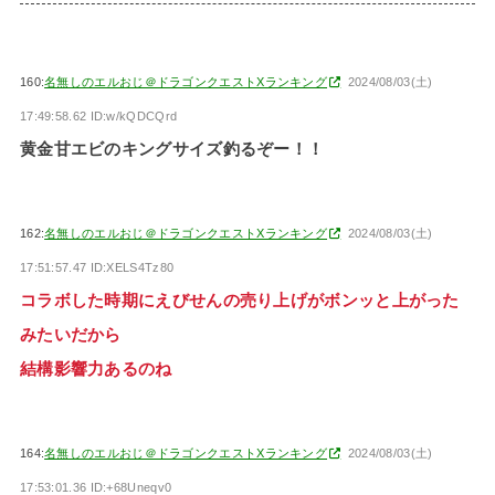
160:
名無しのエルおじ＠ドラゴンクエストXランキング
2024/08/03(土)
17:49:58.62 ID:w/kQDCQrd
黄金甘エビのキングサイズ釣るぞー！！
162:
名無しのエルおじ＠ドラゴンクエストXランキング
2024/08/03(土)
17:51:57.47 ID:XELS4Tz80
コラボした時期にえびせんの売り上げがボンッと上がった
みたいだから
結構影響力あるのね
164:
名無しのエルおじ＠ドラゴンクエストXランキング
2024/08/03(土)
17:53:01.36 ID:+68Uneqv0