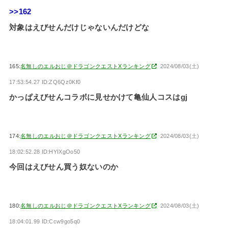
>>162
対象はえびせんだけじゃないんだけどな
165:
名無しのエルおじ＠ドラゴンクエストXランキング
2024/08/03(土)
17:53:54.27 ID:ZQ6Qz0Kf0
かっぱえびせんコラボに見せかけて亀仙人コスはgj
174:
名無しのエルおじ＠ドラゴンクエストXランキング
2024/08/03(土)
18:02:52.28 ID:HYIXgOo50
今回はえびせん買う奴ないのか
180:
名無しのエルおじ＠ドラゴンクエストXランキング
2024/08/03(土)
18:04:01.99 ID:Ccw9go5q0