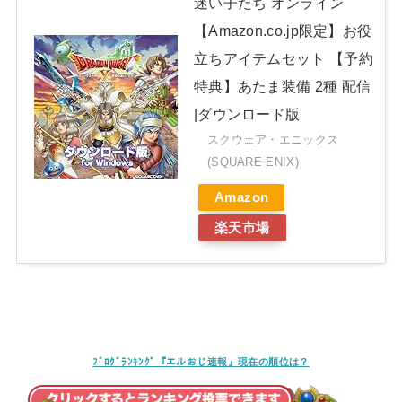
迷い子たち オンライン
【Amazon.co.jp限定】お役
立ちアイテムセット 【予約
特典】あたま装備 2種 配信
|ダウンロード版
スクウェア・エニックス
(SQUARE ENIX)
Amazon
楽天市場
ﾌﾞﾛｸﾞﾗﾝｷﾝｸﾞ『エルおじ速報』現在の順位は？