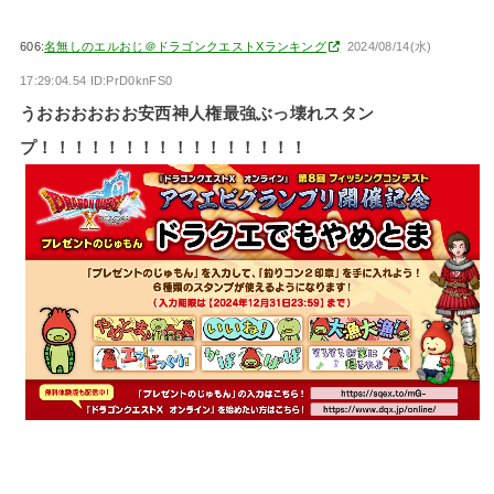
606:
名無しのエルおじ＠ドラゴンクエストXランキング
2024/08/14(水)
17:29:04.54 ID:PrD0knFS0
うおおおおおお安西神人権最強ぶっ壊れスタン
プ！！！！！！！！！！！！！！！！