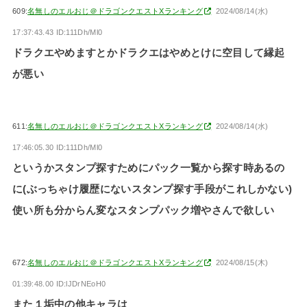
609:
名無しのエルおじ＠ドラゴンクエストXランキング
2024/08/14(水)
17:37:43.43 ID:111Dh/Ml0
ドラクエやめますとかドラクエはやめとけに空目して縁起
が悪い
611:
名無しのエルおじ＠ドラゴンクエストXランキング
2024/08/14(水)
17:46:05.30 ID:111Dh/Ml0
というかスタンプ探すためにパック一覧から探す時あるの
に(ぶっちゃけ履歴にないスタンプ探す手段がこれしかない)
使い所も分からん変なスタンプパック増やさんで欲しい
672:
名無しのエルおじ＠ドラゴンクエストXランキング
2024/08/15(木)
01:39:48.00 ID:lJDrNEoH0
また１垢中の他キャラは