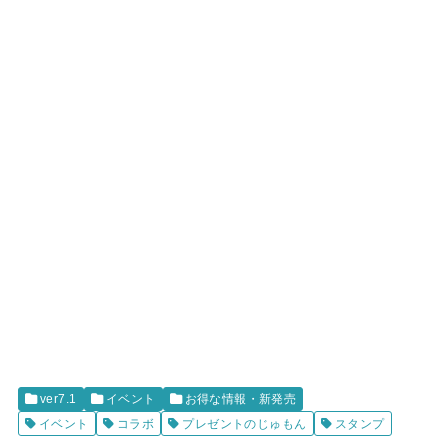
ver7.1
イベント
お得な情報・新発売
イベント
コラボ
プレゼントのじゅもん
スタンプ