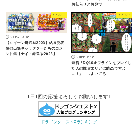
お知らせとお詫び
イベント
イベント
2023.03.12
【クイーン総選挙2023】結果発表
後の出場キャラクターたちのコメ
ント集【ナイト総選挙2023】
2022.11.12
運営「DQ10オフラインをプレイし
た人の推奨エリアは鯖25ですよ
～！」 →すいてる
1日1回の応援よろしくお願いします♪
ドラゴンクエストXランキング