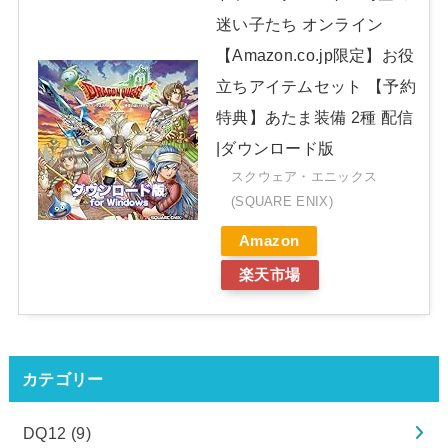
迷い子たち オンライン
【Amazon.co.jp限定】お役
立ちアイテムセット 【予約
特典】あたま装備 2種 配信
|ダウンロード版
スクウェア・エニックス
(SQUARE ENIX)
Amazon
楽天市場
カテゴリー
DQ12
(9)