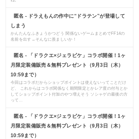
匿名
-
ドラえもんの作中に“ドラテン”が登場して
しまう
かんたんなふきょうかつどう 関係ないゲームまとめでFF14の
名前を出す→そんなに羨ましいか！
匿名
-
「ドラクエ×ジェラピケ」コラボ開催！1ヶ
月限定装備販売＆無料プレゼント（9月3日（木）
10:59まで）
今回はコラボだからショップポイントは使えないってことだけ
ど、 これからはコラボ関係なく期間限定とかレア度の付与とか
してショップポイント付加のやつ増えそう ソシャゲの最後の方
って...
匿名
-
「ドラクエ×ジェラピケ」コラボ開催！1ヶ
月限定装備販売＆無料プレゼント（9月3日（木）
10:59まで）