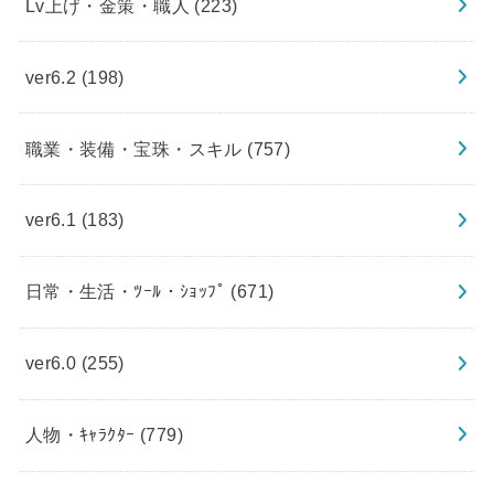
Lv上げ・金策・職人
(223)
ver6.2
(198)
職業・装備・宝珠・スキル
(757)
ver6.1
(183)
日常・生活・ﾂｰﾙ・ｼｮｯﾌﾟ
(671)
ver6.0
(255)
人物・ｷｬﾗｸﾀｰ
(779)