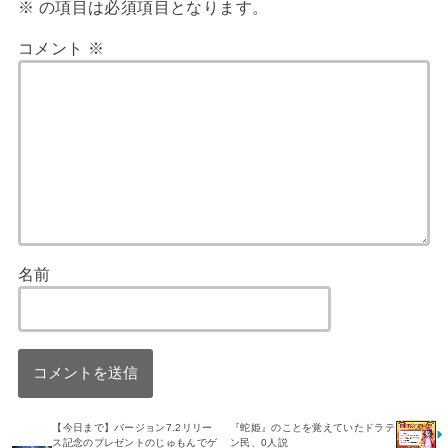
※
の項目は必須項目となります。
コメント
※
名前
【今日まで】バージョン7.2リリー
『蛇姫』のことを覚えていたドラテ
ス記念のプレゼントのじゅもんでゲ
ン民、0人説