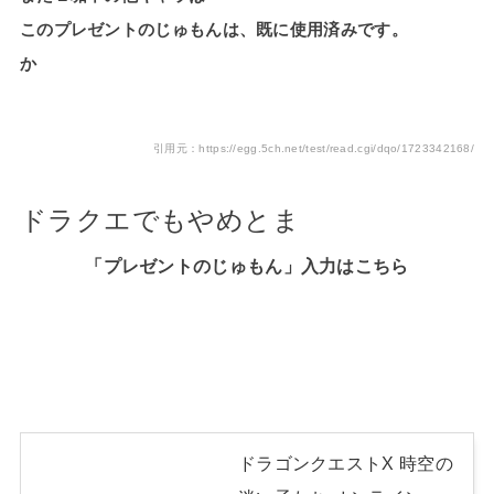
このプレゼントのじゅもんは、既に使用済みです。
か
引用元：https://egg.5ch.net/test/read.cgi/dqo/1723342168/
ドラクエでもやめとま
「プレゼントのじゅもん」入力はこちら
ドラゴンクエストX 時空の