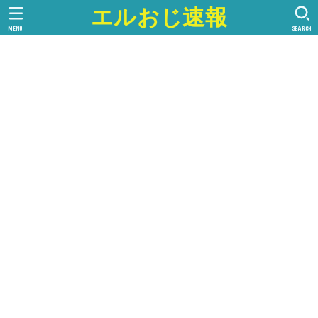
エルおじ速報
MENU
SEARCH