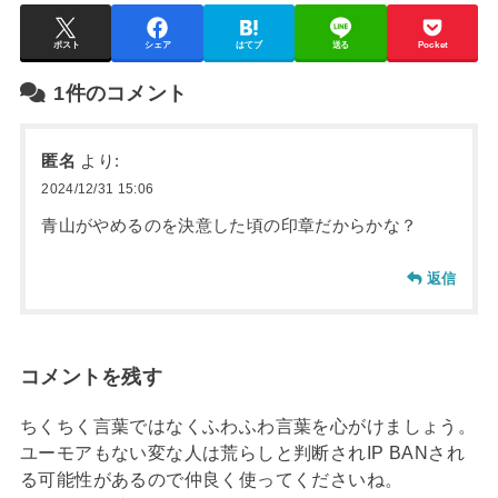
ポスト
シェア
はてブ
送る
Pocket
1件のコメント
匿名
より:
2024/12/31 15:06
青山がやめるのを決意した頃の印章だからかな？
返信
コメントを残す
ちくちく言葉ではなくふわふわ言葉を心がけましょう。
ユーモアもない変な人は荒らしと判断されIP BANされ
る可能性があるので仲良く使ってくださいね。