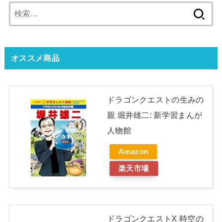
検
索:
オススメ商品
ドラゴンクエストの生みの
親 堀井雄二: 新学習まんが
人物館
Amazon
楽天市場
ドラゴンクエストX 時空の