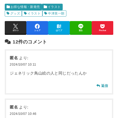
お得な情報・新発売
イラスト
グッズ
イラスト
中津英一朗
ポスト
シェア
はてブ
送る
Pocket
12件のコメント
匿名
より:
2024/10/07 10:11
ジェネリック鳥山絵の人と同じだったんか
返信
匿名
より:
2024/10/07 10:46