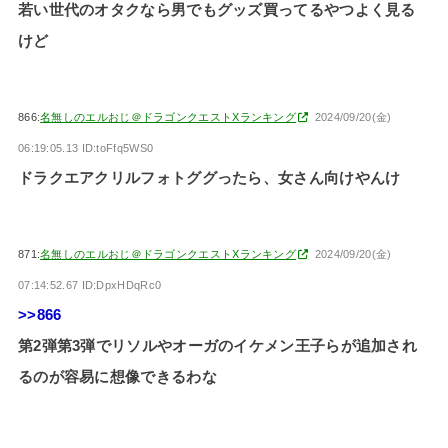
若い世代のオタクなら男でもグッズ買ってるやつよく見る
けど
866:
名無しのエルおじ＠ドラゴンクエストXランキング
2024/09/20(金)
06:19:05.13 ID:toFfq5WS0
ドラクエアクリルフォトググったら、女さん向けやんけ
871:
名無しのエルおじ＠ドラゴンクエストXランキング
2024/09/20(金)
07:14:52.67 ID:DpxHDqRc0
>>866
第2弾第3弾でリソルやオーガのイケメン王子らが追加され
るのが容易に想像できるわな