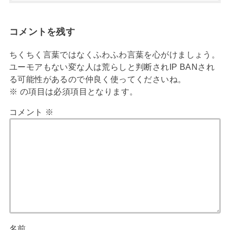
コメントを残す
ちくちく言葉ではなくふわふわ言葉を心がけましょう。
ユーモアもない変な人は荒らしと判断されIP BANされ
る可能性があるので仲良く使ってくださいね。
※
の項目は必須項目となります。
コメント
※
名前