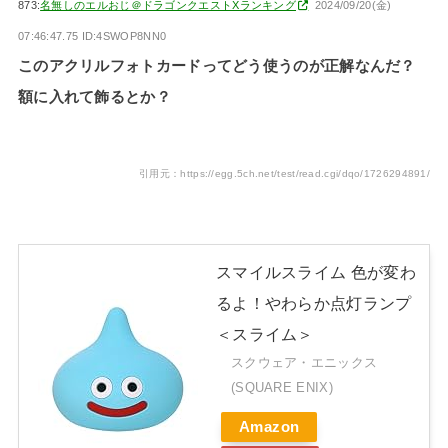
873:
名無しのエルおじ＠ドラゴンクエストXランキング
2024/09/20(金)
07:46:47.75 ID:4SWOP8NN0
このアクリルフォトカードってどう使うのが正解なんだ？
額に入れて飾るとか？
引用元：https://egg.5ch.net/test/read.cgi/dqo/1726294891/
スマイルスライム 色が変わ
るよ！やわらか点灯ランプ
＜スライム＞
スクウェア・エニックス
(SQUARE ENIX)
Amazon