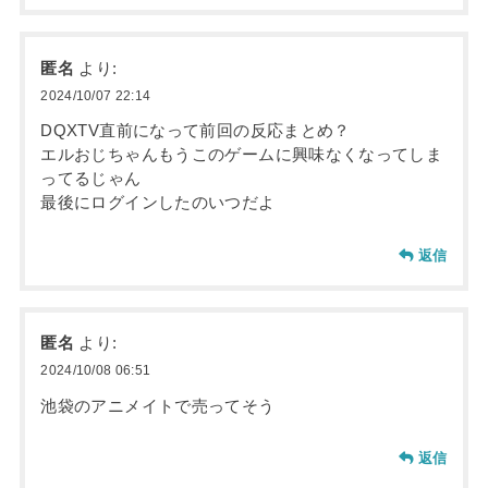
匿名
より:
2024/10/07 22:14
DQXTV直前になって前回の反応まとめ？
エルおじちゃんもうこのゲームに興味なくなってしま
ってるじゃん
最後にログインしたのいつだよ
返信
匿名
より:
2024/10/08 06:51
池袋のアニメイトで売ってそう
返信