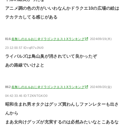
アニメ調の色の方がいいわなんかドラクエ10の広場の絵は
テカテカしてる感じがある
816:
名無しのエルおじ＠ドラゴンクエストXランキング
2024/09/19(木)
23:12:00.57 ID:rqR7vJN/0
ライバルズは鳥山臭が消されていて良かったぞ
あの路線でいけよと
862:
名無しのエルおじ＠ドラゴンクエストXランキング
2024/09/20(金)
04:42:33.46 ID:TZKNTGKO0
昭和生まれ男オタクはグッズ買わんしファンレターも出さ
んから
まあ女向けグッズが充実するのは必然みたいなとこあるな