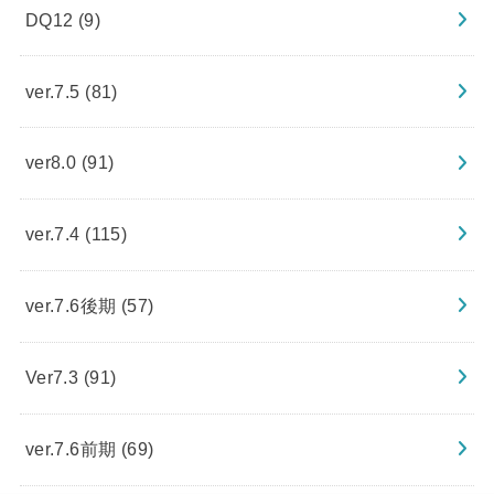
DQ12
(9)
ver.7.5
(81)
ver8.0
(91)
ver.7.4
(115)
ver.7.6後期
(57)
Ver7.3
(91)
ver.7.6前期
(69)