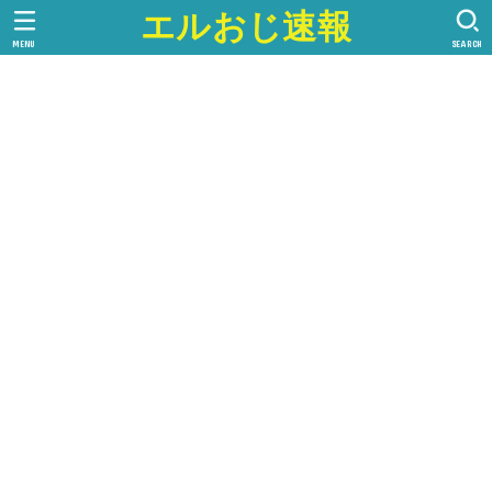
エルおじ速報
MENU
SEARCH