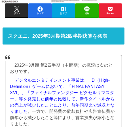
ポスト
シェア
はてブ
送る
Pocket
スクエニ、2025年3月期第2四半期決算を発表
2025年3月期 第2四半期（中間期）の概況は次のと
おりです。
デジタルエンタテインメント事業は、HD（High-
Definition）ゲームにおいて、「FINAL FANTASY
XVI」、「ファイナルファンタジー ピクセルリマスタ
ー」等を発売した前年と比較して、新作タイトルから
の売上が減少したことにより、前年同期比で減収とな
りました
。一方で、開発費の償却負担や広告宣伝費が
前年から減少したこと等により、営業損失が縮小とな
りました。