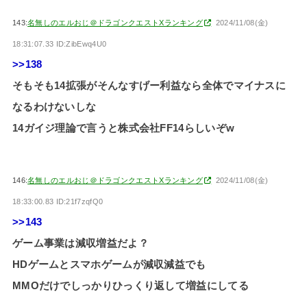
143:
名無しのエルおじ＠ドラゴンクエストXランキング
2024/11/08(金)
18:31:07.33 ID:ZibEwq4U0
>>138
そもそも14拡張がそんなすげー利益なら全体でマイナスに
なるわけないしな
14ガイジ理論で言うと株式会社FF14らしいぞw
146:
名無しのエルおじ＠ドラゴンクエストXランキング
2024/11/08(金)
18:33:00.83 ID:21f7zqfQ0
>>143
ゲーム事業は減収増益だよ？
HDゲームとスマホゲームが減収減益でも
MMOだけでしっかりひっくり返して増益にしてる