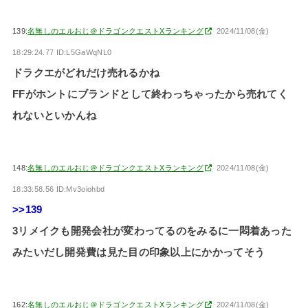
139:
名無しのエルおじ＠ドラゴンクエストXランキング
2024/11/08(金)
18:29:24.77 ID:L5GaWqNL0
ドラクエがどれだけ売れるかね
FFがホントにブランドとして終わっちゃったから売れてく
れないといかんね
148:
名無しのエルおじ＠ドラゴンクエストXランキング
2024/11/08(金)
18:33:58.56 ID:Mv3oiohbd
>>139
3リメイクも開発会社が変わってるのをみるに一悶着あった
みたいだし開発費は見た目の印象以上にかかってそう
162:
名無しのエルおじ＠ドラゴンクエストXランキング
2024/11/08(金)