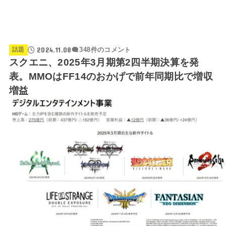
2024.11.08
話題
348件のコメント
スクエニ、2025年3月期第2四半期決算を発
表。MMOはFF14のおかげで前年同期比で増収
増益