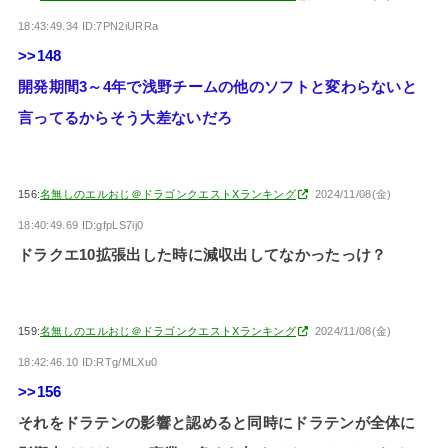
18:43:49.34 ID:7PN2iURRa
>>148
開発期間3～4年で浅野チームの他のソフトと変わらないと
言ってるからそう大差ないだろ
156:
名無しのエルおじ＠ドラゴンクエストXランキング
2024/11/08(金)
18:40:49.69 ID:gfpLS7ij0
ドラクエ10拡張出した時に減収出してなかったっけ？
159:
名無しのエルおじ＠ドラゴンクエストXランキング
2024/11/08(金)
18:42:46.10 ID:RTg/MLXu0
>>156
それをドラテンの影響と認めると同時にドラテンが全体に