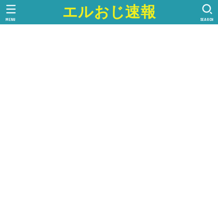
エルおじ速報
MENU
SEARCH