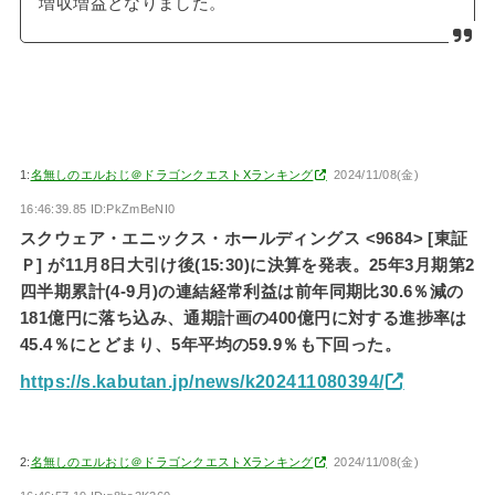
増収増益となりました。
1:
名無しのエルおじ＠ドラゴンクエストXランキング
2024/11/08(金)
16:46:39.85 ID:PkZmBeNI0
スクウェア・エニックス・ホールディングス <9684> [東証
Ｐ] が11月8日大引け後(15:30)に決算を発表。25年3月期第2
四半期累計(4-9月)の連結経常利益は前年同期比30.6％減の
181億円に落ち込み、通期計画の400億円に対する進捗率は
45.4％にとどまり、5年平均の59.9％も下回った。
https://s.kabutan.jp/news/k202411080394/
2:
名無しのエルおじ＠ドラゴンクエストXランキング
2024/11/08(金)