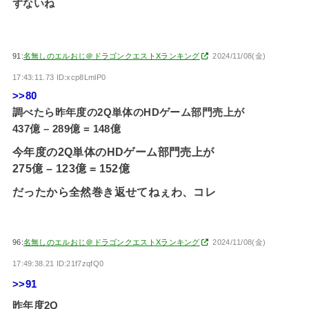
ずないね
91:
名無しのエルおじ＠ドラゴンクエストXランキング
2024/11/08(金)
17:43:11.73 ID:xcp8LmlP0
>>80
調べたら昨年度の2Q単体のHDゲーム部門売上が
437億 – 289億 = 148億
今年度の2Q単体のHDゲーム部門売上が
275億 – 123億 = 152億
だったから全然巻き返せてねぇわ、コレ
96:
名無しのエルおじ＠ドラゴンクエストXランキング
2024/11/08(金)
17:49:38.21 ID:21f7zqfQ0
>>91
昨年度2Q