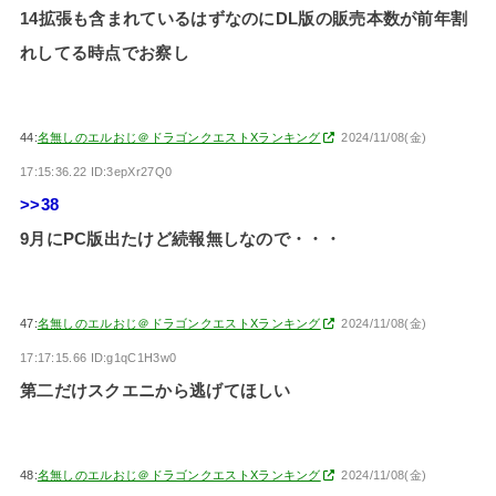
14拡張も含まれているはずなのにDL版の販売本数が前年割
れしてる時点でお察し
44:
名無しのエルおじ＠ドラゴンクエストXランキング
2024/11/08(金)
17:15:36.22 ID:3epXr27Q0
>>38
9月にPC版出たけど続報無しなので・・・
47:
名無しのエルおじ＠ドラゴンクエストXランキング
2024/11/08(金)
17:17:15.66 ID:g1qC1H3w0
第二だけスクエニから逃げてほしい
48:
名無しのエルおじ＠ドラゴンクエストXランキング
2024/11/08(金)