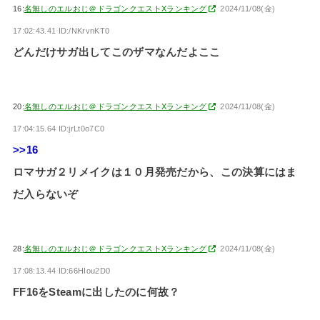
16:
名無しのエルおじ＠ドラゴンクエストXランキング
2024/11/08(金)
17:02:43.41 ID:/NKrvnKT0
どんだけサガ出してこのザマなんだよここ
20:
名無しのエルおじ＠ドラゴンクエストXランキング
2024/11/08(金)
17:04:15.64 ID:jrLt0o7C0
>>16
ロマサガ２リメイクは１０月発売だから、この決算にはま
だ入らないぞ
28:
名無しのエルおじ＠ドラゴンクエストXランキング
2024/11/08(金)
17:08:13.44 ID:66HIou2D0
FF16をSteamに出したのに何故？