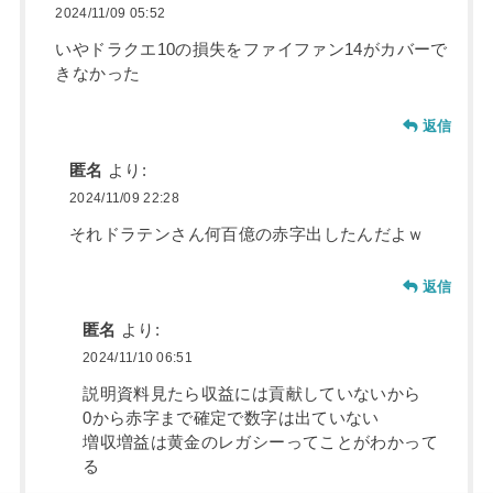
2024/11/09 05:52
いやドラクエ10の損失をファイファン14がカバーで
きなかった
返信
匿名
より:
2024/11/09 22:28
それドラテンさん何百億の赤字出したんだよｗ
返信
匿名
より:
2024/11/10 06:51
説明資料見たら収益には貢献していないから
0から赤字まで確定で数字は出ていない
増収増益は黄金のレガシーってことがわかって
る