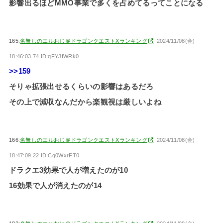
影響出るほどMMO事業で多くを占めてるってことになる
165:
名無しのエルおじ＠ドラゴンクエストXランキング
2024/11/08(金)
18:46:03.74 ID:qFYJfWRk0
>>159
そりゃ拡張出せるくらいの影響はあるだろ
その上で減収なんだから楽観視は厳しいよね
166:
名無しのエルおじ＠ドラゴンクエストXランキング
2024/11/08(金)
18:47:09.22 ID:Cq0WxrFT0
ドラクエ3効果で人が増えたのが10
16効果で人が消えたのが14