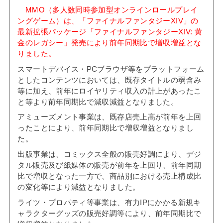
MMO（多人数同時参加型オンラインロールプレイ
ングゲーム）は、「ファイナルファンタジーXIV」の
最新拡張パッケージ「ファイナルファンタジーXIV: 黄
金のレガシー」発売により前年同期比で増収増益とな
りました。
スマートデバイス・PCブラウザ等をプラットフォーム
としたコンテンツにおいては、既存タイトルの弱含み
等に加え、前年にロイヤリティ収入の計上があったこ
と等より前年同期比で減収減益となりました。
アミューズメント事業は、既存店売上高が前年を上回
ったことにより、前年同期比で増収増益となりまし
た。
出版事業は、コミックス全般の販売好調により、デジ
タル販売及び紙媒体の販売が前年を上回り、前年同期
比で増収となった一方で、商品別における売上構成比
の変化等により減益となりました。
ライツ・プロパティ等事業は、有力IPにかかる新規キ
ャラクターグッズの販売好調等により、前年同期比で