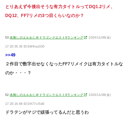
とりあえず今後出そうな有力タイトルってDQ1.2リメ、
DQ12、FF7リメの3つ目くらいなのか？
53:
名無しのエルおじ＠ドラゴンクエストXランキング
2024/11/08(金)
17:20:35.35 ID:66HIou2D0
>>49
２作目で数字出せなくなったFF7リメイクは有力タイトルな
のか・・・？
52:
名無しのエルおじ＠ドラゴンクエストXランキング
2024/11/08(金)
17:20:16.68 ID:DK77c/Sd0
ドラテンがマジで頑張ってるんだと思うわ