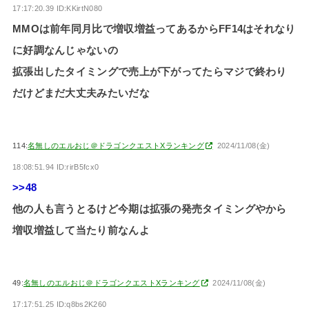
17:17:20.39 ID:KKirtN080
MMOは前年同月比で増収増益ってあるからFF14はそれなり
に好調なんじゃないの
拡張出したタイミングで売上が下がってたらマジで終わり
だけどまだ大丈夫みたいだな
114:
名無しのエルおじ＠ドラゴンクエストXランキング
2024/11/08(金)
18:08:51.94 ID:rirB5fcx0
>>48
他の人も言うとるけど今期は拡張の発売タイミングやから
増収増益して当たり前なんよ
49:
名無しのエルおじ＠ドラゴンクエストXランキング
2024/11/08(金)
17:17:51.25 ID:q8bs2K260