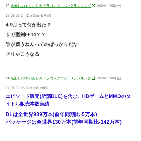
12:
名無しのエルおじ＠ドラゴンクエストXランキング
2024/11/08(金)
17:01:06.14 ID:aQquHcPm0
4-9月って何が出た？
サガ聖剣FF14？？
誰が買うねんってのばっかりだな
そりゃこうなる
14:
名無しのエルおじ＠ドラゴンクエストXランキング
2024/11/08(金)
17:01:12.48 ID:xcp8LmlP0
エピソード販売(所謂DLC)を含む、HDゲームとMMOのタ
イトル販売本数実績
DLは全世界939万本(前年同期比-5万本)
パッケージは全世界130万本(前年同期比-142万本)