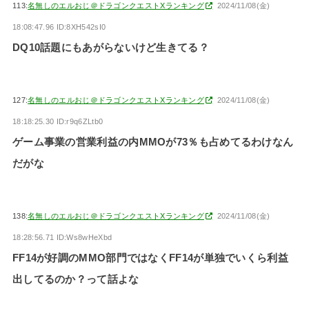
113:
名無しのエルおじ＠ドラゴンクエストXランキング
2024/11/08(金)
18:08:47.96 ID:8XH542sI0
DQ10話題にもあがらないけど生きてる？
127:
名無しのエルおじ＠ドラゴンクエストXランキング
2024/11/08(金)
18:18:25.30 ID:r9q6ZLtb0
ゲーム事業の営業利益の内MMOが73％も占めてるわけなん
だがな
138:
名無しのエルおじ＠ドラゴンクエストXランキング
2024/11/08(金)
18:28:56.71 ID:Ws8wHeXbd
FF14が好調のMMO部門ではなくFF14が単独でいくら利益
出してるのか？って話よな