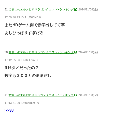
31:
名無しのエルおじ＠ドラゴンクエストXランキング
2024/11/08(金)
17:09:40.73 ID:JxgWONEI0
またHDゲーム側で赤字出してて草
あしひっぱりすぎだろ
38:
名無しのエルおじ＠ドラゴンクエストXランキング
2024/11/08(金)
17:12:05.86 ID:66HIou2D0
ff16ダメだったの？
数字も３００万のままだし
41:
名無しのエルおじ＠ドラゴンクエストXランキング
2024/11/08(金)
17:13:31.09 ID:xcp8LmlP0
>>38