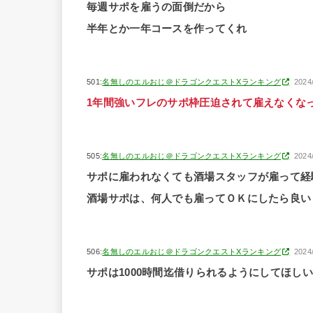
毎週サポを雇うの面倒だから
半年とか一年コースを作ってくれ
501:
名無しのエルおじ＠ドラゴンクエストXランキング
2024
1年間強いフレのサポ枠圧迫されて雇えなくな
505:
名無しのエルおじ＠ドラゴンクエストXランキング
2024
サポに雇われなくても酒場スタッフが雇って経
酒場サポは、何人でも雇ってＯＫにしたら良い
506:
名無しのエルおじ＠ドラゴンクエストXランキング
2024
サポは1000時間迄借りられるようにしてほしい