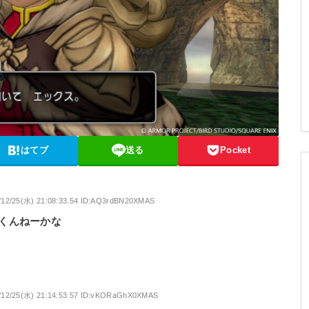
はてブ
送る
Pocket
/12/25(水) 21:08:33.54 ID:AQ3rdBN20XMAS
くんねーかな
/12/25(水) 21:14:53.57 ID:vKORaGhX0XMAS