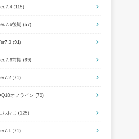
er.7.4
(115)
ver.7.6後期
(57)
Ver7.3
(91)
ver.7.6前期
(69)
ver7.2
(71)
DQ10オフライン
(79)
エルおじ
(125)
ver7.1
(71)