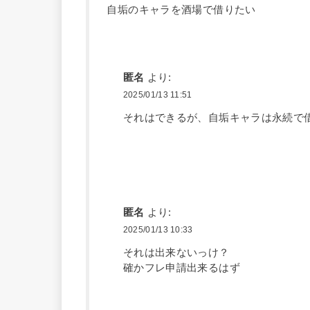
自垢のキャラを酒場で借りたい
匿名
より:
2025/01/13 11:51
それはできるが、自垢キャラは永続で
匿名
より:
2025/01/13 10:33
それは出来ないっけ？
確かフレ申請出来るはず