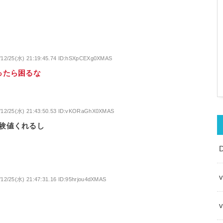
/12/25(水) 21:19:45.74 ID:hSXpCEXg0XMAS
ったら困るな
/12/25(水) 21:43:50.53 ID:vKORaGhX0XMAS
験値くれるし
v
/12/25(水) 21:47:31.16 ID:95hrjou4dXMAS