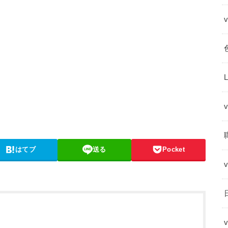
はてブ
送る
Pocket