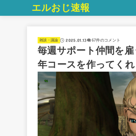
エルおじ速報
2025.01.13
雑談・議論
67件のコメント
毎週サポート仲間を雇
年コースを作ってくれ