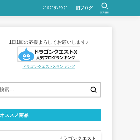
ﾌﾞﾛｸﾞﾗﾝｷﾝｸﾞ
旧ブログ
SEARCH
1日1回の応援よろしくお願いします♪
ドラゴンクエストXランキング
検
索:
オススメ商品
ドラゴンクエスト