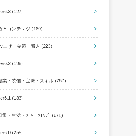
ver6.3
(127)
色々コンテンツ
(160)
Lv上げ・金策・職人
(223)
ver6.2
(198)
職業・装備・宝珠・スキル
(757)
ver6.1
(183)
日常・生活・ﾂｰﾙ・ｼｮｯﾌﾟ
(671)
ver6.0
(255)