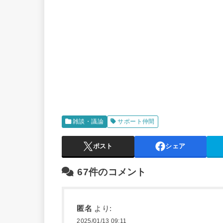
雑談・議論
サポート仲間
ポスト
シェア
67件のコメント
匿名
より:
2025/01/13 09:11