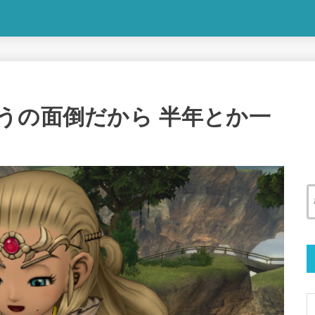
うの面倒だから 半年とか一