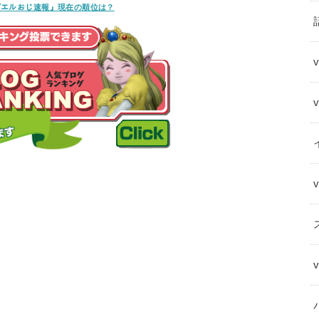
ﾝｸﾞ『エルおじ速報』現在の順位は？