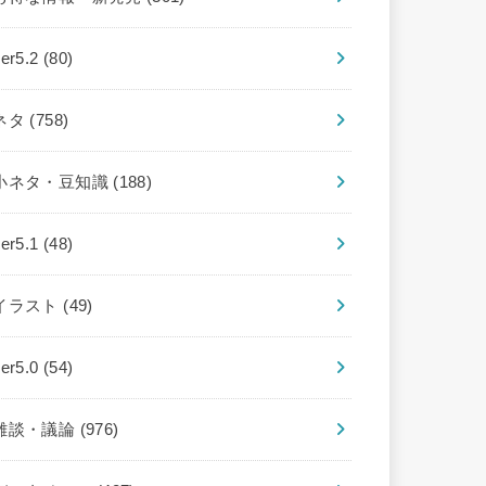
ver5.2
(80)
ネタ
(758)
小ネタ・豆知識
(188)
ver5.1
(48)
イラスト
(49)
ver5.0
(54)
雑談・議論
(976)