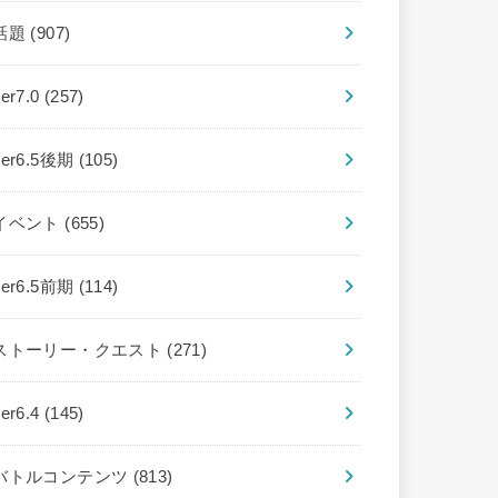
話題
(907)
ver7.0
(257)
ver6.5後期
(105)
イベント
(655)
ver6.5前期
(114)
ストーリー・クエスト
(271)
ver6.4
(145)
バトルコンテンツ
(813)