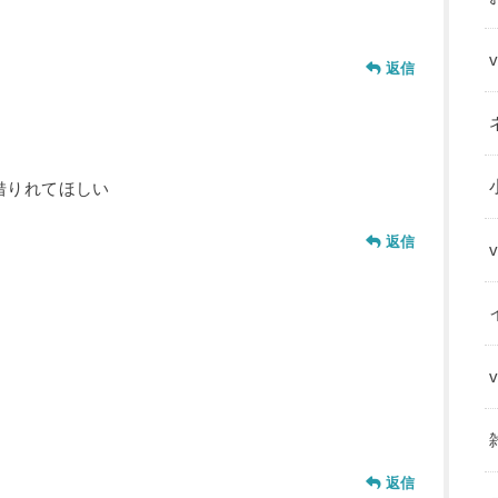
返信
借りれてほしい
返信
返信