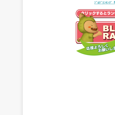
ﾌﾞﾛｸﾞﾗﾝｷ