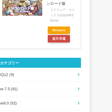
ンロード版
スクウェア・エニ
ックス(SQUARE
ENIX)
Amazon
楽天市場
カテゴリー
DQ12
(9)
er.7.5
(81)
ver8.0
(92)