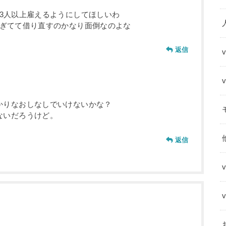
3人以上雇えるようにしてほしいわ
ぎてて借り直すのかなり面倒なのよな
返信
かりなおしなしでいけないかな？
ないだろうけど。
返信