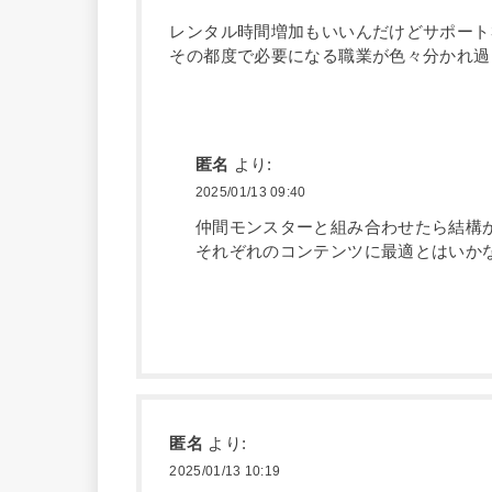
レンタル時間増加もいいんだけどサポート
その都度で必要になる職業が色々分かれ過
匿名
より:
2025/01/13 09:40
仲間モンスターと組み合わせたら結構
それぞれのコンテンツに最適とはいか
匿名
より:
2025/01/13 10:19