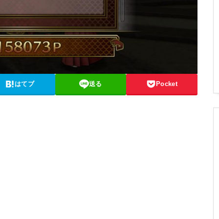
はてブ
送る
Pocket