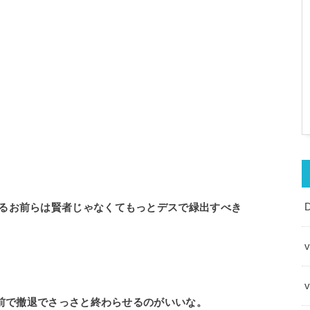
るお前らは賢者じゃなくてもっとデスで緑出すべき
v
ン前で撤退でさっさと終わらせるのがいいな。