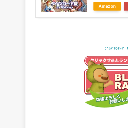
Amazon
ﾌﾞﾛｸﾞﾗﾝｷ