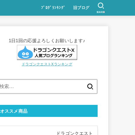
ﾌﾞﾛｸﾞﾗﾝｷﾝｸﾞ
旧ブログ
SEARCH
1日1回の応援よろしくお願いします♪
ドラゴンクエストXランキング
検
索:
オススメ商品
ドラゴンクエスト