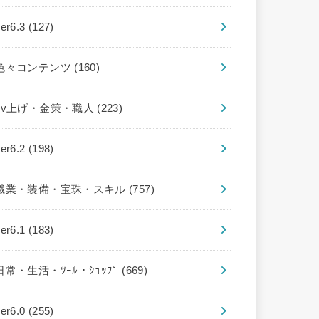
ver6.3
(127)
色々コンテンツ
(160)
Lv上げ・金策・職人
(223)
ver6.2
(198)
職業・装備・宝珠・スキル
(757)
ver6.1
(183)
日常・生活・ﾂｰﾙ・ｼｮｯﾌﾟ
(669)
ver6.0
(255)