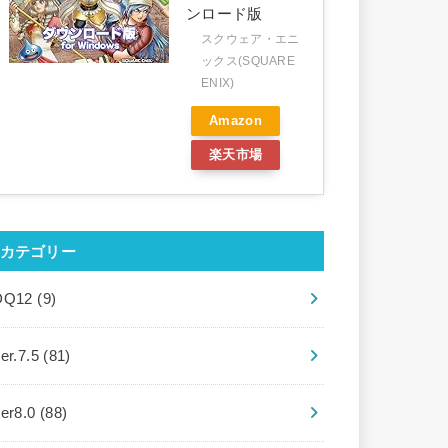
ンロード版
スクウェア・エニ
ックス(SQUARE
ENIX)
Amazon
楽天市場
カテゴリー
DQ12
(9)
er.7.5
(81)
ver8.0
(88)