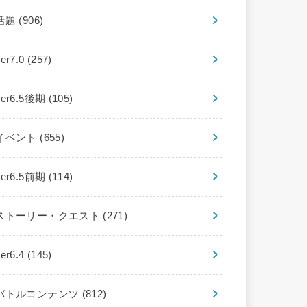
話題
(906)
ver7.0
(257)
ver6.5後期
(105)
イベント
(655)
ver6.5前期
(114)
ストーリー・クエスト
(271)
ver6.4
(145)
バトルコンテンツ
(812)