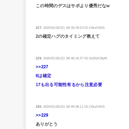
この時間のデスはサポより優秀だなw
227:
2020/01/26(日) 08:39:28.53 ID:JXkx54/00
2の確定ハグのタイミング教えて
229:
2020/01/26(日) 08:48:16.37 ID:Yp3XdC8qM
>>227
8は確定
17も出る可能性有るから注意必要
230:
2020/01/26(日) 08:49:08.11 ID:JXkx54/00
>>229
ありがとう