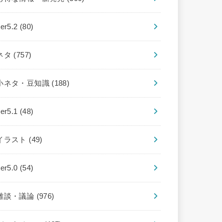
ver5.2
(80)
ネタ
(757)
小ネタ・豆知識
(188)
ver5.1
(48)
イラスト
(49)
ver5.0
(54)
雑談・議論
(976)