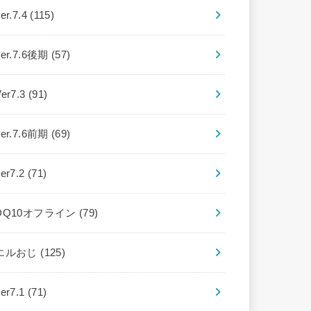
er.7.4
(115)
ver.7.6後期
(57)
Ver7.3
(91)
ver.7.6前期
(69)
ver7.2
(71)
DQ10オフライン
(79)
エルおじ
(125)
ver7.1
(71)