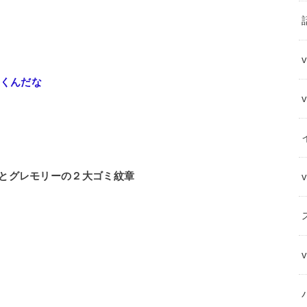
いくんだな
とグレモリーの２大ゴミ紋章