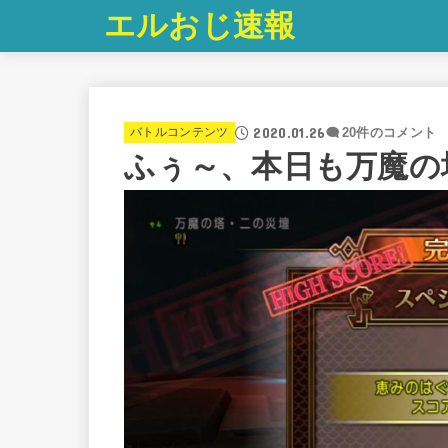
エルおじ速報
2020.01.26
バトルコンテンツ
20件のコメント
ふぅ～、本日も万魔の