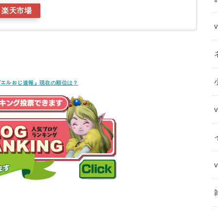
楽天市場
ﾝｸﾞ『エルおじ速報』現在の順位は？