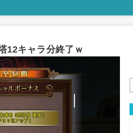
塔12キャラ分終了ｗ