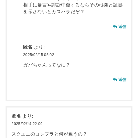
相手に暴言や誹謗中傷するならその根拠と証拠
を示さないとカスハラだぞ？
返信
匿名
より:
2025/02/15 05:02
ガバちゃんってなに？
返信
匿名
より:
2025/02/14 22:09
スクエニのコンプラと何が違うの？