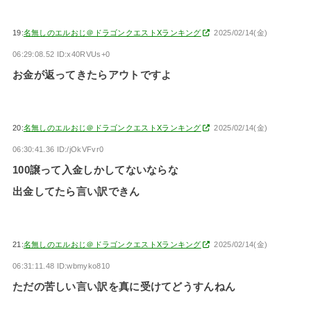
19:
名無しのエルおじ＠ドラゴンクエストXランキング
2025/02/14(金)
06:29:08.52 ID:x40RVUs+0
お金が返ってきたらアウトですよ
20:
名無しのエルおじ＠ドラゴンクエストXランキング
2025/02/14(金)
06:30:41.36 ID:/jOkVFvr0
100譲って入金しかしてないならな
出金してたら言い訳できん
21:
名無しのエルおじ＠ドラゴンクエストXランキング
2025/02/14(金)
06:31:11.48 ID:wbmyko810
ただの苦しい言い訳を真に受けてどうすんねん