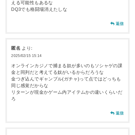
える可能性もあるな
DQ3でも格闘場消えたしな
返信
匿名
より:
2025/02/15 15:14
オンラインカジノで捕まる奴が多いのもソシャゲの課
金と同列だと考えてる奴がいるからだろうな
金つぎ込んでギャンブル(ガチャ)って点ではどっちも
同じ感覚だからな
リターンが現金かゲーム内アイテムかの違いくらいだ
ろ
返信