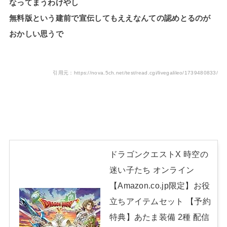
なってまうわけやし
無料版という建前で宣伝してもええなんての認めとるのが
おかしい思うで
引用元：https://nova.5ch.net/test/read.cgi/livegalileo/1739480833/
ドラゴンクエストX 時空の
迷い子たち オンライン
【Amazon.co.jp限定】お役
立ちアイテムセット 【予約
特典】あたま装備 2種 配信