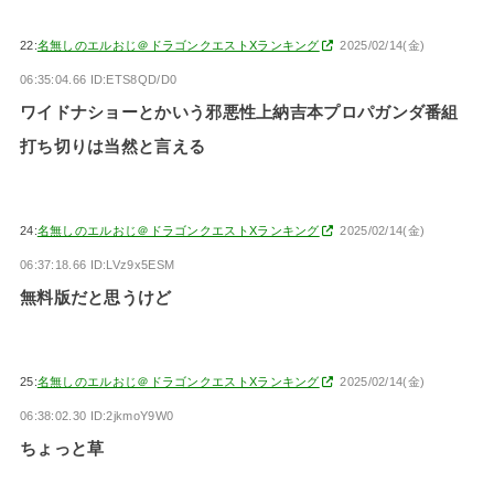
22:
名無しのエルおじ＠ドラゴンクエストXランキング
2025/02/14(金)
06:35:04.66 ID:ETS8QD/D0
ワイドナショーとかいう邪悪性上納吉本プロパガンダ番組
打ち切りは当然と言える
24:
名無しのエルおじ＠ドラゴンクエストXランキング
2025/02/14(金)
06:37:18.66 ID:LVz9x5ESM
無料版だと思うけど
25:
名無しのエルおじ＠ドラゴンクエストXランキング
2025/02/14(金)
06:38:02.30 ID:2jkmoY9W0
ちょっと草