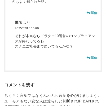
のもよく知られた話。
返信
匿名
より:
2025/02/16 10:00
それが本当ならドラクエ10運営のコンプライアン
スが終わってるわ
スクエニ社長まで届いてるんかな？
返信
コメントを残す
ちくちく言葉ではなくふわふわ言葉を心がけましょう。
ユーモアもない変な人は荒らしと判断されIP BANされ