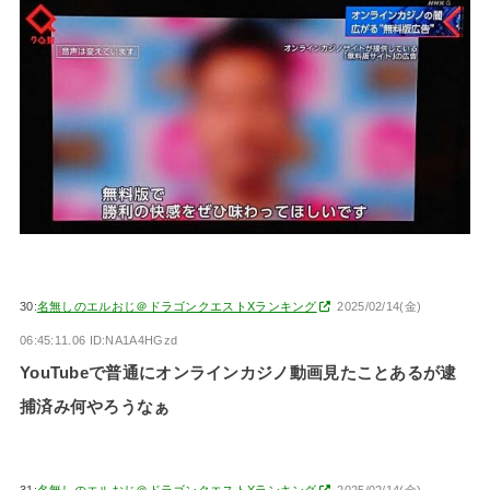
30:
名無しのエルおじ＠ドラゴンクエストXランキング
2025/02/14(金)
06:45:11.06 ID:NA1A4HGzd
YouTubeで普通にオンラインカジノ動画見たことあるが逮
捕済み何やろうなぁ
31:
名無しのエルおじ＠ドラゴンクエストXランキング
2025/02/14(金)