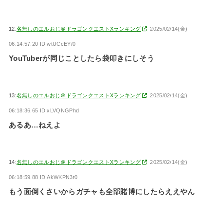
12:
名無しのエルおじ＠ドラゴンクエストXランキング
2025/02/14(金)
06:14:57.20 ID:wtUCcEY/0
YouTuberが同じことしたら袋叩きにしそう
13:
名無しのエルおじ＠ドラゴンクエストXランキング
2025/02/14(金)
06:18:36.65 ID:xLVQNGPhd
あるあ…ねえよ
14:
名無しのエルおじ＠ドラゴンクエストXランキング
2025/02/14(金)
06:18:59.88 ID:AkWKPN3t0
もう面倒くさいからガチャも全部賭博にしたらええやん