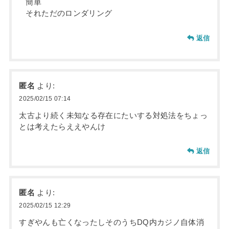
簡単
それただのロンダリング
返信
匿名
より:
2025/02/15 07:14
太古より続く未知なる存在にたいする対処法をちょっ
とは考えたらええやんけ
返信
匿名
より:
2025/02/15 12:29
すぎやんも亡くなったしそのうちDQ内カジノ自体消