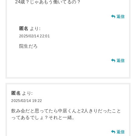
24歳？じゃあもう働いてるの？
返信
匿名
より:
2025/02/14 22:01
院生だろ
返信
匿名
より:
2025/02/14 19:22
飲み会だと思ってたら中居くんと2人きりだったこと
ってあるでしょ？それと一緒。
返信