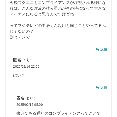
今後スクエニもコンプライアンスが注視される様にな
れば、こんな違反の積み重ねがその時になって大きな
マイナスになると思うんですけどね
ってフジテレビの中居くん起用と同じことやってるん
じゃないの？
割とマジで
返信
匿名
より:
2025/02/14 22:50
はい？
返信
匿名
より:
2025/02/15 05:00
書いてある通りのコンプライアンスってことで