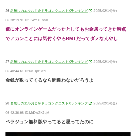
26:
名無しのエルおじ＠ドラゴンクエストXランキング
2025/02/14(金)
06:38:19.91 ID:TWm1L7v/0
仮にオンラインゲームだったとしてもお金戻ってきた時点
でアカンことには気付くやろRMTだってダメなんやし
27:
名無しのエルおじ＠ドラゴンクエストXランキング
2025/02/14(金)
06:40:44.61 ID:68+Ipz3ed
金銭が返ってくるなら間違わないだろうよ
28:
名無しのエルおじ＠ドラゴンクエストXランキング
2025/02/14(金)
06:42:36.98 ID:MtDwZKJqM
ベラジョン無料版やってると思ってたのに