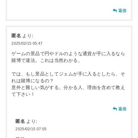
返信
匿名
より:
2025/02/15 05:47
ゲームの景品で円やドルのような通貨が手に入るなら
賭博で違法。これは当然わかる。
では、もし景品としてジェムが手に入るとしたら、そ
れは賭博になるの？
意外と難しい気がする。分かる人、理由を含めて教え
て下さい！
返信
匿名
より:
2025/02/15 07:05