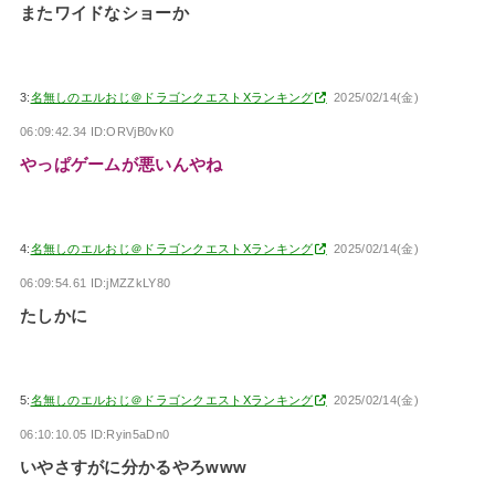
またワイドなショーか
3:
名無しのエルおじ＠ドラゴンクエストXランキング
2025/02/14(金)
06:09:42.34 ID:ORVjB0vK0
やっぱゲームが悪いんやね
4:
名無しのエルおじ＠ドラゴンクエストXランキング
2025/02/14(金)
06:09:54.61 ID:jMZZkLY80
たしかに
5:
名無しのエルおじ＠ドラゴンクエストXランキング
2025/02/14(金)
06:10:10.05 ID:Ryin5aDn0
いやさすがに分かるやろwww