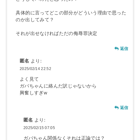
具体的に言ってどこの部分がどういう理由で思った
のか出してみて？
それが出せなければただの侮辱罪決定
返信
匿名
より:
2025/02/14 22:52
よく見て
ガバちゃんに絡んだ訳じゃないから
興奮しすぎw
返信
匿名
より:
2025/02/15 07:05
ガバちゃん関係なくそれは正論では？