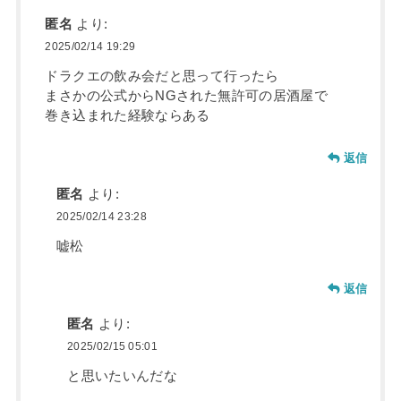
匿名
より:
2025/02/14 19:29
ドラクエの飲み会だと思って行ったら
まさかの公式からNGされた無許可の居酒屋で
巻き込まれた経験ならある
返信
匿名
より:
2025/02/14 23:28
嘘松
返信
匿名
より:
2025/02/15 05:01
と思いたいんだな