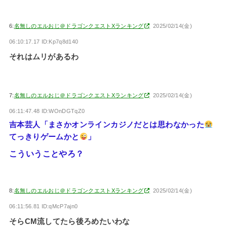
6:
名無しのエルおじ＠ドラゴンクエストXランキング
2025/02/14(金)
06:10:17.17 ID:Kp7q8d140
それはムリがあるわ
7:
名無しのエルおじ＠ドラゴンクエストXランキング
2025/02/14(金)
06:11:47.48 ID:WOnDGTqZ0
吉本芸人「まさかオンラインカジノだとは思わなかった
てっきりゲームかと
」
こういうことやろ？
8:
名無しのエルおじ＠ドラゴンクエストXランキング
2025/02/14(金)
06:11:56.81 ID:qMcP7ajn0
そらCM流してたら後ろめたいわな