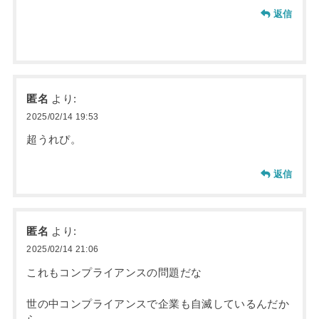
返信
匿名
より:
2025/02/14 19:53
超うれぴ。
返信
匿名
より:
2025/02/14 21:06
これもコンプライアンスの問題だな
世の中コンプライアンスで企業も自滅しているんだか