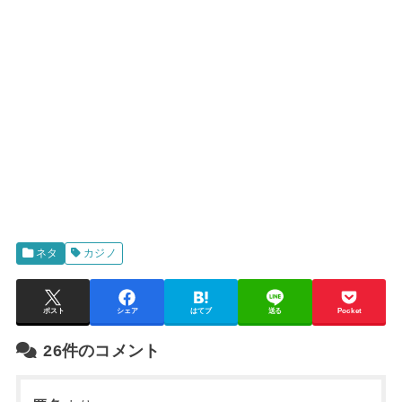
ネタ
カジノ
ポスト
シェア
はてブ
送る
Pocket
26件のコメント