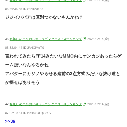
06:46:36.55 ID:StBlKVx70
ジジイババアは区別つかないもんかね？
36:
名無しのエルおじ＠ドラゴンクエストXランキング
2025/02/14(金)
06:52:04.44 ID:2V4XjMoT0
言われてみたらFF14みたいなMMO内にオンカジあったらゲ
ーム扱いなんやろかね
アバターにカジノやらせる建前の3点方式みたいな抜け道と
か探せばありそう
42:
名無しのエルおじ＠ドラゴンクエストXランキング
2025/02/14(金)
07:02:10.51 ID:Bs48xOOp0St.V
>>36