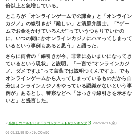
倍以上と急増している。
ところが「オンラインゲームでの課金」と「オンライン
カジノ」の線引きが「難しい」と清原弁護士。「“ゲー
ムでお金をかけているんだ”っていうつもりでいたの
に、いつの間にかオンラインカジノにハマってしまって
いるという事例もあると思う」と語った。
さらに両者の「線引きが今、非常にあいまいになってき
ているという現状」と説明。「一言で“オンラインカジ
ノ、ダメですよ”って言葉では説明つくんですよ。でも
オンラインゲームから入ってしまっているものだから自
分はオンラインカジノをやっている認識がないという事
例が」あるとし、警察などへ「はっきり線引きを示さな
いと」と提言した。
2:
名無しのエルおじ＠ドラゴンクエストXランキング
2025/02/14(金)
06:08:22.98 ID:xJ9qCCwB0