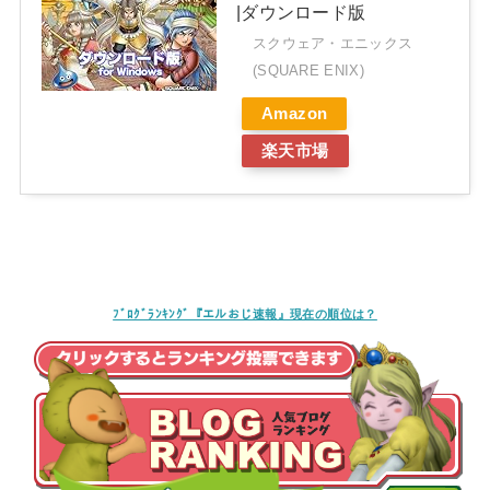
|ダウンロード版
スクウェア・エニックス
(SQUARE ENIX)
Amazon
楽天市場
ﾌﾞﾛｸﾞﾗﾝｷﾝｸﾞ『エルおじ速報』現在の順位は？