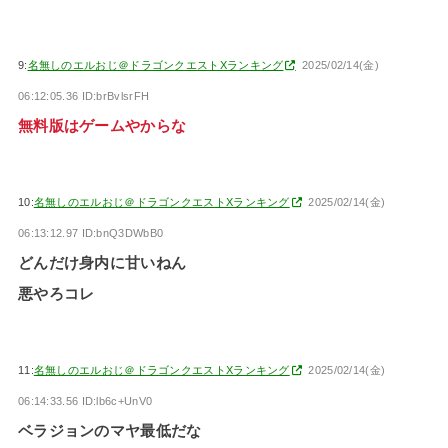
9:
名無しのエルおじ＠ドラゴンクエストXランキング
2025/02/14(金)
06:12:05.36 ID:brBvlsrFH
無料版はゲームやからな
10:
名無しのエルおじ＠ドラゴンクエストXランキング
2025/02/14(金)
06:13:12.97 ID:bnQ3DWbB0
どんだけ身内に甘いねん
悪やろコレ
11:
名無しのエルおじ＠ドラゴンクエストXランキング
2025/02/14(金)
06:14:33.56 ID:lb6c+UnV0
ベラジョンのマヤ最低だな