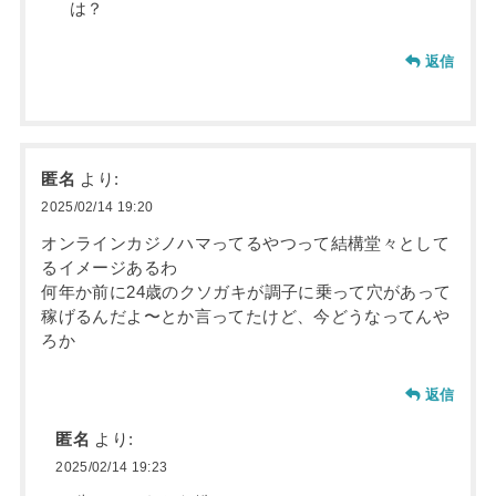
は？
返信
匿名
より:
2025/02/14 19:20
オンラインカジノハマってるやつって結構堂々として
るイメージあるわ
何年か前に24歳のクソガキが調子に乗って穴があって
稼げるんだよ〜とか言ってたけど、今どうなってんや
ろか
返信
匿名
より:
2025/02/14 19:23