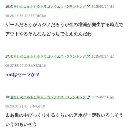
16:
名無しのエルおじ＠ドラゴンクエストXランキング
2025/02/14(金)
06:26:18.56 ID:2ZTiDhZk0
ゲームだろうがカジノだろうが金の増減が発生する時点で
アウトやろそんなんどっちでもええんだわ
17:
名無しのエルおじ＠ドラゴンクエストXランキング
2025/02/14(金)
06:27:55.04 ID:ZhlXSDL10
rmtはセーフか？
18:
名無しのエルおじ＠ドラゴンクエストXランキング
2025/02/14(金)
06:28:30.21 ID:IJNVG2fr0
まあ世の中びっくりするくらいのアホが一定数いるしそう
いうのもいそう