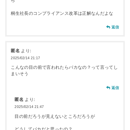
ら
桐生社長のコンプライアンス改革は正解なんだよな
返信
匿名
より:
2025/02/14 21:17
こんなの目の前で言われたらバカなの？って言ってし
まいそう
返信
匿名
より:
2025/02/14 21:47
目の前だろうが見えないところだろうが
どうしてバカだと思ったの？