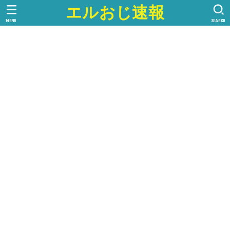
エルおじ速報
MENU
SEARCH