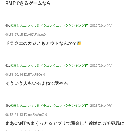
RMTできるゲームなら
40:
名無しのエルおじ＠ドラゴンクエストXランキング
2025/02/14(金)
06:56:27.15 ID:v97UVpax0
ドラクエのカジノもアウトなんか？
41:
名無しのエルおじ＠ドラゴンクエストXランキング
2025/02/14(金)
06:58:20.84 ID:5TeUEQrI0
そういう人もいるよねて話やろ
39:
名無しのエルおじ＠ドラゴンクエストXランキング
2025/02/14(金)
06:56:21.43 ID:ms5wAmOl0
まあCM打ちまくっとるアプリで課金した途端にガチ犯罪に