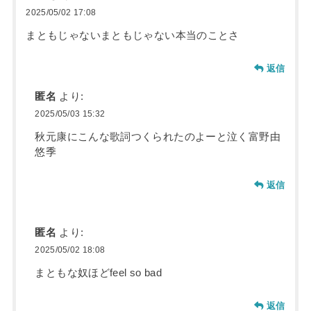
2025/05/02 17:08
まともじゃないまともじゃない本当のことさ
返信
匿名
より:
2025/05/03 15:32
秋元康にこんな歌詞つくられたのよーと泣く富野由
悠季
返信
匿名
より:
2025/05/02 18:08
まともな奴ほどfeel so bad
返信