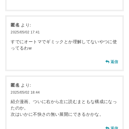
匿名
より:
2025/05/02 17:41
すでにオートマでギミックとか理解してないやつに使
ってるわw
返信
匿名
より:
2025/05/02 18:44
紹介漫画、ついに右から左に読むまともな構成になっ
たのか。
次はいかに不快さの無い展開にできるかかな。
返信