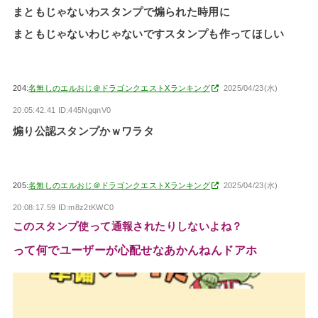
まともじゃないわスタンプで煽られた時用に
まともじゃないわじゃないですスタンプも作ってほしい
204:
名無しのエルおじ＠ドラゴンクエストXランキング
2025/04/23(水)
20:05:42.41 ID:445NgqnV0
煽り公認スタンプかｗワラタ
205:
名無しのエルおじ＠ドラゴンクエストXランキング
2025/04/23(水)
20:08:17.59 ID:m8z2tKWC0
このスタンプ使って通報されたりしないよね？
って何でユーザーが心配せなあかんねんドアホ