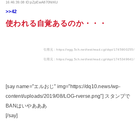
16:46:39.08 ID:pZpEwA870NIKU
>>42
使われる自覚あるのか・・・
引用元：https://egg.5ch.net/test/read.cgi/dqo/1745900255/
引用元：https://egg.5ch.net/test/read.cgi/dqo/1745349641/
[say name=”エルおじ” img=”https://dq10.news/wp-
content/uploads/2019/08/LOG-rverse.png”] スタンプで
BANはいやあああ
[/say]