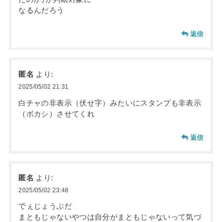
なるんだろう
返信
匿名
より:
2025/05/02 21:31
白チャの非表示（伏せ字）みたいにスタンプも非表示
（ボカシ）させてくれ
返信
匿名
より:
2025/05/02 23:48
でぇじょうぶだ
まともじゃないやつは自分がまともじゃないって気づ