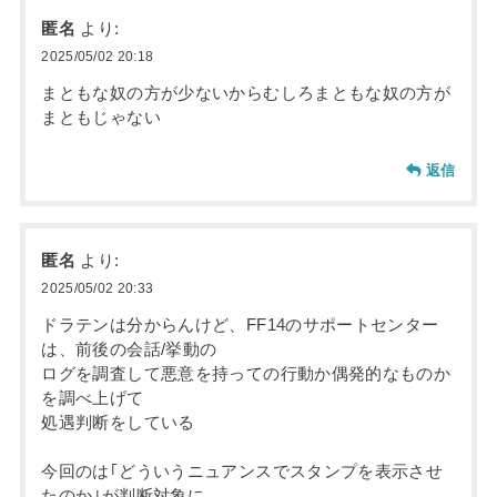
匿名
より:
2025/05/02 20:18
まともな奴の方が少ないからむしろまともな奴の方が
まともじゃない
返信
匿名
より:
2025/05/02 20:33
ドラテンは分からんけど、FF14のサポートセンター
は、前後の会話/挙動の
ログを調査して悪意を持っての行動か偶発的なものか
を調べ上げて
処遇判断をしている
今回のは｢どういうニュアンスでスタンプを表示させ
たのか｣が判断対象に