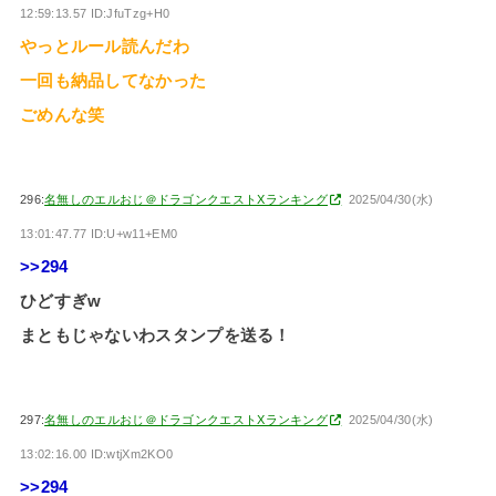
12:59:13.57 ID:JfuTzg+H0
やっとルール読んだわ
一回も納品してなかった
ごめんな笑
296:
名無しのエルおじ＠ドラゴンクエストXランキング
2025/04/30(水)
13:01:47.77 ID:U+w11+EM0
>>294
ひどすぎw
まともじゃないわスタンプを送る！
297:
名無しのエルおじ＠ドラゴンクエストXランキング
2025/04/30(水)
13:02:16.00 ID:wtjXm2KO0
>>294