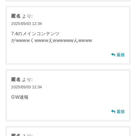
匿名
より:
2025/05/03 12:34
7.4のメインコンテンツ
がwwwwくwwwwえwwwwwwんwwww
返信
匿名
より:
2025/05/03 12:34
GW速報
返信