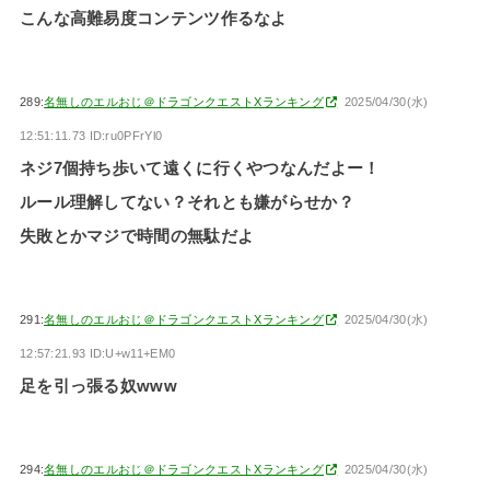
こんな高難易度コンテンツ作るなよ
289:
名無しのエルおじ＠ドラゴンクエストXランキング
2025/04/30(水)
12:51:11.73 ID:ru0PFrYl0
ネジ7個持ち歩いて遠くに行くやつなんだよー！
ルール理解してない？それとも嫌がらせか？
失敗とかマジで時間の無駄だよ
291:
名無しのエルおじ＠ドラゴンクエストXランキング
2025/04/30(水)
12:57:21.93 ID:U+w11+EM0
足を引っ張る奴www
294:
名無しのエルおじ＠ドラゴンクエストXランキング
2025/04/30(水)