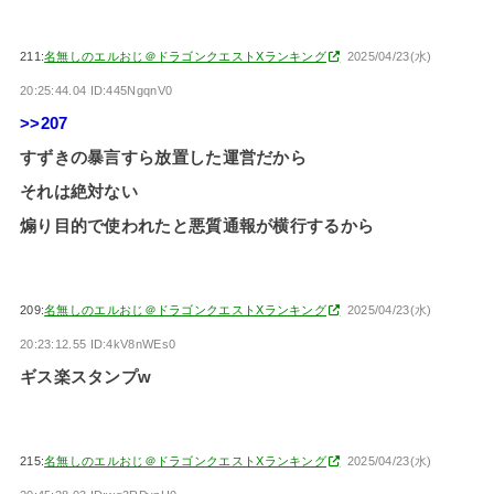
211:
名無しのエルおじ＠ドラゴンクエストXランキング
2025/04/23(水)
20:25:44.04 ID:445NgqnV0
>>207
すずきの暴言すら放置した運営だから
それは絶対ない
煽り目的で使われたと悪質通報が横行するから
209:
名無しのエルおじ＠ドラゴンクエストXランキング
2025/04/23(水)
20:23:12.55 ID:4kV8nWEs0
ギス楽スタンプw
215:
名無しのエルおじ＠ドラゴンクエストXランキング
2025/04/23(水)