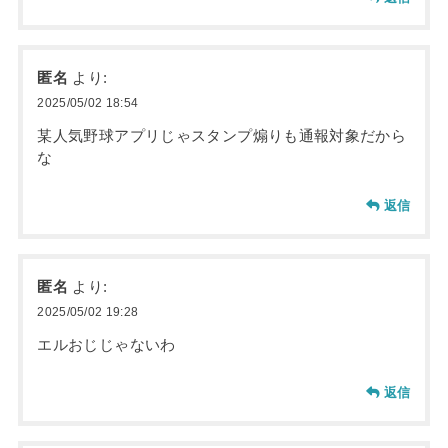
匿名
より:
2025/05/02 18:54
某人気野球アプリじゃスタンプ煽りも通報対象だから
な
返信
匿名
より:
2025/05/02 19:28
エルおじじゃないわ
返信