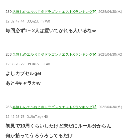
280:
名無しのエルおじ＠ドラゴンクエストXランキング
2025/04/30(水)
12:32:47.44 ID:Qq1UImrW0
毎回必ず1～2人は置いてかれる人いるなw
283:
名無しのエルおじ＠ドラゴンクエストXランキング
2025/04/30(水)
12:36:26.22 ID:OKFvLFLA0
よしカプセルget
あと4キャラかw
286:
名無しのエルおじ＠ドラゴンクエストXランキング
2025/04/30(水)
12:42:25.75 ID:JfuTzg+H0
初見で10周くらいしたけど未だにルール分からん
何か拾ってうろうろしてるだけ