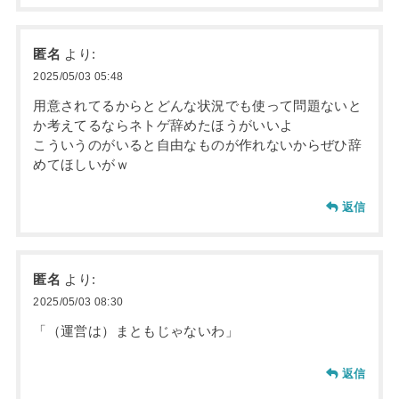
匿名
より:
2025/05/03 05:48
用意されてるからとどんな状況でも使って問題ないと
か考えてるならネトゲ辞めたほうがいいよ
こういうのがいると自由なものが作れないからぜひ辞
めてほしいがｗ
返信
匿名
より:
2025/05/03 08:30
「（運営は）まともじゃないわ」
返信