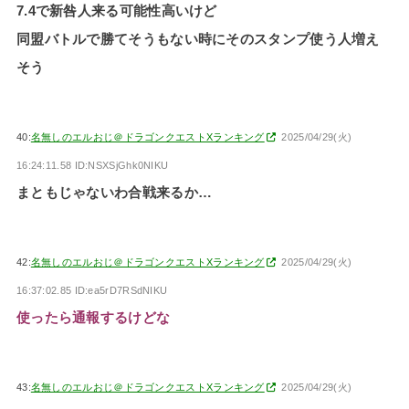
7.4で新咎人来る可能性高いけど
同盟バトルで勝てそうもない時にそのスタンプ使う人増え
そう
40:
名無しのエルおじ＠ドラゴンクエストXランキング
2025/04/29(火)
16:24:11.58 ID:NSXSjGhk0NIKU
まともじゃないわ合戦来るか…
42:
名無しのエルおじ＠ドラゴンクエストXランキング
2025/04/29(火)
16:37:02.85 ID:ea5rD7RSdNIKU
使ったら通報するけどな
43:
名無しのエルおじ＠ドラゴンクエストXランキング
2025/04/29(火)