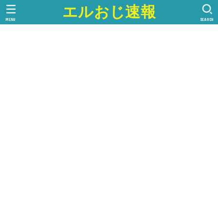
エルおじ速報
MENU
SEARCH