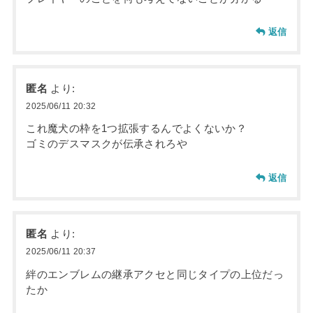
返信
匿名
より:
2025/06/11 20:32
これ魔犬の枠を1つ拡張するんでよくないか？
ゴミのデスマスクが伝承されろや
返信
匿名
より:
2025/06/11 20:37
絆のエンブレムの継承アクセと同じタイプの上位だっ
たか