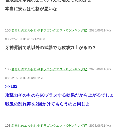
合成効果単発のままのうえに増えてんのかよ
本当に安西は性格が悪いな
103:
名無しのエルおじ＠ドラゴンクエストXランキング
2025/06/11(水)
08:22:57.87 ID:wL3cF2RB0
牙神昇誕て爪以外の武器でも攻撃力上がるの？
105:
名無しのエルおじ＠ドラゴンクエストXランキング
2025/06/11(水)
08:33:15.38 ID:X5adF9aY0
>>103
攻撃力そのものを60プラスする効果だから上がるでしょ
戦鬼の乱れ舞を2回かけてもらうのと同じよ
106:
名無しのエルおじ＠ドラゴンクエストXランキング
2025/06/11(水)