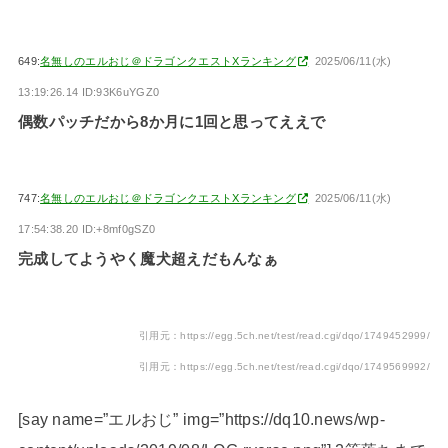
649:
名無しのエルおじ＠ドラゴンクエストXランキング
2025/06/11(水)
13:19:26.14 ID:93K6uYGZ0
偶数パッチだから8か月に1回と思ってええで
747:
名無しのエルおじ＠ドラゴンクエストXランキング
2025/06/11(水)
17:54:38.20 ID:+8mf0gSZ0
完成してようやく魔犬超えだもんなぁ
引用元：https://egg.5ch.net/test/read.cgi/dqo/1749452999/
引用元：https://egg.5ch.net/test/read.cgi/dqo/1749569992/
[say name=”エルおじ” img=”https://dq10.news/wp-