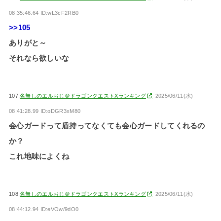
08:35:46.64 ID:wL3cF2RB0
>>105
ありがと～
それなら欲しいな
107:
名無しのエルおじ＠ドラゴンクエストXランキング
2025/06/11(水)
08:41:28.99 ID:oDGR3xM80
会心ガードって盾持ってなくても会心ガードしてくれるの
か？
これ地味によくね
108:
名無しのエルおじ＠ドラゴンクエストXランキング
2025/06/11(水)
08:44:12.94 ID:eVOw/9dO0