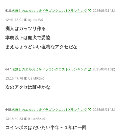
610:
名無しのエルおじ＠ドラゴンクエストXランキング
2025/06/11(水)
12:41:18.01 ID:cj+poulV0
廃人はガッツリ作る
準廃以下は魔犬で妥協
まえちょうどいい塩梅なアクセだな
647:
名無しのエルおじ＠ドラゴンクエストXランキング
2025/06/11(水)
13:16:47.76 ID:UjhMFEir0
次のアクセは証枠かな
648:
名無しのエルおじ＠ドラゴンクエストXランキング
2025/06/11(水)
13:18:49.83 ID:iULeH3za0
コインボスはだいたい半年～１年に一回