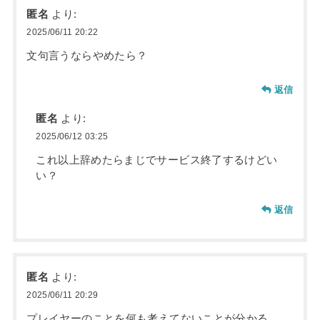
匿名
より:
2025/06/11 20:22
文句言うならやめたら？
返信
匿名
より:
2025/06/12 03:25
これ以上辞めたらまじでサービス終了するけどい
い？
返信
匿名
より:
2025/06/11 20:29
プレイヤーのことを何も考えてないことが分かる