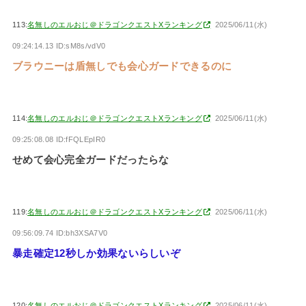
113:
名無しのエルおじ＠ドラゴンクエストXランキング
2025/06/11(水)
09:24:14.13 ID:sM8s/vdV0
ブラウニーは盾無しでも会心ガードできるのに
114:
名無しのエルおじ＠ドラゴンクエストXランキング
2025/06/11(水)
09:25:08.08 ID:fFQLEpIR0
せめて会心完全ガードだったらな
119:
名無しのエルおじ＠ドラゴンクエストXランキング
2025/06/11(水)
09:56:09.74 ID:bh3XSA7V0
暴走確定12秒しか効果ないらしいぞ
120:
名無しのエルおじ＠ドラゴンクエストXランキング
2025/06/11(水)