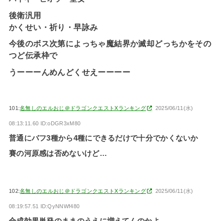
後衛汎用
かくせい・祈り・早詠み
今後のボス次第によっちゃ魔結界か滅却どっちかをその
つど伝承枠で
うーーーんめんどくせえーーーー
101:
名無しのエルおじ＠ドラゴンクエストXランキング
2025/06/11(水)
08:13:11.60 ID:oDGR3xM80
普通にバフ3種から4種にできるだけで十分でかくないか
賽の河原感は否めないけど…
102:
名無しのエルおじ＠ドラゴンクエストXランキング
2025/06/11(水)
08:19:57.51 ID:QyNNWf480