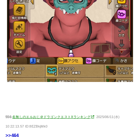
556:
名無しのエルおじ＠ドラゴンクエストXランキング
2025/06/11(水)
10:22:13.57 ID:8EZBkjMk0
>>464