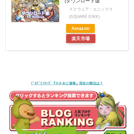
|ダウンロード版
スクウェア・エニックス
(SQUARE ENIX)
Amazon
楽天市場
ﾌﾞﾛｸﾞﾗﾝｷﾝｸﾞ『エルおじ速報』現在の順位は？