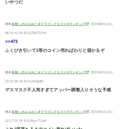
いやつだ
480:
名無しのエルおじ＠ドラゴンクエストXランキング
2025/06/11(水)
08:43:42.39 ID:QZB9FGPKr
>>473
ふくびき引いて1等のコイン売ればわりと儲かるぞ
550:
名無しのエルおじ＠ドラゴンクエストXランキング
2025/06/11(水)
10:13:38.32 ID:VvXwilaB0
デスマスク不人気すぎてアッパー調整入りそうな予感
552:
名無しのエルおじ＠ドラゴンクエストXランキング
2025/06/11(水)
10:17:03.28 ID:GBoy+TZw0