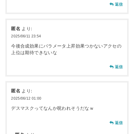
返信
匿名
より:
2025/06/11 23:54
今後合成効果にパラメータ上昇効果つかないアクセの
上位は期待できないな
返信
匿名
より:
2025/06/12 01:00
デスマスクってなんか呪われそうだなｗ
返信