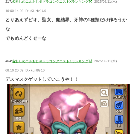
217:
名無しのエルおじ＠ドラゴンクエストXランキング
2025/06/11(水)
16:00:14.02 ID:uKluHvJU0
とりあえずピオ、聖女、魔結界、牙神の1種類だけ作ろうか
な
でもめんどくせーな
464:
名無しのエルおじ＠ドラゴンクエストXランキング
2025/06/11(水)
08:10:20.89 ID:xkqfi8G10
デスマスクゲットしていこうや！！