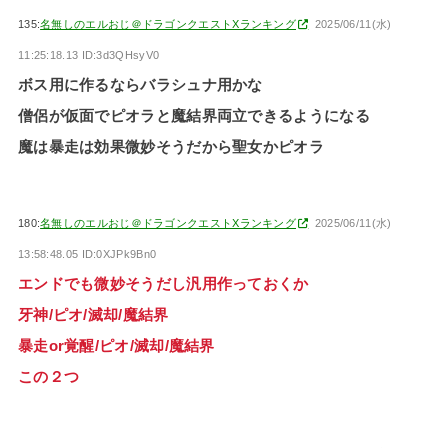
135:
名無しのエルおじ＠ドラゴンクエストXランキング
2025/06/11(水)
11:25:18.13 ID:3d3QHsyV0
ボス用に作るならバラシュナ用かな
僧侶が仮面でピオラと魔結界両立できるようになる
魔は暴走は効果微妙そうだから聖女かピオラ
180:
名無しのエルおじ＠ドラゴンクエストXランキング
2025/06/11(水)
13:58:48.05 ID:0XJPk9Bn0
エンドでも微妙そうだし汎用作っておくか
牙神/ピオ/滅却/魔結界
暴走or覚醒/ピオ/滅却/魔結界
この２つ