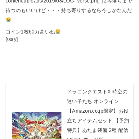
content/uploads/2019/08/LOG-rverse.png”] 2等落ちまで
待つのもいいけど・・・持ち寄りするなら今しかなんだ
コイン1枚60万高いね
[/say]
ドラゴンクエストX 時空の
迷い子たち オンライン
【Amazon.co.jp限定】お役
立ちアイテムセット 【予約
特典】あたま装備 2種 配信