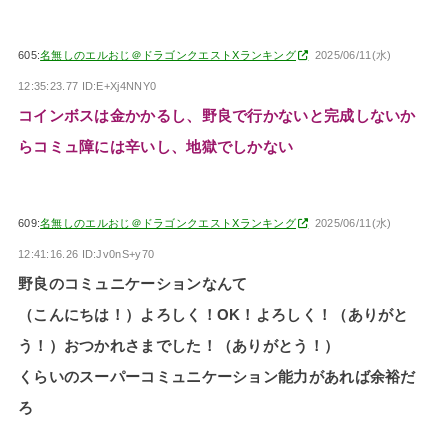
605:
名無しのエルおじ＠ドラゴンクエストXランキング
2025/06/11(水)
12:35:23.77 ID:E+Xj4NNY0
コインボスは金かかるし、野良で行かないと完成しないか
らコミュ障には辛いし、地獄でしかない
609:
名無しのエルおじ＠ドラゴンクエストXランキング
2025/06/11(水)
12:41:16.26 ID:Jv0nS+y70
野良のコミュニケーションなんて
（こんにちは！）よろしく！OK！よろしく！（ありがと
う！）おつかれさまでした！（ありがとう！）
くらいのスーパーコミュニケーション能力があれば余裕だ
ろ