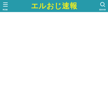
エルおじ速報
MENU
SEARCH