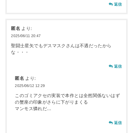
返信
匿名
より:
2025/06/11 20:47
聖闘士星矢でもデスマスクさんは不遇だったから
な・・・
返信
匿名
より:
2025/06/12 12:29
このゴミアクセの実装で本作とは全然関係ないはず
の蟹座の印象がさらに下がりまくる
マンモス憐れだ…
返信