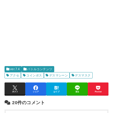
ver.7.4
バトルコンテンツ
アクセ
コインボス
デスマシーン
デスマスク
ポスト
シェア
はてブ
送る
Pocket
20件のコメント