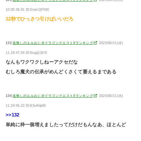
10:05:36.91 ID:GetzQFlN0
12秒でひっさつ引けばいいだろ
132:
名無しのエルおじ＠ドラゴンクエストXランキング
2025/06/11(水)
11:19:47.04 ID:NugQ3I//0
なんもワクワクしねーアクセだな
むしろ魔犬の伝承がめんどくさくて萎えるまである
134:
名無しのエルおじ＠ドラゴンクエストXランキング
2025/06/11(水)
11:24:56.22 ID:K5uNtjdl0
>>132
単純に枠一個増えましたってだけだもんなあ、ほとんど