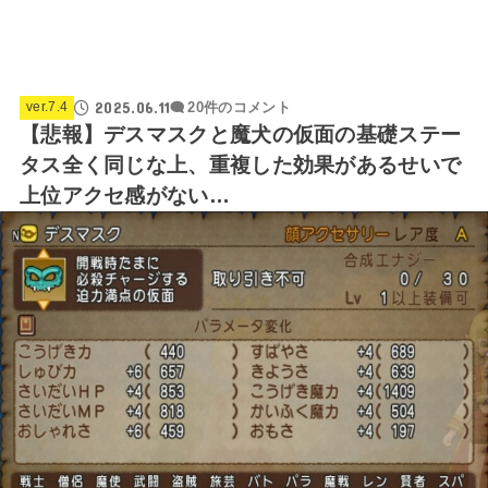
2025.06.11
ver.7.4
20件のコメント
【悲報】デスマスクと魔犬の仮面の基礎ステー
タス全く同じな上、重複した効果があるせいで
上位アクセ感がない…