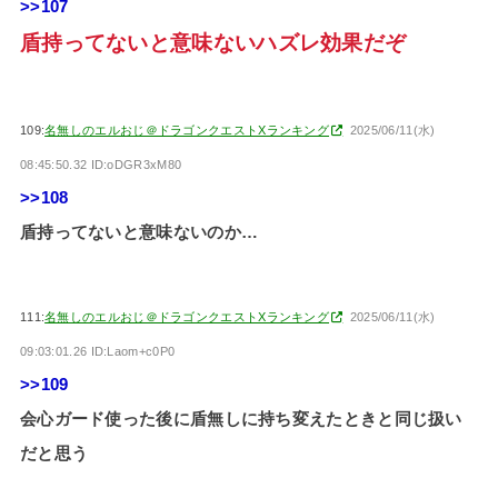
>>107
盾持ってないと意味ないハズレ効果だぞ
109:
名無しのエルおじ＠ドラゴンクエストXランキング
2025/06/11(水)
08:45:50.32 ID:oDGR3xM80
>>108
盾持ってないと意味ないのか…
111:
名無しのエルおじ＠ドラゴンクエストXランキング
2025/06/11(水)
09:03:01.26 ID:Laom+c0P0
>>109
会心ガード使った後に盾無しに持ち変えたときと同じ扱い
だと思う