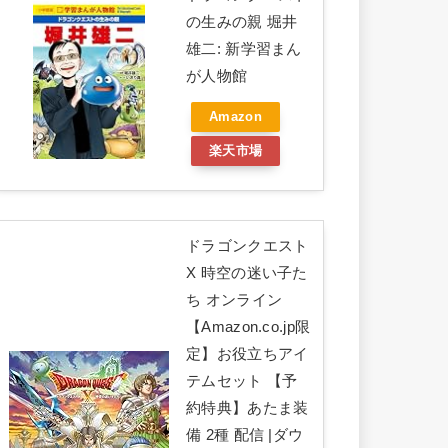
の生みの親 堀井
雄二: 新学習まん
が人物館
Amazon
楽天市場
ドラゴンクエスト
X 時空の迷い子た
ち オンライン
【Amazon.co.jp限
定】お役立ちアイ
テムセット 【予
約特典】あたま装
備 2種 配信 |ダウ