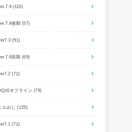
er.7.4
(115)
ver.7.6後期
(57)
Ver7.3
(91)
ver.7.6前期
(69)
ver7.2
(71)
DQ10オフライン
(79)
エルおじ
(125)
ver7.1
(71)