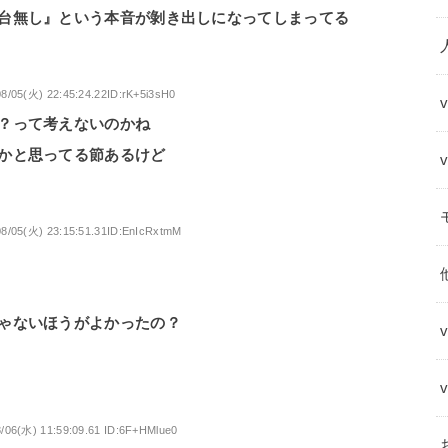
台無し』という本音が剝き出しになってしまってる
08/05(火) 22:45:24.22ID:rK+5i3sH0
？って考えないのかね
かと思ってる節あるけど
08/05(火) 23:15:51.31ID:EnIcRxtmM
ゃないほうがよかったの？
8/06(水) 11:59:09.61 ID:6F+HMlue0