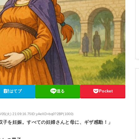
はてブ
送る
Pocket
8/05(火) 21:09:16.75ID:yAeXD+bq0?2BP(1000)
双子を妊娠。すべての妊婦さんと母に、ギザ感動！」