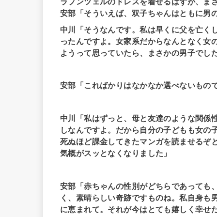
ラプンツェルのドレスを着せるはずが、ま
安部「そういえば、双子ちゃんはともに男
中川「そうなんです。私は早くに父を亡く
ったんですよ。女家系だからなんとなく女
ようって思っていたら、まさかの男子でし
安部「こればかりはなかなか選べないもの
中川「私はずっと、母と友達のような関係性
しなんですよ。だから自分の子どもも女の
死ぬほど課金してきたマンガを読ませるぞ
気概がスッとなくなりました」
安部「赤ちゃんの性別がどちらであっても
く、素晴らしい奇跡ですものね。私自身も
に恵まれて。それが今はとても嬉しく幸せ