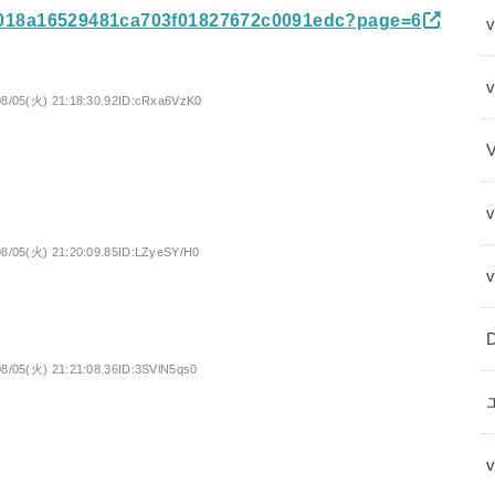
4e3018a16529481ca703f01827672c0091edc?page=6
v
08/05(火) 21:18:30.92ID:cRxa6VzK0
08/05(火) 21:20:09.85ID:LZyeSY/H0
08/05(火) 21:21:08.36ID:3SVlN5qs0