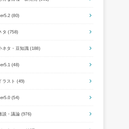
ver5.2
(80)
ネタ
(758)
小ネタ・豆知識
(188)
ver5.1
(48)
イラスト
(49)
ver5.0
(54)
雑談・議論
(976)