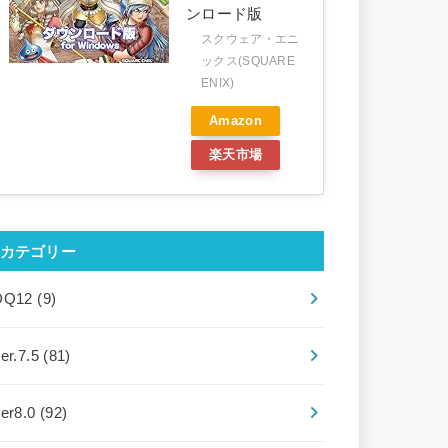
ンロード版
スクウェア・エニ
ックス(SQUARE
ENIX)
Amazon
楽天市場
カテゴリー
DQ12
(9)
er.7.5
(81)
ver8.0
(92)