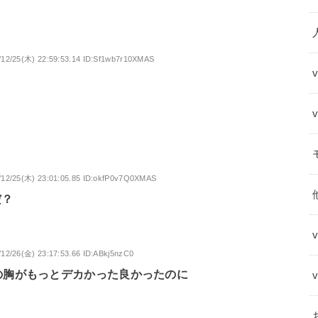
/12/25(木) 22:59:53.14 ID:Sf1wb7r10XMAS
/12/25(木) 23:01:05.85 ID:okfP0v7Q0XMAS
だ？
/12/26(金) 23:17:53.66 ID:ABkj5nzC0
の胸がもっとデカかった良かったのに