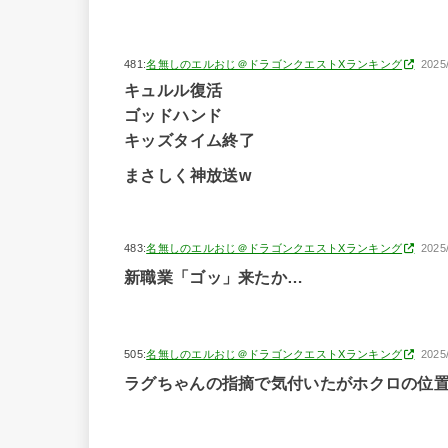
481:
名無しのエルおじ＠ドラゴンクエストXランキング
2025
キュルル復活
ゴッドハンド
キッズタイム終了
まさしく神放送w
483:
名無しのエルおじ＠ドラゴンクエストXランキング
2025
新職業「ゴッ」来たか…
505:
名無しのエルおじ＠ドラゴンクエストXランキング
2025
ラグちゃんの指摘で気付いたがホクロの位