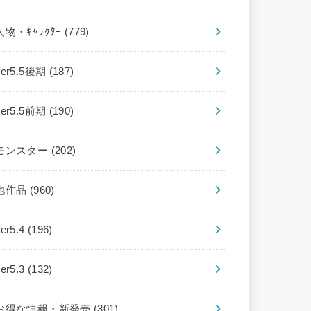
人物・ｷｬﾗｸﾀｰ
(779)
ver5.5後期
(187)
ver5.5前期
(190)
モンスター
(202)
他作品
(960)
ver5.4
(196)
ver5.3
(132)
お得な情報・新発売
(301)