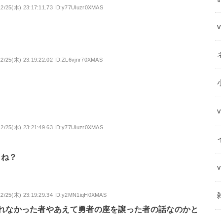
12/25(木) 23:17:11.73 ID:y77Uluzr0XMAS
12/25(木) 23:19:22.02 ID:ZL6vjnr70XMAS
12/25(木) 23:21:49.63 ID:y77Uluzr0XMAS
くね？
12/25(木) 23:19:29.34 ID:y2MN1iqH0XMAS
れなかった者やあえて勇者の座を譲った者の話なのかと