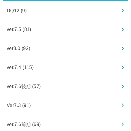
DQ12
(9)
ver.7.5
(81)
ver8.0
(92)
ver.7.4
(115)
ver.7.6後期
(57)
Ver7.3
(91)
ver.7.6前期
(69)