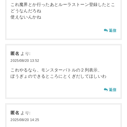
これ魔界とか行ったあとルーラストーン登録したとこ
どうなんだろね
使えないんかね
返信
匿名
より:
2025/08/20 13:52
これやるなら、モンスターバトルの２列表示、
ぼうぎょのできるところにとくぎだしてほしいわ
返信
匿名
より:
2025/08/20 14:25