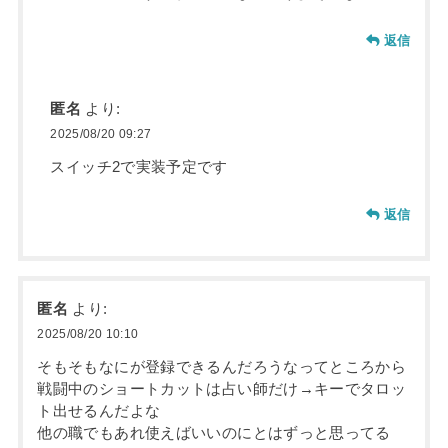
返信
匿名
より:
2025/08/20 09:27
スイッチ2で実装予定です
返信
匿名
より:
2025/08/20 10:10
そもそもなにが登録できるんだろうなってところから
戦闘中のショートカットは占い師だけ→キーでタロッ
ト出せるんだよな
他の職でもあれ使えばいいのにとはずっと思ってる