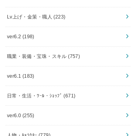
Lv上げ・金策・職人
(223)
ver6.2
(198)
職業・装備・宝珠・スキル
(757)
ver6.1
(183)
日常・生活・ﾂｰﾙ・ｼｮｯﾌﾟ
(671)
ver6.0
(255)
人物・ｷｬﾗｸﾀｰ
(779)