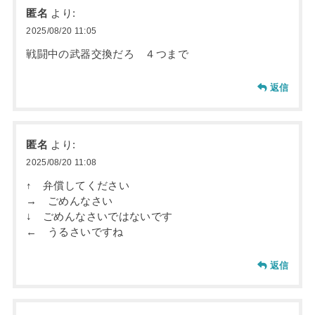
匿名
より:
2025/08/20 11:05
戦闘中の武器交換だろ ４つまで
返信
匿名
より:
2025/08/20 11:08
↑ 弁償してください
→ ごめんなさい
↓ ごめんなさいではないです
← うるさいですね
返信