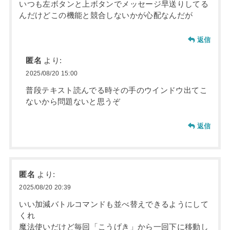
いつも左ボタンと上ボタンでメッセージ早送りしてる
んだけどこの機能と競合しないかが心配なんだが
返信
匿名
より:
2025/08/20 15:00
普段テキスト読んでる時その手のウインドウ出てこ
ないから問題ないと思うぞ
返信
匿名
より:
2025/08/20 20:39
いい加減バトルコマンドも並べ替えできるようにして
くれ
魔法使いだけど毎回「こうげき」から一回下に移動し