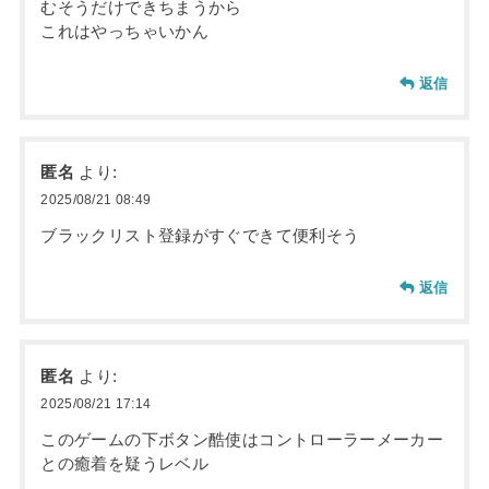
むそうだけできちまうから
これはやっちゃいかん
返信
匿名
より:
2025/08/21 08:49
ブラックリスト登録がすぐできて便利そう
返信
匿名
より:
2025/08/21 17:14
このゲームの下ボタン酷使はコントローラーメーカー
との癒着を疑うレベル