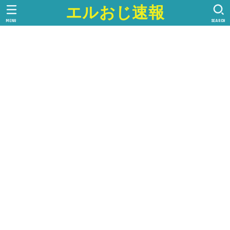
エルおじ速報
MENU
SEARCH