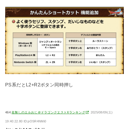
PS系だとL2+R2ボタン同時押し
464:
名無しのエルおじ＠ドラゴンクエストXランキング
2025/08/09(土)
19:40:22.80 ID:pOSR4NMi0