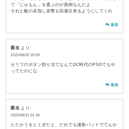
て「じゅもん」を選ぶのが面倒なんだよ
それと敵の名指し攻撃も回避出来るようにしてくれ
返信
匿名
より:
2025/08/20 20:50
セリフのボタン割り当てなんてDC時代のPSOでもや
ってたのにな
返信
匿名
より:
2025/08/21 01:36
たたかうをとくぎだと、だれでも連射パッドでてんか