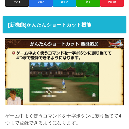
ポスト
シェア
はてブ
送る
Pocket
[新機能]かんたんショートカット機能
ゲーム中よく使うコマンドを十字ボタンに割り当てて4
つまで登録できるようになります。