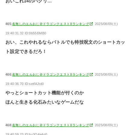
おいこれ14のパクリ…
465:
名無しのエルおじ＠ドラゴンクエストXランキング
2025/08/09(土)
19:40:31.32 ID:0b55i5MB0
おい、これやれるならバトルでも特技呪文のショートカッ
ト設定できるだろ！
466:
名無しのエルおじ＠ドラゴンクエストXランキング
2025/08/09(土)
19:40:36.70 ID:setfAJtd0
やっとショートカット機能が付くのか
ほんと生きる化石みたいなゲームだな
468:
名無しのエルおじ＠ドラゴンクエストXランキング
2025/08/09(土)
19:40:59.23 ID:hu3O4a4o0