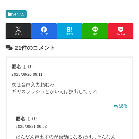
ver.7.5
ポスト
シェア
はてブ
送る
Pocket
21件のコメント
匿名
より:
2025/08/20 09:11
次は音声入力頼むわ
ギガスラッシュとかいえば技出してくれ
返信
匿名
より:
2025/08/21 06:53
だんだん声出すのが億劫になるだけよそんなん