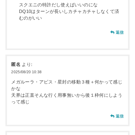
スクエニの特許だし使えばいいのにな
DQ10はターンが長いしカチャカチャしなくて済
むのがいい
返信
匿名
より:
2025/08/20 10:38
メガルーラ・アビス・星封の移動３種＋何かって感じ
かな
天界は正直そんな行く用事無いから後１枠何にしよう
って感じ
返信