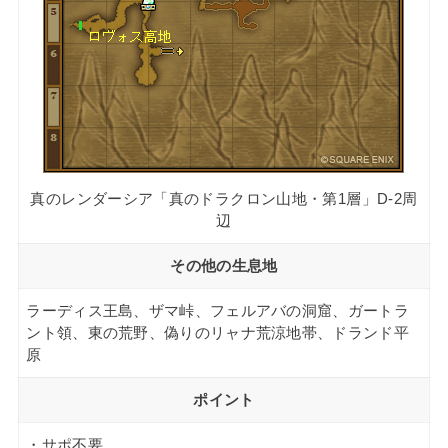
真のレンダーシア「真のドラクロン山地・第1層」D-2周
辺
その他の生息地
ラーディス王島、ザマ峠、フェルアバの洞窟、ガートラ
ント領、東の荒野、偽りのリャナ荒涼地帯、ドランド平
原
ポイント
・サポ不要