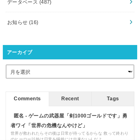
データベース
(487)
お知らせ
(16)
アーカイブ
Comments
Recent
Tags
匿名
-
ゲームの武器屋「剣1000ゴールドです」勇
者ワイ「世界の危機なんやけど」
世界が救われたらその後は日常が待ってるからな 救って終わり
のヒーロー以外は日常を犠牲には出来ないんだよ