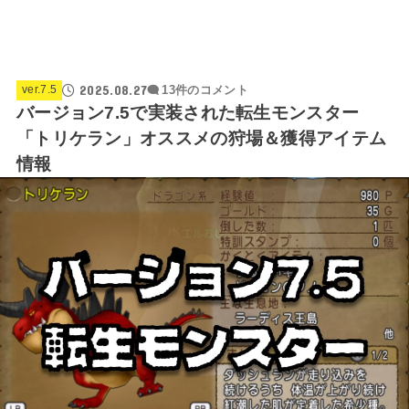
2025.08.27
ver.7.5
13件のコメント
バージョン7.5で実装された転生モンスター
「トリケラン」オススメの狩場＆獲得アイテム
情報