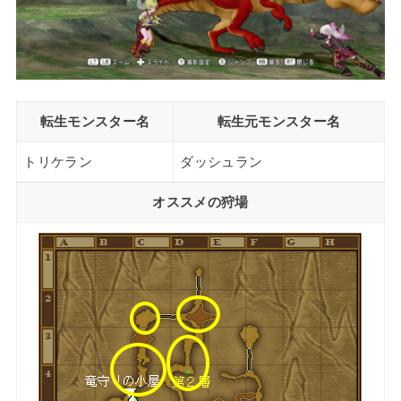
転生モンスター名
転生元モンスター名
トリケラン
ダッシュラン
オススメの狩場