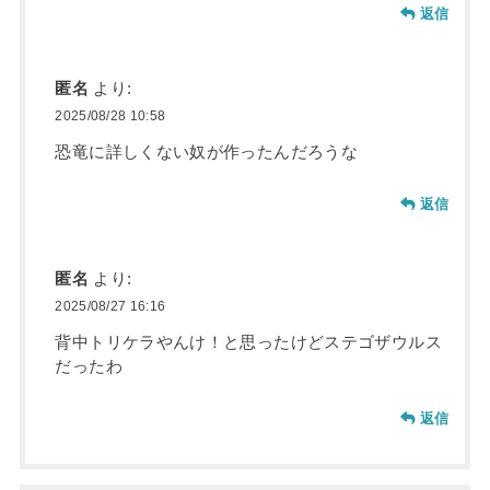
返信
匿名
より:
2025/08/28 10:58
恐竜に詳しくない奴が作ったんだろうな
返信
匿名
より:
2025/08/27 16:16
背中トリケラやんけ！と思ったけどステゴザウルス
だったわ
返信