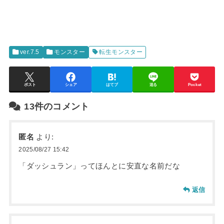
ver.7.5
モンスター
転生モンスター
ポスト
シェア
はてブ
送る
Pocket
13件のコメント
匿名
より:
2025/08/27 15:42
「ダッシュラン」ってほんとに安直な名前だな
返信