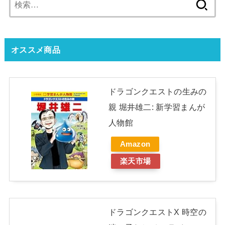
索:
オススメ商品
ドラゴンクエストの生みの
親 堀井雄二: 新学習まんが
人物館
Amazon
楽天市場
ドラゴンクエストX 時空の