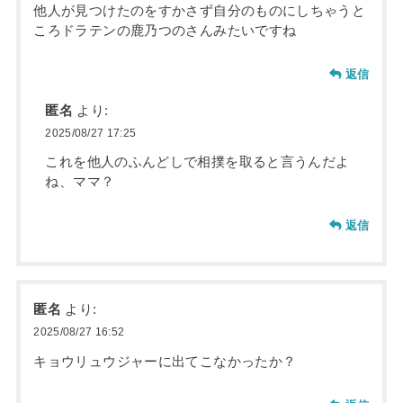
他人が見つけたのをすかさず自分のものにしちゃうと
ころドラテンの鹿乃つのさんみたいですね
返信
匿名
より:
2025/08/27 17:25
これを他人のふんどしで相撲を取ると言うんだよ
ね、ママ？
返信
匿名
より:
2025/08/27 16:52
キョウリュウジャーに出てこなかったか？