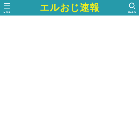
エルおじ速報
MENU
SEARCH