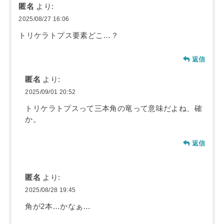
匿名
より:
2025/08/27 16:06
トリケラトプス要素どこ…？
返信
匿名
より:
2025/09/01 20:52
トリケラトプスって三本角の竜って意味だよね、確
か。
返信
匿名
より:
2025/08/28 19:45
角が2本…かなぁ…