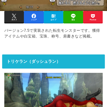
ポスト
シェア
はてブ
送る
Pocket
バージョン7.5で実装された転生モンスターです。獲得
アイテムや白宝箱、宝珠、称号、肩書きなど掲載。
トリケラン（ダッシュラン）