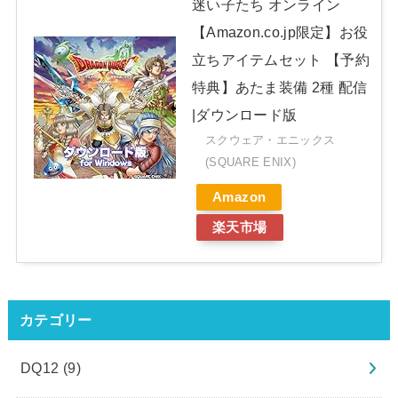
迷い子たち オンライン
【Amazon.co.jp限定】お役
立ちアイテムセット 【予約
特典】あたま装備 2種 配信
|ダウンロード版
スクウェア・エニックス
(SQUARE ENIX)
Amazon
楽天市場
カテゴリー
DQ12
(9)