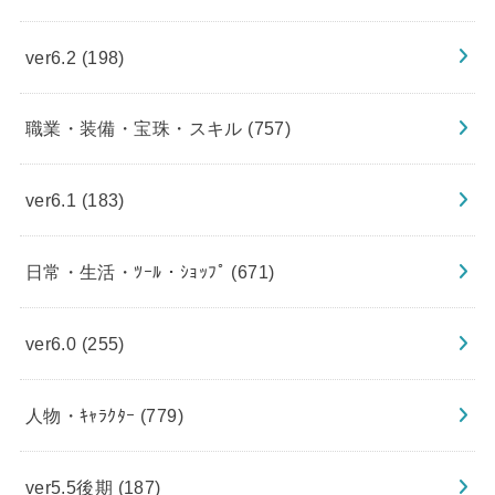
ver6.2
(198)
職業・装備・宝珠・スキル
(757)
ver6.1
(183)
日常・生活・ﾂｰﾙ・ｼｮｯﾌﾟ
(671)
ver6.0
(255)
人物・ｷｬﾗｸﾀｰ
(779)
ver5.5後期
(187)