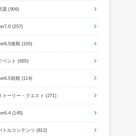
話題
(906)
ver7.0
(257)
ver6.5後期
(105)
イベント
(655)
ver6.5前期
(114)
ストーリー・クエスト
(271)
ver6.4
(145)
バトルコンテンツ
(812)