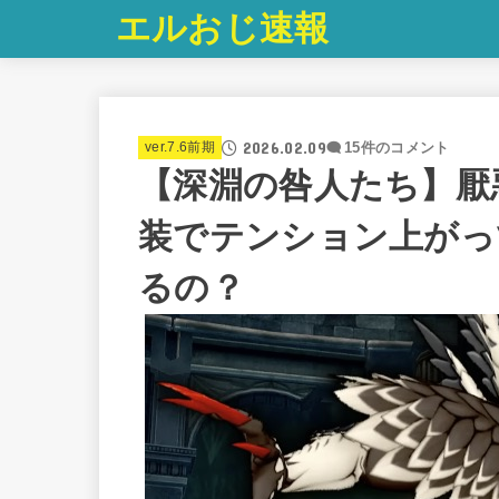
エルおじ速報
2026.02.09
ver.7.6前期
15件のコメント
【深淵の咎人たち】厭
装でテンション上がっ
るの？