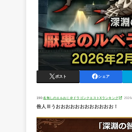
ポスト
シェア
190:
名無しのエルおじ＠ドラゴンクエストXランキング
2026
咎人Ⅲうおおおおおおおおおおおお！