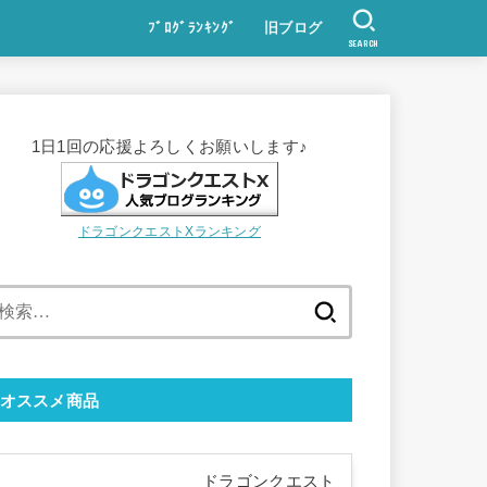
ﾌﾞﾛｸﾞﾗﾝｷﾝｸﾞ
旧ブログ
SEARCH
1日1回の応援よろしくお願いします♪
ドラゴンクエストXランキング
検
索:
オススメ商品
ドラゴンクエスト