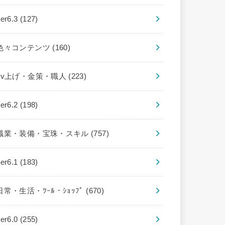
ver6.3
(127)
色々コンテンツ
(160)
Lv上げ・金策・職人
(223)
ver6.2
(198)
職業・装備・宝珠・スキル
(757)
ver6.1
(183)
日常・生活・ﾂｰﾙ・ｼｮｯﾌﾟ
(670)
ver6.0
(255)