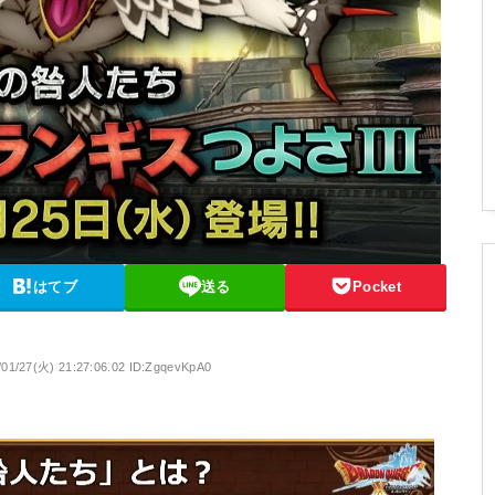
はてブ
送る
Pocket
/01/27(火) 21:27:06.02 ID:ZgqevKpA0