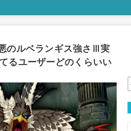
悪のルベランギス強さⅢ実
てるユーザーどのくらいい