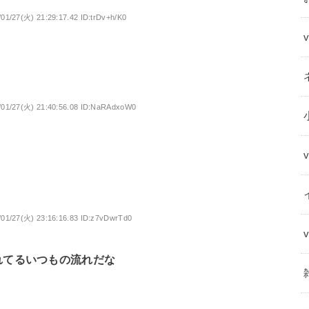
/01/27(火) 21:29:17.42 ID:trDv+h/K0
/01/27(火) 21:40:56.08 ID:NaRAdxoW0
/01/27(火) 23:16:16.83 ID:z7vDwrTd0
れてるいつもの流れだな