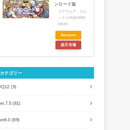
ンロード版
スクウェア・エニ
ックス(SQUARE
ENIX)
Amazon
楽天市場
カテゴリー
DQ12
(9)
er.7.5
(81)
ver8.0
(89)