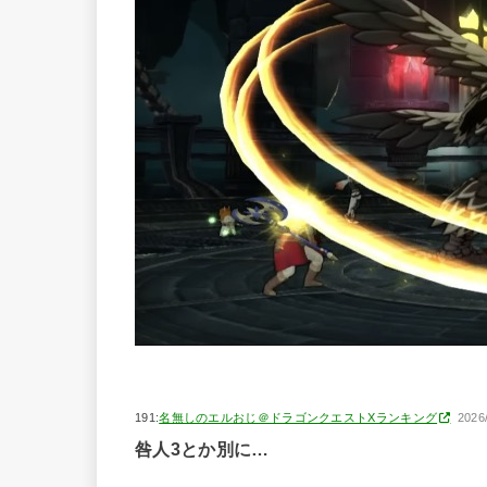
191:
名無しのエルおじ＠ドラゴンクエストXランキング
2026
咎人3とか別に…