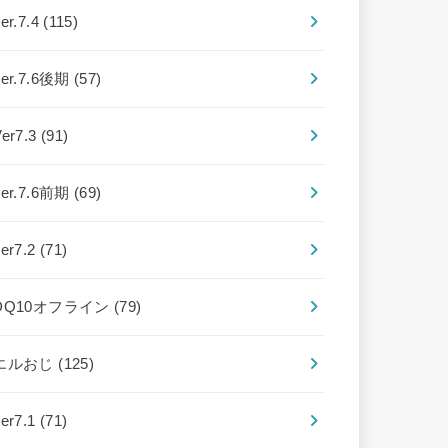
er.7.4
(115)
ver.7.6後期
(57)
Ver7.3
(91)
ver.7.6前期
(69)
ver7.2
(71)
DQ10オフライン
(79)
エルおじ
(125)
ver7.1
(71)