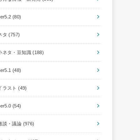
ver5.2
(80)
ネタ
(757)
小ネタ・豆知識
(188)
ver5.1
(48)
イラスト
(49)
ver5.0
(54)
雑談・議論
(976)