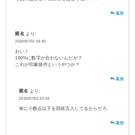
返信
匿名
より:
2020/07/02 19:40
おい！
100%に数字が合わないんだが？
これが印象操作というやつか？
返信
匿名
より:
2020/07/02 20:36
単に小数点以下を四捨五入してるからだろ
返信