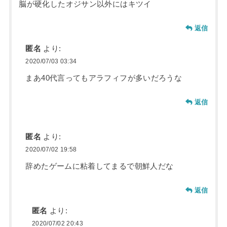
脳が硬化したオジサン以外にはキツイ
返信
匿名
より:
2020/07/03 03:34
まあ40代言ってもアラフィフが多いだろうな
返信
匿名
より:
2020/07/02 19:58
辞めたゲームに粘着してまるで朝鮮人だな
返信
匿名
より:
2020/07/02 20:43