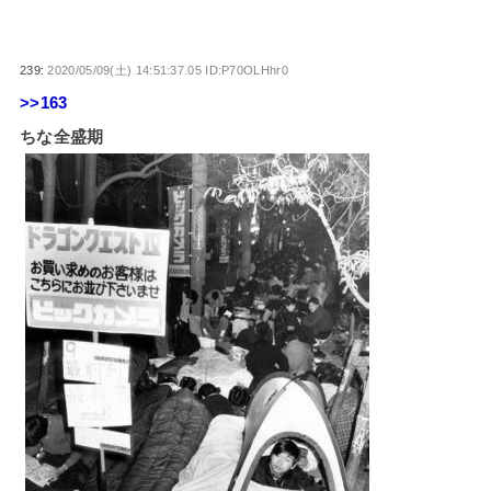
239:
2020/05/09(土) 14:51:37.05 ID:P70OLHhr0
>>163
ちな全盛期