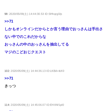
98:
2020/05/09(土) 14:44:30.53 ID:SHhqrg0/p
>>71
しかもオンラインだからとか言う理由でおっさんは手出さ
ない中でのこれだからな
おっさんの中のおっさんを抽出してる
マジのこどおじクエスト
102:
2020/05/09(土) 14:44:36.13 ID:LKBA+ibX0
>>71
きっつ
114:
2020/05/09(土) 14:45:06.07 ID:EHXNf1pl0