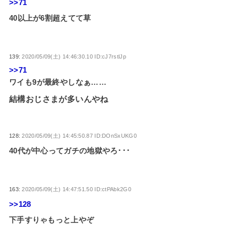
>>71
40以上が6割超えてて草
139:
2020/05/09(土) 14:46:30.10 ID:cJ7rstlJp
>>71
ワイも9が最終やしなぁ……
結構おじさまが多いんやね
128:
2020/05/09(土) 14:45:50.87 ID:DOnSxUKG0
40代が中心ってガチの地獄やろ･･･
163:
2020/05/09(土) 14:47:51.50 ID:ctPAbk2G0
>>128
下手すりゃもっと上やぞ