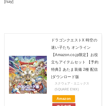
[/say]
ドラゴンクエストX 時空の
迷い子たち オンライン
【Amazon.co.jp限定】お役
立ちアイテムセット 【予約
特典】あたま装備 2種 配信
|ダウンロード版
スクウェア・エニックス
(SQUARE ENIX)
Amazon