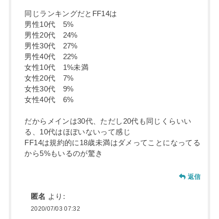
同じランキングだとFF14は
男性10代 5%
男性20代 24%
男性30代 27%
男性40代 22%
女性10代 1%未満
女性20代 7%
女性30代 9%
女性40代 6%
だからメインは30代、ただし20代も同じくらいい
る、10代はほぼいないって感じ
FF14は規約的に18歳未満はダメってことになってる
から5%もいるのが驚き
返信
匿名
より:
2020/07/03 07:32