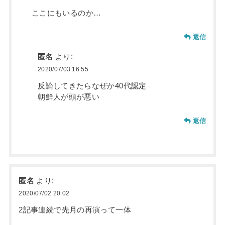
ここにもいるのか…
返信
匿名
より:
2020/07/03 16:55
反論してきたらなぜか40代認定
朝鮮人が頭が悪い
返信
匿名
より:
2020/07/02 20:02
2記事連続で先月の再演って一体