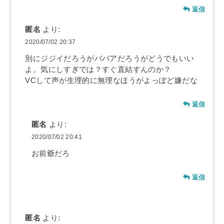
返信
匿名
より:
2020/07/02 20:37
別にジジイだろうがババアだろうがどうでもいい
よ。気にしすぎでは？すぐ直結すんのか？
VCして声が生理的に無理なほうがよっぽど嫌だな
返信
匿名
より:
2020/07/02 20:41
お前爺だろ
返信
匿名
より: