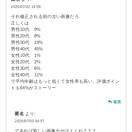
2020/07/02 19:09
それ修正される前の古い画像だろ
正しくは
男性10代 9%
男性20代 8%
男性30代 19%
男性40代 45%
女性10代 1%
女性20代 2%
女性30代 6%
女性40代 11%
で平均年齢はもっと低くて女性率も高い、評価ポイン
トも64%がストーリー
返信
匿名
より:
2020/07/03 04:57
であれば新しい画像出せばよくね？？？