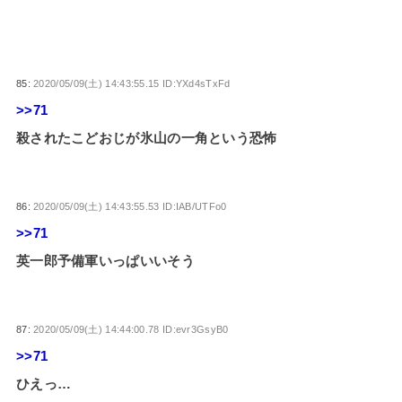
85:
2020/05/09(土) 14:43:55.15 ID:YXd4sTxFd
>>71
殺されたこどおじが氷山の一角という恐怖
86:
2020/05/09(土) 14:43:55.53 ID:IAB/UTFo0
>>71
英一郎予備軍いっぱいいそう
87:
2020/05/09(土) 14:44:00.78 ID:evr3GsyB0
>>71
ひえっ…