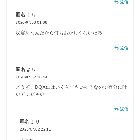
返信
匿名
より:
2020/07/03 01:08
収容所なんだから何もおかしくないだろ
返信
匿名
より:
2020/07/02 20:44
どうぞ、DQXにはいくらでもいそうなので存分に吐
いてください
返信
匿名
より:
2020/07/02 22:11
オェッ。