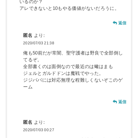
いるのか？
アレできないと10もやる価値がないだろうに。
返信
匿名
より:
2020/07/03 21:38
俺も50前だが常闇、聖守護者は野良で全部倒し
てるぞ。
全部書くのは面倒なので最近のは蠍はまも
ジェルとガルドドンは魔戦でやった。
ジジババには対応無理な程難しくないぞこのゲ
ーム
返信
匿名
より:
2020/07/03 00:27