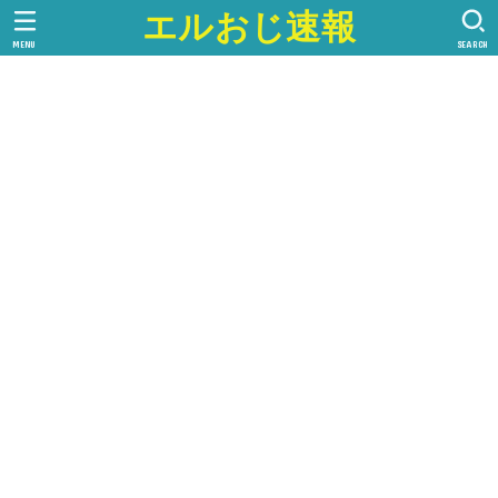
エルおじ速報
MENU
SEARCH