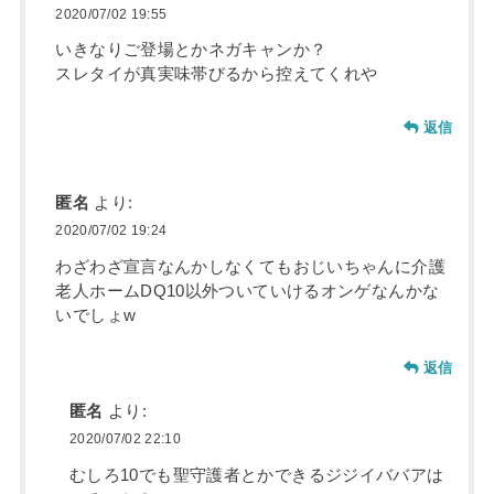
2020/07/02 19:55
いきなりご登場とかネガキャンか？
スレタイが真実味帯びるから控えてくれや
返信
匿名
より:
2020/07/02 19:24
わざわざ宣言なんかしなくてもおじいちゃんに介護
老人ホームDQ10以外ついていけるオンゲなんかな
いでしょw
返信
匿名
より:
2020/07/02 22:10
むしろ10でも聖守護者とかできるジジイババアは