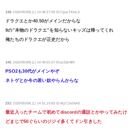
138:
2020/05/09(土) 14:46:27.99 ID:CgucTKmL0
ドラクエとか40.50がメインだからな
9の”本物のドラクエ”を知らないキッズは帰ってくれ
俺たちのドラクエが正史だから
145:
2020/05/09(土) 14:46:50.37 ID:p/Zbk8lf0
PSO2も30代がメインやぞ
ネトゲとか今の若い奴やらんからな
232:
2020/05/09(土) 14:51:19.95 ID:AQC2a0XA0
最近入ったチームで初めてdiscordの通話とかやってみたけ
どまじで50ぐらいのジジイ多くてドン引きした