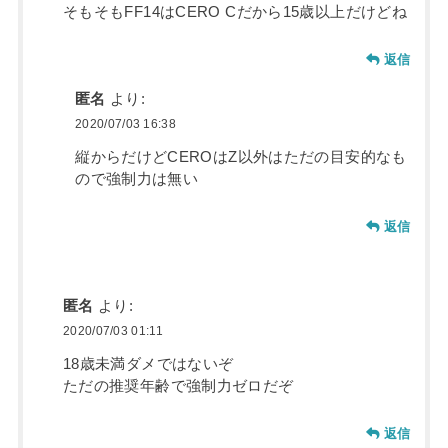
そもそもFF14はCERO Cだから15歳以上だけどね
返信
匿名
より:
2020/07/03 16:38
縦からだけどCEROはZ以外はただの目安的なも
ので強制力は無い
返信
匿名
より:
2020/07/03 01:11
18歳未満ダメではないぞ
ただの推奨年齢で強制力ゼロだぞ
返信