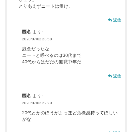
とりあえずニートは働け。
返信
匿名
より:
2020/07/02 23:58
残念だったな
ニートと呼べるのは30代まで
40代からはだだの無職中年だ
返信
匿名
より:
2020/07/02 22:29
20代とかのほうがよっぽど危機感持ってほしい
がな