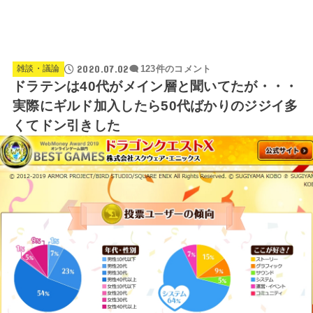
2020.07.02
雑談・議論
123件のコメント
ドラテンは40代がメイン層と聞いてたが・・・
実際にギルド加入したら50代ばかりのジジイ多
くてドン引きした