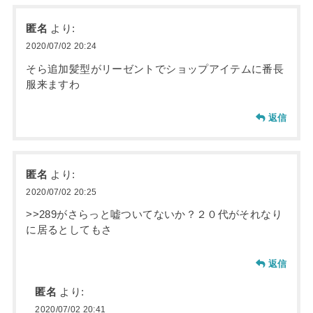
匿名
より:
2020/07/02 20:24
そら追加髪型がリーゼントでショップアイテムに番長
服来ますわ
返信
匿名
より:
2020/07/02 20:25
>>289がさらっと嘘ついてないか？２０代がそれなり
に居るとしてもさ
返信
匿名
より:
2020/07/02 20:41