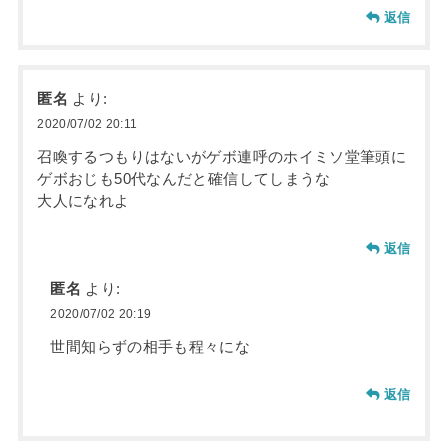
返信
匿名
より:
2020/07/02 20:11
召喚するつもりはないがゲボ連呼のホイミソ堂筆頭に
ゲボおじも50代なんだと確信してしまうな
大人になれよ
返信
匿名
より:
2020/07/02 20:19
世間知らずの相手も程々にな
返信