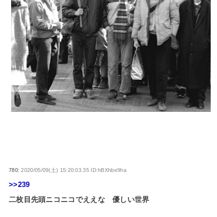
780:
2020/05/09(土) 15:20:03.35 ID:hBXhbe9ha
>>239
二枚目先頭ニコニコでええな 優しい世界