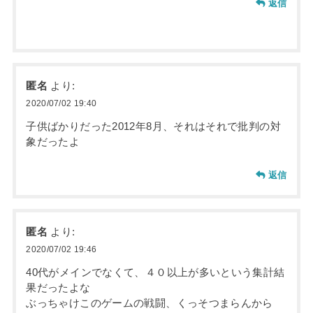
返信
匿名
より:
2020/07/02 19:40
子供ばかりだった2012年8月、それはそれで批判の対
象だったよ
返信
匿名
より:
2020/07/02 19:46
40代がメインでなくて、４０以上が多いという集計結
果だったよな
ぶっちゃけこのゲームの戦闘、くっそつまらんから