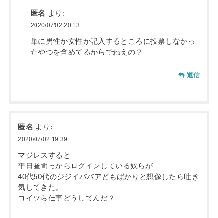
匿名
より:
2020/07/02 20:13
単に男性か女性か記入するところに投票しなかっ
たやつを含めてるからでねえの？
返信
匿名
より:
2020/07/02 19:39
マジレスすると
平日昼間っからログインしている奴らが
40代50代のジジイババアどもばかりと想像したら吐き
気してきた。
コイツら仕事どうしてんだ？