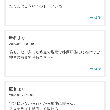
たまにはこういうのも いいね
返信
匿名
より:
2020/08/21 08:49
偽モンセロ入った時点で飛竜で移動可能になるのでご
神体の前まで時短できるぞ
返信
匿名
より:
2020/08/21 11:00
宝箱拾いながら行くから飛龍は乗らん。
アステライト鉱石よく取れるし