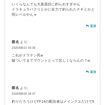
いくらなんでも大真面目に釣られすぎやん
ドラキュラパクリとかに全力で釣られたナギとかと
同レベルやんｗ
返信
匿名
より:
2020/08/21 03:30
これがドラテン民w
嘘ついてまでマウントとって悲しくならんの？w
返信
匿名
より:
2020/08/20 18:37
釣りだろうけどFF14の配信者はメインクエだけで9