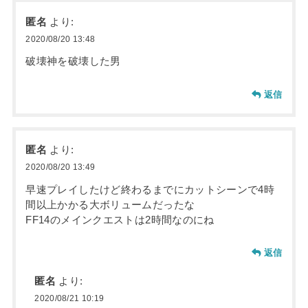
匿名
より:
2020/08/20 13:48
破壊神を破壊した男
返信
匿名
より:
2020/08/20 13:49
早速プレイしたけど終わるまでにカットシーンで4時
間以上かかる大ボリュームだったな
FF14のメインクエストは2時間なのにね
返信
匿名
より:
2020/08/21 10:19