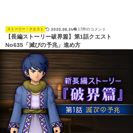
2020.08.24
ストーリー・クエスト
17件のコメント
【長編ストーリー破界篇】第1話クエスト
No635「滅びの予兆」進め方