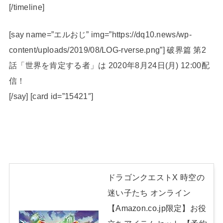
[/timeline]
[say name=”エルおじ” img=”https://dq10.news/wp-
content/uploads/2019/08/LOG-rverse.png”] 破界篇 第2
話「世界を肯定する者」は 2020年8月24日(月) 12:00配
信！
[/say] [card id=”15421″]
ドラゴンクエストX 時空の
迷い子たち オンライン
【Amazon.co.jp限定】お役