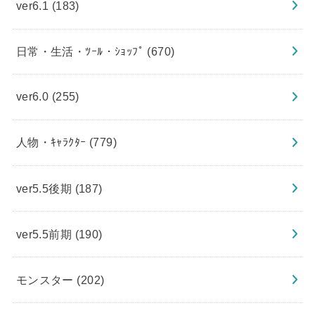
ver6.1
(183)
日常・生活・ﾂｰﾙ・ｼｮｯﾌﾟ
(670)
ver6.0
(255)
人物・ｷｬﾗｸﾀｰ
(779)
ver5.5後期
(187)
ver5.5前期
(190)
モンスター
(202)