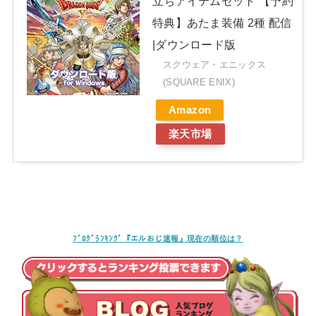
立ちアイテムセット 【予約
特典】あたま装備 2種 配信
|ダウンロード版
スクウェア・エニックス
(SQUARE ENIX)
Amazon
楽天市場
ﾌﾞﾛｸﾞﾗﾝｷﾝｸﾞ『エルおじ速報』現在の順位は？