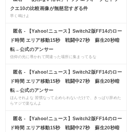
クエ10の比較画像が無慈悲すぎる件
早く鳴けよ
匿名
-
【Yahoo!ニュース】Switch2版FF14のロー
ド時間 エリア移動15秒 戦闘中27秒 蘇生20秒暗
転→公式のアンサー
信仰の光に導かれて間違った場所に集まってるな
匿名
-
【Yahoo!ニュース】Switch2版FF14のロー
ド時間 エリア移動15秒 戦闘中27秒 蘇生20秒暗
転→公式のアンサー
ほんそれよな 習慣なって止められないだけで、きっぱり辞めた
らマジで楽なんよ
匿名
-
【Yahoo!ニュース】Switch2版FF14のロー
ド時間 エリア移動15秒 戦闘中27秒 蘇生20秒暗