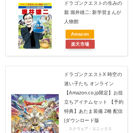
ドラゴンクエストの生みの
親 堀井雄二: 新学習まんが
人物館
Amazon
楽天市場
ドラゴンクエストX 時空の
迷い子たち オンライン
【Amazon.co.jp限定】お役
立ちアイテムセット 【予約
特典】あたま装備 2種 配信
|ダウンロード版
スクウェア・エニックス