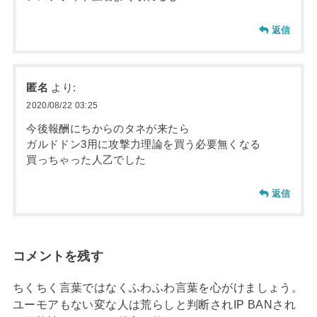
返信
匿名
より:
2020/08/22 03:25
今後報酬にちからのタネが来たら
ガルドドン3用に攻撃力理論を買う必要無くなる
買っちゃった人乙でした
返信
コメントを残す
ちくちく言葉ではなくふわふわ言葉を心がけましょう。
ユーモアもない変な人は荒らしと判断されIP BANされ