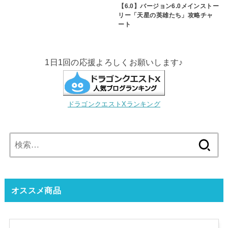
【6.0】バージョン6.0メインストー
リー「天星の英雄たち」攻略チャ
ート
1日1回の応援よろしくお願いします♪
ドラゴンクエストXランキング
検
索:
オススメ商品