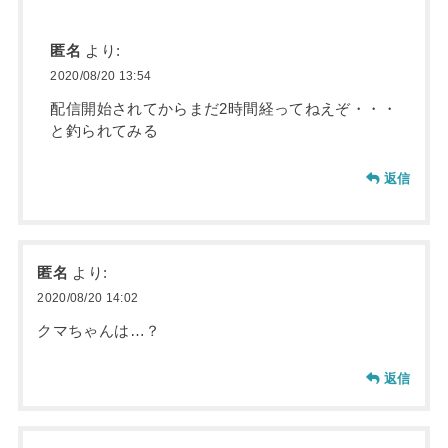
匿名
より:
2020/08/20 13:54
配信開始されてからまだ2時間経ってねえぞ・・・
と釣られてみる
返信
匿名
より:
2020/08/20 14:02
クマちゃんは…？
返信