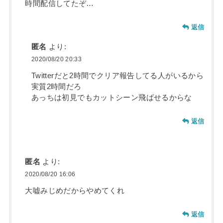
時間配信してたぞ…
返信
匿名
より:
2020/08/20 20:33
Twitterだと2時間でクリア報告してる人がいるから
実質2時間だろ
あっちは初見でもカットシーン飛ばせるからな
返信
匿名
より:
2020/08/20 16:06
大嘘みじめだからやめてくれ
返信