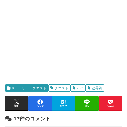
ストーリー・クエスト
クエスト
v5.2
破界篇
ポスト
シェア
はてブ
送る
Pocket
17件のコメント