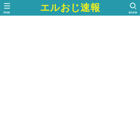
エルおじ速報
MENU
SEARCH