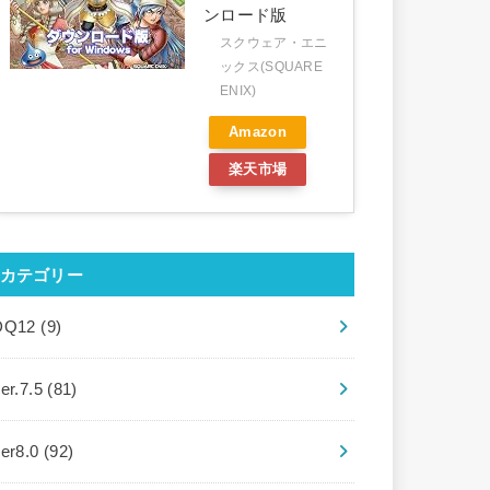
ンロード版
スクウェア・エニ
ックス(SQUARE
ENIX)
Amazon
楽天市場
カテゴリー
DQ12
(9)
er.7.5
(81)
ver8.0
(92)