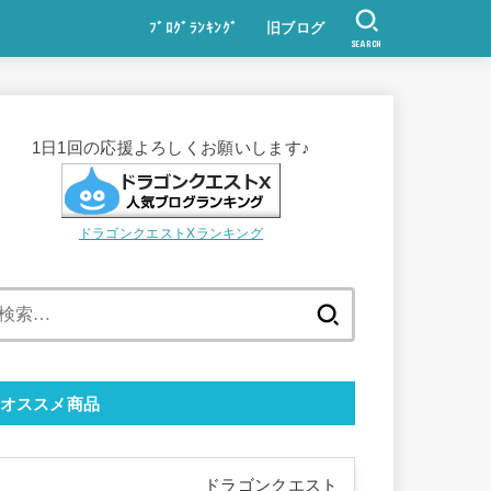
ﾌﾞﾛｸﾞﾗﾝｷﾝｸﾞ
旧ブログ
SEARCH
1日1回の応援よろしくお願いします♪
ドラゴンクエストXランキング
検
索:
オススメ商品
ドラゴンクエスト