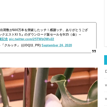
出荷数が600万本を突破したッチ！感謝ッチ、ありがとうござ
クエストXI S』のダウンロード版セールを9/25（金）～
突破記念
pic.twitter.com/25TWbOWv22
クルッチ」 (@DQ11_PR)
September 24, 2020
v