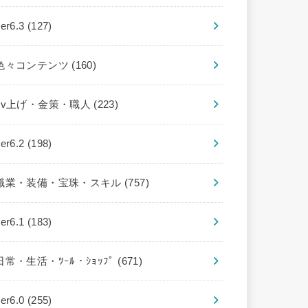
ver6.3
(127)
色々コンテンツ
(160)
Lv上げ・金策・職人
(223)
ver6.2
(198)
職業・装備・宝珠・スキル
(757)
ver6.1
(183)
日常・生活・ﾂｰﾙ・ｼｮｯﾌﾟ
(671)
ver6.0
(255)