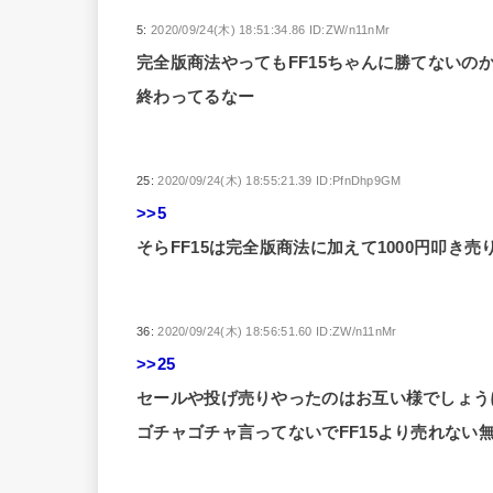
5:
2020/09/24(木) 18:51:34.86 ID:ZW/n11nMr
完全版商法やってもFF15ちゃんに勝てないの
終わってるなー
25:
2020/09/24(木) 18:55:21.39 ID:PfnDhp9GM
>>5
そらFF15は完全版商法に加えて1000円叩き
36:
2020/09/24(木) 18:56:51.60 ID:ZW/n11nMr
>>25
セールや投げ売りやったのはお互い様でしょう
ゴチャゴチャ言ってないでFF15より売れない