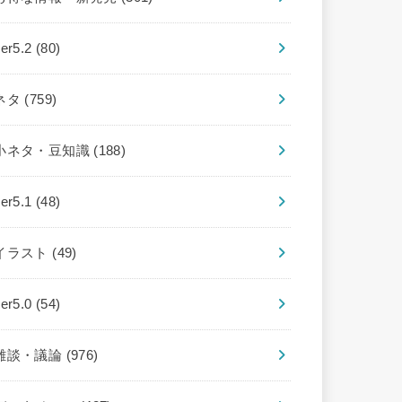
ver5.2
(80)
ネタ
(759)
小ネタ・豆知識
(188)
ver5.1
(48)
イラスト
(49)
ver5.0
(54)
雑談・議論
(976)