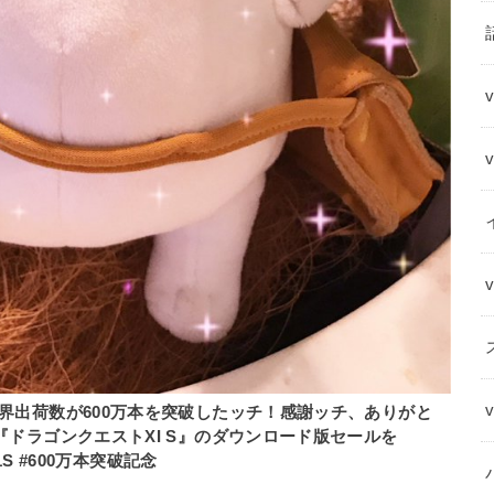
界出荷数が600万本を突破したッチ！感謝ッチ、ありがと
『ドラゴンクエストXI S』のダウンロード版セールを
1S #600万本突破記念