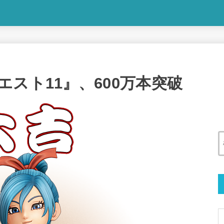
スト11』、600万本突破