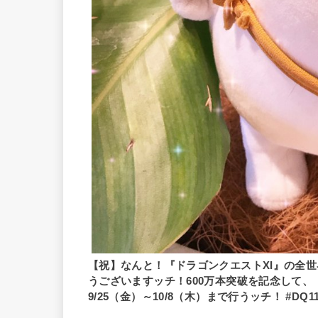
【祝】なんと！『ドラゴンクエストXI』の全世
うございますッチ！600万本突破を記念して、
9/25（金）～10/8（木）まで行うッチ！ #DQ1