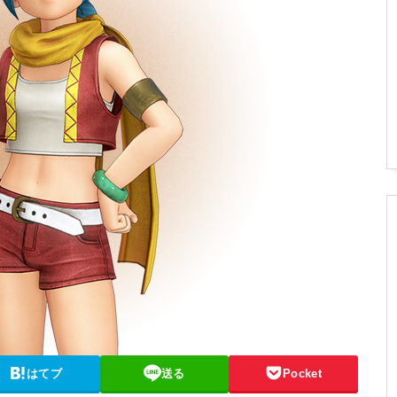
はてブ
送る
Pocket