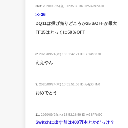
363:
2020/09/25(金) 00:35:35.36 ID:53vhrboJ0
>>36
DQ11は投げ売りどころか25％OFFが最大
FF15はとっくに50％OFF
8:
2020/09/24(木) 18:51:42.21 ID:B5Yas8370
ええやん
9:
2020/09/24(木) 18:51:51.66 ID:/g4jB5HN0
おめでとう
11:
2020/09/24(木) 18:52:26.59 ID:wJSFRri90
Switchに出す前は400万本とかだっけ？