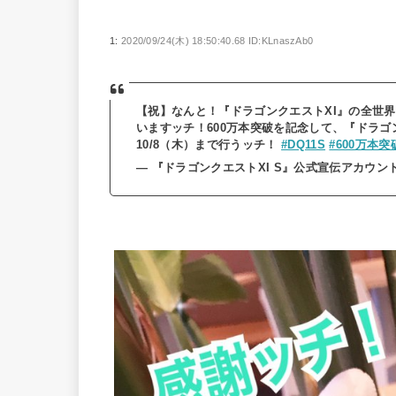
1:
2020/09/24(木) 18:50:40.68 ID:KLnaszAb0
【祝】なんと！『ドラゴンクエストXI』の全世界
いますッチ！600万本突破を記念して、『ドラゴン
10/8（木）まで行うッチ！
#DQ11S
#600万本
— 『ドラゴンクエストXI S』公式宣伝アカウント「