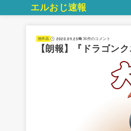
エルおじ速報
2020.09.25
他作品
36件のコメント
【朗報】『ドラゴンクエ