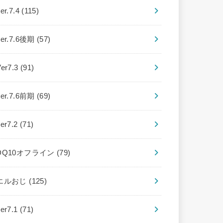
er.7.4
(115)
ver.7.6後期
(57)
Ver7.3
(91)
ver.7.6前期
(69)
ver7.2
(71)
DQ10オフライン
(79)
エルおじ
(125)
ver7.1
(71)