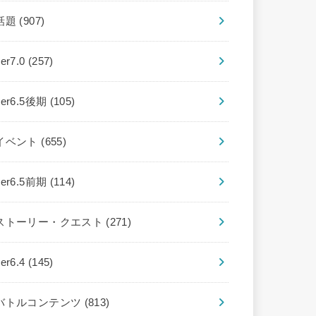
話題
(907)
ver7.0
(257)
ver6.5後期
(105)
イベント
(655)
ver6.5前期
(114)
ストーリー・クエスト
(271)
ver6.4
(145)
バトルコンテンツ
(813)