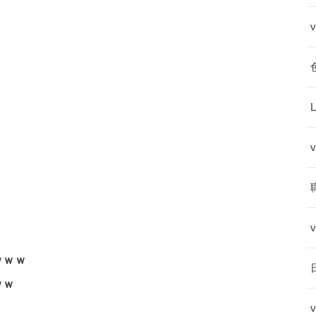
ｗｗｗ
ｗｗ