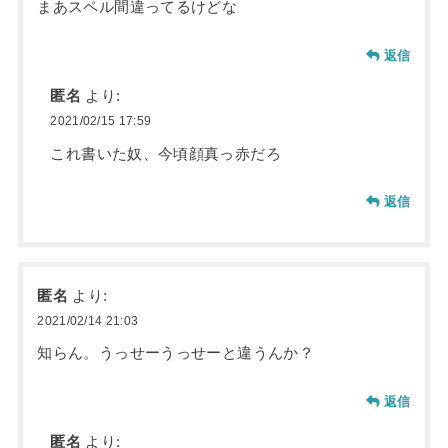
まあスペル間違ってるけどな
返信
匿名
より:
2021/02/15 17:59
これ書いた奴、今頃顔真っ赤だろ
返信
匿名
より:
2021/02/14 21:03
知らん。うっせーうっせーと違うんか？
返信
匿名
より: