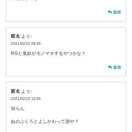
返信
匿名
より:
2021/02/15 09:36
RGと鬼奴がモノマネするやつかな？
返信
匿名
より:
2021/02/15 10:04
知らん
ぬのぶくろとよしかわって誰や？