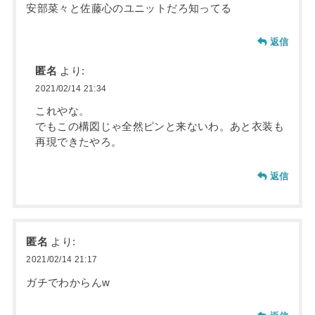
安部菜々と佐藤心のユニットだろ知ってる
返信
匿名
より:
2021/02/14 21:34
これやな。
でもこの構図じゃ全然ピンと来ないわ。あと衣装も
再現できたやろ。
返信
匿名
より:
2021/02/14 21:17
ガチでわからんw