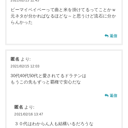
2021/02/15 11:45
ビーマイベイベーって曲と米を掛けてるってことかｗ
元ネタが分かればなるほどな～と思うけど流石に分か
らんかった
返信
匿名
より:
2021/02/15 12:03
30代40代50代と愛されてるドラテンは
もうこの先もずっと覇権で安心だな
返信
匿名
より:
2021/02/16 13:47
３０代はわからん人も結構いるだろうな