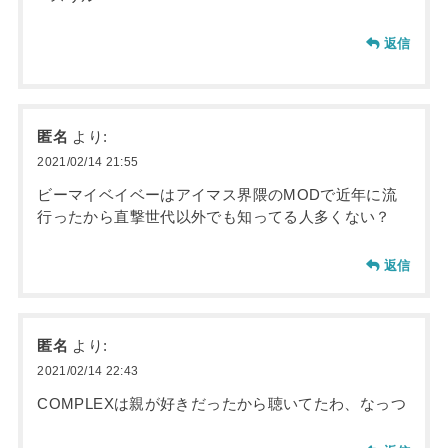
返信
匿名
より:
2021/02/14 21:55
ビーマイベイベーはアイマス界隈のMODで近年に流
行ったから直撃世代以外でも知ってる人多くない？
返信
匿名
より:
2021/02/14 22:43
COMPLEXは親が好きだったから聴いてたわ、なっつ