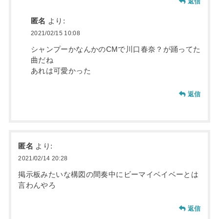
返信
匿名
より:
2021/02/15 10:08
シャンプーかなんかのCMで川口春奈？が踊ってた
曲だね
あれは可愛かった
返信
匿名
より:
2021/02/14 20:28
掲示板みたいな構図の間奏中にビーマイベイベーとは
言わんやろ
返信