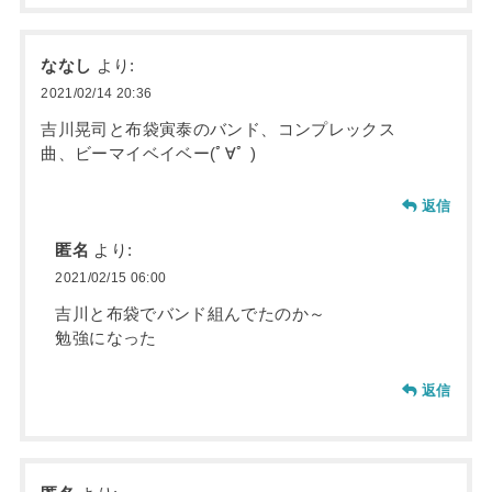
ななし
より:
2021/02/14 20:36
吉川晃司と布袋寅泰のバンド、コンプレックス
曲、ビーマイベイベー(ﾟ∀ﾟ )
返信
匿名
より:
2021/02/15 06:00
吉川と布袋でバンド組んでたのか～
勉強になった
返信