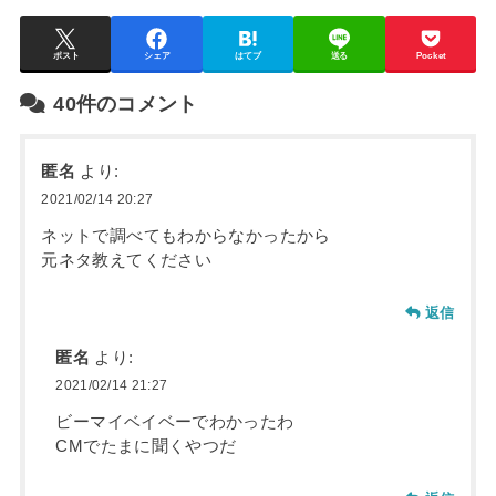
ポスト
シェア
はてブ
送る
Pocket
40件のコメント
匿名
より:
2021/02/14 20:27
ネットで調べてもわからなかったから
元ネタ教えてください
返信
匿名
より:
2021/02/14 21:27
ビーマイベイベーでわかったわ
CMでたまに聞くやつだ