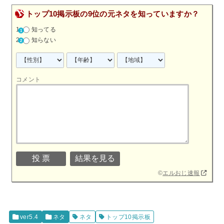
トップ10掲示板の9位の元ネタを知っていますか？
知ってる
知らない
コメント
©
エルおじ速報
ver5.4
ネタ
ネタ
トップ10掲示板