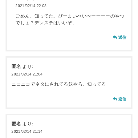
2021/02/14 22:08
ごめん、知ってた。びーまいべいべーーーーのやつ
でしょ？デレステはいいぞ。
返信
匿名
より:
2021/02/14 21:04
ニコニコでネタにされてる奴やろ、知ってる
返信
匿名
より:
2021/02/14 21:14