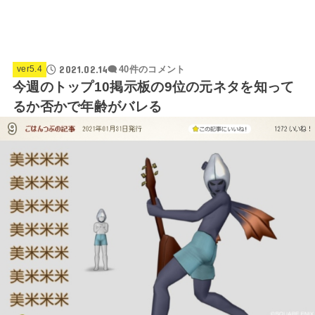
2021.02.14
ver5.4
40件のコメント
今週のトップ10掲示板の9位の元ネタを知って
るか否かで年齢がバレる