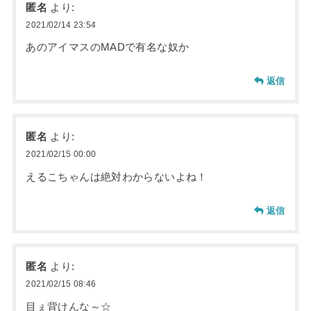
匿名
より:
2021/02/14 23:54
あのアイマスのMADで有名な奴か
返信
匿名
より:
2021/02/15 00:00
えるこちゃんは絶対わからないよね！
返信
匿名
より:
2021/02/15 08:46
目ぇ背けんな～☆