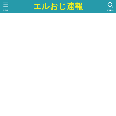
エルおじ速報
MENU
SEARCH