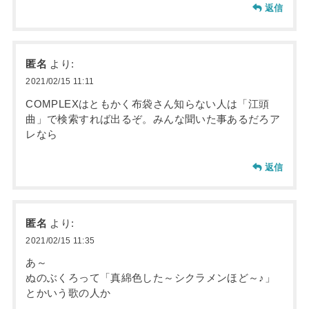
返信
匿名
より:
2021/02/15 11:11
COMPLEXはともかく布袋さん知らない人は「江頭
曲」で検索すれば出るぞ。みんな聞いた事あるだろア
レなら
返信
匿名
より:
2021/02/15 11:35
あ～
ぬのぶくろって「真綿色した～シクラメンほど～♪」
とかいう歌の人か