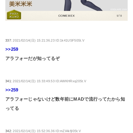
337:
2021/02/14(日) 15:21:36.23 ID:1k41USF50St.V
>>259
アラフォーだが知ってるぞ
341:
2021/02/14(日) 15:33:49.53 ID:AWKHRxq20St.V
>>259
アラフォーじゃないけど数年前にMADで流行ってたから知
ってる
342:
2021/02/14(日) 15:52:36.36 ID:mZIAkfjI0St.V