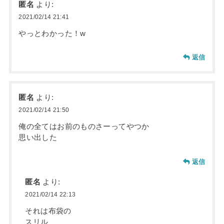
匿名
より:
2021/02/14 21:41
やっとわかった！w
返信
匿名
より:
2021/02/14 21:50
俺の全てはお前のものさーってやつか
思い出した
返信
匿名
より:
2021/02/14 22:13
それは布袋の
スリル