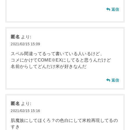
返信
匿名
より:
2021/02/15 15:09
スペル間違ってるって書いている人いるけど、
コメにかけてCOME※EXにしてると思うんだけど
名前からしてどんだけ米が好きなんだ
返信
匿名
より:
2021/02/15 15:16
肌魔族にしてほくろ？の色白にして米粒再現してるの
すき