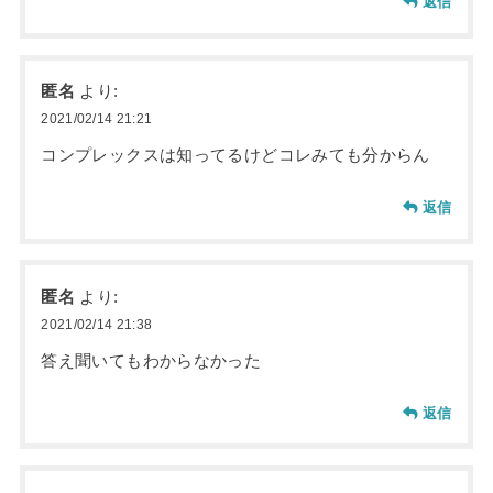
返信
匿名
より:
2021/02/14 21:21
コンプレックスは知ってるけどコレみても分からん
返信
匿名
より:
2021/02/14 21:38
答え聞いてもわからなかった
返信