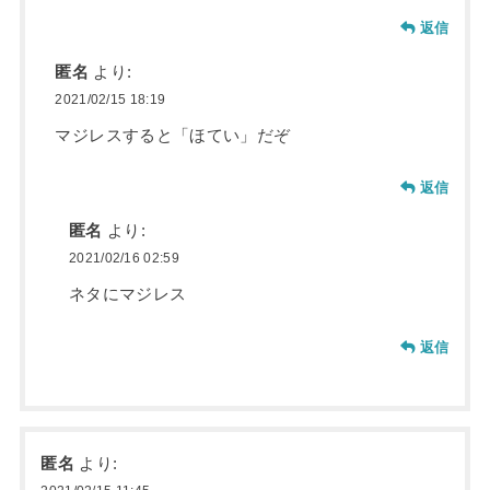
返信
匿名
より:
2021/02/15 18:19
マジレスすると「ほてい」だぞ
返信
匿名
より:
2021/02/16 02:59
ネタにマジレス
返信
匿名
より: