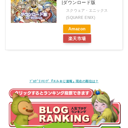
|ダウンロード版
スクウェア・エニックス
(SQUARE ENIX)
Amazon
楽天市場
ﾌﾞﾛｸﾞﾗﾝｷﾝｸﾞ『エルおじ速報』現在の順位は？