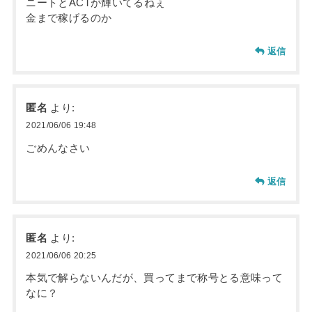
ニートとACTが輝いてるねぇ
金まで稼げるのか
返信
匿名
より:
2021/06/06 19:48
ごめんなさい
返信
匿名
より:
2021/06/06 20:25
本気で解らないんだが、買ってまで称号とる意味って
なに？