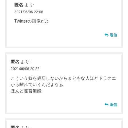
匿名
より:
2021/06/06 22:08
Twitterの画像だよ
返信
匿名
より:
2021/06/06 20:32
こういう奴を処罰しないからまともな人ほどドラクエ
から離れていくんだよなぁ
ほんと運営無能
返信
匿名
より: