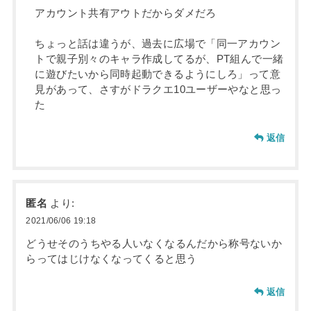
アカウント共有アウトだからダメだろ
ちょっと話は違うが、過去に広場で「同一アカウン
トで親子別々のキャラ作成してるが、PT組んで一緒
に遊びたいから同時起動できるようにしろ」って意
見があって、さすがドラクエ10ユーザーやなと思っ
た
返信
匿名
より:
2021/06/06 19:18
どうせそのうちやる人いなくなるんだから称号ないか
らってはじけなくなってくると思う
返信