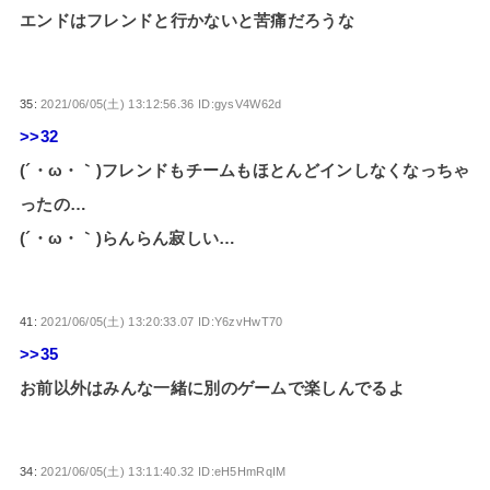
エンドはフレンドと行かないと苦痛だろうな
35:
2021/06/05(土) 13:12:56.36 ID:gysV4W62d
>>32
(´・ω・｀)フレンドもチームもほとんどインしなくなっちゃ
ったの…
(´・ω・｀)らんらん寂しい…
41:
2021/06/05(土) 13:20:33.07 ID:Y6zvHwT70
>>35
お前以外はみんな一緒に別のゲームで楽しんでるよ
34:
2021/06/05(土) 13:11:40.32 ID:eH5HmRqIM