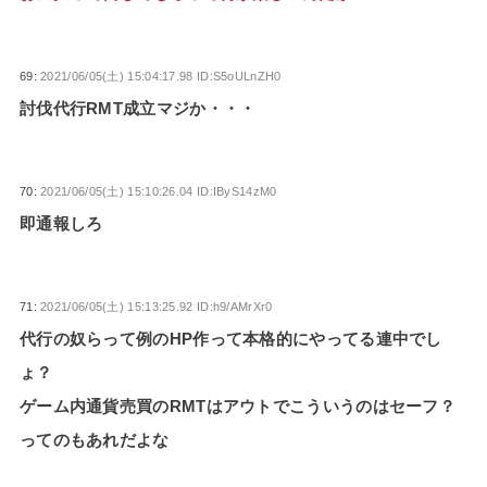
69:
2021/06/05(土) 15:04:17.98 ID:S5oULnZH0
討伐代行RMT成立マジか・・・
70:
2021/06/05(土) 15:10:26.04 ID:IByS14zM0
即通報しろ
71:
2021/06/05(土) 15:13:25.92 ID:h9/AMrXr0
代行の奴らって例のHP作って本格的にやってる連中でし
ょ？
ゲーム内通貨売買のRMTはアウトでこういうのはセーフ？
ってのもあれだよな