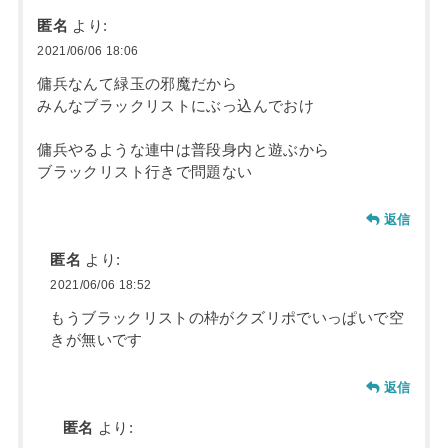
匿名
より:
2021/06/06 18:06
傭兵なんて緑玉の邪魔だから
みんなブラックリストにぶっ込んでおけ
傭兵やるような連中は普段身内と遊ぶから
ブラックリスト行きで問題ない
返信
匿名
より:
2021/06/06 18:52
もうブラックリストの枠がクズリポでいっぱいで空
きが無いです
返信
匿名
より: