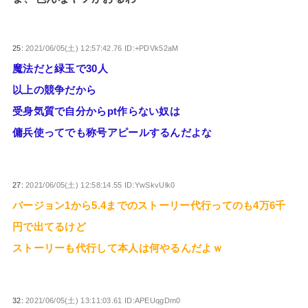
25:
2021/06/05(土) 12:57:42.76 ID:+PDVk52aM
魔法だと緑玉で30人
以上の競争だから
受身気質で自分からpt作らない奴は
傭兵使ってでも称号アピールするんだよな
27:
2021/06/05(土) 12:58:14.55 ID:YwSkvUlk0
バージョン1から5.4までのストーリー代行ってのも4万6千
円で出てるけど
ストーリーも代行して本人は何やるんだよｗ
32:
2021/06/05(土) 13:11:03.61 ID:APEUqgDm0