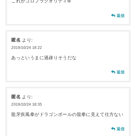
これがコロプラクオリティw
返信
匿名
より:
2019/10/24 18:22
あっというまに過疎りそうだな
返信
匿名
より:
2019/10/24 18:35
龍牙疾風拳がドラゴンボールの龍拳に見えて仕方ない
返信