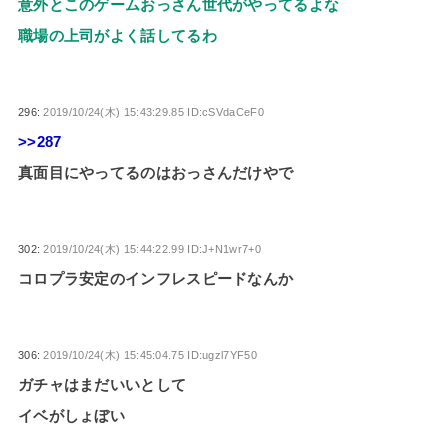
意外とこのゲームおっさん世代がやってるよな
職場の上司がよく話してるわ
296:
2019/10/24(木) 15:43:29.85 ID:cSVdaCeF0
>>287
真面目にやってるのはおっさんだけやで
302:
2019/10/24(木) 15:44:22.99 ID:J+N1wr7+0
コロプラ安定のインフレスピードなんか
306:
2019/10/24(木) 15:45:04.75 ID:ugzl7YF50
ガチャはまだいいとして
イベがしょぼい