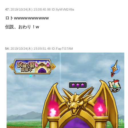
47:
2019/10/24(木) 15:08:40.98 ID:6yMVM249a
ロトwwwwwwwwww
伝説、おわり！w
54:
2019/10/24(木) 15:09:51.48 ID:FapTI37AM