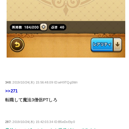
348:
2019/10/24(木) 15:56:48.09 ID:wH9TQgSWr
>>271
転職して魔法3僧侶PTしろ
287:
2019/10/24(木) 15:42:03.34 ID:B5eDxEty0