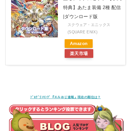
特典】あたま装備 2種 配信
|ダウンロード版
スクウェア・エニックス
(SQUARE ENIX)
Amazon
楽天市場
ﾌﾞﾛｸﾞﾗﾝｷﾝｸﾞ『エルおじ速報』現在の順位は？