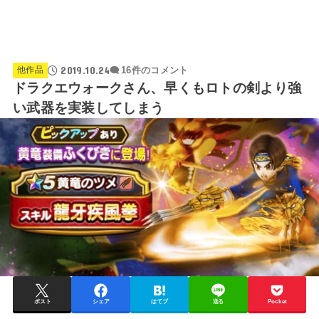
2019.10.24
他作品
16件のコメント
ドラクエウォークさん、早くもロトの剣より強
い武器を実装してしまう
ポスト
シェア
はてブ
送る
Pocket