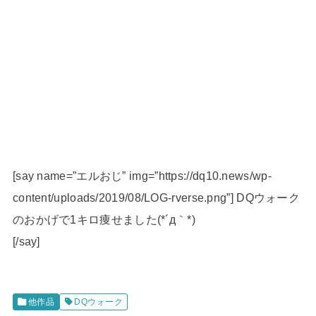
[say name=”エルおじ” img=”https://dq10.news/wp-
content/uploads/2019/08/LOG-rverse.png”] DQウォーク
のおかげで1キロ痩せました(*´д｀*)
[/say]
他作品
DQウォーク