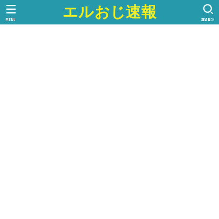
エルおじ速報
MENU
SEARCH