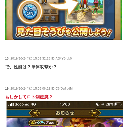
15:
2019/10/24(木) 15:01:32.13 ID:A5KYBtbk0
で、性能は？単体攻撃か？
19:
2019/10/24(木) 15:03:06.22 ID:C8fDq7gdM
もしかしてロト剣産廃？