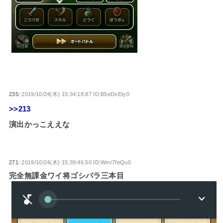
235:
2019/10/24(木) 15:34:18.87 ID:B5eDxEty0
>>213
演出かっこええな
271:
2019/10/24(木) 15:39:46.50 ID:Wm/7feQu0
完全無課金ワイ将ゴシパラ三本目