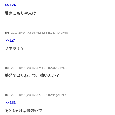
>>124
引きこもりやんけ
308:
2019/10/24(木) 15:45:56.83 ID:RdPDrcH50
>>124
ファッ！？
181:
2019/10/24(木) 15:25:41.25 ID:QRCLyflO0
単発で出たわ、で、強いんか？
183:
2019/10/24(木) 15:26:25.33 ID:NagATIpLp
>>181
あと1ヶ月は最強やで