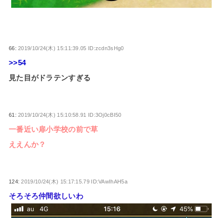
66:
2019/10/24(木) 15:11:39.05 ID:zcdn3sHg0
>>54
見た目がドラテンすぎる
61:
2019/10/24(木) 15:10:58.91 ID:3Oj0cBI50
一番近い扉小学校の前で草
ええんか？
124:
2019/10/24(木) 15:17:15.79 ID:VAwIhAH5a
そろそろ仲間欲しいわ