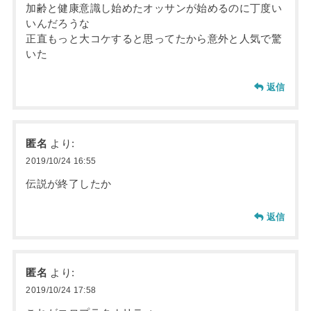
加齢と健康意識し始めたオッサンが始めるのに丁度い
いんだろうな
正直もっと大コケすると思ってたから意外と人気で驚
いた
返信
匿名
より:
2019/10/24 16:55
伝説が終了したか
返信
匿名
より:
2019/10/24 17:58