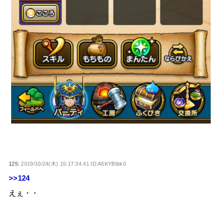
125:
2019/10/24(木) 15:17:34.41 ID:A5KYBtbk0
>>124
えぇ・・