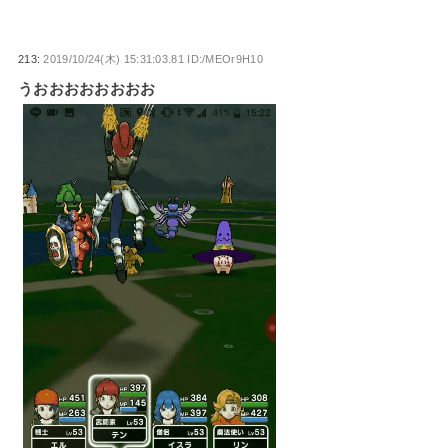
213:
2019/10/24(木) 15:31:03.81 ID:/MEOr9H10
うおおおおおおおお