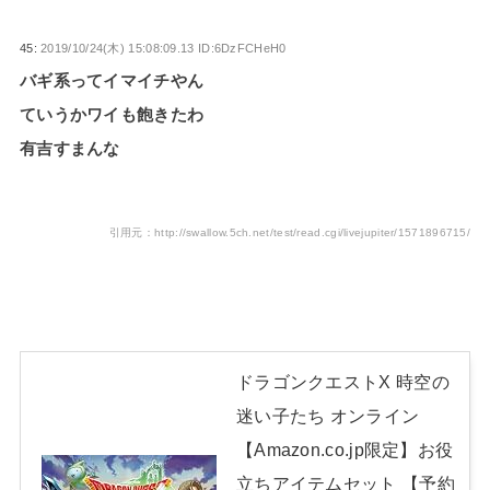
45:
2019/10/24(木) 15:08:09.13 ID:6DzFCHeH0
バギ系ってイマイチやん
ていうかワイも飽きたわ
有吉すまんな
引用元：http://swallow.5ch.net/test/read.cgi/livejupiter/1571896715/
ドラゴンクエストX 時空の
迷い子たち オンライン
【Amazon.co.jp限定】お役
立ちアイテムセット 【予約