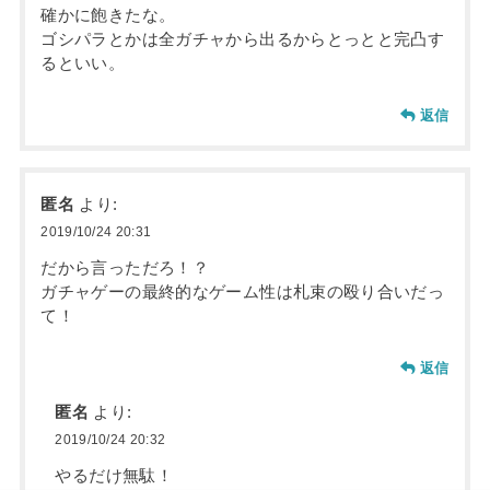
確かに飽きたな。
ゴシパラとかは全ガチャから出るからとっとと完凸す
るといい。
返信
匿名
より:
2019/10/24 20:31
だから言っただろ！？
ガチャゲーの最終的なゲーム性は札束の殴り合いだっ
て！
返信
匿名
より:
2019/10/24 20:32
やるだけ無駄！