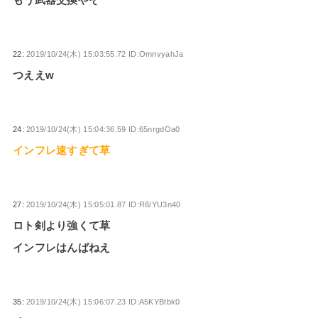
もう武器交換やぞ
22:
2019/10/24(木) 15:03:55.72 ID:OmnvyahJa
つええw
24:
2019/10/24(木) 15:04:36.59 ID:65nrgdOa0
インフレ速すぎて草
27:
2019/10/24(木) 15:05:01.87 ID:R8/YU3n40
ロト剣より強くて草
インフレはんぱねえ
35:
2019/10/24(木) 15:06:07.23 ID:A5KYBtbk0