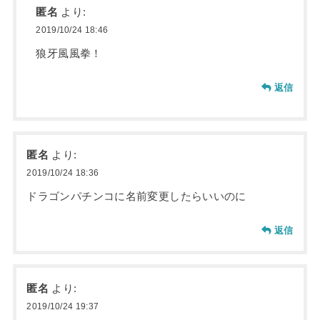
匿名
より:
2019/10/24 18:46
狼牙風風拳！
返信
匿名
より:
2019/10/24 18:36
ドラゴンパチンコに名前変更したらいいのに
返信
匿名
より:
2019/10/24 19:37