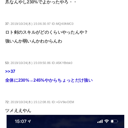
爪なんやし230%でよかったやろ・・
37:
2019/10/24(木) 15:06:30.97 ID:MQ40ftMC0
ロト剣のスキルがどのくらいやったんや？
強いんか弱いんかわからんわ
53:
2019/10/24(木) 15:09:50.86 ID:A5KYBtbk0
>>37
全体に230%→245%やからちょっとだけ強い
72:
2019/10/24(木) 15:12:08.81 ID:+GV9ioOEM
ツメええやん