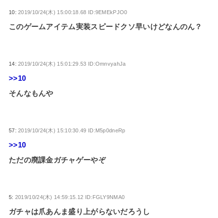
10:
2019/10/24(木) 15:00:18.68 ID:9EMEkPJO0
このゲームアイテム実装スピードクソ早いけどなんのん？
14:
2019/10/24(木) 15:01:29.53 ID:OmnvyahJa
>>10
そんなもんや
57:
2019/10/24(木) 15:10:30.49 ID:M5p0dneRp
>>10
ただの廃課金ガチャゲーやぞ
5:
2019/10/24(木) 14:59:15.12 ID:FGLY9NMA0
ガチャは爪あんま盛り上がらないだろうし