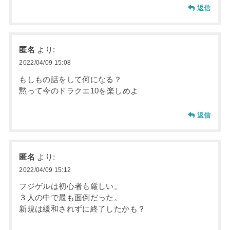
返信
匿名
より:
2022/04/09 15:08
もしもの話をして何になる？
黙って今のドラクエ10を楽しめよ
返信
匿名
より:
2022/04/09 15:12
フジゲルは初心者も厳しい。
３人の中で最も面倒だった。
新規は緩和されずに終了したかも？