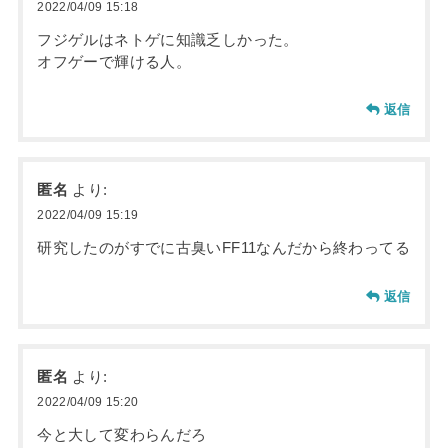
2022/04/09 15:18
フジゲルはネトゲに知識乏しかった。
オフゲーで輝ける人。
返信
匿名
より:
2022/04/09 15:19
研究したのがすでに古臭いFF11なんだから終わってる
返信
匿名
より:
2022/04/09 15:20
今と大して変わらんだろ