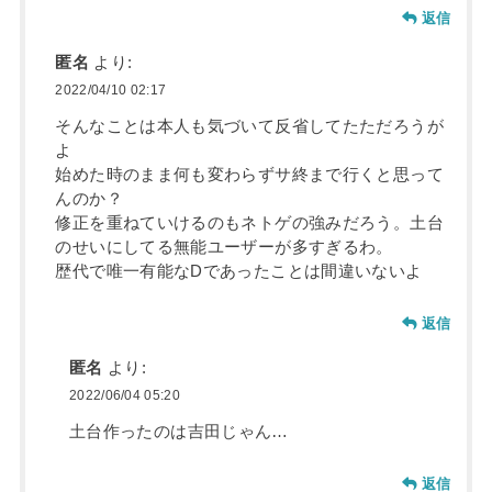
返信
匿名
より:
2022/04/10 02:17
そんなことは本人も気づいて反省してたただろうが
よ
始めた時のまま何も変わらずサ終まで行くと思って
んのか？
修正を重ねていけるのもネトゲの強みだろう。土台
のせいにしてる無能ユーザーが多すぎるわ。
歴代で唯一有能なDであったことは間違いないよ
返信
匿名
より:
2022/06/04 05:20
土台作ったのは吉田じゃん…
返信