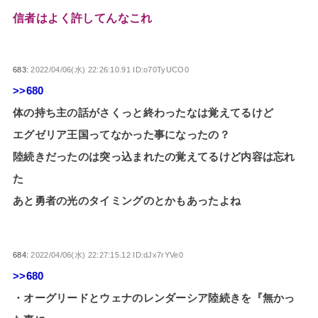
信者はよく許してんなこれ
683:
2022/04/06(水) 22:26:10.91 ID:o70TyUCO0
>>680
体の持ち主の話がさくっと終わったなは覚えてるけど
エグゼリア王国ってなかった事になったの？
陸続きだったのは突っ込まれたの覚えてるけど内容は忘れ
た
あと勇者の光のタイミングのとかもあったよね
684:
2022/04/06(水) 22:27:15.12 ID:dJx7rYVe0
>>680
・オーグリードとウェナのレンダーシア陸続きを『無かっ