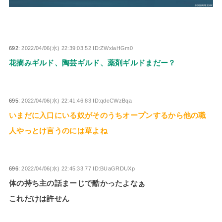
692:
2022/04/06(水) 22:39:03.52 ID:ZWxlaHGm0
花摘みギルド、陶芸ギルド、薬剤ギルドまだー？
695:
2022/04/06(水) 22:41:46.83 ID:qdcCWzBqa
いまだに入口にいる奴がそのうちオープンするから他の職
人やっとけ言うのには草よね
696:
2022/04/06(水) 22:45:33.77 ID:BUaGRDUXp
体の持ち主の話まーじで酷かったよなぁ
これだけは許せん