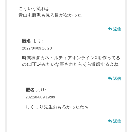
こういう流れよ
青山も藤沢も見る目がなかった
返信
匿名
より:
2022/04/09 16:23
時間稼ぎカネトルティアオンラインXを作ってる
のにFF14みたいな事されたらそら激怒するよね
返信
匿名
より:
2022/04/09 19:09
しくじり先生おもろかったわｗ
返信