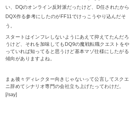
い、DQのオンライン反対派だったけど、D任されたから
DQX作る参考にしたのがFF11でけっこうやり込んだそ
う。
スタートはインフレしないようにあえて抑えてたんだろ
うけど、それを加味してもDQ9の魔戦転職クエストをや
っていれば知ってると思うけど基本マゾ仕様にしたがる
傾向がありますよね。
まぁ後々ディレクター向きじゃないって公言してスクエ
ニ辞めてシナリオ専門の会社立ち上げたってわけだ。
[/say]