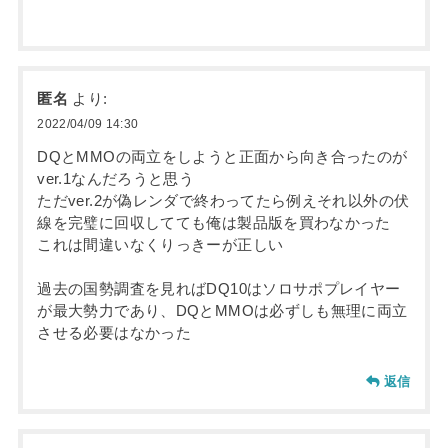
匿名
より:
2022/04/09 14:30
DQとMMOの両立をしようと正面から向き合ったのが
ver.1なんだろうと思う
ただver.2が偽レンダで終わってたら例えそれ以外の伏
線を完璧に回収してても俺は製品版を買わなかった
これは間違いなくりっきーが正しい
過去の国勢調査を見ればDQ10はソロサポプレイヤー
が最大勢力であり、DQとMMOは必ずしも無理に両立
させる必要はなかった
返信