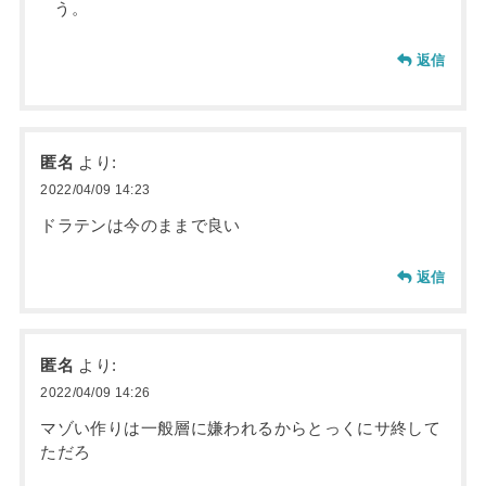
う。
返信
匿名
より:
2022/04/09 14:23
ドラテンは今のままで良い
返信
匿名
より:
2022/04/09 14:26
マゾい作りは一般層に嫌われるからとっくにサ終して
ただろ