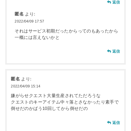
返信
匿名
より:
2022/04/09 17:57
それはサービス初期だったからってのもあったから
一概には言えないかと
返信
匿名
より:
2022/04/09 15:14
嫌がらせクエスト大量生産されてただろうな
クエストのキーアイテム中々落とさなかったり素手で
倒せだのかばう10回してから倒せだの
返信