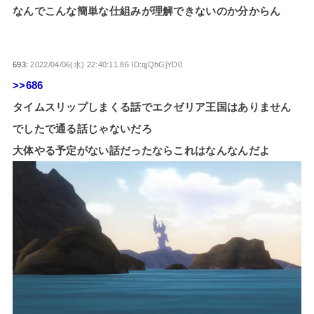
なんでこんな簡単な仕組みが理解できないのか分からん
693:
2022/04/06(水) 22:40:11.86 ID:qjQhGjYD0
>>686
タイムスリップしまくる話でエクゼリア王国はありません
でしたで通る話じゃないだろ
大体やる予定がない話だったならこれはなんなんだよ