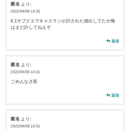
匿名
より:
2022/04/09 14:32
6.1サブクエでキャスランが許された感出してたが俺
はまだ許してねえぞ
返信
匿名
より:
2022/04/09 14:41
ごめんなさ医
返信
匿名
より:
2022/04/09 14:51