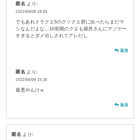
匿名
より:
2022/04/09 19:03
でもあれドラクエ9のクソクエ群に比べたらまだマ
シなんだよな…10初期のクエも堀井さんにマゾゲー
すぎるとダメ出しされてアレだし
返信
匿名
より:
2022/04/09 15:20
最悪やんけｗ
返信
匿名
より: