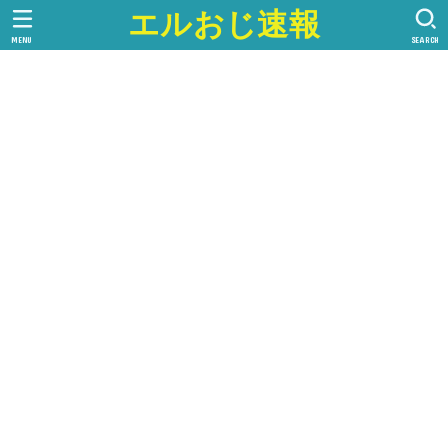
エルおじ速報
MENU
SEARCH