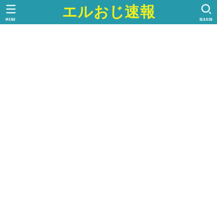
エルおじ速報
MENU
SEARCH