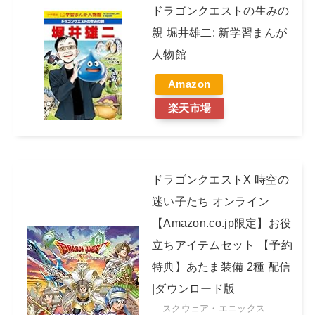
ドラゴンクエストの生みの
親 堀井雄二: 新学習まんが
人物館
Amazon
楽天市場
ドラゴンクエストX 時空の
迷い子たち オンライン
【Amazon.co.jp限定】お役
立ちアイテムセット 【予約
特典】あたま装備 2種 配信
|ダウンロード版
スクウェア・エニックス