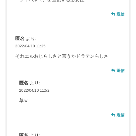
返信
匿名
より:
2022/04/10 11:25
それエルおじらしさと言うかドラテンらしさ
返信
匿名
より:
2022/04/10 11:52
草ｗ
返信
匿名
より: