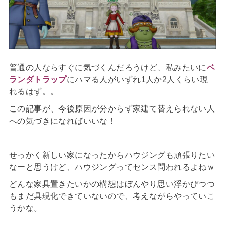
普通の人ならすぐに気づくんだろうけど、私みたいに
ベ
ランダトラップ
にハマる人がいずれ1人か2人くらい現
れるはず。。
この記事が、今後原因が分からず家建て替えられない人
への気づきになればいいな！
せっかく新しい家になったからハウジングも頑張りたい
なーと思うけど、ハウジングってセンス問われるよねｗ
どんな家具置きたいかの構想はぼんやり思い浮かびつつ
もまだ具現化できていないので、考えながらやっていこ
うかな。