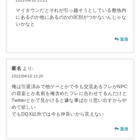
2022/04/10 15:21
マイタウンだとそれが引っ越そうとしている敷地内
にあるのか他にあるのかの区別がつかないんじゃな
いかなと
返信
匿名
より:
2022/04/10 13:20
俺は引退済みで他ゲーとかで今も交流あるフレがNPC
の容姿とか名前を俺含めたフレに合わせてるんだけど
Twitterとかで見かけると嫌な事ばかり思い出すからや
めて欲しい
でもDQX以外では今も仲良いから言えない
返信