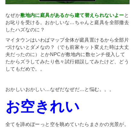
なぜか
敷地内に庭具があるから建て替えられないよー
と
お叱りを受ける。おかしいな…ちゃんと庭具を全部撤去
したハズなのに？
マイタウンはいわばマップ全体が庭具置けるから全部片
づけないとダメなの？（でも前家キット変えた時は大丈
夫だったのに）とかNPCが敷地内に数センチ侵入して
たからズラしてみたり色々試行錯誤してみたけど、どう
してもだめで。。
おかしいおかしい…なぜだなぜだ…と悩む。。。
お空きれい
全てを諦めぼーっと空を眺めていたらまさかの光景が。