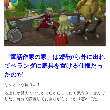
「童話作家の家」は2階から外に出れ
てベランダに庭具を置ける仕様だっ
たのだ。
なんという盲点…！
地上しか見えていなかったからまったく気付きませんで
した。自分で設置しておきながらすっかり忘れてた。。