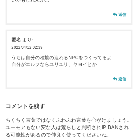
いかもしれんが…
返信
匿名
より:
2022/04/12 02:39
うちは自分の種族の造れるNPCをつくってるよ
自分がエルフならユリユリ、ヤヨイとか
返信
コメントを残す
ちくちく言葉ではなくふわふわ言葉を心がけましょう。
ユーモアもない変な人は荒らしと判断されIP BANされ
る可能性があるので仲良く使ってくださいね。