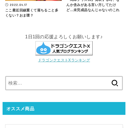
んか含みがある言い方してたけ
2022.04.17
ど…未完成品なんじゃないのこれ
ここ最近回線重くて落ちること多
くない？おま環？
1日1回の応援よろしくお願いします♪
ドラゴンクエストXランキング
検
索:
オススメ商品