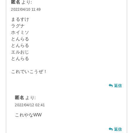
匿名
より:
2022/04/10 11:49
まるすけ
ラグナ
ホイミソ
とんらる
とんらる
エルおじ
とんらる
これでいこうぜ！
返信
匿名
より:
2022/04/12 02:41
これやなWW
返信