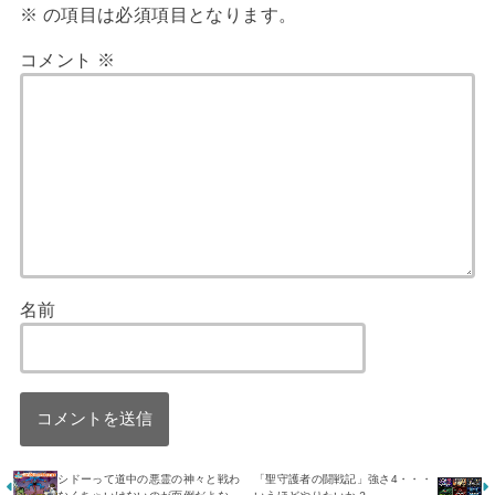
※
の項目は必須項目となります。
コメント
※
名前
シドーって道中の悪霊の神々と戦わ
「聖守護者の闘戦記」強さ4・・・