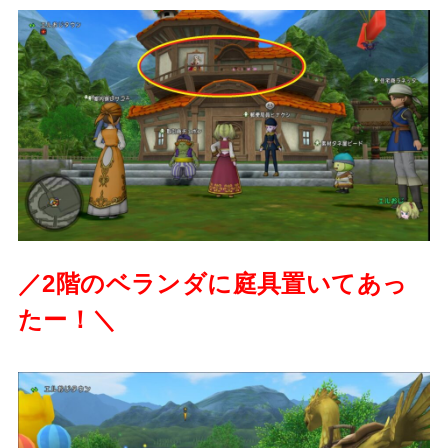
／2階のベランダに庭具置いてあっ
たー！＼