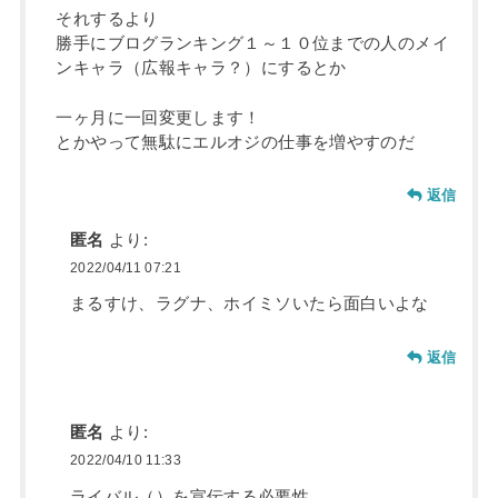
それするより
勝手にブログランキング１～１０位までの人のメイ
ンキャラ（広報キャラ？）にするとか
一ヶ月に一回変更します！
とかやって無駄にエルオジの仕事を増やすのだ
返信
匿名
より:
2022/04/11 07:21
まるすけ、ラグナ、ホイミソいたら面白いよな
返信
匿名
より:
2022/04/10 11:33
ライバル（）を宣伝する必要性