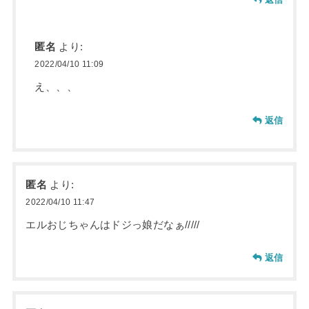
匿名
より:
2022/04/10 11:09
え、、、
返信
匿名
より:
2022/04/10 11:47
エルおじちゃんはドジっ娘だなぁ/////
返信