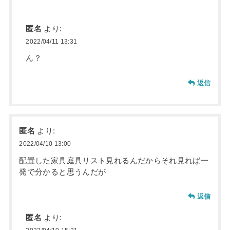
匿名
より:
2022/04/11 13:31
ん？
返信
匿名
より:
2022/04/10 13:00
配置した家具庭具リスト見れるんだからそれ見れば一
発で分かると思うんだが
返信
匿名
より: