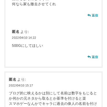
何なら家も撤去させてくれ
返信
匿名
より:
2022/04/10 14:22
500Gにしてほしい
返信
匿名
より:
2022/04/10 15:17
ブログ的に映えるかは別にして名前は数字をもじると
か何かの元ネタから取るとか基準を付けると楽
スマホゲーなんかでキャラに過去の偉人の名前を付け