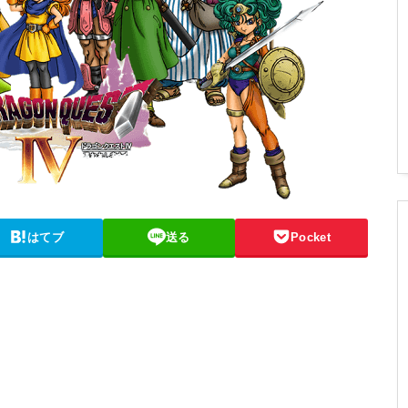
はてブ
送る
Pocket