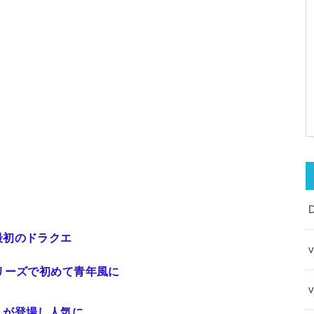
最初のドラクエ
v
リーズで初めて青年風に
』が登場し人気に