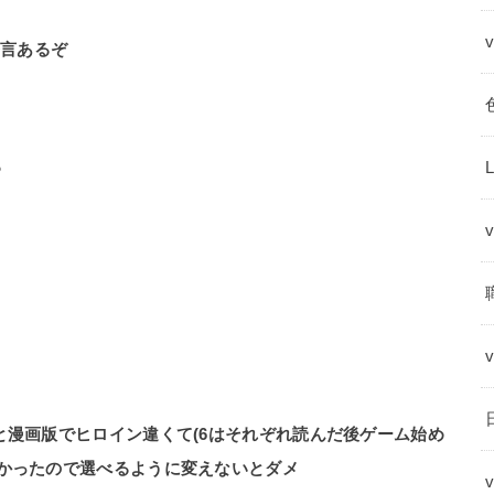
発言あるぞ
ろ
と漫画版でヒロイン違くて(6はそれぞれ読んだ後ゲーム始め
違かったので選べるように変えないとダメ