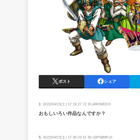
ポスト
シェア
1:
2022/04/23(土) 17:19:27.72 ID:j4WXbEDr0
おもしいろい作品なんですか？
5:
2022/04/23(土) 17:30:23.51 ID:vDPNB9Px0