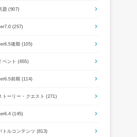
話題
(907)
ver7.0
(257)
ver6.5後期
(105)
イベント
(655)
ver6.5前期
(114)
ストーリー・クエスト
(271)
ver6.4
(145)
バトルコンテンツ
(813)