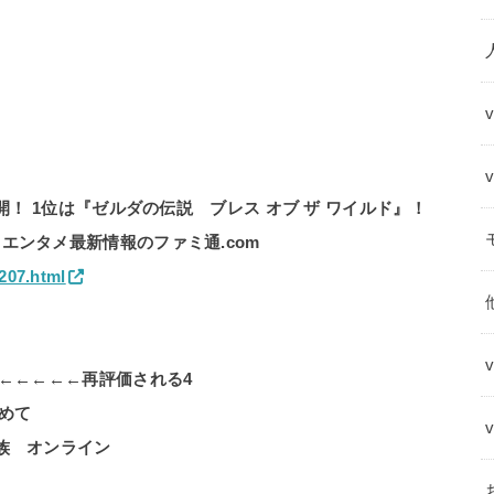
開！ 1位は『ゼルダの伝説 ブレス オブ ザ ワイルド』！
エンタメ最新情報のファミ通.com
207.html
 ←←←←←再評価される4
求めて
族 オンライン