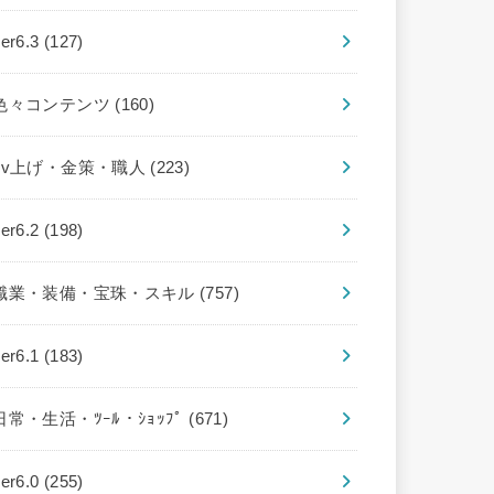
ver6.3
(127)
色々コンテンツ
(160)
Lv上げ・金策・職人
(223)
ver6.2
(198)
職業・装備・宝珠・スキル
(757)
ver6.1
(183)
日常・生活・ﾂｰﾙ・ｼｮｯﾌﾟ
(671)
ver6.0
(255)