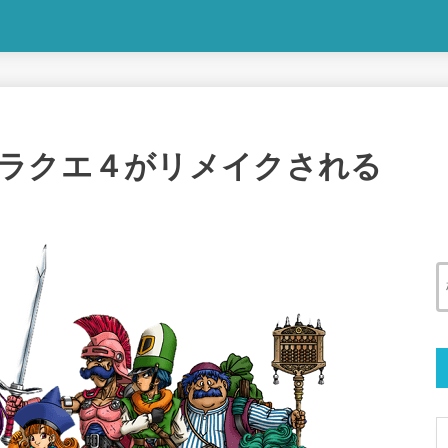
ラクエ４がリメイクされる