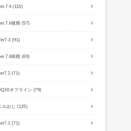
er.7.4
(115)
ver.7.6後期
(57)
Ver7.3
(91)
ver.7.6前期
(69)
ver7.2
(71)
DQ10オフライン
(79)
エルおじ
(125)
ver7.1
(71)