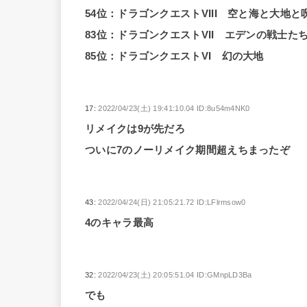
54位：ドラゴンクエストVIII 空と海と大地
83位：ドラゴンクエストVII エデンの戦士た
85位：ドラゴンクエストVI 幻の大地
17:
2022/04/23(土) 19:41:10.04 ID:8u54m4NK0
リメイクは9が先だろ
ついに7のノーリメイク期間超えちまったぞ
43:
2022/04/24(日) 21:05:21.72 ID:LFlrmsow0
4のキャラ最高
32:
2022/04/23(土) 20:05:51.04 ID:GMnpLD3Ba
でも