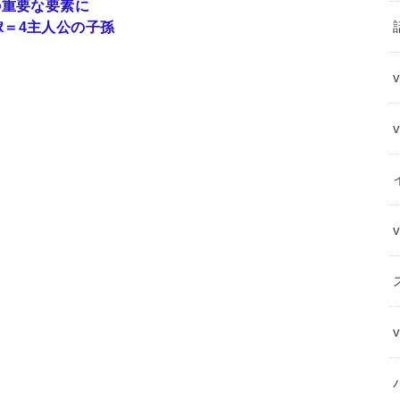
の重要な要素に
＝4主人公の子孫