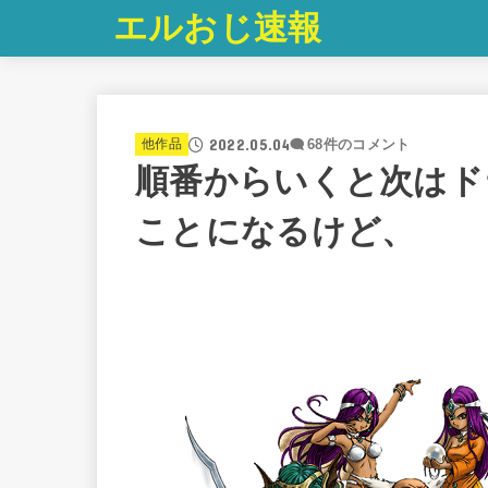
エルおじ速報
2022.05.04
他作品
68件のコメント
順番からいくと次はド
ことになるけど、