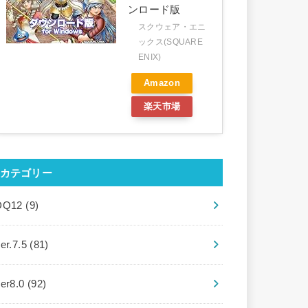
ンロード版
スクウェア・エニ
ックス(SQUARE
ENIX)
Amazon
楽天市場
カテゴリー
DQ12
(9)
er.7.5
(81)
ver8.0
(92)