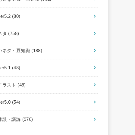
ver5.2
(80)
ネタ
(758)
小ネタ・豆知識
(188)
ver5.1
(48)
イラスト
(49)
ver5.0
(54)
雑談・議論
(976)