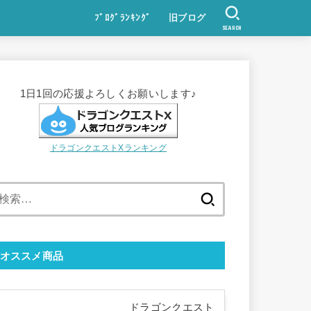
ﾌﾞﾛｸﾞﾗﾝｷﾝｸﾞ
旧ブログ
SEARCH
1日1回の応援よろしくお願いします♪
ドラゴンクエストXランキング
検
索:
オススメ商品
ドラゴンクエスト