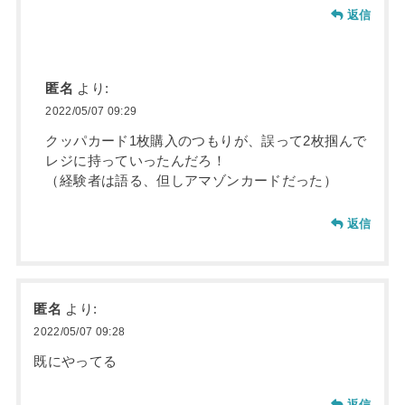
返信
匿名
より:
2022/05/07 09:29
クッパカード1枚購入のつもりが、誤って2枚掴んで
レジに持っていったんだろ！
（経験者は語る、但しアマゾンカードだった）
返信
匿名
より:
2022/05/07 09:28
既にやってる
返信