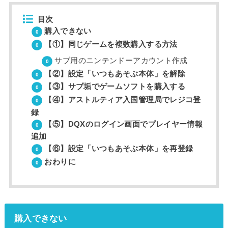
目次
購入できない
【①】同じゲームを複数購入する方法
サブ用のニンテンドーアカウント作成
【②】設定「いつもあそぶ本体」を解除
【③】サブ垢でゲームソフトを購入する
【④】アストルティア入国管理局でレジコ登
録
【⑤】DQXのログイン画面でプレイヤー情報
追加
【⑥】設定「いつもあそぶ本体」を再登録
おわりに
購入できない