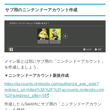
サブ用のニンテンドーアカウント作成
メイン垢とは別にサブ用の「ニンテンドーアカウント」
を作成しましょう。
▼ニンテンドーアカウント新規作成
https://accounts.nintendo.com/authorize_age_gate?
redirect_uri=https%3A%2F%2Faccounts.nintendo.com
%2F&redirect_after=5
作成したらSwitchにサブ用の「ニンテンドーアカウン
ト」を登録。