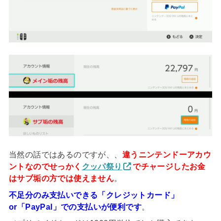
当然の話ではあるのですが、、
違うニンテンドーアカウ
ントなのでせっかく
クッパ祭り
でチャージしたお金
は
サブ垢の方では使えません
。
不足分のみ支払いできる「クレジットカード」
or「PayPal」での支払いが便利です
。