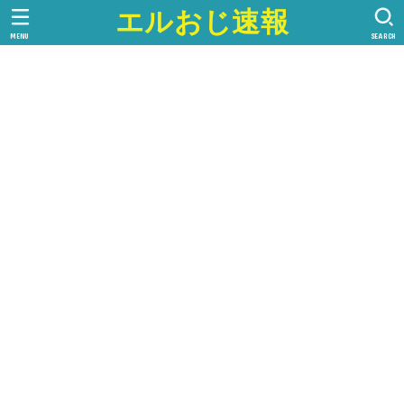
エルおじ速報
MENU
SEARCH