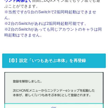
ウント関係なく
自由にDQXメイン垢でもサブ垢でも遊
ぶことができます。
※当然ですが1台のSwitchで2垢同時起動はできませ
ん。
※2台のSwitchがあれば2垢同時起動可能です。
※2台のSwitchがあっても同じアカウントのキャラは同
時起動はできません。
【⑥】設定「いつもあそぶ本体」を再登録