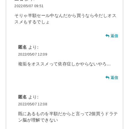
2022/05/07 09:51
そりゃ半額セール中なんだから買うなら今だしオス
スメもするでしょ
返信
匿名
より:
2022/05/07 12:09
複垢をオススメって依存症しかやらないやろ…
返信
匿名
より:
2022/05/07 12:08
既にあるものを半額だからと言って2個買うドラテ
ン脳が理解できない