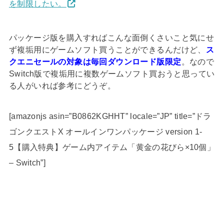
を制限したい。
パッケージ版を購入すればこんな面倒くさいこと気にせ
ず複垢用にゲームソフト買うことができるんだけど、
ス
クエニセールの対象は毎回ダウンロード版限定
。なので
Switch版で複垢用に複数ゲームソフト買おうと思ってい
る人がいれば参考にどうぞ。
[amazonjs asin=”B0862KGHHT” locale=”JP” title=”ドラ
ゴンクエストX オールインワンパッケージ version 1-
5【購入特典】ゲーム内アイテム「黄金の花びら×10個」
– Switch”]