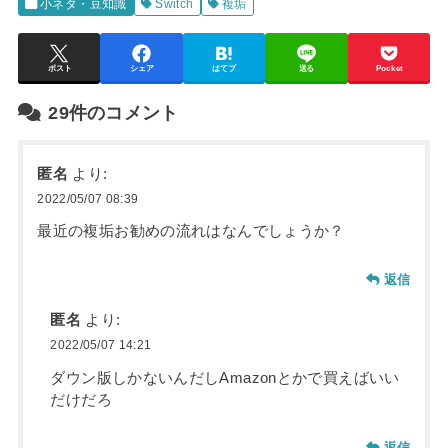
小ネタ・豆知識
Switch
複垢
ポスト
シェア
はてブ
送る
Pocket
29件のコメント
匿名
より:
2022/05/07 08:39
最近の複垢お勧めの流れはなんでしょうか？
返信
匿名
より:
2022/05/07 14:21
ダウン版しかないんだしAmazonとかで買えばいい
だけだろ
返信