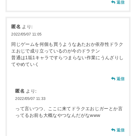
返信
匿名
より:
2022/05/07 11:05
同じゲームを何個も買うようなあたおか依存性ドラク
エおじで成り立っているのが今のドラテン
普通は1垢1キャラですらつまらない作業にうんざりし
てやめていく
返信
匿名
より:
2022/05/07 11:33
って言いつつ、ここに来てドラクエおじガーとか言
ってるお前も大概なやつなんだがなwww
返信