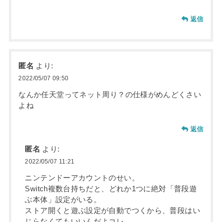
返信
匿名
より:
2022/05/07 09:50
なんか任天堂ってネット周り？の仕様がめんどくさい
よね
返信
匿名
より:
2022/05/07 11:21
ニンテンドーアカウントのせい。
Switch複数台持ちだと、どれか1つに絶対「普段遊
ぶ本体」設定がいる。
ストア開くと遊ぶ設定が自動でつくから、普段はい
じらなくてもいいんだよコレ。