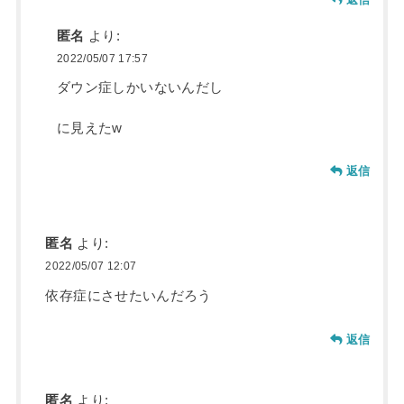
匿名
より:
2022/05/07 17:57
ダウン症しかいないんだし
に見えたw
返信
匿名
より:
2022/05/07 12:07
依存症にさせたいんだろう
返信
匿名
より: