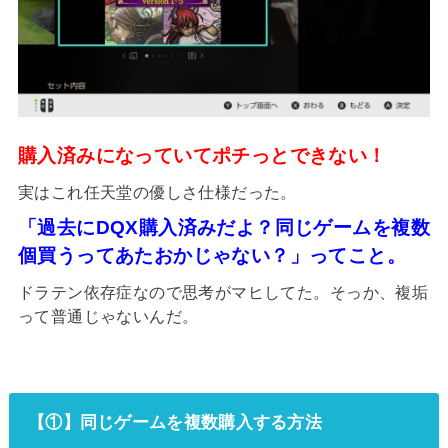
購入済みになっていてポチっとできない！
実はこれ任天堂の優しさ仕様だった。
「過去にDQX購入済みだよ？同じゲームを複数
個買うってあたおかじゃない？」ってこと。
ドラテン依存症なので思考がマヒしてた。そっか、複垢
って普通じゃないんだ。
【①】同じゲームを複数購入する方法