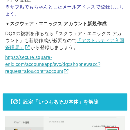
※サブ垢でもちゃんとしたメールアドレスで登録しまし
ょう。
▼スクウェア・エニックス アカウント新規作成
DQXの複垢を作るなら「スクウェア・エニックス アカ
ウント」も新規作成が必要なので
「アストルティア入国
管理局」
から登録しましょう。
https://secure.square-
enix.com/account/app/svc/dqxshopnewacc?
request=aio&cont=account
【②】設定「いつもあそぶ本体」を解除