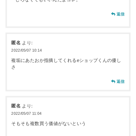
返信
匿名
より:
2022/05/07 10:14
複垢にあたおか指摘してくれるeショップくんの優し
さ
返信
匿名
より:
2022/05/07 11:04
そもそも複数買う価値がないという