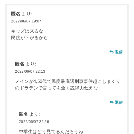
匿名
より:
2022/06/07 19:07
キッズは来るな
民度が下がるから
返信
匿名
より:
2022/06/07 22:13
メインが4,50代で民度最底辺刑事事件起こしまくり
のドラテンで言っても全く説得力ねえな
返信
匿名
より:
2022/06/07 22:56
中学生はどう見てるんだろうね