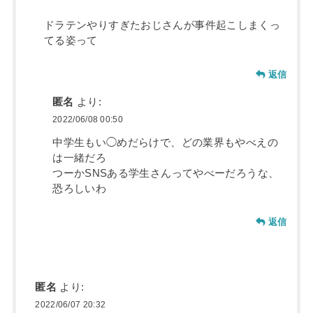
ドラテンやりすぎたおじさんが事件起こしまくっ
てる姿って
返信
匿名
より:
2022/06/08 00:50
中学生もい◯めだらけで、どの業界もやべえの
は一緒だろ
つーかSNSある学生さんってやべーだろうな、
恐ろしいわ
返信
匿名
より:
2022/06/07 20:32