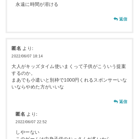
永遠に時間が溶ける
返信
匿名
より:
2022/06/07 18:14
大人がキッズタイム使いまくって子供がこういう提案
するのか。
まあでも小遣いと別枠で1000円くれるスポンサーいな
いならやめた方がいいな
返信
匿名
より:
2022/06/07 22:52
しやーない
このゲームは中身子供のおっさんが多いから