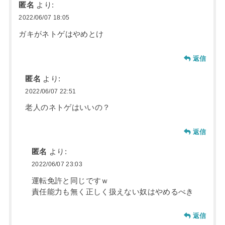
匿名
より:
2022/06/07 18:05
ガキがネトゲはやめとけ
返信
匿名
より:
2022/06/07 22:51
老人のネトゲはいいの？
返信
匿名
より:
2022/06/07 23:03
運転免許と同じですｗ
責任能力も無く正しく扱えない奴はやめるべき
返信