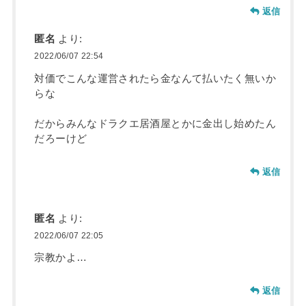
返信
匿名
より:
2022/06/07 22:54
対価でこんな運営されたら金なんて払いたく無いか
らな
だからみんなドラクエ居酒屋とかに金出し始めたん
だろーけど
返信
匿名
より:
2022/06/07 22:05
宗教かよ…
返信