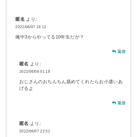
匿名
より:
2022/06/07 18:12
俺中3からやってる10年生だが？
返信
匿名
より:
2022/06/08 01:18
おじさんのおちんちん舐めてくれたらお小遣いあ
げるよ
返信
匿名
より:
2022/06/07 22:52