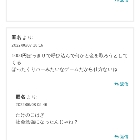
返信
匿名
より:
2022/06/07 18:16
1000円ぽっきりで呼び込んで何かと金を取ろうとして
くる
ぼったくりバーみたいなゲームだから仕方ないね
返信
匿名
より:
2022/06/08 05:46
たけのこはぎ
社会勉強になったんじゃね？
返信