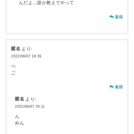
んだよ…誰か教えてやって
返信
匿名
より:
2022/06/07 18:39
べ
ご
返信
匿名
より:
2022/06/07 20:11
ん
めん