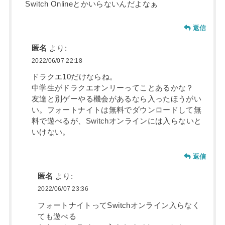
Switch Onlineとかいらないんだよなぁ
返信
匿名
より:
2022/06/07 22:18
ドラクエ10だけならね。
中学生がドラクエオンリーってことあるかな？
友達と別ゲーやる機会があるなら入ったほうがい
い。フォートナイトは無料でダウンロードして無
料で遊べるが、Switchオンラインには入らないと
いけない。
返信
匿名
より:
2022/06/07 23:36
フォートナイトってSwitchオンライン入らなく
ても遊べる