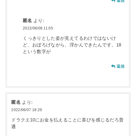
返信
匿名
より:
2022/06/08 11:05
くっきりとした姿が見えてるわけではないけ
ど、おぼろげながら、浮かんできたんです。18
という数字が
返信
匿名
より:
2022/06/07 18:29
ドラクエ10にお金を払えることに喜びを感じるだろ普
通