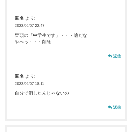
匿名
より:
2022/06/07 22:47
冒頭の「中学生です」・・・嘘だな
やべっ・・・削除
返信
匿名
より:
2022/06/07 18:11
自分で消したんじゃないの
返信