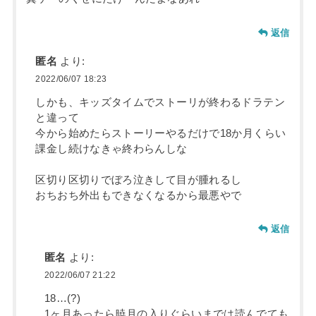
返信
匿名
より:
2022/06/07 18:23
しかも、キッズタイムでストーリが終わるドラテン
と違って
今から始めたらストーリーやるだけで18か月くらい
課金し続けなきゃ終わらんしな
区切り区切りでぼろ泣きして目が腫れるし
おちおち外出もできなくなるから最悪やで
返信
匿名
より:
2022/06/07 21:22
18…(?)
1ヶ月あったら暁月の入りぐらいまでは読んでても