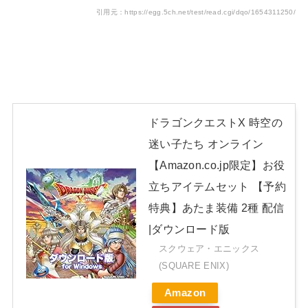
引用元：https://egg.5ch.net/test/read.cgi/dqo/1654311250/
ドラゴンクエストX 時空の
迷い子たち オンライン
【Amazon.co.jp限定】お役
立ちアイテムセット 【予約
特典】あたま装備 2種 配信
|ダウンロード版
スクウェア・エニックス
(SQUARE ENIX)
Amazon