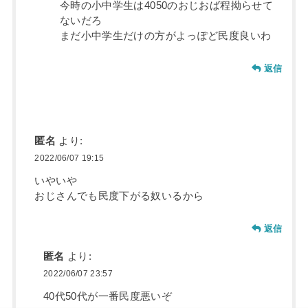
今時の小中学生は4050のおじおば程拗らせて
ないだろ
まだ小中学生だけの方がよっぽど民度良いわ
返信
匿名
より:
2022/06/07 19:15
いやいや
おじさんでも民度下がる奴いるから
返信
匿名
より:
2022/06/07 23:57
40代50代が一番民度悪いぞ