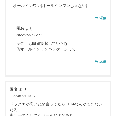
オールインワン(オールインワンじゃない)
返信
匿名
より:
2022/06/07 22:53
ラグナも問題提起していたな
偽オールインワンパッケージって
返信
匿名
より:
2022/06/07 18:17
ドラクエが高いとか言ってたらFF14なんかできない
だろ
糞ゲーのくせにたけーんだよなあれ