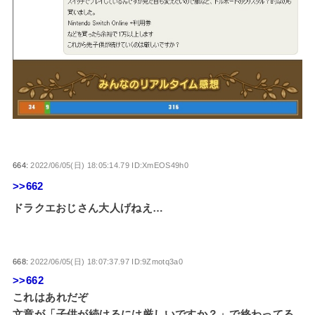
664:
2022/06/05(日) 18:05:14.79 ID:XmEOS49h0
>>662
ドラクエおじさん大人げねえ…
668:
2022/06/05(日) 18:07:37.97 ID:9Zmotq3a0
>>662
これはあれだぞ
文章が「子供が続けるには厳しいですか？」で終わってる