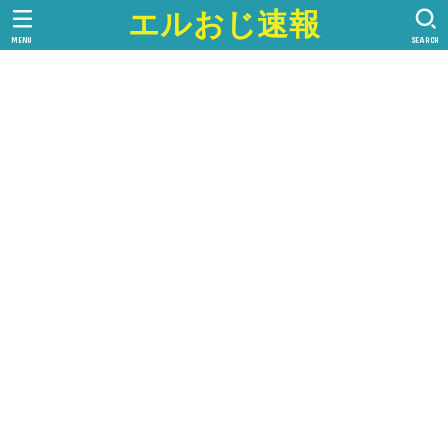
エルおじ速報
MENU
SEARCH