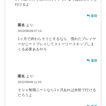
行けるよ
返信
匿名
より:
2022/06/09 07:14
1ヶ月で終わらそうとするなら、慣れたプレイヤ
ーがニートプレイしてストーリースキップしま
くる必要あるやろ
返信
匿名
より:
2022/06/08 11:20
そりゃ無職ニートなら1ヶ月あれば余裕で行ける
だろうよ