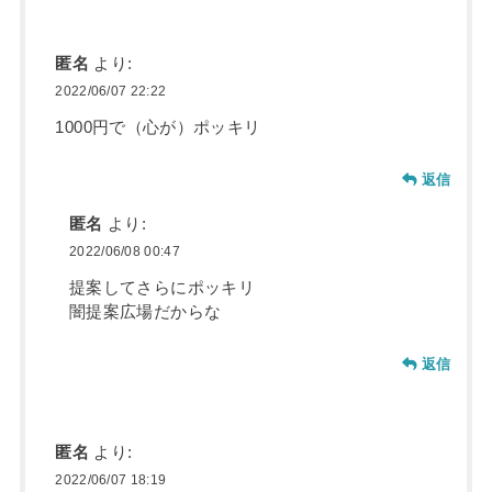
匿名
より:
2022/06/07 22:22
1000円で（心が）ポッキリ
返信
匿名
より:
2022/06/08 00:47
提案してさらにポッキリ
闇提案広場だからな
返信
匿名
より:
2022/06/07 18:19