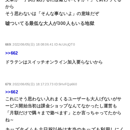
から
そう思わないは「そんな事ないよ」の意味だぞ
嘘ついてる最低な大人が300人もいる地獄
669:
2022/06/05(日) 18:08:06.41 ID:4cU/cjQT0
>>662
ドラテンはスイッチオンライン加入要らないから
679:
2022/06/05(日) 18:17:23.73 ID:5HvFQp660
>>662
これにそう思わない入れまくるユーザーも大人げないがサ
ービス開始当初は課金ショップなんてなかったし運営も
「月額だけで隅々まで遊べます」とか言っちゃってたから
ね～
キッズタイムも土日祝以外は本当のキッズも利用しにく