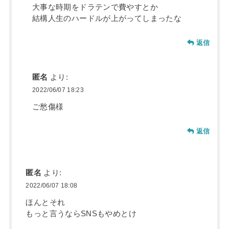
大事な時期をドラテンで費やすとか
結構人生のハードルが上がってしまったな
返信
匿名
より:
2022/06/07 18:23
ご愁傷様
返信
匿名
より:
2022/06/07 18:08
ほんとそれ
もっと言うならSNSもやめとけ