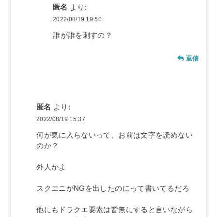
匿名
より:
2022/08/19 19:50
誰が誰を刺すの？
返信
匿名
より:
2022/08/19 15:37
何が気に入らないって、お前は文字を読めない
のか？
外人かよ
スクエニがNGを出したのにって書いてるだろ
他にもドラクエ要素は皆無にすると言いながら