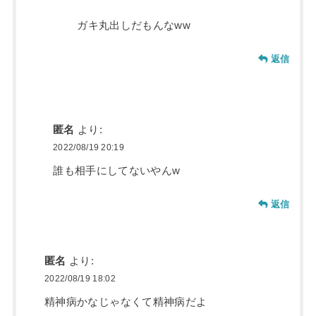
ガキ丸出しだもんなww
返信
匿名
より:
2022/08/19 20:19
誰も相手にしてないやんw
返信
匿名
より:
2022/08/19 18:02
精神病かなじゃなくて精神病だよ