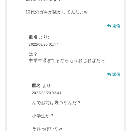
10代のガキが抜かしてんなよw
返信
匿名
より:
2022/08/20 01:47
は？
中学生過ぎてるならもうおじおばだろ
返信
匿名
より:
2022/08/20 02:41
んでお前は幾つなんだ？
小学生か？
それっぽいなw