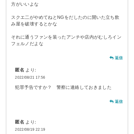
方がいいよな
スクエ二がやめてねとNGをだしたのに開いた立ち飲
み屋を破壊するとかな
それに通うファンを装ったアンチや店内がむしろイン
フェルノだよな
返信
匿名
より:
2022/08/21 17:56
犯罪予告ですか？ 警察に連絡しておきました
返信
匿名
より:
2022/08/19 22:19