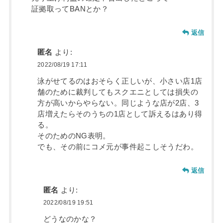
証拠取ってBANとか？
返信
匿名
より:
2022/08/19 17:11
泳がせてるのはおそらく正しいが、小さい店1店
舗のために裁判してもスクエニとしては損失の
方が高いからやらない。同じような店が2店、3
店増えたらそのうちの1店として訴えるはあり得
る。
そのためのNG表明。
でも、その前にコメ元が事件起こしそうだわ。
返信
匿名
より:
2022/08/19 19:51
どうなのかな？