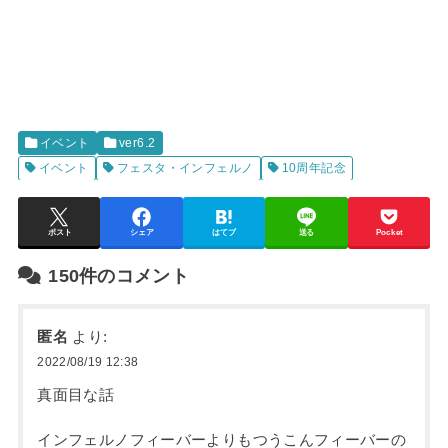
イベント
ver6.2
イベント
フェスタ・インフェルノ
10周年記念
ポスト
シェア
はてブ
送る
Pocket
150件のコメント
匿名
より:
2022/08/19 12:38
真面目な話
インフェルノフィーバーよりもつうこんフィーバーの