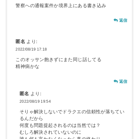
警察への通報案件か境界上にある書き込み
返信
匿名
より:
2022/08/19 17:18
このオッサン飽きずにまた同じ話してる
精神病かな
返信
匿名
より:
2022/08/19 19:54
そりゃ解決しないでドラクエの信頼性が落ちてい
るんだから
何度も問題提起されるのは当然では？
むしろ解決されていないのに
誰も何も言わなくなったら真の終わり