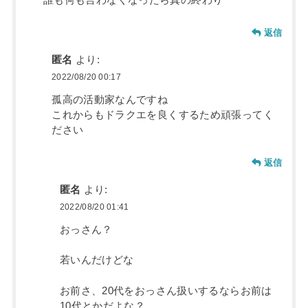
返信
匿名
より:
2022/08/20 00:17
孤高の活動家なんですね
これからもドラクエを良くするため頑張ってく
ださい
返信
匿名
より:
2022/08/20 01:41
おっさん？
若いんだけどな
お前さ、20代をおっさん扱いするならお前は
10代とかだよな？