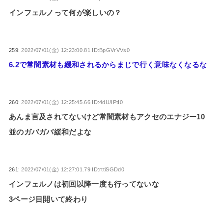
インフェルノって何が楽しいの？
259:
2022/07/01(金) 12:23:00.81 ID:BpGVrVVs0
6.2で常闇素材も緩和されるからまじで行く意味なくなるな
260:
2022/07/01(金) 12:25:45.66 ID:4dU/IPtI0
あんま言及されてないけど常闇素材もアクセのエナジー10
並のガバガバ緩和だよな
261:
2022/07/01(金) 12:27:01.79 ID:rttiSGDd0
インフェルノは初回以降一度も行ってないな
3ページ目開いて終わり