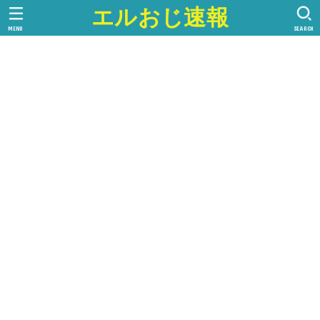
エルおじ速報
MENU
SEARCH