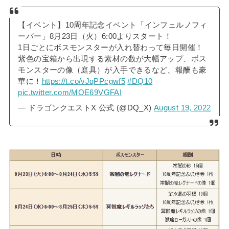
【イベント】10周年記念イベント「インフェルノフィ
ーバー」8月23日（火）6:00よりスタート！
1日ごとにボスモンスターが入れ替わって毎日開催！
紫色の宝箱から出現する素材の数が大幅アップ、ボス
モンスターの像（庭具）が入手できるなど、報酬も豪
華に！
https://t.co/vJqPPcgwf5
#DQ10
pic.twitter.com/MOE69VGFAI
— ドラゴンクエストX 公式 (@DQ_X)
August 19, 2022