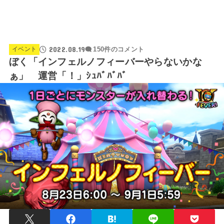
2022.08.19
イベント
150件のコメント
ぼく「インフェルノフィーバーやらないかな
ぁ」 運営「！」ｼｭﾊﾞﾊﾞﾊﾞ