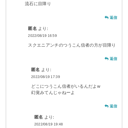
流石に目障り
返信
匿名
より:
2022/08/19 16:59
スクエニアンチのつうこん信者の方が目障り
返信
匿名
より:
2022/08/19 17:39
どこにつうこん信者がいるんだよw
幻覚みてんじゃねーよ
返信
匿名
より:
2022/08/19 19:48