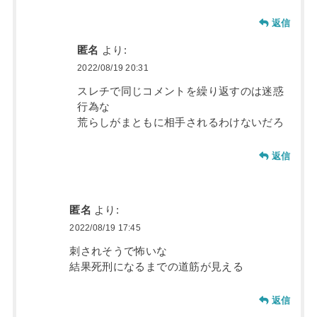
返信
匿名
より:
2022/08/19 20:31
スレチで同じコメントを繰り返すのは迷惑
行為な
荒らしがまともに相手されるわけないだろ
返信
匿名
より:
2022/08/19 17:45
刺されそうで怖いな
結果死刑になるまでの道筋が見える
返信