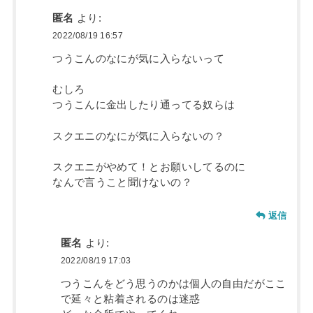
匿名
より:
2022/08/19 16:57
つうこんのなにが気に入らないって
むしろ
つうこんに金出したり通ってる奴らは
スクエニのなにが気に入らないの？
スクエニがやめて！とお願いしてるのに
なんで言うこと聞けないの？
返信
匿名
より:
2022/08/19 17:03
つうこんをどう思うのかは個人の自由だがここ
で延々と粘着されるのは迷惑