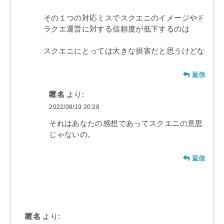
その１つの対応ミスでスクエニのイメージやド
ラクエ運営に対する信頼度が低下するのは
スクエニにとっては大きな損害だと思うけどな
返信
匿名
より:
2022/08/19 20:28
それはあなたの感想であってスクエニの意思
じゃないの。
返信
匿名
より: