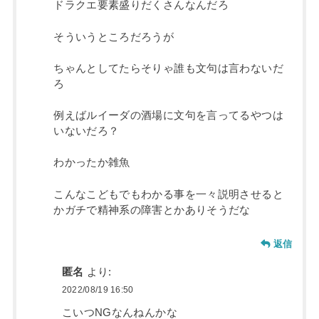
ドラクエ要素盛りだくさんなんだろ
そういうところだろうが
ちゃんとしてたらそりゃ誰も文句は言わないだ
ろ
例えばルイーダの酒場に文句を言ってるやつは
いないだろ？
わかったか雑魚
こんなこどもでもわかる事を一々説明させると
かガチで精神系の障害とかありそうだな
返信
匿名
より:
2022/08/19 16:50
こいつNGなんねんかな