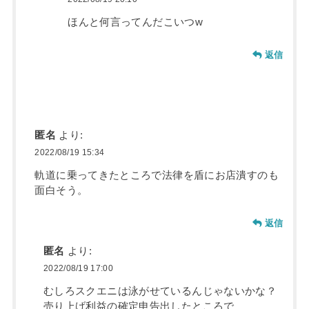
ほんと何言ってんだこいつw
返信
匿名
より:
2022/08/19 15:34
軌道に乗ってきたところで法律を盾にお店潰すのも
面白そう。
返信
匿名
より:
2022/08/19 17:00
むしろスクエニは泳がせているんじゃないかな？
売り上げ利益の確定申告出したところで