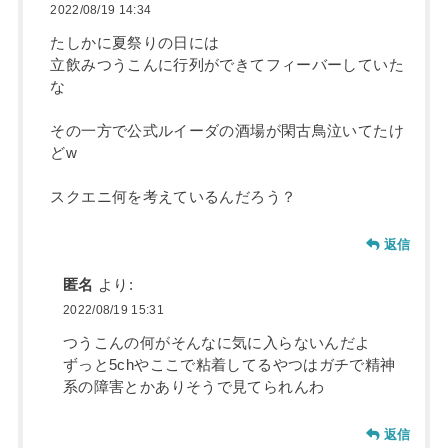
2022/08/19 14:34
たしかに夏祭りの日には
立飲みつうこんに行列ができてフィーバーしていた
な
その一方で公式ルイーダの酒場が閑古鳥泣いてたけ
どw
スクエニ何を考えているんだろう？
返信
匿名
より:
2022/08/19 15:31
つうこんの何がそんなに気に入らないんだよ
ずっと5chやここで粘着してるやつはガチで精神
系の障害とかありそうで見てられんわ
返信