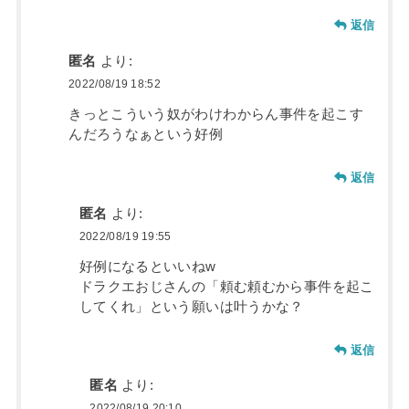
返信
匿名
より:
2022/08/19 18:52
きっとこういう奴がわけわからん事件を起こす
んだろうなぁという好例
返信
匿名
より:
2022/08/19 19:55
好例になるといいねw
ドラクエおじさんの「頼む頼むから事件を起こ
してくれ」という願いは叶うかな？
返信
匿名
より:
2022/08/19 20:10