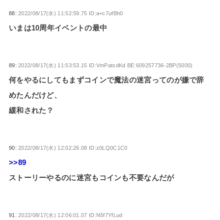
88:
2022/08/17(水) 11:52:59.75 ID:a+c7ufBh0
いまは10周年イベントの最中
89:
2022/08/17(水) 11:53:53.15 ID:VmPatsdKd BE:609257736-2BP(5000)
何をやるにしてもまずコインで魔法の迷宮ってのが嫌で辞
めたんだけど、
緩和された？
90:
2022/08/17(水) 12:02:26.08 ID:z0LQ0C1C0
>>89
ストーリーやるのに迷宮もコインも不要なんだが
91:
2022/08/17(水) 12:06:01.07 ID:N5f7YfLud