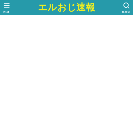
エルおじ速報
MENU
SEARCH