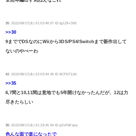
35:
2022/08/17(水) 01:03:48.07 ID:IgJZK+3X0
>>30
9まででDSなのにWiiから3DS/PS4/Switchまで新作出して
ないのやべーわ
42:
2022/08/17(水) 02:03:44.45 ID:9CPD711i0
>>35
6,7間と10,11間は意地でも5年開けなかったんだが、12は力
尽きたらしい
36:
2022/08/17(水) 01:29:45.94 ID:pZoPdFqna
色んな面で楽になったで