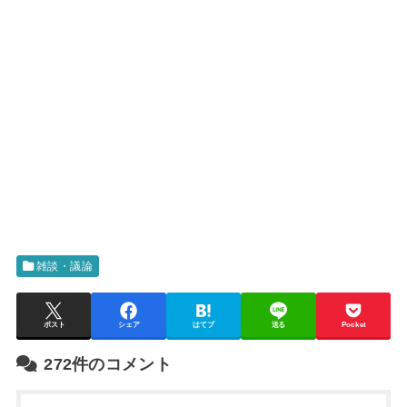
雑談・議論
ポスト
シェア
はてブ
送る
Pocket
272件のコメント