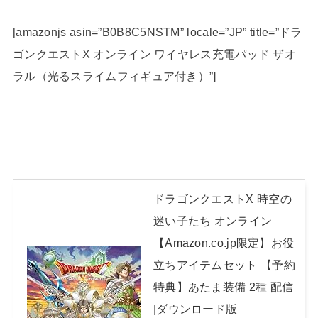
[amazonjs asin=”B0B8C5NSTM” locale=”JP” title=”ドラ
ゴンクエストX オンライン ワイヤレス充電パッド ザオ
ラル（光るスライムフィギュア付き）”]
ドラゴンクエストX 時空の
迷い子たち オンライン
【Amazon.co.jp限定】お役
立ちアイテムセット 【予約
特典】あたま装備 2種 配信
|ダウンロード版