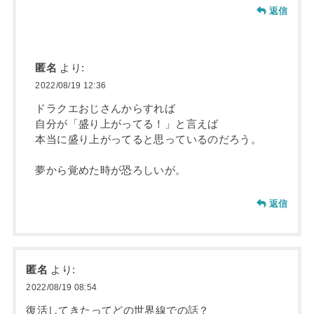
返信
匿名
より:
2022/08/19 12:36
ドラクエおじさんからすれば
自分が「盛り上がってる！」と言えば
本当に盛り上がってると思っているのだろう。
夢から覚めた時が恐ろしいが。
返信
匿名
より:
2022/08/19 08:54
復活してきたってどの世界線での話？