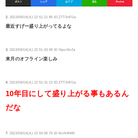
ポスト
シェア
はてブ
送る
Pocket
2:
2022/08/16(火) 22:51:21.85 ID:ZTT3nFl1a
最近すげー盛り上がってるよな
3:
2022/08/16(火) 22:51:43.99 ID:YqxxI4vZa
来月のオフライン楽しみ
4:
2022/08/16(火) 22:52:31.23 ID:ZTT3nFl1a
10年目にして盛り上がる事もあるん
だな
7:
2022/08/16(火) 22:54:00.76 ID:Ikv/K4fW0