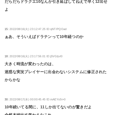
だらだらドラクエ10なんか引き延ばしてねえで早く12出せ
よ
15:
2022/08/16(火) 23:12:47.25 ID:qNT/PQOad
ぁあ、そういえばドラテンって10年経つのか
18:
2022/08/16(火) 23:17:56.01 ID:jSVGIjvI0
大きく時流が変わったのは、
迷惑な実況プレイヤーに出会わないシステムに修正された
からかな
30:
2022/08/17(水) 00:00:45.45 ID:mAEYs5t+0
10年続いてる間に、11しか出てないのが驚きだよ
全然本編出す気ねえなこれ