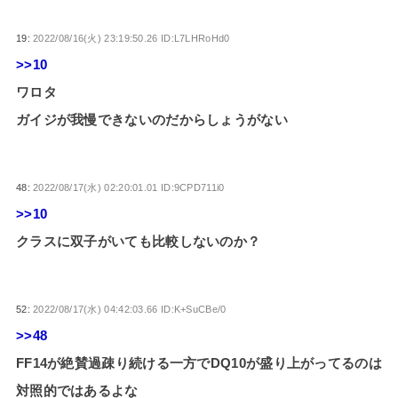
19:
2022/08/16(火) 23:19:50.26 ID:L7LHRoHd0
>>10
ワロタ
ガイジが我慢できないのだからしょうがない
48:
2022/08/17(水) 02:20:01.01 ID:9CPD711i0
>>10
クラスに双子がいても比較しないのか？
52:
2022/08/17(水) 04:42:03.66 ID:K+SuCBe/0
>>48
FF14が絶賛過疎り続ける一方でDQ10が盛り上がってるのは
対照的ではあるよな