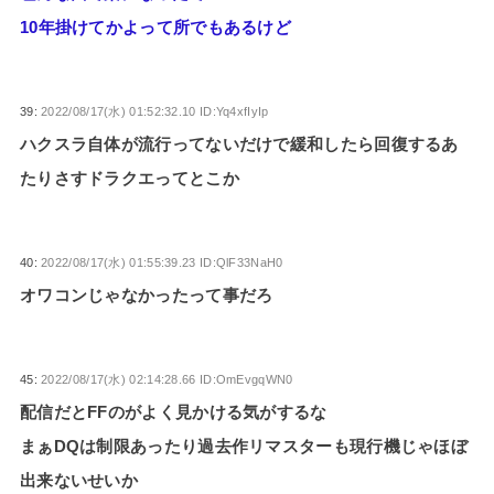
10年掛けてかよって所でもあるけど
39:
2022/08/17(水) 01:52:32.10 ID:Yq4xfIyIp
ハクスラ自体が流行ってないだけで緩和したら回復するあ
たりさすドラクエってとこか
40:
2022/08/17(水) 01:55:39.23 ID:QlF33NaH0
オワコンじゃなかったって事だろ
45:
2022/08/17(水) 02:14:28.66 ID:OmEvgqWN0
配信だとFFのがよく見かける気がするな
まぁDQは制限あったり過去作リマスターも現行機じゃほぼ
出来ないせいか