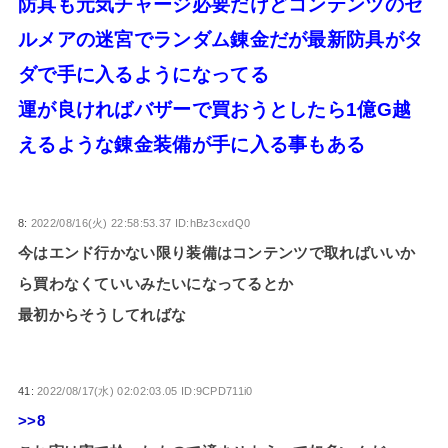
防具も元気チャージ必要だけどコンテンツのゼ
ルメアの迷宮でランダム錬金だが最新防具がタ
ダで手に入るようになってる
運が良ければバザーで買おうとしたら1億G越
えるような錬金装備が手に入る事もある
8:
2022/08/16(火) 22:58:53.37 ID:hBz3cxdQ0
今はエンド行かない限り装備はコンテンツで取ればいいか
ら買わなくていいみたいになってるとか
最初からそうしてればな
41:
2022/08/17(水) 02:02:03.05 ID:9CPD711i0
>>8