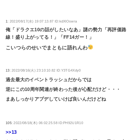
1:
2022/08/17(水) 19:07:13.87 ID:kdXlOswra
俺「ドラクエ10の話がしたいなあ」謎の勢力「再評価路
線！盛り上がってる！」「FF14ガー！」
こいつらのせいでまともに語れんわ
13:
2022/08/16(火) 23:10:10.82 ID:Y3TG4Xdy0
過去最大のイベントラッシュだからでは
逆にこの10周年関連が終わった後が心配だけど・・・
まあしっかりアプデしていけば良いんだけどね
105:
2022/08/18(木) 06:02:25.58 ID:PH92U1R10
>>13