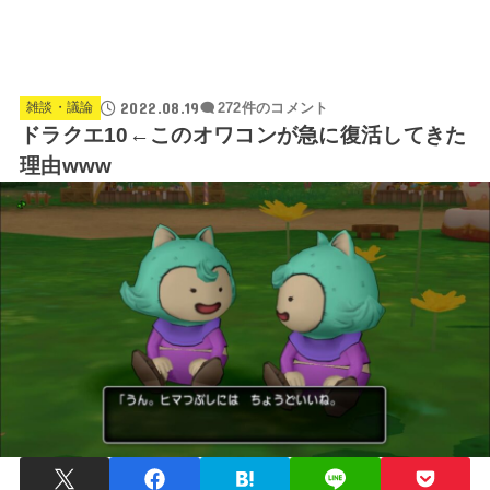
2022.08.19
雑談・議論
272件のコメント
ドラクエ10←このオワコンが急に復活してきた
理由www