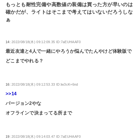
もっとも耐性完備や高数値の装備は買った方が早いのは
確かだが、ライトはそこまで考えてはいないだろうしな
ぁ
14:
2022/08/18(木) 09:12:09.35 ID:7aEUHAAF0
最近友達と4人で一緒にやろうか悩んでたんやけど体験版で
どこまでやれる？
16:
2022/08/18(木) 09:12:53.33 ID:lw3cK+6nd
>>14
バージョン2やな
オフラインで決まってる所まで
19:
2022/08/18(木) 09:14:03.47 ID:7aEUHAAF0