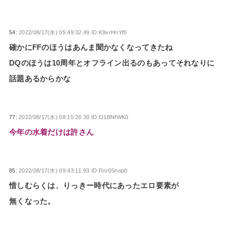
54:
2022/08/17(水) 05:49:32.49 ID:K9xrHnYf0
確かにFFのほうはあんま聞かなくなってきたね
DQのほうは10周年とオフライン出るのもあってそれなりに
話題あるからかな
77:
2022/08/17(水) 08:15:28.30 ID:fJ1BNfWK0
今年の水着だけは許さん
85:
2022/08/17(水) 09:43:11.93 ID:R/o0Snop0
惜しむらくは、りっきー時代にあったエロ要素が
無くなった。