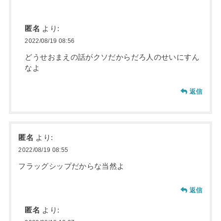
匿名
より:
2022/08/19 08:56
どうせおまえの話がクソだからだろ人のせいにすん
なよ
返信
匿名
より:
2022/08/19 08:55
フラッグシップだからな当然よ
返信
匿名
より: