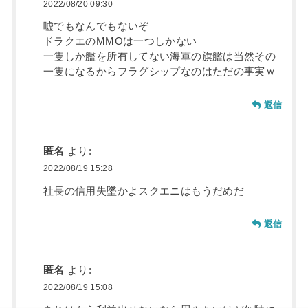
2022/08/20 09:30
嘘でもなんでもないぞ
ドラクエのMMOは一つしかない
一隻しか艦を所有してない海軍の旗艦は当然その
一隻になるからフラグシップなのはただの事実ｗ
返信
匿名
より:
2022/08/19 15:28
社長の信用失墜かよスクエニはもうだめだ
返信
匿名
より:
2022/08/19 15:08