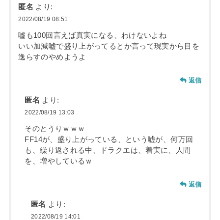
匿名
より:
2022/08/19 08:51
嘘も100回言えば真実になる、わけないよね
いい加減嘘で盛り上がってるとか言って現実から目を
逸らすのやめようよ
返信
匿名
より:
2022/08/19 13:03
そのとうりｗｗｗ
FF14が、盛り上がっている、という嘘が、何万回
も、繰り返される中、ドラクエは、着実に、人間
を、増やしているｗ
返信
匿名
より:
2022/08/19 14:01