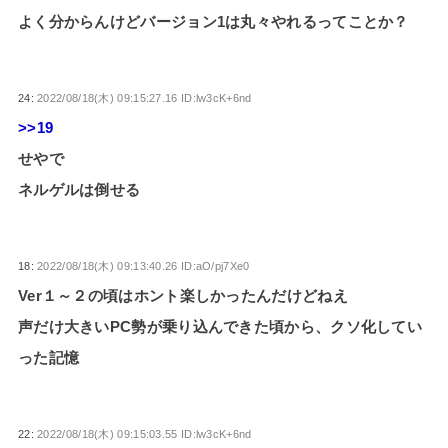
よく分からんけどバージョン1は丸々やれるってことか？
24:
2022/08/18(木) 09:15:27.16 ID:lw3cK+6nd
>>19
せやで
ネルゲルは倒せる
18:
2022/08/18(木) 09:13:40.26 ID:aO/pj7Xe0
Ver１～２の頃はホント楽しかったんだけどねえ
声だけ大きいPC勢が乗り込んできた頃から、クソ化してい
った記憶
22:
2022/08/18(木) 09:15:03.55 ID:lw3cK+6nd