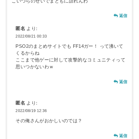
こいつらのせいでまともに語れんわ
返信
匿名
より:
2022/08/21 00:33
PSO2のまとめサイトでも FF14ガー！ って沸いて
くるからね
ここまで他ゲーに対して攻撃的なコミュニティって
思いつかないわｗ
返信
匿名
より:
2022/08/19 12:36
その俺さんがおかしいのでは？
返信