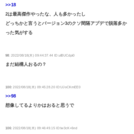
>>18
2は最高傑作やったな、人も多かったし
どっちかと言うとバージョン3のクソ間隔アプデで脱落多か
った気がする
98:
2022/08/18(木) 09:44:37.44 ID:ulBUCdpi0
まだ結構人おるの？
100:
2022/08/18(木) 09:45:28.20 ID:UJoCKmEE0
>>98
想像してるよりかはおると思うで
106:
2022/08/18(木) 09:46:49.15 ID:lw3cK+6nd