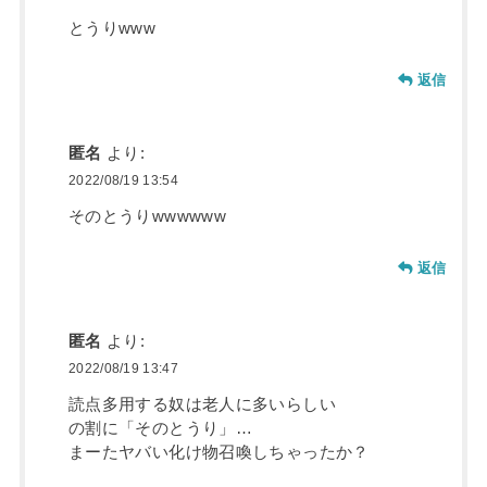
とうりwww
返信
匿名
より:
2022/08/19 13:54
そのとうりwwwwww
返信
匿名
より:
2022/08/19 13:47
読点多用する奴は老人に多いらしい
の割に「そのとうり」…
まーたヤバい化け物召喚しちゃったか？