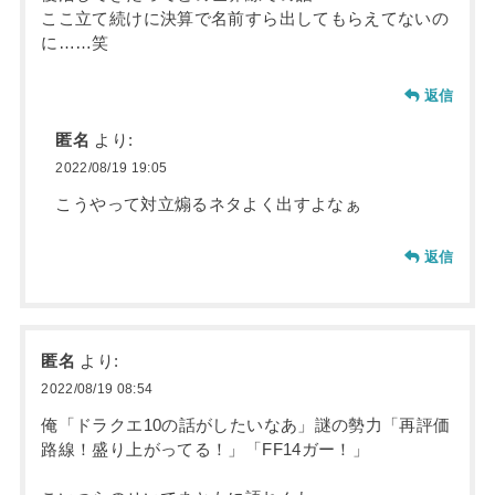
ここ立て続けに決算で名前すら出してもらえてないの
に……笑
返信
匿名
より:
2022/08/19 19:05
こうやって対立煽るネタよく出すよなぁ
返信
匿名
より:
2022/08/19 08:54
俺「ドラクエ10の話がしたいなあ」謎の勢力「再評価
路線！盛り上がってる！」「FF14ガー！」