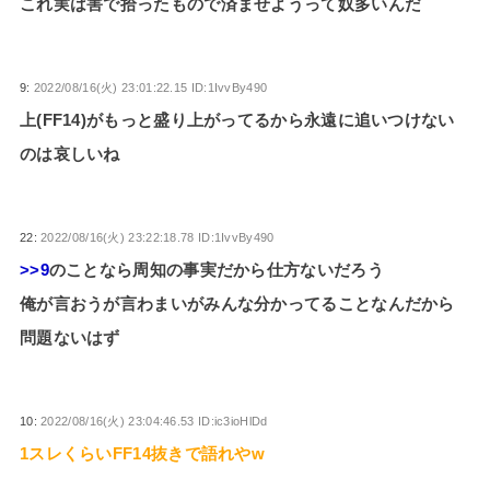
これ実は害で拾ったもので済ませようって奴多いんだ
9:
2022/08/16(火) 23:01:22.15 ID:1IvvBy490
上(FF14)がもっと盛り上がってるから永遠に追いつけない
のは哀しいね
22:
2022/08/16(火) 23:22:18.78 ID:1IvvBy490
>>9
のことなら周知の事実だから仕方ないだろう
俺が言おうが言わまいがみんな分かってることなんだから
問題ないはず
10:
2022/08/16(火) 23:04:46.53 ID:ic3ioHlDd
1スレくらいFF14抜きで語れやw