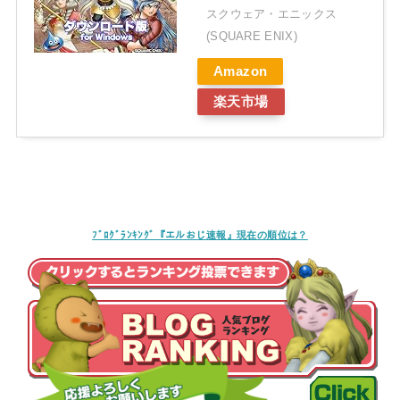
スクウェア・エニックス
(SQUARE ENIX)
Amazon
楽天市場
ﾌﾞﾛｸﾞﾗﾝｷﾝｸﾞ『エルおじ速報』現在の順位は？