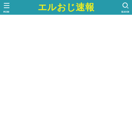
エルおじ速報
MENU
SEARCH