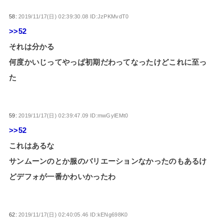
58:
2019/11/17(日) 02:39:30.08 ID:JzPKMvdT0
>>52
それは分かる
何度かいじってやっぱ初期だわってなったけどこれに至っ
た
59:
2019/11/17(日) 02:39:47.09 ID:mwGylEMt0
>>52
これはあるな
サンムーンのとか服のバリエーションなかったのもあるけ
どデフォが一番かわいかったわ
62:
2019/11/17(日) 02:40:05.46 ID:kENg698K0