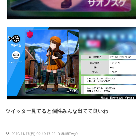
ツイッター見てると個性みんな出てて良いわ
63:
2019/11/17(日) 02:40:17.22 ID:8Kl5lFwg0