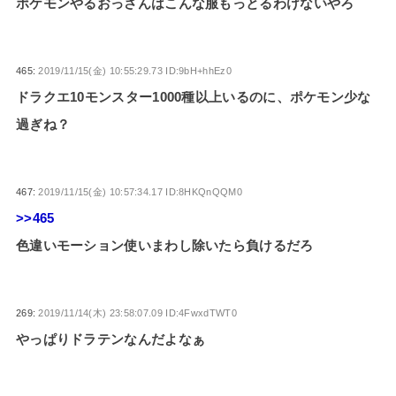
ポケモンやるおっさんはこんな服もっとるわけないやろ
465:
2019/11/15(金) 10:55:29.73 ID:9bH+hhEz0
ドラクエ10モンスター1000種以上いるのに、ポケモン少な
過ぎね？
467:
2019/11/15(金) 10:57:34.17 ID:8HKQnQQM0
>>465
色違いモーション使いまわし除いたら負けるだろ
269:
2019/11/14(木) 23:58:07.09 ID:4FwxdTWT0
やっぱりドラテンなんだよなぁ