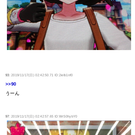
93:
2019/11/17(日) 02:42:50.71 ID:2ielb1nf0
>>90
うーん
97:
2019/11/17(日) 02:42:57.65 ID:WrS0hybY0