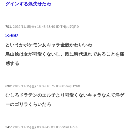
グインする気失せたわ
701:
2019/11/15(金) 18:46:43.40 ID:TNjsd7QR0
>>697
というかポケモン女キャラ全般かわいいわ
鳥山絵は女が可愛くないし、既に時代遅れであることを痛
感する
698:
2019/11/15(金) 18:39:18.75 ID:6kSWqHY60
むしろドラテンのエル子より可愛くないキャラなんて洋ゲ
ーのゴリラくらいだろ
345:
2019/11/15(金) 03:09:49.01 ID:VMlnLG/9a