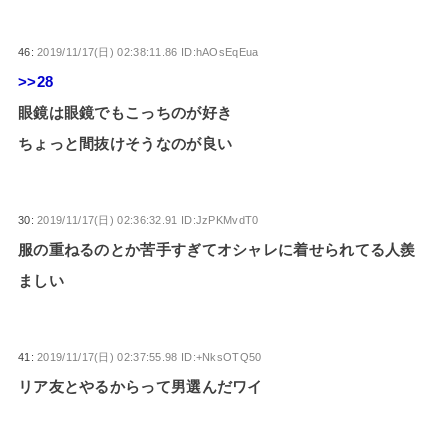
46:
2019/11/17(日) 02:38:11.86 ID:hAOsEqEua
>>28
眼鏡は眼鏡でもこっちのが好き
ちょっと間抜けそうなのが良い
30:
2019/11/17(日) 02:36:32.91 ID:JzPKMvdT0
服の重ねるのとか苦手すぎてオシャレに着せられてる人羨
ましい
41:
2019/11/17(日) 02:37:55.98 ID:+NksOTQ50
リア友とやるからって男選んだワイ