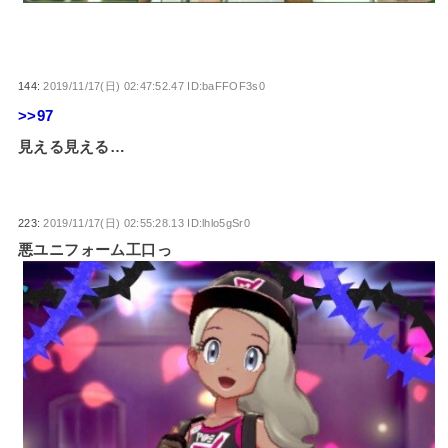
144:
2019/11/17(日) 02:47:52.47 ID:baFFOF3s0
>>97
見える見える…
223:
2019/11/17(日) 02:55:28.13 ID:lhlo5gSr0
悪ユニフォーム工口っ