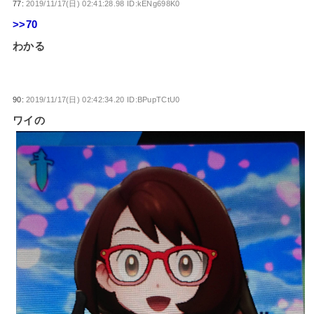
77:
2019/11/17(日) 02:41:28.98 ID:kENg698K0
>>70
わかる
90:
2019/11/17(日) 02:42:34.20 ID:BPupTCtU0
ワイの