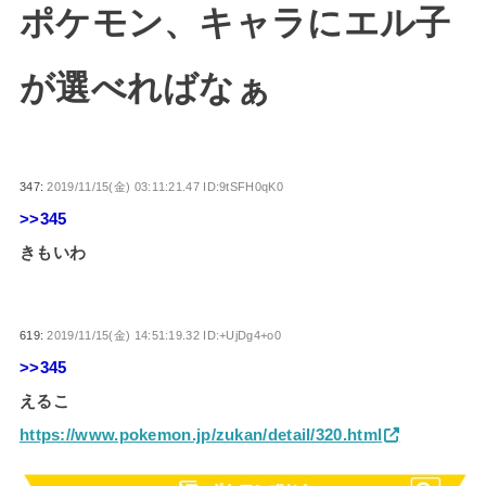
ポケモン、キャラにエル子
が選べればなぁ
347:
2019/11/15(金) 03:11:21.47 ID:9tSFH0qK0
>>345
きもいわ
619:
2019/11/15(金) 14:51:19.32 ID:+UjDg4+o0
>>345
えるこ
https://www.pokemon.jp/zukan/detail/320.html