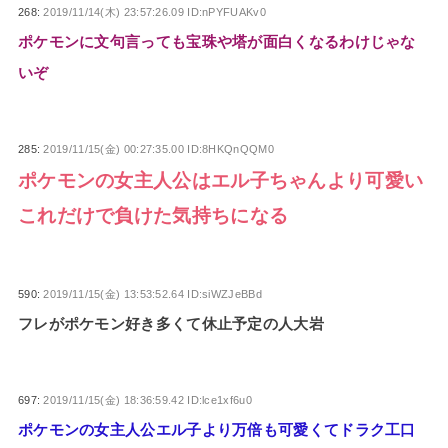
268:
2019/11/14(木) 23:57:26.09 ID:nPYFUAKv0
ポケモンに文句言っても宝珠や塔が面白くなるわけじゃな
いぞ
285:
2019/11/15(金) 00:27:35.00 ID:8HKQnQQM0
ポケモンの女主人公はエル子ちゃんより可愛い
これだけで負けた気持ちになる
590:
2019/11/15(金) 13:53:52.64 ID:siWZJeBBd
フレがポケモン好き多くて休止予定の人大岩
697:
2019/11/15(金) 18:36:59.42 ID:lce1xf6u0
ポケモンの女主人公エル子より万倍も可愛くてドラク工口