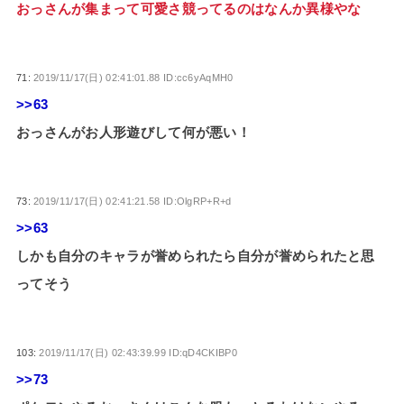
おっさんが集まって可愛さ競ってるのはなんか異様やな
71:
2019/11/17(日) 02:41:01.88 ID:cc6yAqMH0
>>63
おっさんがお人形遊びして何が悪い！
73:
2019/11/17(日) 02:41:21.58 ID:OlgRP+R+d
>>63
しかも自分のキャラが誉められたら自分が誉められたと思
ってそう
103:
2019/11/17(日) 02:43:39.99 ID:qD4CKIBP0
>>73