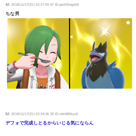
42:
2019/11/17(日) 02:37:59.47 ID:pwXDmgb50
ちな男
52:
2019/11/17(日) 02:38:36.30 ID:x6eMDbys0
デフォで完成しとるからいじる気にならん