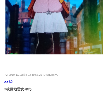
70:
2019/11/17(日) 02:40:56.25 ID:5gDpjsiv0
>>62
2枚目地雷女やわ