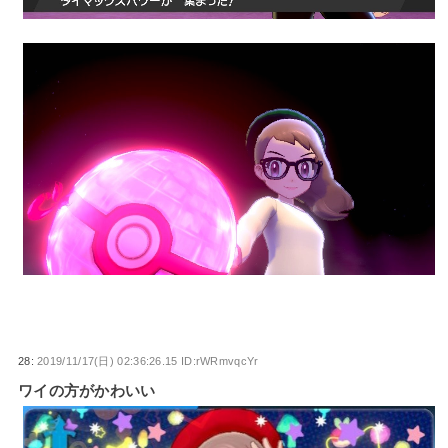
28:
2019/11/17(日) 02:36:26.15 ID:rWRmvqcYr
ワイの方がかわいい