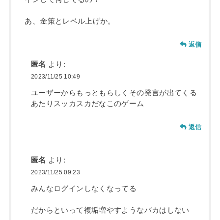
あ、金策とレベル上げか。
返信
匿名
より:
2023/11/25 10:49
ユーザーからもっともらしくその発言が出てくる
あたりスッカスカだなこのゲーム
返信
匿名
より:
2023/11/25 09:23
みんなログインしなくなってる
だからといって複垢増やすようなバカはしない