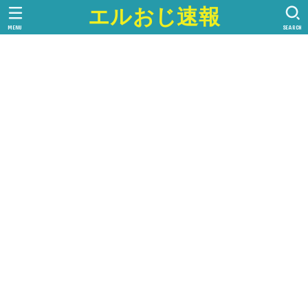
エルおじ速報
MENU
SEARCH