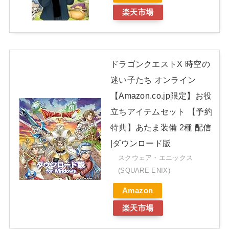
楽天市場
ドラゴンクエストX 時空の
迷い子たち オンライン
【Amazon.co.jp限定】お役
立ちアイテムセット 【予約
特典】あたま装備 2種 配信
|ダウンロード版
スクウェア・エニックス
(SQUARE ENIX)
Amazon
楽天市場