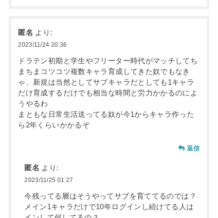
匿名
より:
2023/11/24 20:36
ドラテン初期と学生やフリーター時代がマッチしてち
まちまコツコツ複数キャラ育成してきた奴でもなき
ゃ、新規は当然としてサブキャラだとしても1キャラ
だけ育成するだけでも相当な時間と労力かかるのによ
うやるわ
まともな日常生活送ってる奴が今1からキャラ作った
ら2年くらいかかるぞ
返信
匿名
より:
2023/11/25 01:27
今残ってる層はそうやってサブを育ててるのでは？
メイン1キャラだけで10年ログインし続けてる人は
インして何してるの？