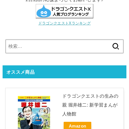
ドラゴンクエストXランキング
検
索:
オススメ商品
ドラゴンクエストの生みの
親 堀井雄二: 新学習まんが
人物館
Amazon