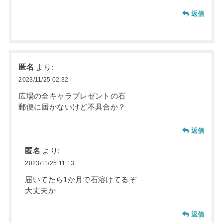
返信
匿名
より:
2023/11/25 02:32
広場の全キャラプレゼントの石
郵便に届かないけど不具合か？
返信
匿名
より:
2023/11/25 11:13
届いてたら1か月で石溶けてるぞ
大丈夫か
返信