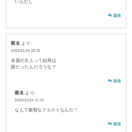
いんだし
返信
匿名
より:
2023/11/24 20:32
名器の主人って結局は
誰だったんだろうな？
返信
匿名
より:
2023/11/24 21:37
なんて叡智なクエストなんだ！
返信