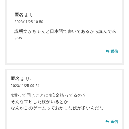
匿名
より:
2023/11/25 10:50
説明文がちゃんと日本語で書いてあるから読んで来
いw
返信
匿名
より:
2023/11/25 09:24
4垢って同じことに4倍金払ってるの？
そんなマヒした奴がいるとか
なんかこのゲームっておかしな奴が多いんだな
返信