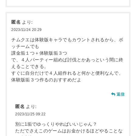
匿名
より:
2023/11/24 20:29
チムクエは体験版キャラでもカウントされるから、ボ
ッチームでも
課金垢１つ＋体験版垢３つ
で、４人パーティー組めば討伐とかあっという間に終
えることできる。
すぐに自分だけで４人組作れると何かと便利なんで、
体験版垢３つ作るのおすすめだよ
返信
匿名
より:
2023/11/25 09:22
別に1垢でゆっくりやればいいじゃん？
ただでさえこのゲームはお金かけるほどやることな