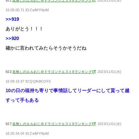
921:
名無しのエルおじ＠ドラゴンクエストXランキング
2023/11/01(水)
16:05:00.71 ID:ZwlMYHpiM
>>919
ありがとう！！！
>>920
確かに言われてみたらそうかそうだね
922:
名無しのエルおじ＠ドラゴンクエストXランキング
2023/11/01(水)
16:09:19.97 ID:QQfbBCOF0
10の日の福持ち寄りで事情話してリーダーにして貰って越
すって手もある
927:
名無しのエルおじ＠ドラゴンクエストXランキング
2023/11/01(水)
16:25:34.04 ID:ZwlMYHpiM