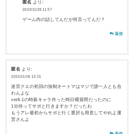
匿名
より:
2023/11/26 11:57
ゲーム内の話してんだが何言ってんだ？
返信
匿名
より:
2023/11/26 13:15
迷宮クエの初回の強制オートマはマジで誰一人とも合
わんよな
ver6.1の時新キャラ作った時日曜昼間だったのに
1分待ってサポと行きますか？だったわ
もうアレ最初からサポと行く選択も用意してやれよ運
営さんよ
返信