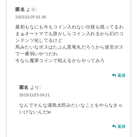
匿名
より:
2023/11/25 01:26
最初もなにも今もコイン入れない仕様も残ってるわ
まぁオートマでも誰かしらコイン入れるから幻のコ
ンテンツ化してるけど
馬みたいなボスはたぶん黒竜丸だろうから迷宮ボス
で一番弱いやつだわ
今なら魔軍コインで戦えるからやってみろ
返信
匿名
より:
2023/11/25 09:21
なんでそんな浦島太郎みたいなことをやらなきゃ
いけないんだw
返信