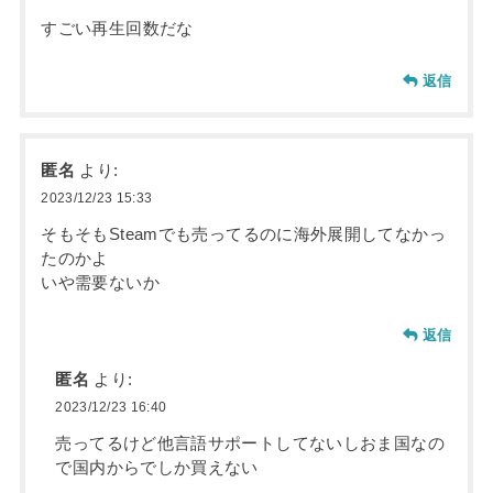
すごい再生回数だな
返信
匿名
より:
2023/12/23 15:33
そもそもSteamでも売ってるのに海外展開してなかっ
たのかよ
いや需要ないか
返信
匿名
より:
2023/12/23 16:40
売ってるけど他言語サポートしてないしおま国なの
で国内からでしか買えない