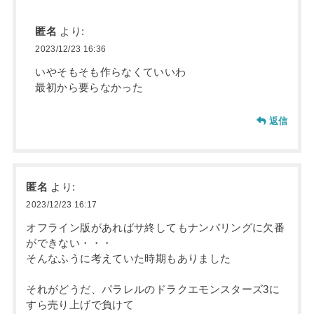
匿名
より:
2023/12/23 16:36
いやそもそも作らなくていいわ
最初から要らなかった
返信
匿名
より:
2023/12/23 16:17
オフライン版があればサ終してもナンバリングに欠番
ができない・・・
そんなふうに考えていた時期もありました
それがどうだ、パラレルのドラクエモンスターズ3に
すら売り上げで負けて