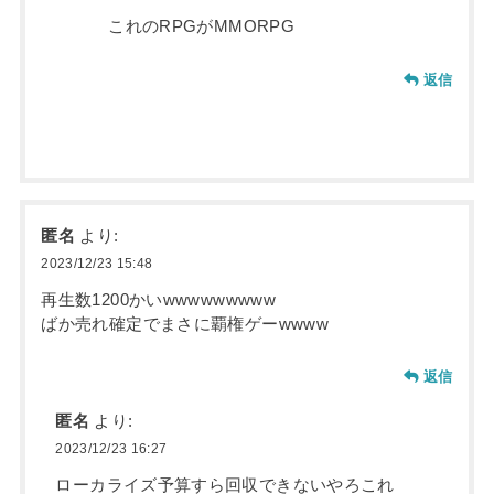
これのRPGがMMORPG
返信
匿名
より:
2023/12/23 15:48
再生数1200かいwwwwwwwww
ばか売れ確定でまさに覇権ゲーwwww
返信
匿名
より:
2023/12/23 16:27
ローカライズ予算すら回収できないやろこれ