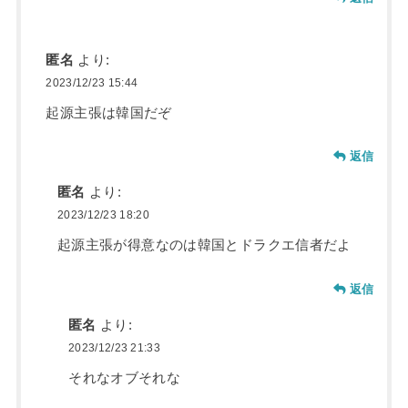
匿名
より:
2023/12/23 15:44
起源主張は韓国だぞ
返信
匿名
より:
2023/12/23 18:20
起源主張が得意なのは韓国とドラクエ信者だよ
返信
匿名
より:
2023/12/23 21:33
それなオブそれな