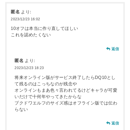
匿名
より:
2023/12/23 16:02
10オフは本当に作り直してほしい
これを認めたくない
返信
匿名
より:
2023/12/23 18:23
将来オンライン版がサービス終了したらDQ10とし
て残るのはこっちなのが残念や
オンラインもまあ色々言われてるけどキャラが可愛
いだけで十何年やってきたからな
プクドワエルフのサイズ感はオフライン版では伝わ
らない
返信