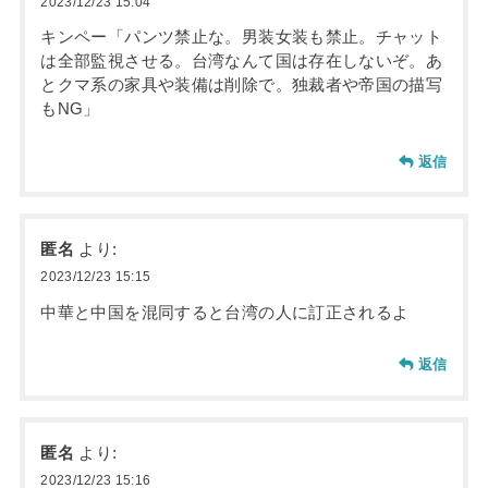
2023/12/23 15:04
キンペー「パンツ禁止な。男装女装も禁止。チャット
は全部監視させる。台湾なんて国は存在しないぞ。あ
とクマ系の家具や装備は削除で。独裁者や帝国の描写
もNG」
返信
匿名
より:
2023/12/23 15:15
中華と中国を混同すると台湾の人に訂正されるよ
返信
匿名
より:
2023/12/23 15:16