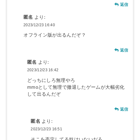
返信
匿名
より:
2023/12/23 16:40
オフライン版が出るんだぞ？
返信
匿名
より:
2023/12/23 16:42
どっちにしろ無理やろ
mmoとして無理で撤退したゲームが大幅劣化
して出るんだぞ
返信
匿名
より:
2023/12/23 16:51
そこを否定してる奴はいないだろ