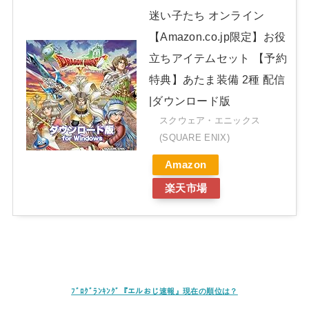
迷い子たち オンライン
【Amazon.co.jp限定】お役
立ちアイテムセット 【予約
特典】あたま装備 2種 配信
|ダウンロード版
スクウェア・エニックス
(SQUARE ENIX)
Amazon
楽天市場
ﾌﾞﾛｸﾞﾗﾝｷﾝｸﾞ『エルおじ速報』現在の順位は？