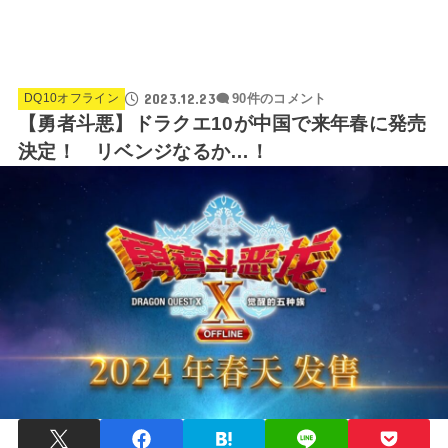
2023.12.23
DQ10オフライン
90件のコメント
【勇者斗悪】ドラクエ10が中国で来年春に発売
決定！ リベンジなるか…！