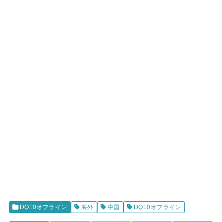
DQ10オフライン
海外
中国
DQ10オフライン