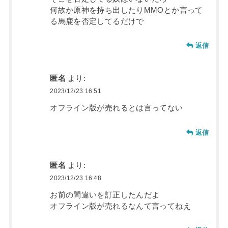
何故か原神を持ち出したりMMOとか言って
る馬鹿を否定してるだけで
返信
匿名
より:
2023/12/23 16:51
オフライン版が売れるとは言ってない
返信
匿名
より:
2023/12/23 16:48
お前の間違いを訂正したんだよ
オフライン版が売れるなんて言ってねえ