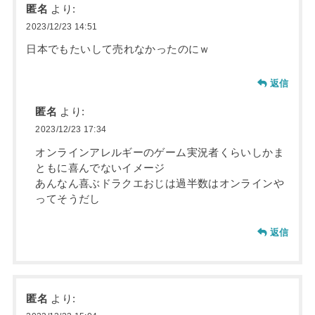
匿名
より:
2023/12/23 14:51
日本でもたいして売れなかったのにｗ
返信
匿名
より:
2023/12/23 17:34
オンラインアレルギーのゲーム実況者くらいしかま
ともに喜んでないイメージ
あんなん喜ぶドラクエおじは過半数はオンラインや
ってそうだし
返信
匿名
より: