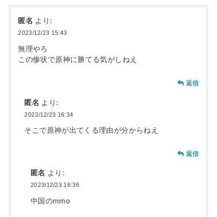
匿名
より:
2023/12/23 15:43
無理やろ
この惨状で原神に勝てる気がしねえ
返信
匿名
より:
2023/12/23 16:34
そこで原神が出てくる理由が分からねえ
返信
匿名
より:
2023/12/23 16:36
中国のmmo