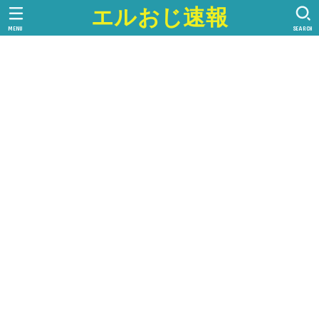
エルおじ速報
MENU
SEARCH