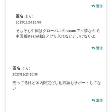
返信
匿名
より:
2023/12/24 12:58
そもそも中国はグローバルのsteamアク禁なので
中国版steam独自アプリ入れないといけないよ
返信
匿名
より:
2023/12/23 16:38
売ってるけど国内限定だし他言語もサポートしてな
い
返信