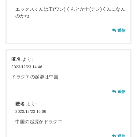
エックスくんは王(ワン)くんとか十(テン)くんになん
のかね
返信
匿名
より:
2023/12/23 14:46
ドラクエの起源は中国
返信
匿名
より:
2023/12/23 16:06
中国の起源がドラクエ
返信