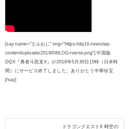
[say name=”エルおじ” img=”https://dq10.news/wp-
content/uploads/2019/08/LOG-rverse.png”] 中国版
DQX『勇者斗恶龙X』が2019年5月30日15時（日本時
間）にサービス終了しました。ありがとう中華珍宝
[/say]
ドラゴンクエストX 時空の