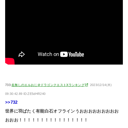
733:
名無しのエルおじ＠ドラゴンクエストXランキング
2023/12/14(木)
09:30:42.89 ID:ZE5dHR240
>>732
世界に羽ばたく有能白石オフラインうおおおおおおおおお
おおお！！！！！！！！！！！！！！！！