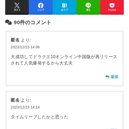
ポスト
シェア
はてブ
送る
Pocket
90件のコメント
匿名
より:
2023/12/23 14:06
大成功してドラクエ10オンライン中国版が再リリース
されて人気爆発するから大丈夫
返信
匿名
より:
2023/12/23 14:14
タイムリープしたかと思った