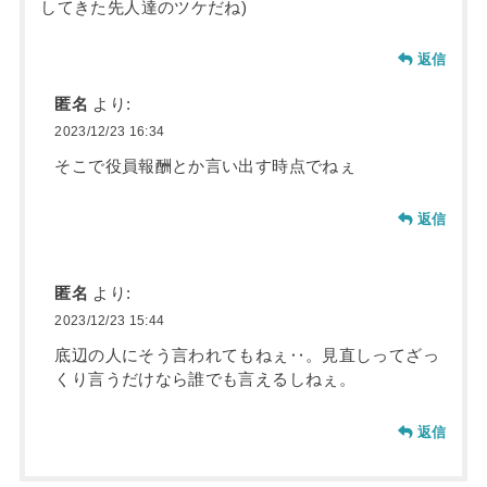
してきた先人達のツケだね)
返信
匿名
より:
2023/12/23 16:34
そこで役員報酬とか言い出す時点でねぇ
返信
匿名
より:
2023/12/23 15:44
底辺の人にそう言われてもねぇ‥。見直しってざっ
くり言うだけなら誰でも言えるしねぇ。
返信