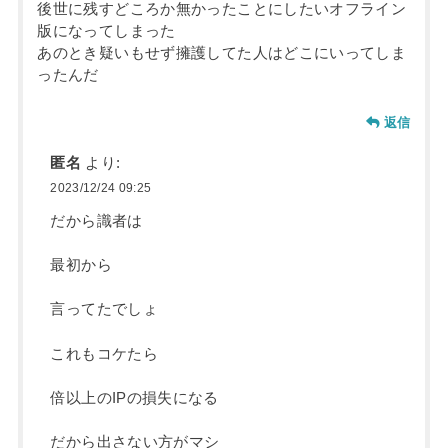
後世に残すどころか無かったことにしたいオフライン
版になってしまった
あのとき疑いもせず擁護してた人はどこにいってしま
ったんだ
返信
匿名
より:
2023/12/24 09:25
だから識者は
最初から
言ってたでしょ
これもコケたら
倍以上のIPの損失になる
だから出さない方がマシ