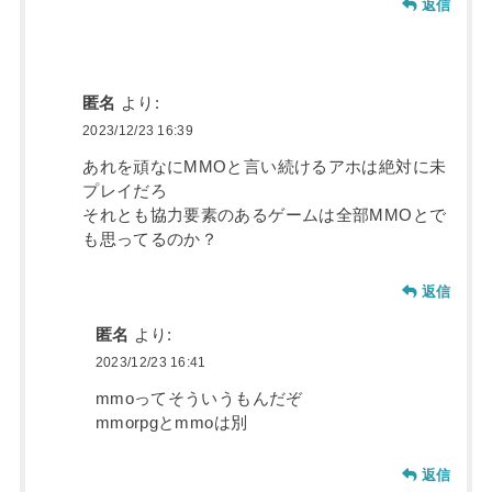
返信
匿名
より:
2023/12/23 16:39
あれを頑なにMMOと言い続けるアホは絶対に未
プレイだろ
それとも協力要素のあるゲームは全部MMOとで
も思ってるのか？
返信
匿名
より:
2023/12/23 16:41
mmoってそういうもんだぞ
mmorpgとmmoは別
返信