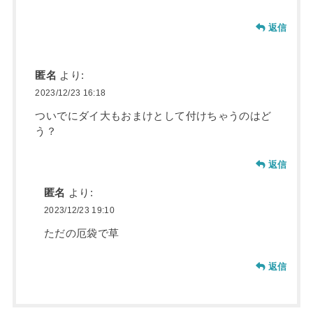
返信
匿名
より:
2023/12/23 16:18
ついでにダイ大もおまけとして付けちゃうのはど
う？
返信
匿名
より:
2023/12/23 19:10
ただの厄袋で草
返信