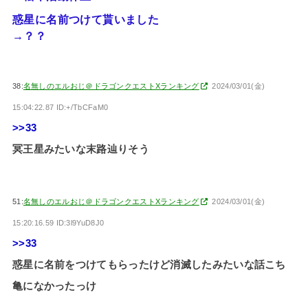
惑星に名前つけて貰いました
→？？
38:
名無しのエルおじ＠ドラゴンクエストXランキング
2024/03/01(金)
15:04:22.87 ID:+/TbCFaM0
>>33
冥王星みたいな末路辿りそう
51:
名無しのエルおじ＠ドラゴンクエストXランキング
2024/03/01(金)
15:20:16.59 ID:3l9YuD8J0
>>33
惑星に名前をつけてもらったけど消滅したみたいな話こち
亀になかったっけ