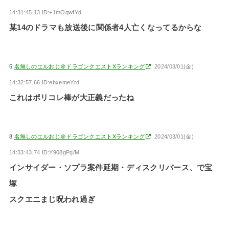
14:31:45.13 ID:+1mOqwfYd
某14のドラマも放送後に関係者4人亡くなってるからな
5:
名無しのエルおじ＠ドラゴンクエストXランキング
2024/03/01(金)
14:32:57.66 ID:ebxemeYrd
これはポリコレ棒が大正義だったね
8:
名無しのエルおじ＠ドラゴンクエストXランキング
2024/03/01(金)
14:33:43.74 ID:Y908gPg/M
インサイダー・ソプラ案件延期・ディスクリバース、で宝
塚
スクエニまじ呪われ過ぎ