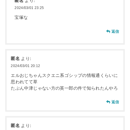
匿名
より:
2024/03/01 23:25
宝塚な
返信
匿名
より:
2024/03/01 20:12
エルおじちゃんスクエニ系ゴシップの情報通くらいに
思われてて草
たぶん中津じゃない方の英一郎の件で知られたんやろ
返信
匿名
より: