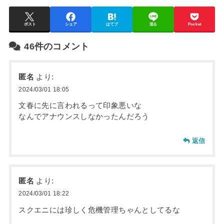
ポスト
シェア
はてブ
送る
Pocket
46件のコメント
匿名
より:
2024/03/01 18:05
文春に先に言われるって印象悪いな
なんでアナウンスしなかったんだろう
返信
匿名
より:
2024/03/01 18:22
スクエニには珍しく危機管理ちゃんとしてるな