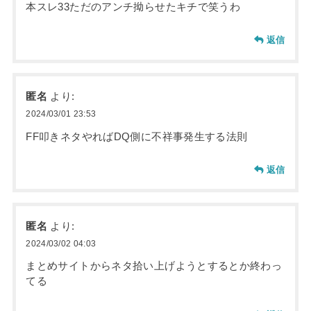
本スレ33ただのアンチ拗らせたキチで笑うわ
返信
匿名
より:
2024/03/01 23:53
FF叩きネタやればDQ側に不祥事発生する法則
返信
匿名
より:
2024/03/02 04:03
まとめサイトからネタ拾い上げようとするとか終わっ
てる