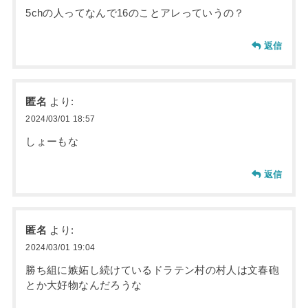
5chの人ってなんで16のことアレっていうの？
返信
匿名
より:
2024/03/01 18:57
しょーもな
返信
匿名
より:
2024/03/01 19:04
勝ち組に嫉妬し続けているドラテン村の村人は文春砲
とか大好物なんだろうな