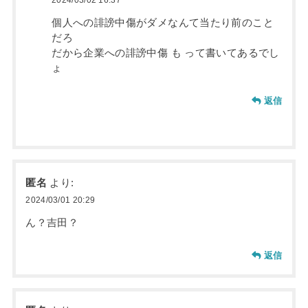
2024/03/02 16:37
個人への誹謗中傷がダメなんて当たり前のこと
だろ
だから企業への誹謗中傷 も って書いてあるでし
ょ
返信
匿名
より:
2024/03/01 20:29
ん？吉田？
返信