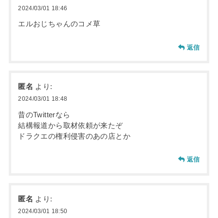
2024/03/01 18:46
エルおじちゃんのコメ草
返信
匿名
より:
2024/03/01 18:48
昔のTwitterなら
結構報道から取材依頼が来たぞ
ドラクエの権利侵害のあの店とか
返信
匿名
より:
2024/03/01 18:50