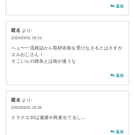
返信
匿名
より:
2024/03/01 18:23
へぇ〜一流雑誌から取材依頼を受けなさるとはさすが
エルおじさん！
そこいらの雑魚とは格が違うな
返信
匿名
より:
2024/03/01 18:36
ドラクエ10は逮捕や死者出てるし…
返信