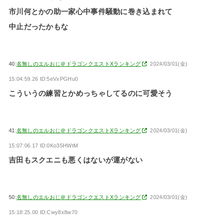
市川何とかの助一家心中事件騒動に巻き込まれて
中止だったかもな
40:
名無しのエルおじ＠ドラゴンクエストXランキング
2024/03/01(金)
15:04:59.26 ID:5eVxPGHu0
こういうの練習とかめっちゃしてるのに可愛そう
41:
名無しのエルおじ＠ドラゴンクエストXランキング
2024/03/01(金)
15:07:06.17 ID:0Ko35HWtM
吉田もスクエニも悪くはないが運がない
50:
名無しのエルおじ＠ドラゴンクエストXランキング
2024/03/01(金)
15:18:25.00 ID:Cwy8x8w70