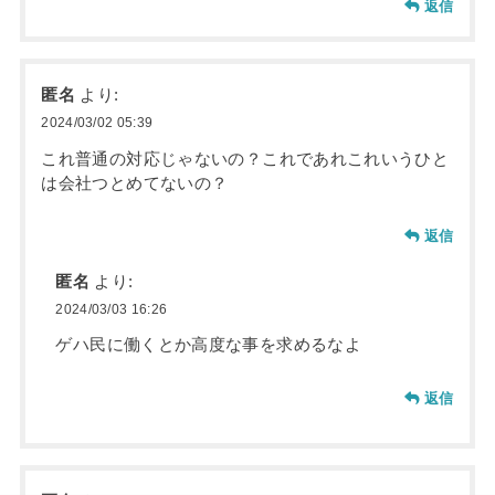
返信
匿名
より:
2024/03/02 05:39
これ普通の対応じゃないの？これであれこれいうひと
は会社つとめてないの？
返信
匿名
より:
2024/03/03 16:26
ゲハ民に働くとか高度な事を求めるなよ
返信