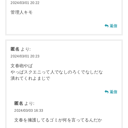
2024/03/01 20:22
管理人キモ
返信
匿名
より:
2024/03/01 20:23
文春砲やば
やっぱスクエニって人でなしのろくでなしだな
潰れてくれよまじで
返信
匿名
より:
2024/03/03 16:33
文春を擁護してるゴミが何を言ってるんだか