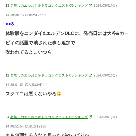
13:
名無しのエルおじ＠ドラゴンクエストXランキング
2024/03/01(金)
14:38:38.73 ID:n6WtVXf/0
>>8
体験版をニンダイ&エルデンDLCに、発売日には大谷&カー
ビィの話題で潰された事も追加で
呪われてるよこいつら
12:
名無しのエルおじ＠ドラゴンクエストXランキング
2024/03/01(金)
14:38:01.81 ID:Vj5a3VRkd
スクエニは悪くないやろ
24:
名無しのエルおじ＠ドラゴンクエストXランキング
2024/03/01(金)
14:46:51.54 ID:dkZIT91z0
まあ無理だろうなと思ったがやっぱりか