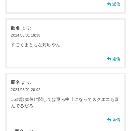
返信
匿名
より:
2024/03/01 19:38
すごくまともな対応やん
返信
匿名
より:
2024/03/01 20:02
16の歌舞伎に関しては寧ろ中止になってスクエニも喜
んでるだろ
返信