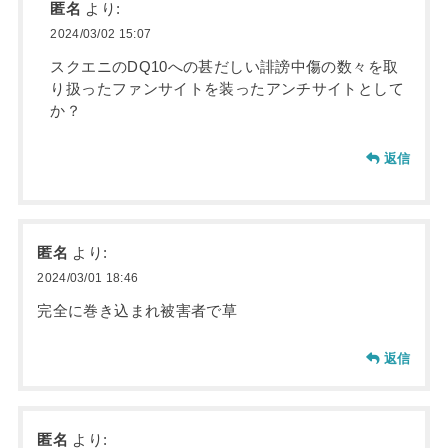
匿名
より:
2024/03/02 15:07
スクエニのDQ10への甚だしい誹謗中傷の数々を取
り扱ったファンサイトを装ったアンチサイトとして
か？
返信
匿名
より:
2024/03/01 18:46
完全に巻き込まれ被害者で草
返信
匿名
より: