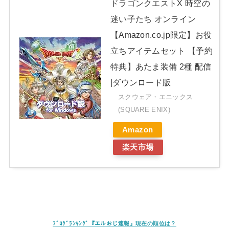
ドラゴンクエストX 時空の
迷い子たち オンライン
【Amazon.co.jp限定】お役
立ちアイテムセット 【予約
特典】あたま装備 2種 配信
|ダウンロード版
スクウェア・エニックス
(SQUARE ENIX)
Amazon
楽天市場
ﾌﾞﾛｸﾞﾗﾝｷﾝｸﾞ『エルおじ速報』現在の順位は？