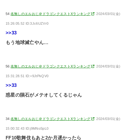
54:
名無しのエルおじ＠ドラゴンクエストXランキング
2024/03/01(金)
15:26:05.52 ID:3Jc6UZVr0
>>33
もう地球滅亡やん…
56:
名無しのエルおじ＠ドラゴンクエストXランキング
2024/03/01(金)
15:31:28.51 ID:+9JtPkQV0
>>33
惑星の隕石がメテオしてくるじゃん
34:
名無しのエルおじ＠ドラゴンクエストXランキング
2024/03/01(金)
15:00:32.43 ID:j9MNoSpL0
FF10歌舞伎もあと2か月遅かったら