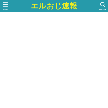
エルおじ速報
MENU
SEARCH