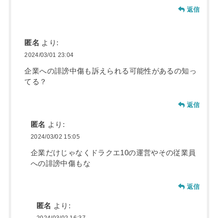
返信
匿名
より:
2024/03/01 23:04
企業への誹謗中傷も訴えられる可能性があるの知っ
てる？
返信
匿名
より:
2024/03/02 15:05
企業だけじゃなくドラクエ10の運営やその従業員
への誹謗中傷もな
返信
匿名
より: