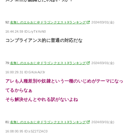
92:
名無しのエルおじ＠ドラゴンクエストXランキング
2024/03/01(金)
16:44:24.59 ID:LryTkYoN0
コンプライアンス的に普通の対応だな
79:
名無しのエルおじ＠ドラゴンクエストXランキング
2024/03/01(金)
16:00:29.31 ID:GKckAiJ3r
アレも人種差別や奴隷という一種のいじめがテーマになっ
てるからなぁ
そら解決せんとやれる訳がないよね
81:
名無しのエルおじ＠ドラゴンクエストXランキング
2024/03/01(金)
16:08:00.95 ID:sSZ2TZAC0