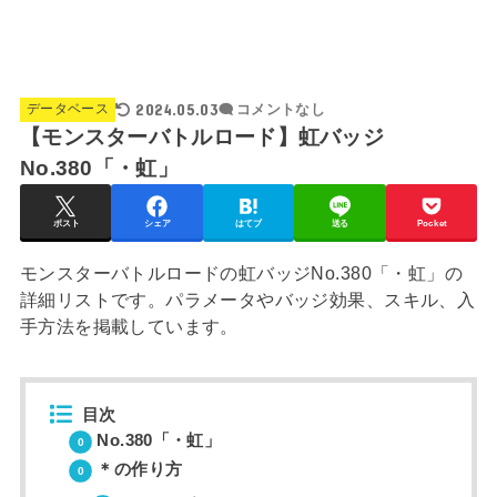
2024.05.03
データベース
コメントなし
【モンスターバトルロード】虹バッジ
No.380「・虹」
ポスト
シェア
はてブ
送る
Pocket
モンスターバトルロードの虹バッジNo.380「・虹」の
詳細リストです。パラメータやバッジ効果、スキル、入
手方法を掲載しています。
目次
No.380「・虹」
＊の作り方