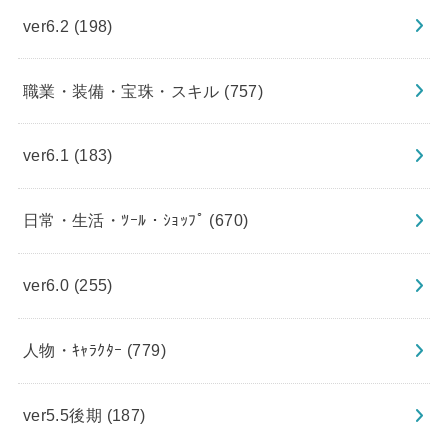
ver6.2
(198)
職業・装備・宝珠・スキル
(757)
ver6.1
(183)
日常・生活・ﾂｰﾙ・ｼｮｯﾌﾟ
(670)
ver6.0
(255)
人物・ｷｬﾗｸﾀｰ
(779)
ver5.5後期
(187)