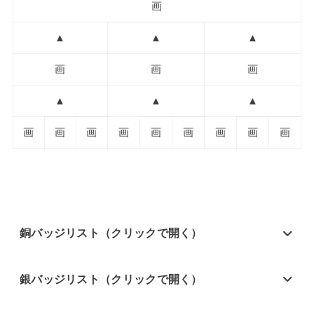
画
▲
▲
▲
画
画
画
▲
▲
▲
画
画
画
画
画
画
画
画
画
銅バッジリスト（クリックで開く）
銀バッジリスト（クリックで開く）