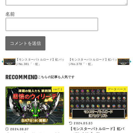
名前
【モンスターバトルロード】虹バッ
【モンスターバトルロード】虹バッ
ジNo.381「・虹」
ジNo.378「・虹」
RECOMMEND
ver7.1
データベース
2024.05.03
【モンスターバトルロード】虹バ
2024.08.07