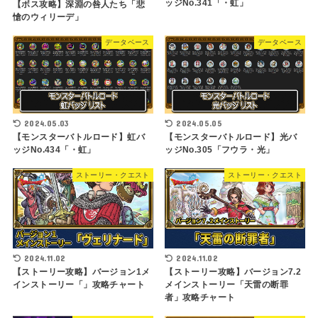
ッジNo.341「・虹」
【ボス攻略】深淵の咎人たち「悲
愴のウィリーデ」
データベース
データベース
2024.05.03
2024.05.05
【モンスターバトルロード】虹バ
【モンスターバトルロード】光バ
ッジNo.434「・虹」
ッジNo.305「フウラ・光」
ストーリー・クエスト
ストーリー・クエスト
2024.11.02
2024.11.02
【ストーリー攻略】バージョン1メ
【ストーリー攻略】バージョン7.2
インストーリー「」攻略チャート
メインストーリー「天雷の断罪
者」攻略チャート