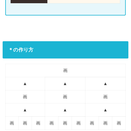
＊の作り方
画
▲
▲
▲
画
画
画
▲
▲
▲
画
画
画
画
画
画
画
画
画