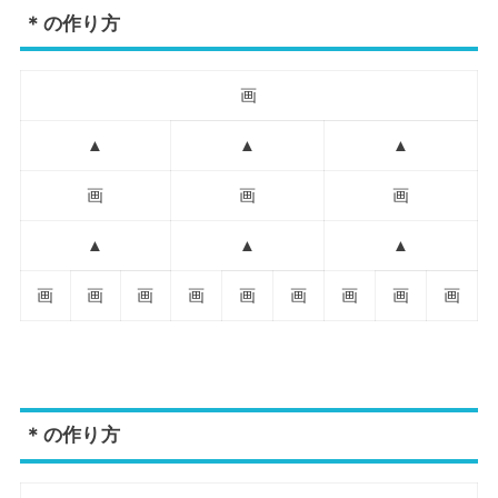
＊の作り方
画
▲
▲
▲
画
画
画
▲
▲
▲
画
画
画
画
画
画
画
画
画
＊の作り方