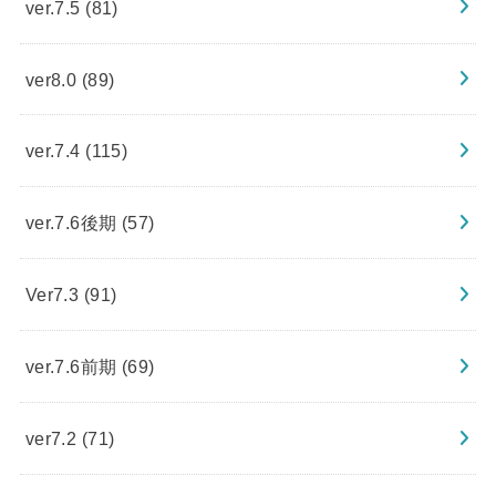
ver.7.5
(81)
ver8.0
(89)
ver.7.4
(115)
ver.7.6後期
(57)
Ver7.3
(91)
ver.7.6前期
(69)
ver7.2
(71)