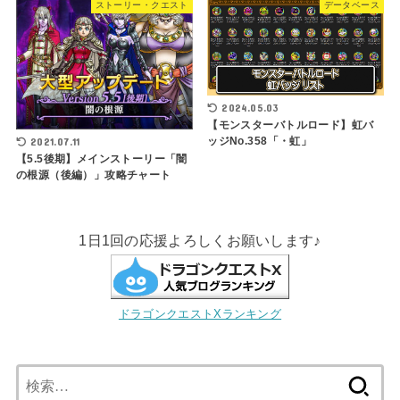
ストーリー・クエスト
データベース
2024.05.03
【モンスターバトルロード】虹バ
ッジNo.358「・虹」
2021.07.11
【5.5後期】メインストーリー「闇
の根源（後編）」攻略チャート
1日1回の応援よろしくお願いします♪
ドラゴンクエストXランキング
検