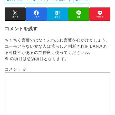
バトルロード
モンスターバトルロード
バッジ
ポスト
シェア
はてブ
送る
Pocket
コメントを残す
ちくちく言葉ではなくふわふわ言葉を心がけましょう。
ユーモアもない変な人は荒らしと判断されIP BANされ
る可能性があるので仲良く使ってくださいね。
※
の項目は必須項目となります。
コメント
※