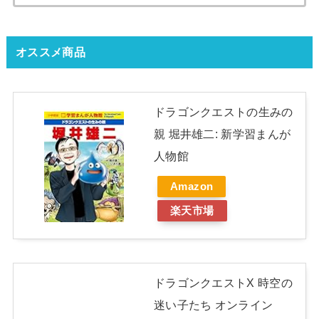
索:
オススメ商品
ドラゴンクエストの生みの
親 堀井雄二: 新学習まんが
人物館
Amazon
楽天市場
ドラゴンクエストX 時空の
迷い子たち オンライン