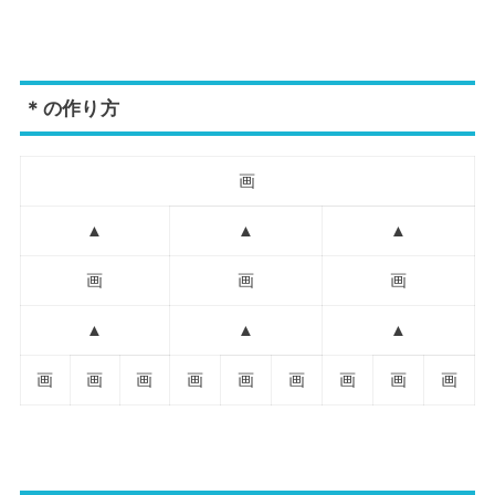
＊の作り方
画
▲
▲
▲
画
画
画
▲
▲
▲
画
画
画
画
画
画
画
画
画