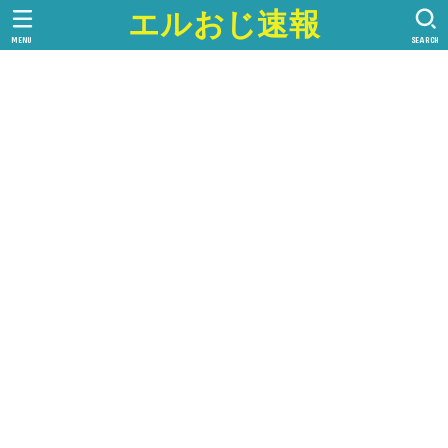
エルおじ速報
MENU
SEARCH