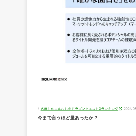
4:
名無しのエルおじ＠ドラゴンクエストXランキング
2024/0
今まで言うほど量あったか？