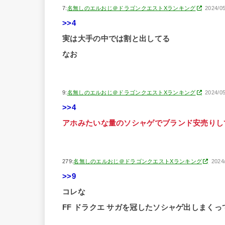
7:
名無しのエルおじ＠ドラゴンクエストXランキング
2024/0
>>4
実は大手の中では割と出してる
なお
9:
名無しのエルおじ＠ドラゴンクエストXランキング
2024/0
>>4
アホみたいな量のソシャゲでブランド安売りし
279:
名無しのエルおじ＠ドラゴンクエストXランキング
2024
>>9
コレな
FF ドラクエ サガを冠したソシャゲ出しまく