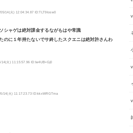
/05/14(火) 12:04:34.87 ID:TLT9Iosw0
ソシャゲは絶対課金するながもはや常識
たのに１年持たないでサ終したスクエニは絶対許さんわ
/14(火) 11:15:57.96 ID:lw4UB+Gj0
05/14(火) 11:17:23.73 ID:kkxWRGTma