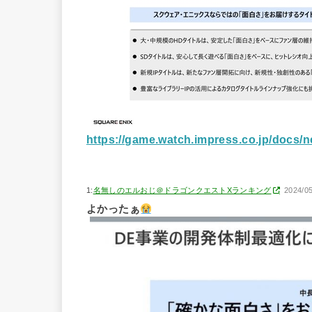
https://game.watch.impress.co.jp/docs/
1:
名無しのエルおじ＠ドラゴンクエストXランキング
2024/0
よかったぁ