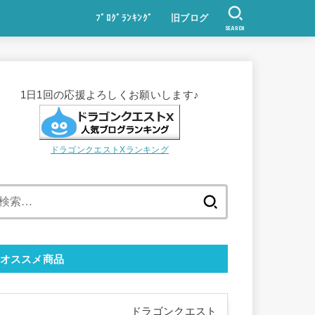
ﾌﾞﾛｸﾞﾗﾝｷﾝｸﾞ
旧ブログ
SEARCH
1日1回の応援よろしくお願いします♪
ドラゴンクエストXランキング
検
索:
オススメ商品
ドラゴンクエスト