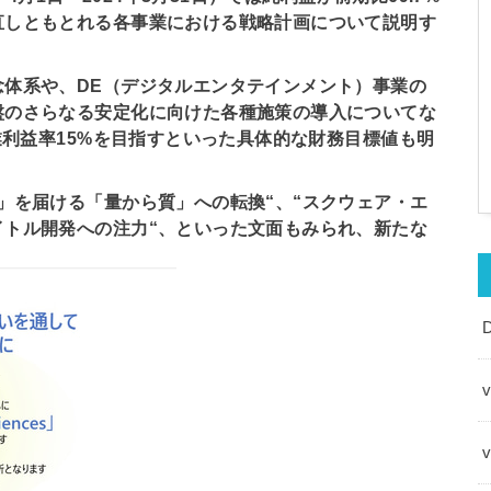
直しともとれる各事業における戦略計画について説明す
念体系や、DE（デジタルエンタテインメント）事業の
盤のさらなる安定化に向けた各種施策の導入についてな
業利益率15%を目指すといった具体的な財務目標値も明
」を届ける「量から質」への転換“、“スクウェア・エ
イトル開発への注力“、といった文面もみられ、新たな
v