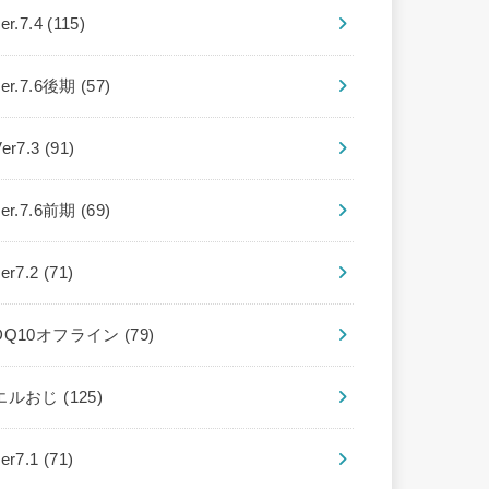
er.7.4
(115)
ver.7.6後期
(57)
Ver7.3
(91)
ver.7.6前期
(69)
ver7.2
(71)
DQ10オフライン
(79)
エルおじ
(125)
ver7.1
(71)