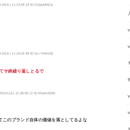
5/14(火) 11:15:58.19 ID:GXgkb8ACa
5/14(火) 11:16:20.48 ID:Xz+Ym9m30
てサ終繰り返しとるで
/05/14(火) 12:28:08.12 ID:HNuKoKl00
ってこのブランド自体の価値を落としてるよな