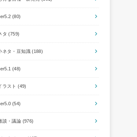
ver5.2
(80)
ネタ
(759)
小ネタ・豆知識
(188)
ver5.1
(48)
イラスト
(49)
ver5.0
(54)
雑談・議論
(976)