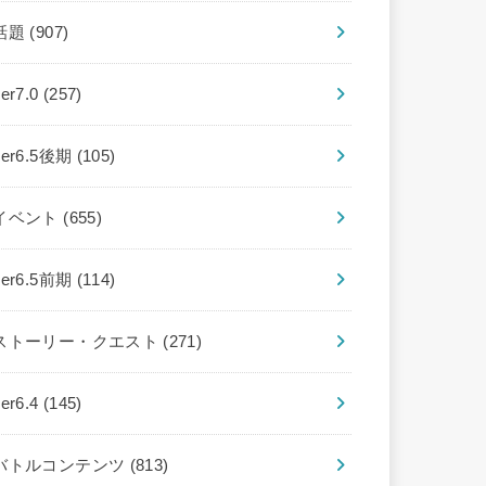
話題
(907)
ver7.0
(257)
ver6.5後期
(105)
イベント
(655)
ver6.5前期
(114)
ストーリー・クエスト
(271)
ver6.4
(145)
バトルコンテンツ
(813)