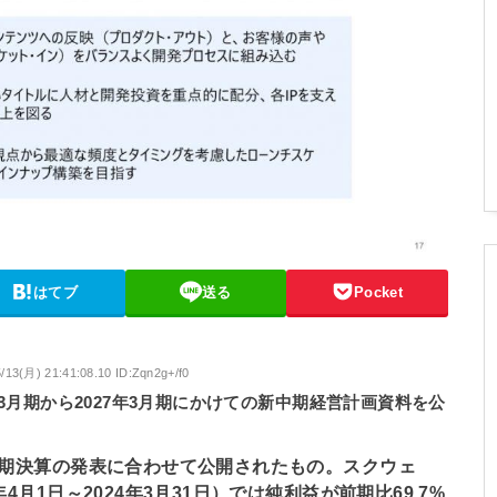
はてブ
送る
Pocket
/13(月) 21:41:08.10 ID:Zqn2g+/f0
3月期から2027年3月期にかけての新中期経営計画資料を公
3月期決算の発表に合わせて公開されたもの。スクウェ
4月1日～2024年3月31日）では純利益が前期比69.7%