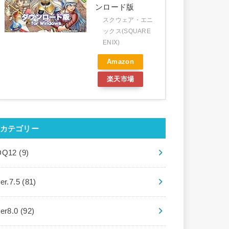
ンロード版
スクウェア・エニ
ックス(SQUARE
ENIX)
Amazon
楽天市場
カテゴリー
DQ12
(9)
er.7.5
(81)
ver8.0
(92)