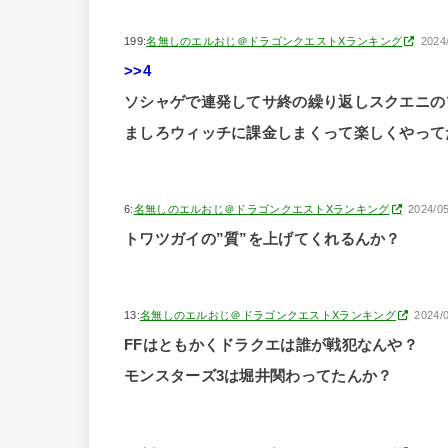
199:
名無しのエルおじ＠ドラゴンクエストXランキング
2024
>>4
ソシャゲで連発してサ終の繰り返しスクエニの
ましろウィッチに課金しまくって楽しくやって
6:
名無しのエルおじ＠ドラゴンクエストXランキング
2024/05
トワツガイの”質”を上げてくれるんか？
13:
名無しのエルおじ＠ドラゴンクエストXランキング
2024/
FFはともかくドラクエは誰が戦犯なんや？
モンスターズ3は堀井関わってたんか？