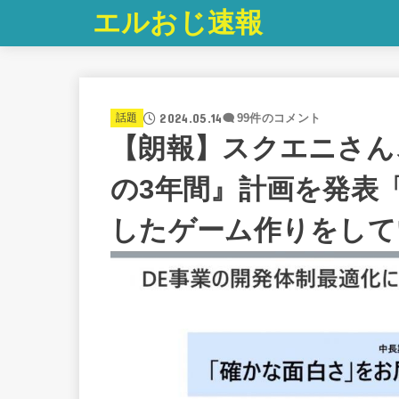
エルおじ速報
2024.05.14
話題
99件のコメント
【朗報】スクエニさん
の3年間』計画を発表
したゲーム作りをして