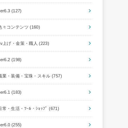
ver6.3
(127)
色々コンテンツ
(160)
Lv上げ・金策・職人
(223)
ver6.2
(198)
職業・装備・宝珠・スキル
(757)
ver6.1
(183)
日常・生活・ﾂｰﾙ・ｼｮｯﾌﾟ
(671)
ver6.0
(255)