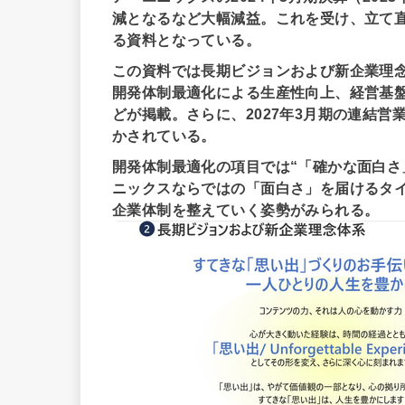
減となるなど大幅減益。これを受け、立て
る資料となっている。
この資料では長期ビジョンおよび新企業理
開発体制最適化による生産性向上、経営基
どが掲載。さらに、2027年3月期の連結営
かされている。
開発体制最適化の項目では“「確かな面白さ
ニックスならではの「面白さ」を届けるタ
企業体制を整えていく姿勢がみられる。