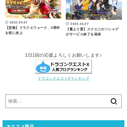
2023.09.07
2025.06.27
【悲報】ドラクエウォーク、4周年
【量より質】スクエニのソシャゲ
を前に炎上
がサービス終了を発表
1日1回の応援よろしくお願いします♪
ドラゴンクエストXランキング
検
索:
オススメ商品