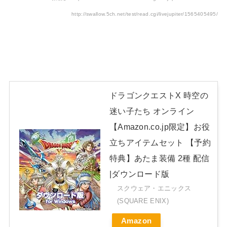
http://swallow.5ch.net/test/read.cgi/livejupiter/1565405495/
ドラゴンクエストX 時空の
迷い子たち オンライン
【Amazon.co.jp限定】お役
立ちアイテムセット 【予約
特典】あたま装備 2種 配信
|ダウンロード版
スクウェア・エニックス
(SQUARE ENIX)
Amazon