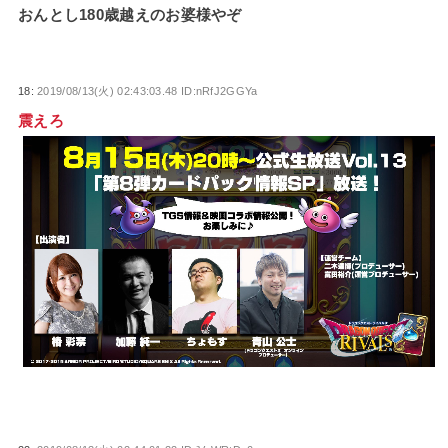
おんとし180歳越えのお婆様やぞ
18:
2019/08/13(火) 02:43:03.48 ID:nRfJ2GGYa
震えろ