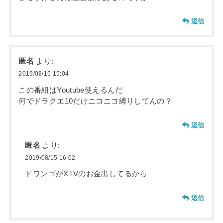
返信
匿名
より:
2019/08/15 15:04
この番組はYoutube使えるんだ
何でドラクエ10だけニコニコ縛りしてんの？
返信
匿名
より:
2019/08/15 16:02
ドワンゴがXTVのお金出してるから
返信