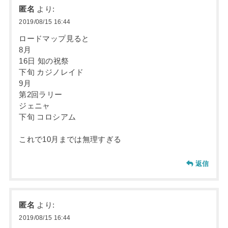
匿名
より:
2019/08/15 16:44
ロードマップ見ると
8月
16日 知の祝祭
下旬 カジノレイド
9月
第2回ラリー
ジェニャ
下旬 コロシアム
これで10月までは無理すぎる
返信
匿名
より:
2019/08/15 16:44