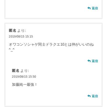
返信
匿名
より:
2019/08/15 15:15
オワコンソシャゲ同士ドラクエ10とは仲がいいのね
^_^
返信
匿名
より:
2019/08/15 15:50
加藤純一最強！
返信