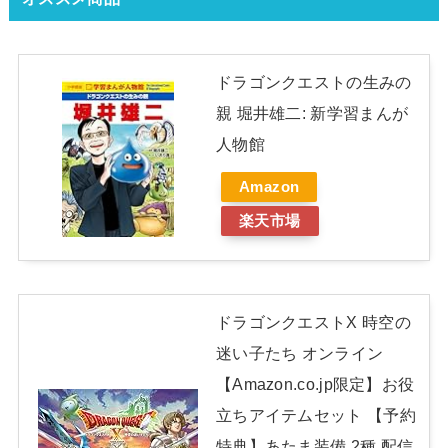
ドラゴンクエストの生みの
親 堀井雄二: 新学習まんが
人物館
Amazon
楽天市場
ドラゴンクエストX 時空の
迷い子たち オンライン
【Amazon.co.jp限定】お役
立ちアイテムセット 【予約
特典】あたま装備 2種 配信