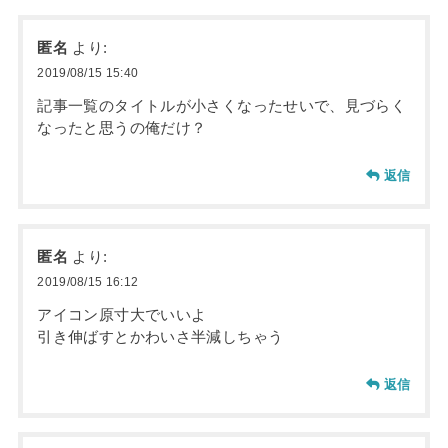
匿名
より:
2019/08/15 15:40
記事一覧のタイトルが小さくなったせいで、見づらく
なったと思うの俺だけ？
返信
匿名
より:
2019/08/15 16:12
アイコン原寸大でいいよ
引き伸ばすとかわいさ半減しちゃう
返信