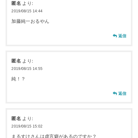
匿名
より:
2019/08/15 14:44
加藤純一おるやん
返信
匿名
より:
2019/08/15 14:55
純！？
返信
匿名
より:
2019/08/15 15:02
まるすけさんは虚言癖があるのですか？