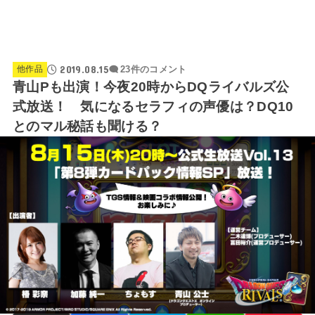
2019.08.15
他作品
23件のコメント
青山Pも出演！今夜20時からDQライバルズ公
式放送！ 気になるセラフィの声優は？DQ10
とのマル秘話も聞ける？