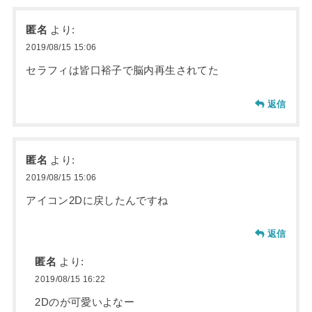
匿名
より:
2019/08/15 15:06
セラフィは皆口裕子で脳内再生されてた
返信
匿名
より:
2019/08/15 15:06
アイコン2Dに戻したんですね
返信
匿名
より:
2019/08/15 16:22
2Dのが可愛いよなー