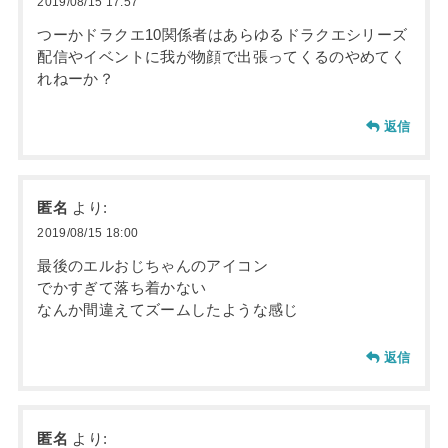
2019/08/15 17:57
つーかドラクエ10関係者はあらゆるドラクエシリーズ
配信やイベントに我が物顔で出張ってくるのやめてく
れねーか？
返信
匿名
より:
2019/08/15 18:00
最後のエルおじちゃんのアイコン
でかすぎて落ち着かない
なんか間違えてズームしたような感じ
返信
匿名
より: