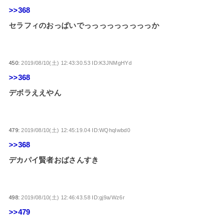
>>368
セラフィのおっぱいでっっっっっっっっっか
450:
2019/08/10(土) 12:43:30.53 ID:K3JNMgHYd
>>368
デボラええやん
479:
2019/08/10(土) 12:45:19.04 ID:WQhqIwbd0
>>368
デカパイ賢者おばさんすき
498:
2019/08/10(土) 12:46:43.58 ID:gj9a/Wz6r
>>479