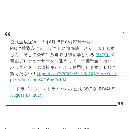
公式生放送Vol.13は8月15日(木)20時から！
MCに椿彩奈さん、ゲストに加藤純一さん、ちょもす
さん、そして公式生放送では初登場となる
#DQ10
の
青山プロデューサーをお迎えして「一攫千金！カジノ
パラダイス」の情報をたっぷりお届けします。ぜひご
覧ください！
https://t.co/S3t3OkGU1X
#DQライバルズ
pic.twitter.com/A3r6hxQubN
— ドラゴンクエストライバルズ公式 (@DQ_RIVALS)
August 10, 2019