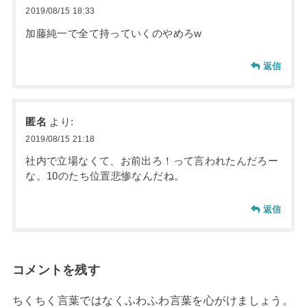
2019/08/15 18:33
加藤純一で全て持っていくのやめろw
返信
匿名
より:
2019/08/15 21:18
社内で立場なくて、お前出ろ！って言われたんだろー
な。10のたち位置悲惨なんだね。
返信
コメントを残す
ちくちく言葉ではなくふわふわ言葉を心がけましょう。