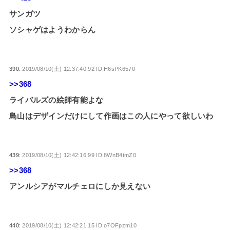
サンガツ
ソシャゲはようわからん
390:
2019/08/10(土) 12:37:40.92 ID:H6sPK6570
>>368
ライバルズの絵師有能よな
鳥山はデザインだけにして作画はこの人にやって欲しいわ
439:
2019/08/10(土) 12:42:16.99 ID:8WnB4tmZ0
>>368
アンルシアがマルチェロにしか見えない
440:
2019/08/10(土) 12:42:21.15 ID:o7OFpzm10