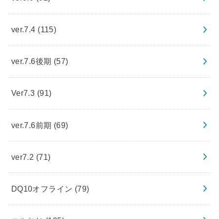
ver.7.4
(115)
ver.7.6後期
(57)
Ver7.3
(91)
ver.7.6前期
(69)
ver7.2
(71)
DQ10オフライン
(79)