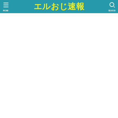
エルおじ速報
MENU
SEARCH