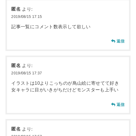
匿名
より:
2019/08/15 17:15
記事一覧にコメント数表示して欲しい
返信
匿名
より:
2019/08/15 17:37
イラストは10よりこっちのが鳥山絵に寄せてて好き
女キャラに目がいきがちだけどモンスターも上手い
返信
匿名
より: