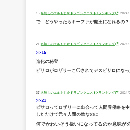
15:
名無しのエルおじ＠ドラゴンクエストXランキング
2024/
で どうやったらキーファが魔王になれるの？
21:
名無しのエルおじ＠ドラゴンクエストXランキング
2024/
>>15
進化の秘宝
ピサロがロザリーこ◯されてデスピサロになっ
37:
名無しのエルおじ＠ドラゴンクエストXランキング
2024/
>>21
ピサロってロザリーに出会って人間界侵略を中
しただけで元々人間の敵なのに
何でかわいそう扱いになってるのか意味が