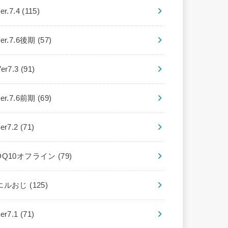
er.7.4
(115)
ver.7.6後期
(57)
Ver7.3
(91)
ver.7.6前期
(69)
ver7.2
(71)
DQ10オフライン
(79)
エルおじ
(125)
ver7.1
(71)