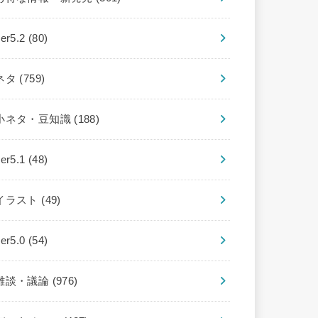
ver5.2
(80)
ネタ
(759)
小ネタ・豆知識
(188)
ver5.1
(48)
イラスト
(49)
ver5.0
(54)
雑談・議論
(976)