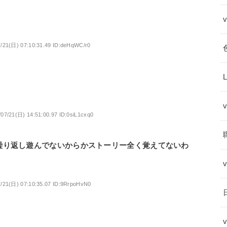
7/21(日) 07:10:31.49 ID:deHqWC/r0
/07/21(日) 14:51:00.97 ID:0siL1cxq0
繰り返し遊んでないからかストーリー全く覚えてないわ
7/21(日) 07:10:35.07 ID:9RrpoHvN0