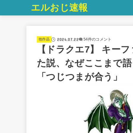
エルおじ速報
2024.07.22
他作品
54件のコメント
【ドラクエ7】 キー
た説、なぜここまで語
「つじつまが合う」