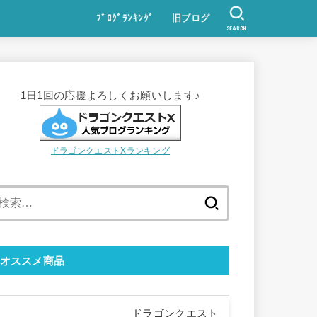
ﾌﾞﾛｸﾞﾗﾝｷﾝｸﾞ
旧ブログ
SEARCH
1日1回の応援よろしくお願いします♪
ドラゴンクエストXランキング
検
索:
オススメ商品
ドラゴンクエスト