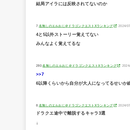
結局アイラには反映されてないのか
7:
名無しのエルおじ＠ドラゴンクエストXランキング
2024/0
4と5以外ストーリー覚えてない
みんなよく覚えてるな
280:
名無しのエルおじ＠ドラゴンクエストXランキング
2024
>>7
6以降くらいから自分が大人になってるせいか
8:
名無しのエルおじ＠ドラゴンクエストXランキング
2024/0
ドラクエ途中で離脱するキャラ3選
↓