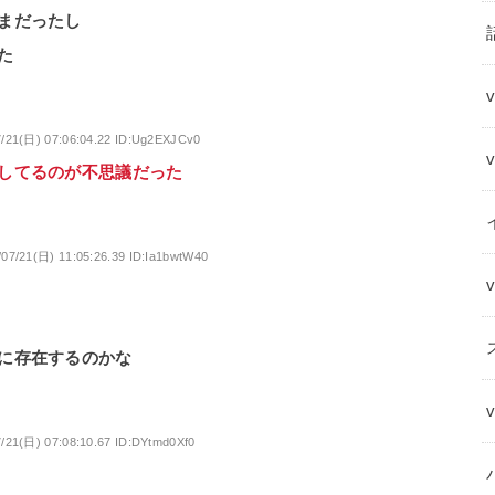
まだったし
た
7/21(日) 07:06:04.22 ID:Ug2EXJCv0
してるのが不思議だった
/07/21(日) 11:05:26.39 ID:Ia1bwtW40
に存在するのかな
7/21(日) 07:08:10.67 ID:DYtmd0Xf0