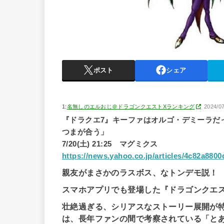
ポスト
シェア
1:
名無しのエルおじ＠ドラゴンクエストXランキング
2024/0
『ドラクエ7』キーファはオルゴ・デミーラだ
つまが合う」
7/20(土) 21:25 マグミクス
https://news.yahoo.co.jp/articles/4c82a88
親友がまさかのラスボス、なトンデモ説！
スマホアプリでも登場した『ドラゴンクエスト
壮絶過ぎる、シリアスなストーリー展開が特
は、長年ファンの間で考察されている「と