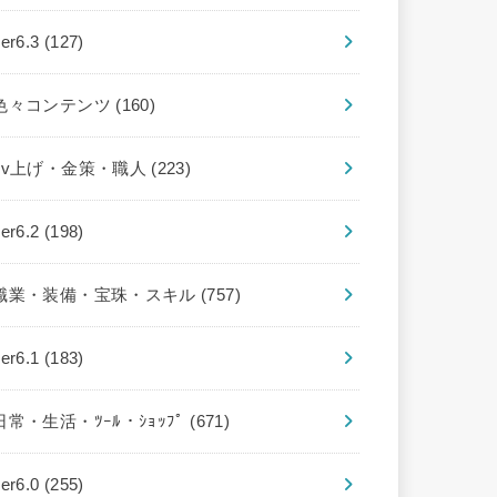
ver6.3
(127)
色々コンテンツ
(160)
Lv上げ・金策・職人
(223)
ver6.2
(198)
職業・装備・宝珠・スキル
(757)
ver6.1
(183)
日常・生活・ﾂｰﾙ・ｼｮｯﾌﾟ
(671)
ver6.0
(255)