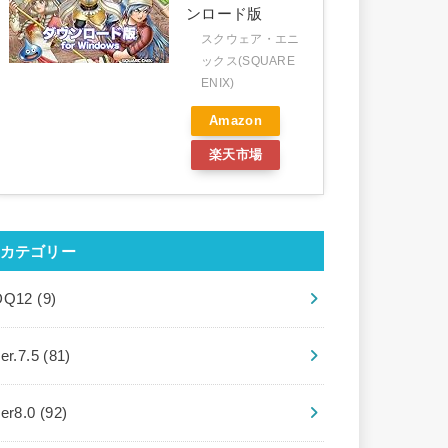
ンロード版
スクウェア・エニ
ックス(SQUARE
ENIX)
Amazon
楽天市場
カテゴリー
DQ12
(9)
er.7.5
(81)
ver8.0
(92)