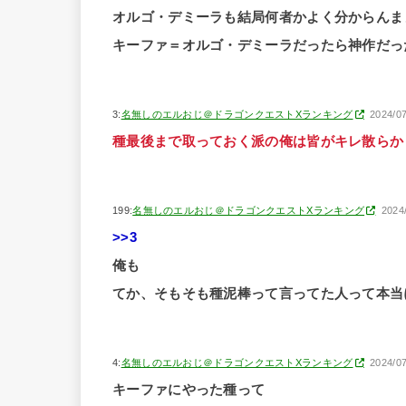
オルゴ・デミーラも結局何者かよく分からんま
キーファ＝オルゴ・デミーラだったら神作だっ
3:
名無しのエルおじ＠ドラゴンクエストXランキング
2024/0
種最後まで取っておく派の俺は皆がキレ散らか
199:
名無しのエルおじ＠ドラゴンクエストXランキング
2024
>>3
俺も
てか、そもそも種泥棒って言ってた人って本当
4:
名無しのエルおじ＠ドラゴンクエストXランキング
2024/0
キーファにやった種って