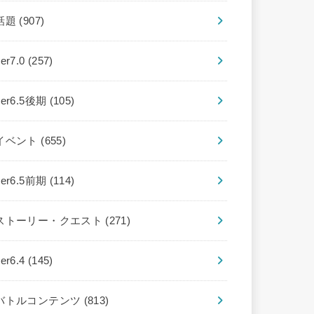
話題
(907)
ver7.0
(257)
ver6.5後期
(105)
イベント
(655)
ver6.5前期
(114)
ストーリー・クエスト
(271)
ver6.4
(145)
バトルコンテンツ
(813)