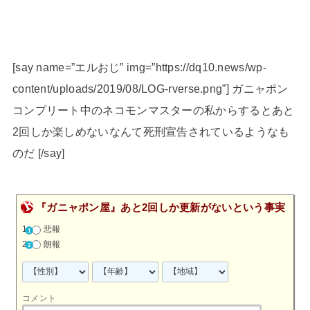
[say name=”エルおじ” img=”https://dq10.news/wp-
content/uploads/2019/08/LOG-rverse.png”] ガニャポン
コンプリート中のネコモンマスターの私からするとあと
2回しか楽しめないなんて死刑宣告されているようなも
のだ
[/say]
『ガニャポン屋』あと2回しか更新がないという事実
悲報
朗報
コメント