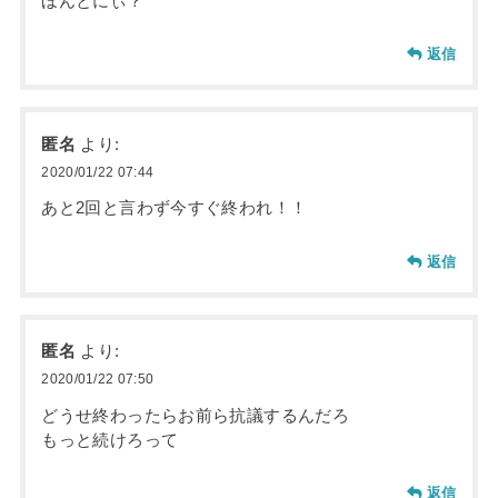
ほんとにぃ？
返信
匿名
より:
2020/01/22 07:44
あと2回と言わず今すぐ終われ！！
返信
匿名
より:
2020/01/22 07:50
どうせ終わったらお前ら抗議するんだろ
もっと続けろって
返信