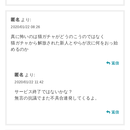
匿名
より:
2020/01/22 08:26
真に怖いのは猫ガチャがどうのこうのではなく
猫ガチャから解放された新人とやらが次に何をおっ始
めるのか
返信
匿名
より:
2020/01/22 11:42
サービス終了ではないかな？
無言の抗議でまた不具合連発してくるよ。
返信