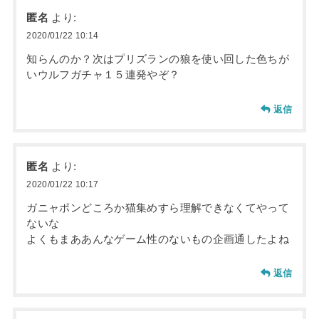
匿名
より:
2020/01/22 10:14
知らんのか？次はプリズランの狼を使い回した色ちが
いウルフガチャ１５連発やぞ？
返信
匿名
より:
2020/01/22 10:17
ガニャポンどころか猫集めすら理解できなくてやって
ないな
よくもまああんなゲーム性のないもの企画通したよね
返信