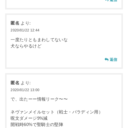
匿名
より:
2020/01/22 12:44
一度たりともまわしてないな
犬ならやるけど
返信
匿名
より:
2020/01/22 13:00
で、出たーー情報リーク〜〜
ネヴァンメイルセット（戦士・パラディン用）
呪文ダメージ9%減
開戦時60%で聖騎士の堅陣