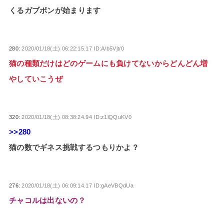
くるガブポンが始まります
280:
2020/01/18(土) 06:22:15.17 ID:A/b5Vjt/0
猫の種類だけはどのゲームにも負けてないからどんどん増
やしていこうぜ
320:
2020/01/18(土) 08:38:24.94 ID:z1lQQuKV0
>>280
猫の数でギネス挑戦するつもりかよ？
276:
2020/01/18(土) 06:09:14.17 ID:gAeVBQdUa
チャコルは出ないの？