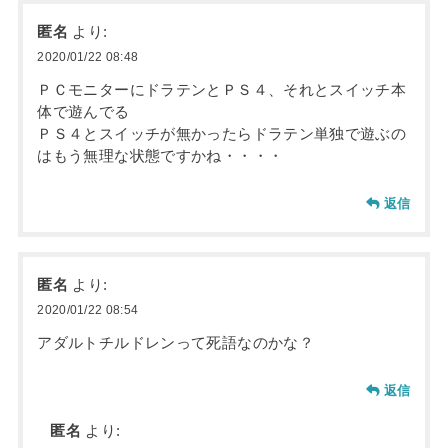
匿名
より:
2020/01/22 08:48
ＰＣモニターにドラテンとＰＳ４、それとスイッチ本
体で遊んでる
ＰＳ４とスイッチが無かったらドラテン単独で遊ぶの
はもう無理な状態ですかね・・・・
返信
匿名
より:
2020/01/22 08:54
アダルトチルドレンって死語なのかな？
返信
匿名
より: