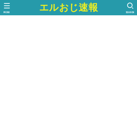
エルおじ速報
MENU
SEARCH