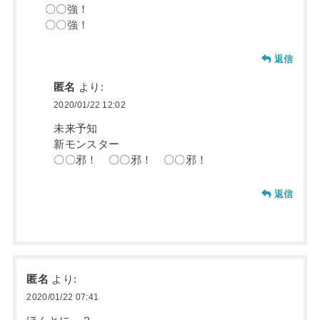
〇〇強！
〇〇強！
返信
匿名
より:
2020/01/22 12:02
未来予知
新モンスター
〇〇邪！ 〇〇邪！ 〇〇邪！
返信
匿名
より:
2020/01/22 07:41