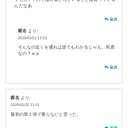
んだなあ
返信
匿名
より:
2020/01/22 13:33
そんなの近くを通れば誰でもわかるじゃん。馬鹿
なの？ｗｗ
返信
匿名
より:
2020/01/22 12:31
最初の第１弾で要らないと思った。
返信