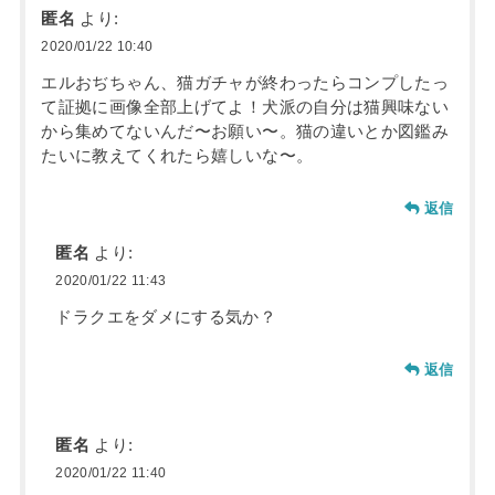
匿名
より:
2020/01/22 10:40
エルおぢちゃん、猫ガチャが終わったらコンプしたっ
て証拠に画像全部上げてよ！犬派の自分は猫興味ない
から集めてないんだ〜お願い〜。猫の違いとか図鑑み
たいに教えてくれたら嬉しいな〜。
返信
匿名
より:
2020/01/22 11:43
ドラクエをダメにする気か？
返信
匿名
より:
2020/01/22 11:40