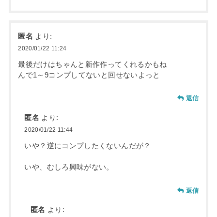
匿名
より:
2020/01/22 11:24
最後だけはちゃんと新作作ってくれるかもね
んで1～9コンプしてないと回せないよっと
返信
匿名
より:
2020/01/22 11:44
いや？逆にコンプしたくないんだが？
いや、むしろ興味がない。
返信
匿名
より: