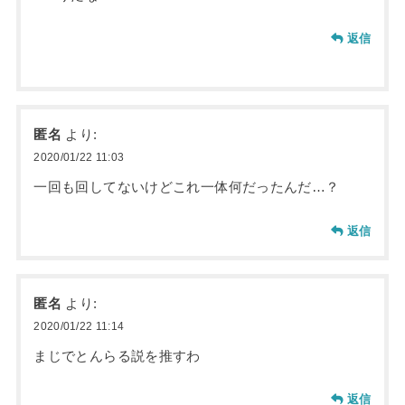
返信
匿名
より:
2020/01/22 11:03
一回も回してないけどこれ一体何だったんだ…？
返信
匿名
より:
2020/01/22 11:14
まじでとんらる説を推すわ
返信