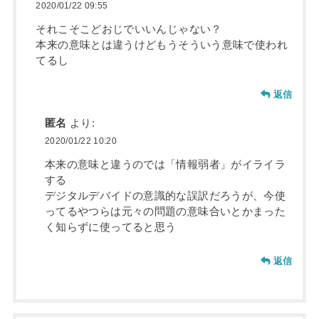
2020/01/22 09:55
それこそこどおじでいいんじゃない？
本来の意味とは違うけどもうそういう意味で使われ
てるし
返信
匿名
より:
2020/01/22 10:20
本来の意味と違うのでは「情報弱者」がイライラ
する
デジタルデバイドの意識的な誤訳だろうが、今使
ってるやつらは元々の問題の意味合いとかまった
く知らずに使ってると思う
返信