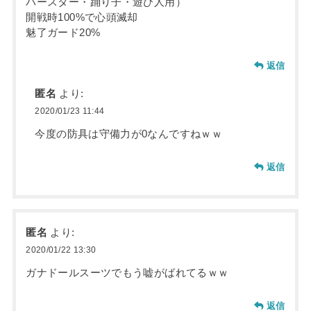
パースター・踊り子・遊び人用）
開戦時100%で心頭滅却
魅了ガード20%
返信
匿名
より:
2020/01/23 11:44
今度の防具は守備力が0なんですねｗｗ
返信
匿名
より:
2020/01/22 13:30
ガナドールスーツでもう嘘がばれてるｗｗ
返信