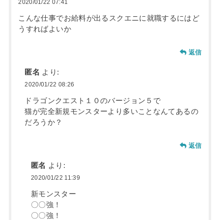
2020/01/22 07:41
こんな仕事でお給料が出るスクエニに就職するにはど
うすればよいか
返信
匿名
より:
2020/01/22 08:26
ドラゴンクエスト１０のバージョン５で
猫が完全新規モンスターより多いことなんてあるの
だろうか？
返信
匿名
より:
2020/01/22 11:39
新モンスター
〇〇強！
〇〇強！