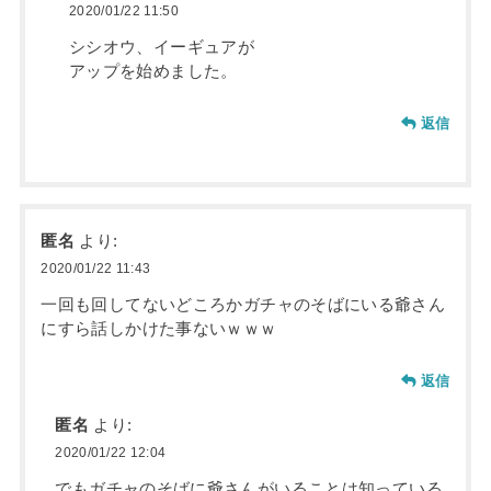
2020/01/22 11:50
シシオウ、イーギュアが
アップを始めました。
返信
匿名
より:
2020/01/22 11:43
一回も回してないどころかガチャのそばにいる爺さん
にすら話しかけた事ないｗｗｗ
返信
匿名
より:
2020/01/22 12:04
でもガチャのそばに爺さんがいることは知っている