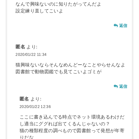
なんで興味ないのに知りたがってんだよ
設定練り直してこいよ
返信
匿名
より:
2020/01/22 11:34
猫興味ないならそんなめんどーなことやらせんなよ
図書館で動物図鑑でも見てこいよゴミが
返信
匿名
より:
2020/01/22 12:36
ここに書き込んでる時点でネット環境あるわけだ
し適当にググれば出てくるんじゃないの？
猫の種類程度の調べもので図書館って発想が年寄
りだな