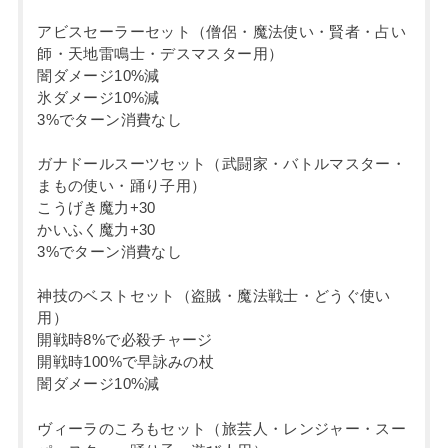
アビスセーラーセット（僧侶・魔法使い・賢者・占い
師・天地雷鳴士・デスマスター用）
闇ダメージ10%減
氷ダメージ10%減
3%でターン消費なし
ガナドールスーツセット（武闘家・バトルマスター・
まもの使い・踊り子用）
こうげき魔力+30
かいふく魔力+30
3%でターン消費なし
神技のベストセット（盗賊・魔法戦士・どうぐ使い
用）
開戦時8%で必殺チャージ
開戦時100%で早詠みの杖
闇ダメージ10%減
ヴィーラのころもセット（旅芸人・レンジャー・スー