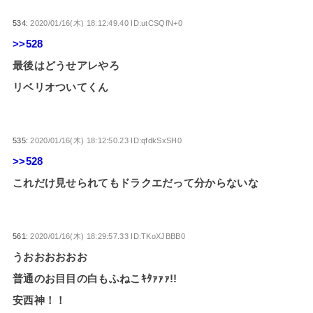
534:
2020/01/16(木) 18:12:49.40 ID:utCSQfN+0
>>528
最後はどうせアレやろ
リベリオついてくん
535:
2020/01/16(木) 18:12:50.23 ID:qfdkSxSH0
>>528
これだけ見せられてもドラクエだって分からないな
561:
2020/01/16(木) 18:29:57.33 ID:TKoXJBBB0
うおおおおおお
普通のお目目の白もふねこｷﾀｧｧｧ!!
安西神！！