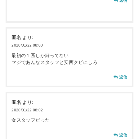
返信
匿名
より:
2020/01/22 08:00
最初の１匹しか狩ってない
マジであんなスタッフと安西クビにしろ
返信
匿名
より:
2020/01/22 08:02
女スタッフだった
返信